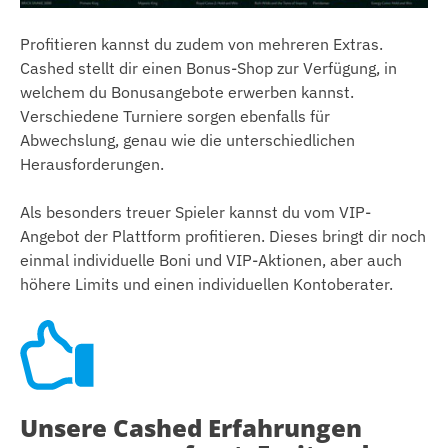
Profitieren kannst du zudem von mehreren Extras.
Cashed stellt dir einen Bonus-Shop zur Verfügung, in
welchem du Bonusangebote erwerben kannst.
Verschiedene Turniere sorgen ebenfalls für
Abwechslung, genau wie die unterschiedlichen
Herausforderungen.
Als besonders treuer Spieler kannst du vom VIP-
Angebot der Plattform profitieren. Dieses bringt dir noch
einmal individuelle Boni und VIP-Aktionen, aber auch
höhere Limits und einen individuellen Kontoberater.
Unsere Cashed Erfahrungen