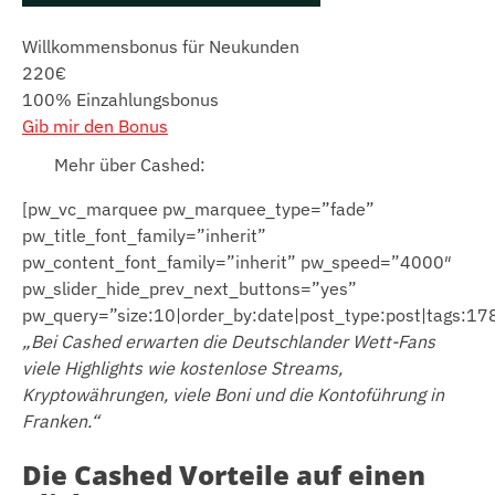
Willkommensbonus für Neukunden
220€
100% Einzahlungsbonus
Gib mir den Bonus
Mehr über Cashed:
[pw_vc_marquee pw_marquee_type=”fade”
pw_title_font_family=”inherit”
pw_content_font_family=”inherit” pw_speed=”4000″
pw_slider_hide_prev_next_buttons=”yes”
pw_query=”size:10|order_by:date|post_type:post|tags:17
„Bei Cashed erwarten die Deutschlander Wett-Fans
viele Highlights wie kostenlose Streams,
Kryptowährungen, viele Boni und die Kontoführung in
Franken.“
Die Cashed Vorteile auf einen