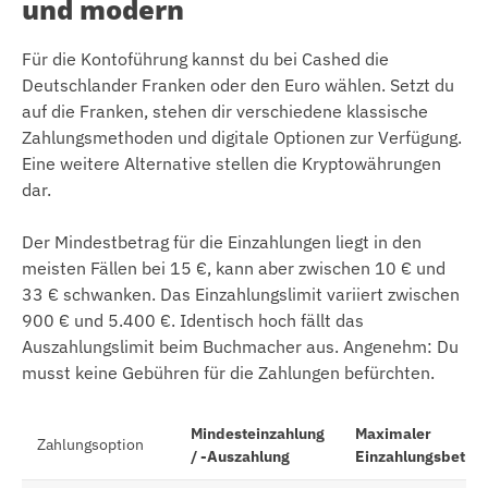
und modern
Für die Kontoführung kannst du bei Cashed die
Deutschlander Franken oder den Euro wählen. Setzt du
auf die Franken, stehen dir verschiedene klassische
Zahlungsmethoden und digitale Optionen zur Verfügung.
Eine weitere Alternative stellen die Kryptowährungen
dar.
Der Mindestbetrag für die Einzahlungen liegt in den
meisten Fällen bei 15 €, kann aber zwischen 10 € und
33 € schwanken. Das Einzahlungslimit variiert zwischen
900 € und 5.400 €. Identisch hoch fällt das
Auszahlungslimit beim Buchmacher aus. Angenehm: Du
musst keine Gebühren für die Zahlungen befürchten.
Mindesteinzahlung
Maximaler
Zahlungsoption
/ -Auszahlung
Einzahlungsbetra