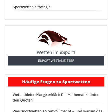
Sportwetten-Strategie
Wetten im eSport!
ESPORT WETTANBIETER
Häufige Fragen zu Sportwetten
Wettanbieter-Marge erklärt: Die Mathematik hinter
den Quoten
Was Sportwetten so reizvoll macht – und warum das