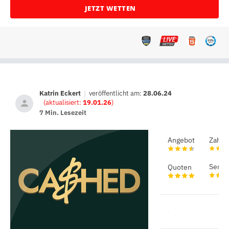
JETZT WETTEN
Katrin Eckert
|
veröffentlicht am:
28.06.24
(aktualisiert:
19.01.26
)
7 Min. Lesezeit
Angebot
Zahlu
Servi
Quoten