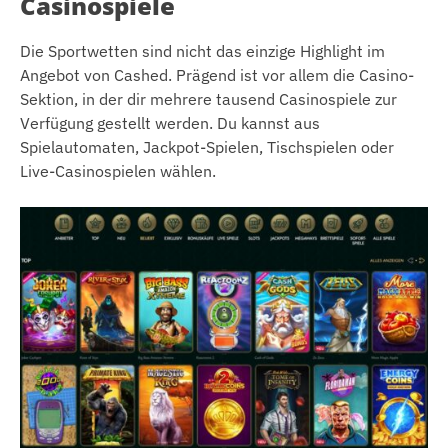
Casinospiele
Die Sportwetten sind nicht das einzige Highlight im
Angebot von Cashed. Prägend ist vor allem die Casino-
Sektion, in der dir mehrere tausend Casinospiele zur
Verfügung gestellt werden. Du kannst aus
Spielautomaten, Jackpot-Spielen, Tischspielen oder
Live-Casinospielen wählen.