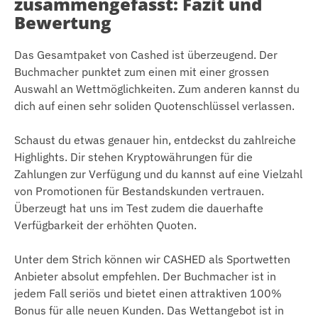
zusammengefasst: Fazit und
Bewertung
Das Gesamtpaket von Cashed ist überzeugend. Der
Buchmacher punktet zum einen mit einer grossen
Auswahl an Wettmöglichkeiten. Zum anderen kannst du
dich auf einen sehr soliden Quotenschlüssel verlassen.
Schaust du etwas genauer hin, entdeckst du zahlreiche
Highlights. Dir stehen Kryptowährungen für die
Zahlungen zur Verfügung und du kannst auf eine Vielzahl
von Promotionen für Bestandskunden vertrauen.
Überzeugt hat uns im Test zudem die dauerhafte
Verfügbarkeit der erhöhten Quoten.
Unter dem Strich können wir CASHED als Sportwetten
Anbieter absolut empfehlen. Der Buchmacher ist in
jedem Fall seriös und bietet einen attraktiven 100%
Bonus für alle neuen Kunden. Das Wettangebot ist in