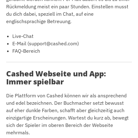
Rückmeldung meist ein paar Stunden. Einstellen musst
du dich dabei, speziell im Chat, auf eine
englischsprachige Betreuung.
Live-Chat
E-Mail (
support@cashed.com
)
FAQ-Bereich
Cashed Webseite und App:
Immer spielbar
Die Plattform von Cashed können wir als ansprechend
und edel bezeichnen. Der Buchmacher setzt bewusst
auf eher dunkle Farben, schafft aber gleichzeitig auch
einzigartige Erscheinungen. Wartest du kurz ab, bewegt
sich der Spieler im oberen Bereich der Webseite
mehrmals.