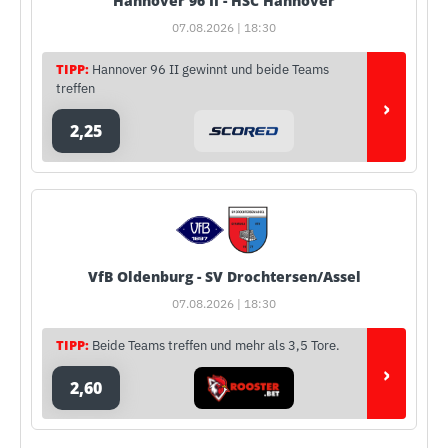
Hannover 96 II - HSC Hannover
07.08.2026 | 18:30
TIPP:
Hannover 96 II gewinnt und beide Teams
treffen
›
2,25
VfB Oldenburg - SV Drochtersen/Assel
07.08.2026 | 18:30
TIPP:
Beide Teams treffen und mehr als 3,5 Tore.
›
2,60