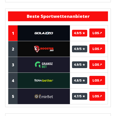
Beste Sportwettenanbieter
1
LOS
↗
4.9/5 ★
2
LOS
↗
4.9/5 ★
3
LOS
↗
4.9/5 ★
4
LOS
↗
4.8/5 ★
5
LOS
↗
4.7/5 ★