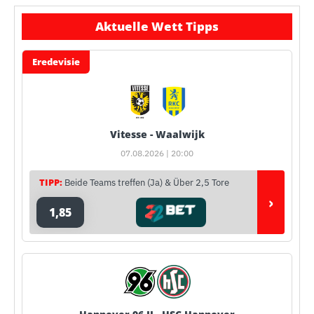
Aktuelle Wett Tipps
Eredevisie
Vitesse - Waalwijk
07.08.2026 | 20:00
TIPP:
Beide Teams treffen (Ja) & Über 2,5 Tore
›
1,85