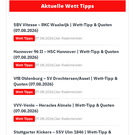
Aktuelle Wett Tipps
SBV Vitesse – RKC Waalwijk | Wett-Tipp & Quoten
(07.08.2026)
07.08.2026
|
Jan Rademeister
Wett Tipps
Hannover 96 II – HSC Hannover | Wett-Tipp & Quoten
(07.08.2026)
07.08.2026
|
Jan Rademeister
Wett Tipps
VfB Oldenburg – SV Drochtersen/Assel | Wett-Tipp &
Quoten (07.08.2026)
07.08.2026
|
Jan Rademeister
Wett Tipps
VVV-Venlo – Heracles Almelo | Wett-Tipp & Quoten
(07.08.2026)
07.08.2026
|
Jan Rademeister
Wett Tipps
Stuttgarter Kickers – SSV Ulm 1846 | Wett-Tipp &