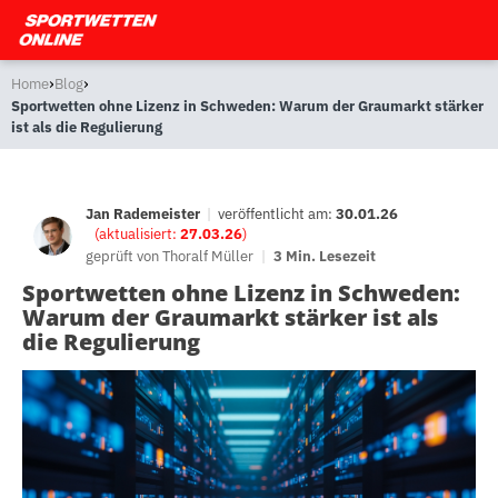
›
›
Home
Blog
Sportwetten ohne Lizenz in Schweden: Warum der Graumarkt stärker
ist als die Regulierung
Jan Rademeister
|
veröffentlicht am:
30.01.26
(aktualisiert:
27.03.26
)
geprüft von
Thoralf Müller
|
3 Min. Lesezeit
Sportwetten ohne Lizenz in Schweden:
Warum der Graumarkt stärker ist als
die Regulierung