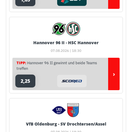
Hannover 96 II - HSC Hannover
07.08.2026 | 18:30
TIPP:
Hannover 96 II gewinnt und beide Teams
treffen
›
2,25
VfB Oldenburg - SV Drochtersen/Assel
07.08.2026 | 18:30