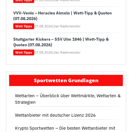
Wett Tipps
VVV-Venlo – Heracles Almelo | Wett-Tipp & Quoten
(07.08.2026)
07.08.2026
|
Jan Rademeister
Wett Tipps
Stuttgarter Kickers – SSV Ulm 1846 | Wett-Tipp &
Quoten (07.08.2026)
07.08.2026
|
Jan Rademeister
Wett Tipps
Sportwetten Grundlagen
Wettarten – Überblick über Wettmärkte, Wettarten &
Strategien
Wettanbieter mit deutscher Lizenz 2026
Krypto Sportwetten – Die besten Wettanbieter mit