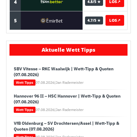
4
LOS
↗
4.8/5 ★
5
LOS
↗
4.7/5 ★
Aktuelle Wett Tipps
SBV Vitesse – RKC Waalwijk | Wett-Tipp & Quoten
(07.08.2026)
07.08.2026
|
Jan Rademeister
Wett Tipps
Hannover 96 II – HSC Hannover | Wett-Tipp & Quoten
(07.08.2026)
07.08.2026
|
Jan Rademeister
Wett Tipps
VfB Oldenburg – SV Drochtersen/Assel | Wett-Tipp &
Quoten (07.08.2026)
07.08.2026
|
Jan Rademeister