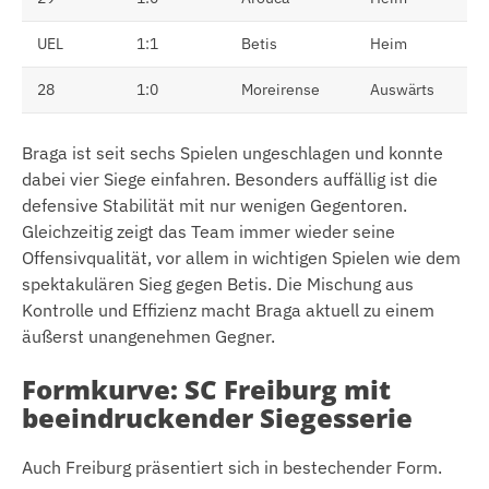
UEL
1:1
Betis
Heim
28
1:0
Moreirense
Auswärts
Braga ist seit sechs Spielen ungeschlagen und konnte
dabei vier Siege einfahren. Besonders auffällig ist die
defensive Stabilität mit nur wenigen Gegentoren.
Gleichzeitig zeigt das Team immer wieder seine
Offensivqualität, vor allem in wichtigen Spielen wie dem
spektakulären Sieg gegen Betis. Die Mischung aus
Kontrolle und Effizienz macht Braga aktuell zu einem
äußerst unangenehmen Gegner.
Formkurve: SC Freiburg mit
beeindruckender Siegesserie
Auch Freiburg präsentiert sich in bestechender Form.