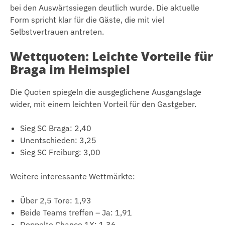
bei den Auswärtssiegen deutlich wurde. Die aktuelle
Form spricht klar für die Gäste, die mit viel
Selbstvertrauen antreten.
Wettquoten: Leichte Vorteile für
Braga im Heimspiel
Die Quoten spiegeln die ausgeglichene Ausgangslage
wider, mit einem leichten Vorteil für den Gastgeber.
Sieg SC Braga: 2,40
Unentschieden: 3,25
Sieg SC Freiburg: 3,00
Weitere interessante Wettmärkte:
Über 2,5 Tore: 1,93
Beide Teams treffen – Ja: 1,91
Doppelte Chance 1X: 1,36