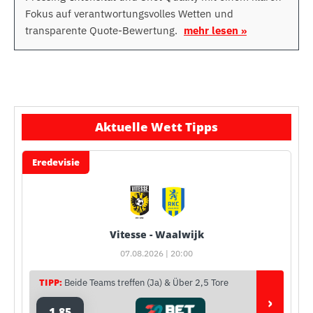
Fokus auf verantwortungsvolles Wetten und
transparente Quote-Bewertung.
mehr lesen »
Aktuelle Wett Tipps
Eredevisie
Vitesse - Waalwijk
07.08.2026 | 20:00
TIPP:
Beide Teams treffen (Ja) & Über 2,5 Tore
›
1,85