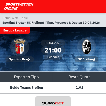
›
›
Home
Wett Tipps
Sporting Braga – SC Freiburg | Tipp, Prognose & Quoten 30.04.2026
Europa League
30.04.2026
21:00
Beendet
Sporting Braga
SC Freiburg
Experten Tipp
Beste Quote
Beide Teams treffen
1,91