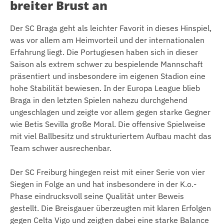
breiter Brust an
Der SC Braga geht als leichter Favorit in dieses Hinspiel,
was vor allem am Heimvorteil und der internationalen
Erfahrung liegt. Die Portugiesen haben sich in dieser
Saison als extrem schwer zu bespielende Mannschaft
präsentiert und insbesondere im eigenen Stadion eine
hohe Stabilität bewiesen. In der Europa League blieb
Braga in den letzten Spielen nahezu durchgehend
ungeschlagen und zeigte vor allem gegen starke Gegner
wie Betis Sevilla große Moral. Die offensive Spielweise
mit viel Ballbesitz und strukturiertem Aufbau macht das
Team schwer ausrechenbar.
Der SC Freiburg hingegen reist mit einer Serie von vier
Siegen in Folge an und hat insbesondere in der K.o.-
Phase eindrucksvoll seine Qualität unter Beweis
gestellt. Die Breisgauer überzeugten mit klaren Erfolgen
gegen Celta Vigo und zeigten dabei eine starke Balance