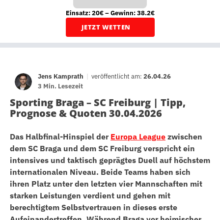
Einsatz: 20€ – Gewinn: 38.2€
JETZT WETTEN
Jens Kamprath
|
veröffentlicht am:
26.04.26
3 Min. Lesezeit
Sporting Braga – SC Freiburg | Tipp,
Prognose & Quoten 30.04.2026
Das Halbfinal-Hinspiel der
Europa League
zwischen
dem SC Braga und dem SC Freiburg verspricht ein
intensives und taktisch geprägtes Duell auf höchstem
internationalen Niveau. Beide Teams haben sich
ihren Platz unter den letzten vier Mannschaften mit
starken Leistungen verdient und gehen mit
berechtigtem Selbstvertrauen in dieses erste
Aufeinandertreffen. Während Braga vor heimischer