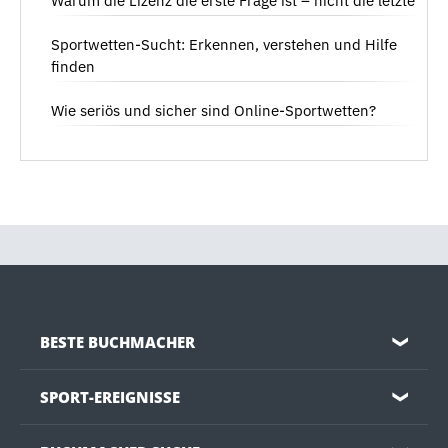
Warum die Lizenz die erste Frage ist – nicht die letzte
Sportwetten-Sucht: Erkennen, verstehen und Hilfe
finden
Wie seriös und sicher sind Online-Sportwetten?
BESTE BUCHMACHER
❯
SPORT-EREIGNISSE
❯