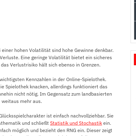
 einer hohen Volatilität sind hohe Gewinne denkbar.
rluste. Eine geringe Volatilität bietet ein sicheres
 das Verlustrisiko hält sich ebenso in Grenzen.
 wichtigsten Kennzahlen in der Online-Spielothek.
 Spielothek knacken, allerdings funktioniert das
hnehin nicht nötig. Im Gegensatz zum landbasierten
n weitaus mehr aus.
ücksspielcharakter ist einfach nachvollziehbar. Sie
athematik und schließt
Statistik und Stochastik
ein.
nfach möglich und bezieht den RNG ein. Dieser zeigt