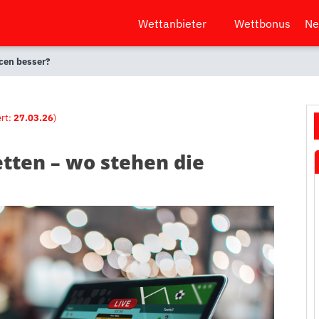
Wettanbieter
Wettbonus
Ne
cen besser?
ert:
27.03.26
)
tten – wo stehen die