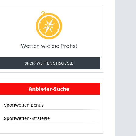
Wetten wie die Profis!
SPORTWETTEN STRATEGIE
Anbieter-Suche
Sportwetten Bonus
Sportwetten-Strategie