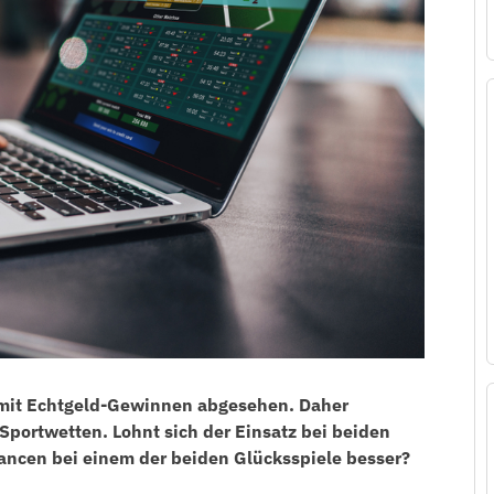
 mit Echtgeld-Gewinnen abgesehen. Daher
Sportwetten. Lohnt sich der Einsatz bei beiden
ancen bei einem der beiden Glücksspiele besser?