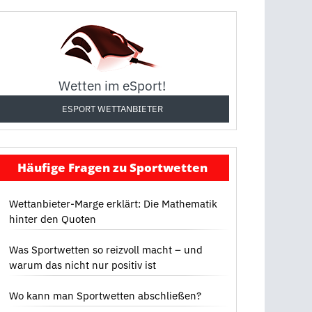
Wetten im eSport!
ESPORT WETTANBIETER
Häufige Fragen zu Sportwetten
Wettanbieter-Marge erklärt: Die Mathematik
hinter den Quoten
Was Sportwetten so reizvoll macht – und
warum das nicht nur positiv ist
Wo kann man Sportwetten abschließen?