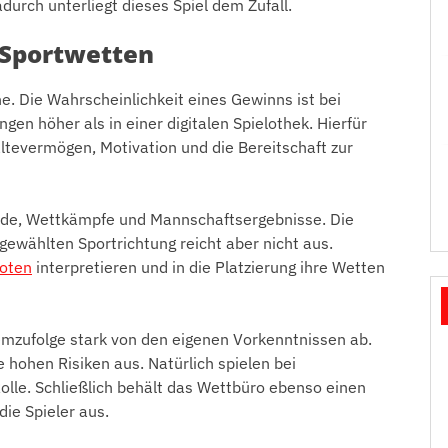
urch unterliegt dieses Spiel dem Zufall.
 Sportwetten
e. Die Wahrscheinlichkeit eines Gewinns ist bei
n höher als in einer digitalen Spielothek. Hierfür
evermögen, Motivation und die Bereitschaft zur
rde, Wettkämpfe und Mannschaftsergebnisse. Die
gewählten Sportrichtung reicht aber nicht aus.
oten
interpretieren und in die Platzierung ihre Wetten
emzufolge stark von den eigenen Vorkenntnissen ab.
e hohen Risiken aus. Natürlich spielen bei
lle. Schließlich behält das Wettbüro ebenso einen
die Spieler aus.