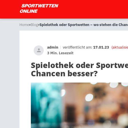
›
›
Home
Blog
Spielothek oder Sportwetten – wo stehen die Chan
admin
|
veröffentlicht am:
17.01.23
(aktualisi
3 Min. Lesezeit
Spielothek oder Sportwe
Chancen besser?