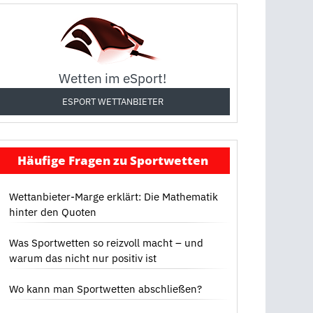
Wetten im eSport!
ESPORT WETTANBIETER
Häufige Fragen zu Sportwetten
Wettanbieter-Marge erklärt: Die Mathematik
hinter den Quoten
Was Sportwetten so reizvoll macht – und
warum das nicht nur positiv ist
Wo kann man Sportwetten abschließen?