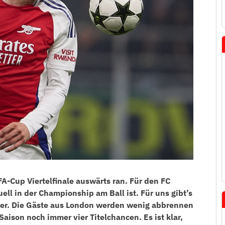
A-Cup Viertelfinale auswärts ran. Für den FC
ell in der Championship am Ball ist.
Für uns gibt’s
ber. Die Gäste aus London werden wenig abbrennen
aison noch immer vier Titelchancen. Es ist klar,