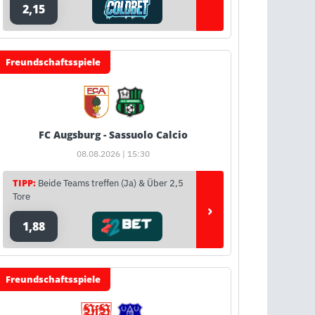
2,15
Freundschaftsspiele
FC Augsburg - Sassuolo Calcio
08.08.2026 | 15:30
TIPP:
Beide Teams treffen (Ja) & Über 2,5
Tore
›
1,88
Freundschaftsspiele