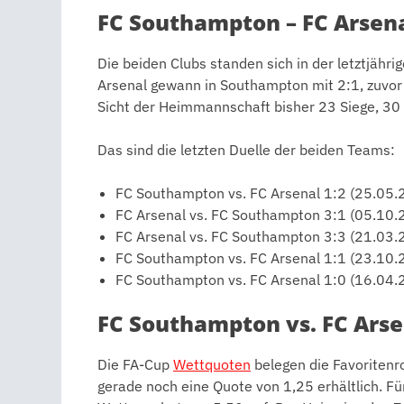
FC Southampton – FC Arsenal
Die beiden Clubs standen sich in der letztjähr
Arsenal gewann in Southampton mit 2:1, zuvor 
Sicht der Heimmannschaft bisher 23 Siege, 30
Das sind die letzten Duelle der beiden Teams:
FC Southampton vs. FC Arsenal 1:2 (25.05.
FC Arsenal vs. FC Southampton 3:1 (05.10.
FC Arsenal vs. FC Southampton 3:3 (21.03.
FC Southampton vs. FC Arsenal 1:1 (23.10.
FC Southampton vs. FC Arsenal 1:0 (16.04.
FC Southampton vs. FC Arse
Die FA-Cup
Wettquoten
belegen die Favoritenrol
gerade noch eine Quote von 1,25 erhältlich. F