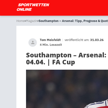
›
›
Home
Magazin
Southampton – Arsenal: Tipp, Prognose & Quot
Tom Meisfeldt
|
veröffentlicht am:
31.03.26
4 Min. Lesezeit
Southampton – Arsenal:
04.04. | FA Cup