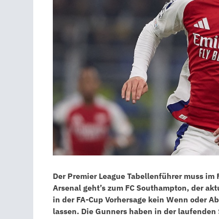
Der Premier League Tabellenführer muss im F
Arsenal geht’s zum FC Southampton, der aktu
in der FA-Cup Vorhersage kein Wenn oder A
lassen. Die Gunners haben in der laufenden S