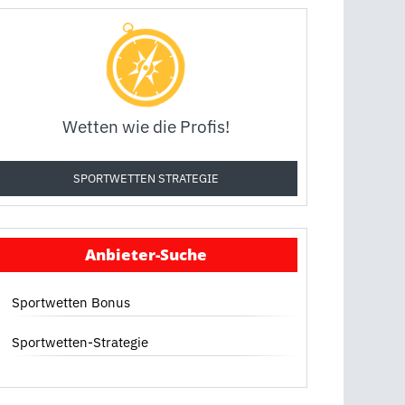
Wetten wie die Profis!
SPORTWETTEN STRATEGIE
Anbieter-Suche
Sportwetten Bonus
Sportwetten-Strategie