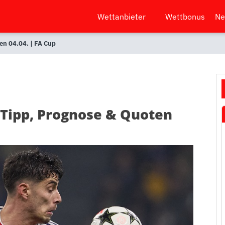
Wettanbieter
Wettbonus
Ne
en 04.04. | FA Cup
 Tipp, Prognose & Quoten