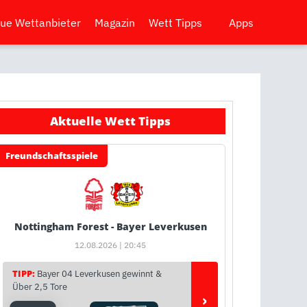
ue Wettanbieter
Magazin
Wett Tipps
Apps
Aktuelle Wett Tipps
Freundschaftsspiele
Nottingham Forest - Bayer Leverkusen
12.08.2026 | 20:45
TIPP:
Bayer 04 Leverkusen gewinnt &
Über 2,5 Tore
›