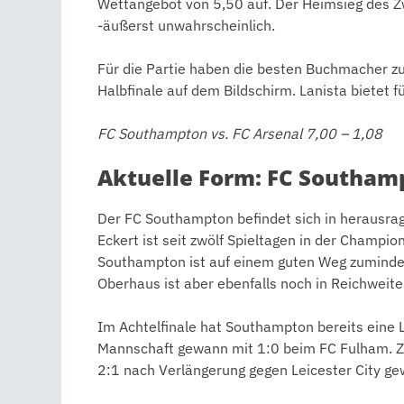
Wettangebot von 5,50 auf. Der Heimsieg des Zwe
-äußerst unwahrscheinlich.
Für die Partie haben die besten Buchmacher 
Halbfinale auf dem Bildschirm. Lanista bietet fü
FC Southampton vs. FC Arsenal 7,00 – 1,08
Aktuelle Form: FC Southamp
Der FC Southampton befindet sich in herausra
Eckert ist seit zwölf Spieltagen in der Champi
Southampton ist auf einem guten Weg zumindest 
Oberhaus ist aber ebenfalls noch in Reichweite
Im Achtelfinale hat Southampton bereits eine L
Mannschaft gewann mit 1:0 beim FC Fulham. Zuv
2:1 nach Verlängerung gegen Leicester City g