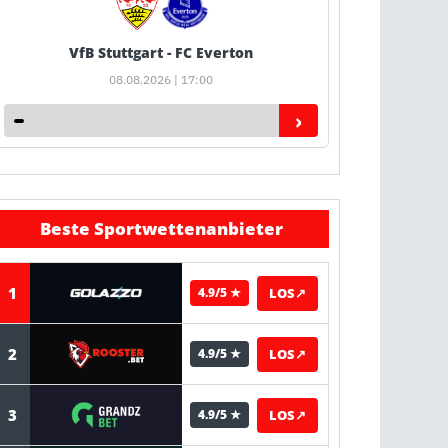
VfB Stuttgart - FC Everton
08.08.2026 | 17:00
›
Beste Sportwettenanbieter
1
LOS
↗
4.9/5 ★
2
LOS
↗
4.9/5 ★
3
LOS
↗
4.9/5 ★