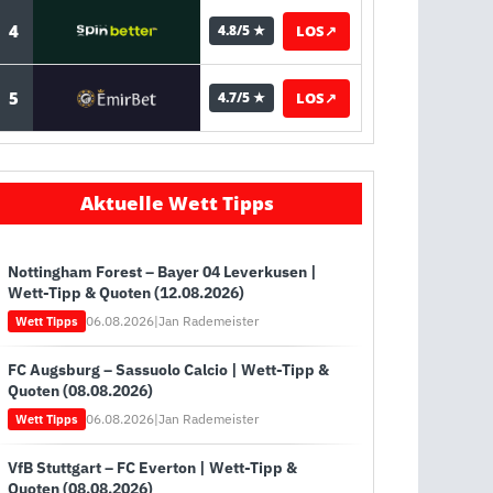
4
LOS
↗
4.8/5 ★
5
LOS
↗
4.7/5 ★
Aktuelle Wett Tipps
Nottingham Forest – Bayer 04 Leverkusen |
Wett-Tipp & Quoten (12.08.2026)
06.08.2026
|
Jan Rademeister
Wett Tipps
FC Augsburg – Sassuolo Calcio | Wett-Tipp &
Quoten (08.08.2026)
06.08.2026
|
Jan Rademeister
Wett Tipps
VfB Stuttgart – FC Everton | Wett-Tipp &
Quoten (08.08.2026)