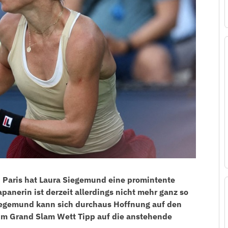
n Paris hat Laura Siegemund eine promintente
anerin ist derzeit allerdings nicht mehr ganz so
 Siegemund kann sich durchaus Hoffnung auf den
 im Grand Slam Wett Tipp auf die anstehende