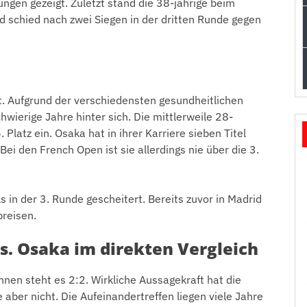
ungen gezeigt. Zuletzt stand die 38-jährige beim
 schied nach zwei Siegen in der dritten Runde gegen
 Aufgrund der verschiedensten gesundheitlichen
hwierige Jahre hinter sich. Die mittlerweile 28-
Platz ein. Osaka hat in ihrer Karriere sieben Titel
ei den French Open ist sie allerdings nie über die 3.
 in der 3. Runde gescheitert. Bereits zuvor in Madrid
breisen.
. Osaka im direkten Vergleich
nnen steht es 2:2. Wirkliche Aussagekraft hat die
 aber nicht. Die Aufeinandertreffen liegen viele Jahre