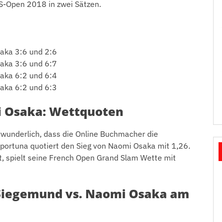
S-Open 2018 in zwei Sätzen.
aka 3:6 und 2:6
aka 3:6 und 6:7
aka 6:2 und 6:4
aka 6:2 und 6:3
i Osaka: Wettquoten
erwunderlich, dass die Online Buchmacher die
 Sportuna quotiert den Sieg von Naomi Osaka mit 1,26.
t, spielt seine French Open Grand Slam Wette mit
 Siegemund vs. Naomi Osaka am