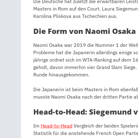
Die Deutsche hat zuletzt die erwartbaren Leist
Masters in Rom auf den Court. Laura Siegemund
Karolina Pliskova aus Tschechien aus.
Die Form von Naomi Osaka
Naomi Osaka war 2019 die Nummer 1 der Welt.
Probleme hat die Japanerin allerdings einige sc
jährige ordnet sich im WTA-Ranking auf dem 16. 
geholt, davon immerhin vier Grand Slam Siege. B
Runde hinausgekommen.
Die Japanerin ist beim Masters in Rom ebenfalls
musste Naomi Osaka nach der dritten Partie a
Head-to-Head: Siegemund vs
Im
Head-to-Head
Vergleich der beiden Spieleri
Statistik für die anstehende French Open Partie