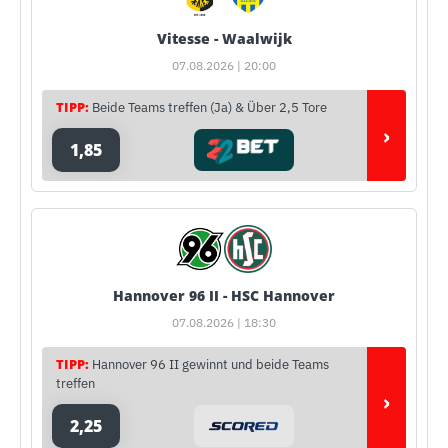
Vitesse - Waalwijk
07.08.2026 | 20:00
TIPP:
Beide Teams treffen (Ja) & Über 2,5 Tore
›
1,85
Hannover 96 II - HSC Hannover
07.08.2026 | 18:30
TIPP:
Hannover 96 II gewinnt und beide Teams
treffen
›
2,25