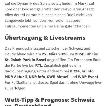
auf die Dynamik des Spiels setzt, findet im Markt auf
Tore oder beidseitige Treffer den reizvolleren Ansatz.
Alles deutet darauf hin, dass dieses Duell nicht von
Langeweile lebt, sondern von vielen sauberen
Fußballmomenten und einer Reihe guter Chancen.
Übertragung & Livestreams
Das Freundschaftsspiel zwischen der Schweiz und
Deutschland wird am
27. März 2026
um
20:45 Uhr
im
St. Jakob Park in Basel
angepfiffen. Im Fernsehen läuft
die Partie live bei
RTL
. Zusätzlich gibt es eine
Radioübertragung, unter anderem bei
BR24
,
hr info
,
MDR Aktuell
,
NDR info
,
SWR Aktuell
und
WDR Event
.
Für Fußballfans ist dieses Spiel damit ohne Umwege live
zu verfolgen.
Wett-Tipp & Prognose: Schweiz
vs. Deutschland