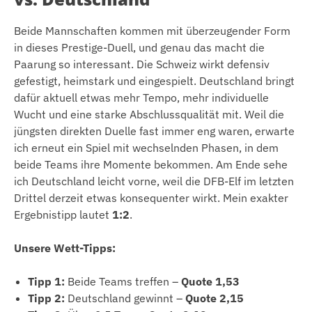
Beide Mannschaften kommen mit überzeugender Form
in dieses Prestige-Duell, und genau das macht die
Paarung so interessant. Die Schweiz wirkt defensiv
gefestigt, heimstark und eingespielt. Deutschland bringt
dafür aktuell etwas mehr Tempo, mehr individuelle
Wucht und eine starke Abschlussqualität mit. Weil die
jüngsten direkten Duelle fast immer eng waren, erwarte
ich erneut ein Spiel mit wechselnden Phasen, in dem
beide Teams ihre Momente bekommen. Am Ende sehe
ich Deutschland leicht vorne, weil die DFB-Elf im letzten
Drittel derzeit etwas konsequenter wirkt. Mein exakter
Ergebnistipp lautet
1:2
.
Unsere Wett-Tipps:
Tipp 1:
Beide Teams treffen –
Quote 1,53
Tipp 2:
Deutschland gewinnt –
Quote 2,15