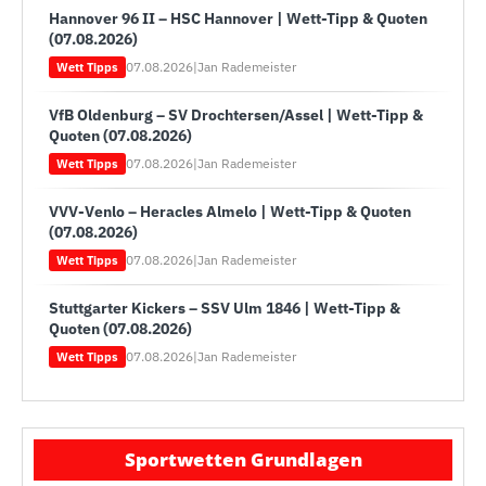
Hannover 96 II – HSC Hannover | Wett-Tipp & Quoten
(07.08.2026)
07.08.2026
|
Jan Rademeister
Wett Tipps
VfB Oldenburg – SV Drochtersen/Assel | Wett-Tipp &
Quoten (07.08.2026)
07.08.2026
|
Jan Rademeister
Wett Tipps
VVV-Venlo – Heracles Almelo | Wett-Tipp & Quoten
(07.08.2026)
07.08.2026
|
Jan Rademeister
Wett Tipps
Stuttgarter Kickers – SSV Ulm 1846 | Wett-Tipp &
Quoten (07.08.2026)
07.08.2026
|
Jan Rademeister
Wett Tipps
Sportwetten Grundlagen