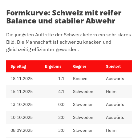
Formkurve: Schweiz mit reifer
Balance und stabiler Abwehr
Die jüngsten Auftritte der Schweiz liefern ein sehr klares
Bild. Die Mannschaft ist schwer zu knacken und
gleichzeitig effizienter geworden.
Spieltag
Ergebnis
Gegner
Spielort
18.11.2025
1:1
Kosovo
Auswärts
15.11.2025
4:1
Schweden
Heim
13.10.2025
0:0
Slowenien
Auswärts
10.10.2025
2:0
Schweden
Auswärts
08.09.2025
3:0
Slowenien
Heim