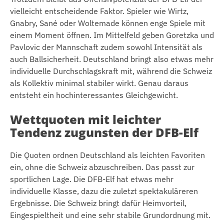
vielleicht entscheidende Faktor. Spieler wie Wirtz,
Gnabry, Sané oder Woltemade können enge Spiele mit
einem Moment öffnen. Im Mittelfeld geben Goretzka und
Pavlovic der Mannschaft zudem sowohl Intensität als
auch Ballsicherheit. Deutschland bringt also etwas mehr
individuelle Durchschlagskraft mit, während die Schweiz
als Kollektiv minimal stabiler wirkt. Genau daraus
entsteht ein hochinteressantes Gleichgewicht.
Wettquoten mit leichter
Tendenz zugunsten der DFB-Elf
Die Quoten ordnen Deutschland als leichten Favoriten
ein, ohne die Schweiz abzuschreiben. Das passt zur
sportlichen Lage. Die DFB-Elf hat etwas mehr
individuelle Klasse, dazu die zuletzt spektakuläreren
Ergebnisse. Die Schweiz bringt dafür Heimvorteil,
Eingespieltheit und eine sehr stabile Grundordnung mit.