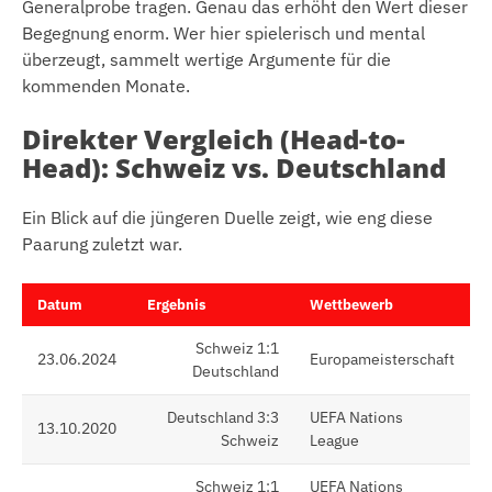
Generalprobe tragen. Genau das erhöht den Wert dieser
Begegnung enorm. Wer hier spielerisch und mental
überzeugt, sammelt wertige Argumente für die
kommenden Monate.
Direkter Vergleich (Head-to-
Head): Schweiz vs. Deutschland
Ein Blick auf die jüngeren Duelle zeigt, wie eng diese
Paarung zuletzt war.
Datum
Ergebnis
Wettbewerb
Schweiz 1:1
23.06.2024
Europameisterschaft
Deutschland
Deutschland 3:3
UEFA Nations
13.10.2020
Schweiz
League
Schweiz 1:1
UEFA Nations