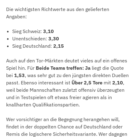
Die wichtigsten Richtwerte aus den gelieferten
Angaben:
Sieg Schweiz:
3,10
Unentschieden:
3,30
Sieg Deutschland:
2,15
Auch auf den Tor-Märkten deutet vieles auf ein offenes
Spiel hin. Für
Beide Teams treffen: Ja
liegt die Quote
bei
1,53
, was sehr gut zu den jüngsten direkten Duellen
passt. Ebenso interessant ist
Über 2,5 Tore
mit
2,10
,
weil beide Mannschaften zuletzt offensiv überzeugten
und in Testspielen oft etwas freier agieren als in
knallharten Qualifikationspartien.
Wer vorsichtiger an die Begegnung herangehen will,
findet in der doppelten Chance auf Deutschland oder
Remis die logischere Sicherheitsvariante. Wer dagegen