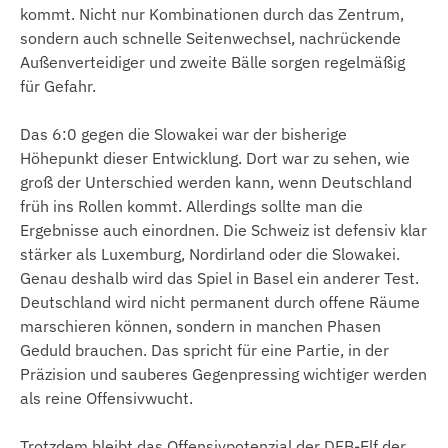
kommt. Nicht nur Kombinationen durch das Zentrum,
sondern auch schnelle Seitenwechsel, nachrückende
Außenverteidiger und zweite Bälle sorgen regelmäßig
für Gefahr.
Das 6:0 gegen die Slowakei war der bisherige
Höhepunkt dieser Entwicklung. Dort war zu sehen, wie
groß der Unterschied werden kann, wenn Deutschland
früh ins Rollen kommt. Allerdings sollte man die
Ergebnisse auch einordnen. Die Schweiz ist defensiv klar
stärker als Luxemburg, Nordirland oder die Slowakei.
Genau deshalb wird das Spiel in Basel ein anderer Test.
Deutschland wird nicht permanent durch offene Räume
marschieren können, sondern in manchen Phasen
Geduld brauchen. Das spricht für eine Partie, in der
Präzision und sauberes Gegenpressing wichtiger werden
als reine Offensivwucht.
Trotzdem bleibt das Offensivpotenzial der DFB-Elf der