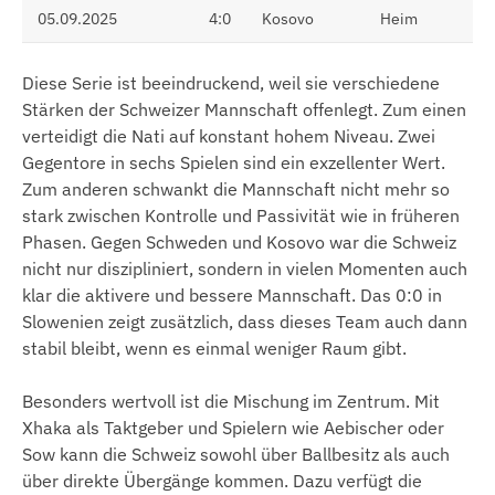
05.09.2025
4:0
Kosovo
Heim
Diese Serie ist beeindruckend, weil sie verschiedene
Stärken der Schweizer Mannschaft offenlegt. Zum einen
verteidigt die Nati auf konstant hohem Niveau. Zwei
Gegentore in sechs Spielen sind ein exzellenter Wert.
Zum anderen schwankt die Mannschaft nicht mehr so
stark zwischen Kontrolle und Passivität wie in früheren
Phasen. Gegen Schweden und Kosovo war die Schweiz
nicht nur diszipliniert, sondern in vielen Momenten auch
klar die aktivere und bessere Mannschaft. Das 0:0 in
Slowenien zeigt zusätzlich, dass dieses Team auch dann
stabil bleibt, wenn es einmal weniger Raum gibt.
Besonders wertvoll ist die Mischung im Zentrum. Mit
Xhaka als Taktgeber und Spielern wie Aebischer oder
Sow kann die Schweiz sowohl über Ballbesitz als auch
über direkte Übergänge kommen. Dazu verfügt die