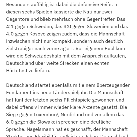
Besonders auffällig ist dabei die defensive Reife. In
diesen sechs Spielen kassierte die Nati nur zwei
Gegentore und blieb mehrfach ohne Gegentreffer. Das
4:1 gegen Schweden, das 3:0 gegen Slowenien und das
4:0 gegen Kosovo zeigen zudem, dass die Mannschaft
inzwischen nicht nur kompakt, sondern auch deutlich
zielstrebiger nach vorne agiert. Vor eigenem Publikum
wird die Schweiz deshalb mit dem Anspruch auflaufen,
Deutschland über weite Strecken einen echten
Härtetest zu liefern.
Deutschland startet ebenfalls mit einem überzeugenden
Fundament ins neue Länderspieljahr. Die Mannschaft
hat fünf der letzten sechs Pflichtspiele gewonnen und
dabei offensiv immer wieder klare Akzente gesetzt. Die
Siege gegen Luxemburg, Nordirland und vor allem das
6:0 gegen die Slowakei sprechen eine deutliche
Sprache. Nagelsmann hat es geschafft, der Mannschaft
Struktur und Flexibilität zugleich zu geben. Deutschland