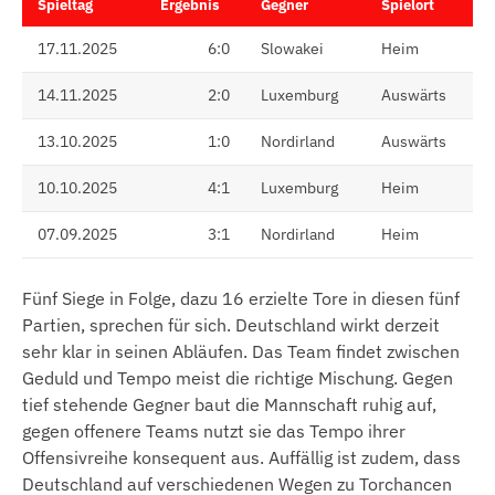
Spieltag
Ergebnis
Gegner
Spielort
17.11.2025
6:0
Slowakei
Heim
14.11.2025
2:0
Luxemburg
Auswärts
13.10.2025
1:0
Nordirland
Auswärts
10.10.2025
4:1
Luxemburg
Heim
07.09.2025
3:1
Nordirland
Heim
Fünf Siege in Folge, dazu 16 erzielte Tore in diesen fünf
Partien, sprechen für sich. Deutschland wirkt derzeit
sehr klar in seinen Abläufen. Das Team findet zwischen
Geduld und Tempo meist die richtige Mischung. Gegen
tief stehende Gegner baut die Mannschaft ruhig auf,
gegen offenere Teams nutzt sie das Tempo ihrer
Offensivreihe konsequent aus. Auffällig ist zudem, dass
Deutschland auf verschiedenen Wegen zu Torchancen