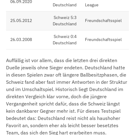
06.09.2020
Deutschland
League
Schweiz 5:3
25.05.2012
Freundschaftsspiel
Deutschland
Schweiz 0:4
26.03.2008
Freundschaftsspiel
Deutschland
Auffällig ist vor allem, dass die letzten drei direkten
Duelle jeweils ohne Sieger endeten. Deutschland hatte
in diesen Spielen zwar oft längere Ballbesitzphasen, die
Schweiz fand aber fast immer Antworten in der Struktur
und im Umschaltspiel. Historisch liegt Deutschland im
direkten Vergleich klar vorne, doch die jüngere
Vergangenheit spricht dafür, dass die Schweiz längst
kein dankbarer Gegner mehr ist. Für dieses Testspiel
bedeutet das: Deutschland reist nicht als haushoher
Favorit an, sondern eher als leicht besser besetztes
Team, das sich den Sieg hart erarbeiten muss.