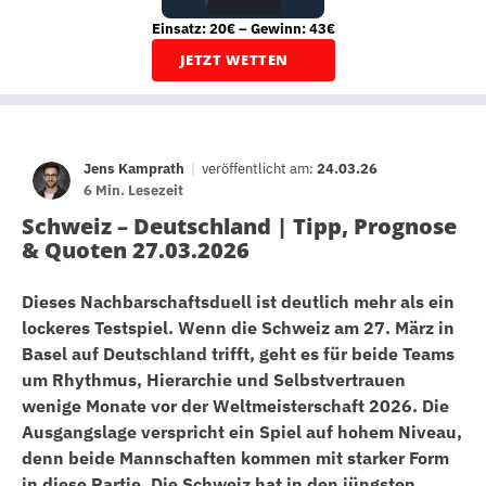
Einsatz: 20€ – Gewinn: 43€
JETZT WETTEN
Jens Kamprath
|
veröffentlicht am:
24.03.26
6 Min. Lesezeit
Schweiz – Deutschland | Tipp, Prognose
& Quoten 27.03.2026
Dieses Nachbarschaftsduell ist deutlich mehr als ein
lockeres Testspiel. Wenn die Schweiz am 27. März in
Basel auf Deutschland trifft, geht es für beide Teams
um Rhythmus, Hierarchie und Selbstvertrauen
wenige Monate vor der Weltmeisterschaft 2026. Die
Ausgangslage verspricht ein Spiel auf hohem Niveau,
denn beide Mannschaften kommen mit starker Form
in diese Partie. Die Schweiz hat in den jüngsten