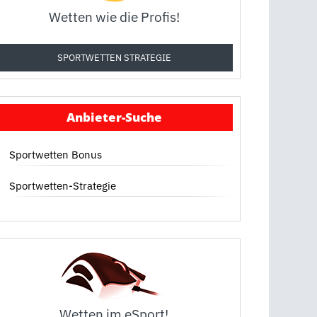
Wetten wie die Profis!
SPORTWETTEN STRATEGIE
Anbieter-Suche
Sportwetten Bonus
Sportwetten-Strategie
Wetten im eSport!