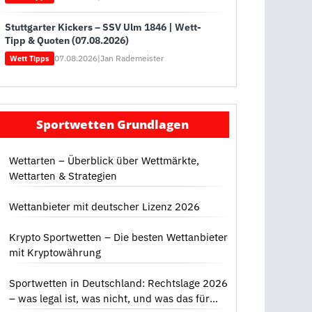
Stuttgarter Kickers – SSV Ulm 1846 | Wett-
Tipp & Quoten (07.08.2026)
07.08.2026
|
Jan Rademeister
Wett Tipps
Sportwetten Grundlagen
Wettarten – Überblick über Wettmärkte,
Wettarten & Strategien
Wettanbieter mit deutscher Lizenz 2026
Krypto Sportwetten – Die besten Wettanbieter
mit Kryptowährung
Sportwetten in Deutschland: Rechtslage 2026
– was legal ist, was nicht, und was das für