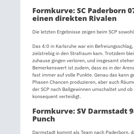
Formkurve: SC Paderborn 0
einen direkten Rivalen
Die letzten Ergebnisse zeigen beim SCP sowohl d
Das 4:0 in Karlsruhe war ein Befreiungsschlag,
zielstrebig in den Strafraum kam. Trotzdem ble
zuhause gingen verloren, und insgesamt stehen
Bemerkenswert ist zudem, dass es in der Arena 
fast immer auf volle Punkte. Genau das kann g
Phasen Chancen produzieren, aber auch Räume 
der SCP nach Ballgewinnen umschaltet und ob e
konsequent verteidigt.
Formkurve: SV Darmstadt 9
Punch
Darmstadt kommt als Team nach Paderborn, das