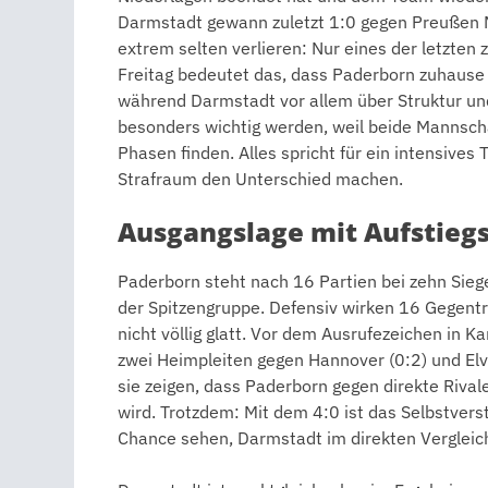
Darmstadt gewann zuletzt 1:0 gegen Preußen Mü
extrem selten verlieren: Nur eines der letzten 
Freitag bedeutet das, dass Paderborn zuhause
während Darmstadt vor allem über Struktur un
besonders wichtig werden, weil beide Mannscha
Phasen finden. Alles spricht für ein intensives 
Strafraum den Unterschied machen.
Ausgangslage mit Aufstieg
Paderborn steht nach 16 Partien bei zehn Siege
der Spitzengruppe. Defensiv wirken 16 Gegentre
nicht völlig glatt. Vor dem Ausrufezeichen in K
zwei Heimpleiten gegen Hannover (0:2) und Elve
sie zeigen, dass Paderborn gegen direkte Rival
wird. Trotzdem: Mit dem 4:0 ist das Selbstvers
Chance sehen, Darmstadt im direkten Vergleic