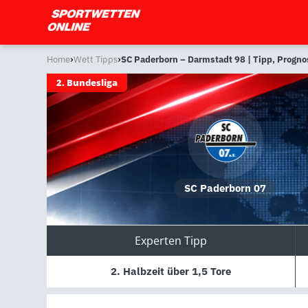
›
›
Home
Wett Tipps
SC Paderborn – Darmstadt 98 | Tipp, Progn
2. Bundesliga
SC Paderborn 07
Experten Tipp
2. Halbzeit über 1,5 Tore