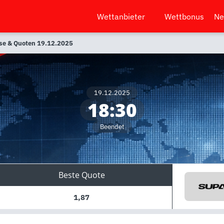
Wettanbieter
Wettbonus
Ne
ose & Quoten 19.12.2025
19.12.2025
18:30
Beendet
Beste Quote
1,87