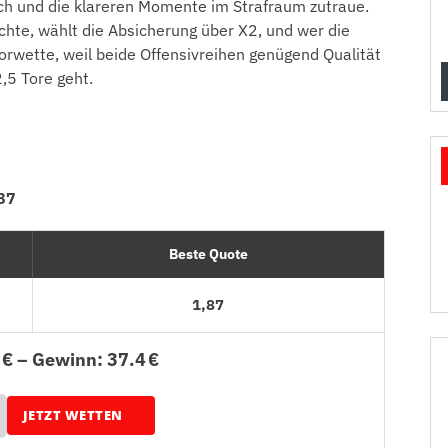
nch und die klareren Momente im Strafraum zutraue.
hte, wählt die Absicherung über X2, und wer die
 Torwette, weil beide Offensivreihen genügend Qualität
2,5 Tore geht.
87
Beste Quote
1,87
 € – Gewinn: 37.4 €
JETZT WETTEN