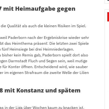
7 mit Heimaufgabe gegen
ie Qualität als auch die kleinen Risiken im Spiel.
 weil Paderborn nach der Ergebniskrise wieder sehr
ibt das Heimthema präsent: Die letzten zwei Spiele
 fünf Heimsiege bei drei Heimniederlagen.
bisher kein Remis gab, Paderborn spielt dort also
egen Darmstadt Fluch und Segen sein, weil mutige
für Konter öffnen. Entscheidend wird, wie sauber
r im eigenen Strafraum die zweite Welle der Lilien
8 mit Konstanz und spätem
 in der Liga über Wochen kaum zu knacken ist.