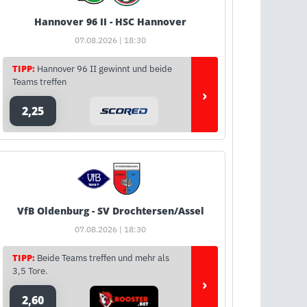
Hannover 96 II - HSC Hannover
07.08.2026 | 18:30
TIPP:
Hannover 96 II gewinnt und beide
Teams treffen
›
2,25
VfB Oldenburg - SV Drochtersen/Assel
07.08.2026 | 18:30
TIPP:
Beide Teams treffen und mehr als
3,5 Tore.
›
2,60