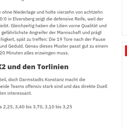
le ohne Niederlage und holte vierzehn von achtzehn
:0 in Elversberg zeigt die defensive Reife, weil der
bt. Gleichzeitig haben die Lilien vorne Qualität und
r gefährlichste Angreifer der Mannschaft und prägt
higkeit, spät zu treffen: Die 19 Tore nach der Pause
g und Geduld. Genau dieses Muster passt gut zu einem
 20 Minuten alles erzwingen muss.
2 und den Torlinien
teil, doch Darmstadts Konstanz macht die
beide Teams offensiv stark sind und das direkte Duell
ten interessant.
 2,25, 3,40 bis 3,70, 3,10 bis 3,25