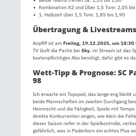
Kombination X2 und Über 1,5 Tore: 2,05 bis
1. Halbzeit über 1,5 Tore: 1,85 bis 1,90
Übertragung & Livestream
Anpfiff ist am
Freitag, 19.12.2025, um 18:30
TV läuft die Partie bei
Sky
, im Stream ist das S
kostenpflichtiges Abo benötigt, dafür gibt es da
Wett-Tipp & Prognose: SC P
98
Ich erwarte ein Topspiel, das lange eng bleibt 
beide Mannschaften im zweiten Durchgang beson
Heimrecht und die Fähigkeit, Spiele mit Tempo
direkte Konkurrenten zeigen, wie klein die Fehl
dieser Saison reifer in der Spielkontrolle, verl
gefährlich, was in Paderborn ein echtes Plus se