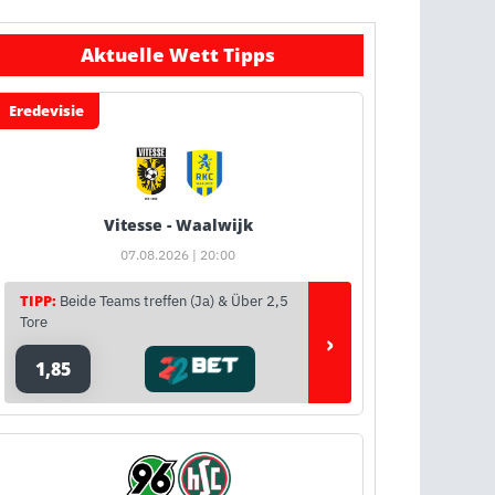
Aktuelle Wett Tipps
Eredevisie
Vitesse - Waalwijk
07.08.2026 | 20:00
TIPP:
Beide Teams treffen (Ja) & Über 2,5
Tore
›
1,85