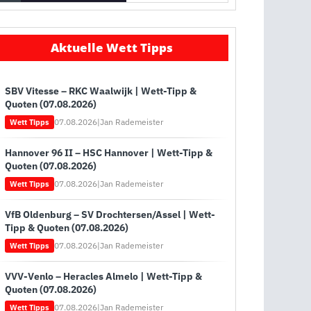
Aktuelle Wett Tipps
SBV Vitesse – RKC Waalwijk | Wett-Tipp &
Quoten (07.08.2026)
07.08.2026
|
Jan Rademeister
Wett Tipps
Hannover 96 II – HSC Hannover | Wett-Tipp &
Quoten (07.08.2026)
07.08.2026
|
Jan Rademeister
Wett Tipps
VfB Oldenburg – SV Drochtersen/Assel | Wett-
Tipp & Quoten (07.08.2026)
07.08.2026
|
Jan Rademeister
Wett Tipps
VVV-Venlo – Heracles Almelo | Wett-Tipp &
Quoten (07.08.2026)
07.08.2026
|
Jan Rademeister
Wett Tipps