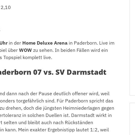
 2,10
s
 Uhr
in der
Home Deluxe Arena
in Paderborn. Live im
piel über
WOW
zu sehen. In beiden Fällen wird ein
s Topspiel komplett live.
aderborn 07 vs. SV Darmstadt
und dann nach der Pause deutlich offener wird, weil
ders torgefährlich sind. Für Paderborn spricht das
 zu drehen, doch die jüngsten Heimniederlagen gegen
ertoleranz in solchen Duellen ist. Darmstadt wirkt in
iert selten und bleibt auch nach Rückständen
in kann. Mein exakter Ergebnistipp lautet 1:2, weil