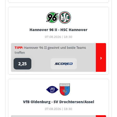
Hannover 96 II - HSC Hannover
07.08.2026 | 18:30
TIPP:
Hannover 96 II gewinnt und beide Teams
treffen
›
2,25
VfB Oldenburg - SV Drochtersen/Assel
07.08.2026 | 18:30