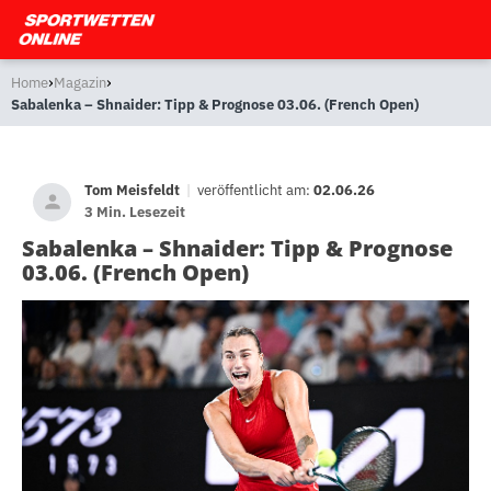
›
›
Home
Magazin
Sabalenka – Shnaider: Tipp & Prognose 03.06. (French Open)
Tom Meisfeldt
|
veröffentlicht am:
02.06.26
3 Min. Lesezeit
Sabalenka – Shnaider: Tipp & Prognose
03.06. (French Open)