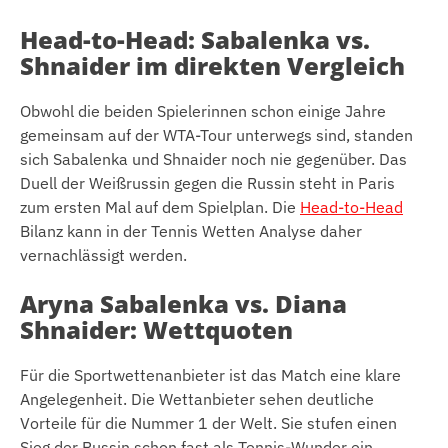
Head-to-Head: Sabalenka vs.
Shnaider im direkten Vergleich
Obwohl die beiden Spielerinnen schon einige Jahre
gemeinsam auf der WTA-Tour unterwegs sind, standen
sich Sabalenka und Shnaider noch nie gegenüber. Das
Duell der Weißrussin gegen die Russin steht in Paris
zum ersten Mal auf dem Spielplan. Die
Head-to-Head
Bilanz kann in der Tennis Wetten Analyse daher
vernachlässigt werden.
Aryna Sabalenka vs. Diana
Shnaider: Wettquoten
Für die Sportwettenanbieter ist das Match eine klare
Angelegenheit. Die Wettanbieter sehen deutliche
Vorteile für die Nummer 1 der Welt. Sie stufen einen
Sieg der Russin schon fast als Tennis-Wunder ein.