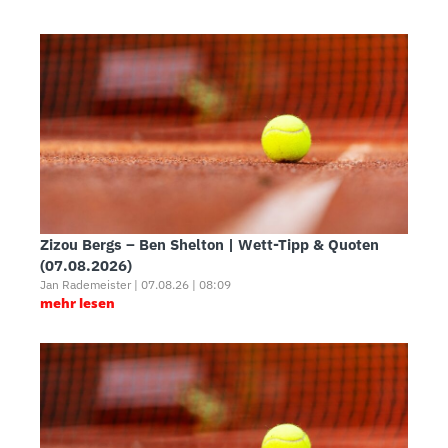
Zizou Bergs – Ben Shelton | Wett-Tipp & Quoten
(07.08.2026)
Jan Rademeister | 07.08.26 | 08:09
mehr lesen