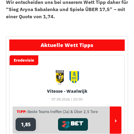
Wir entscheiden uns bei unserem Wett Tipp daher für
“Sieg Aryna Sabalenka und Spiele ÜBER 17,5” – mit
einer Quote von 1,74.
Aktuelle Wett Tipps
Eredevisie
Vitesse - Waalwijk
07.08.2026 | 20:00
TIPP:
Beide Teams treffen (Ja) & Über 2,5 Tore
›
1,85