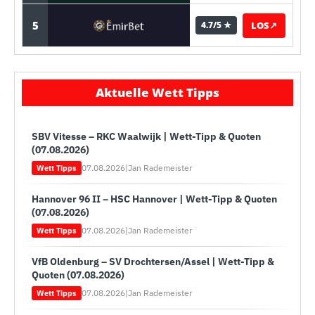
5
LOS
↗
4.7/5 ★
Aktuelle Wett Tipps
SBV Vitesse – RKC Waalwijk | Wett-Tipp & Quoten
(07.08.2026)
07.08.2026
|
Jan Rademeister
Wett Tipps
Hannover 96 II – HSC Hannover | Wett-Tipp & Quoten
(07.08.2026)
07.08.2026
|
Jan Rademeister
Wett Tipps
VfB Oldenburg – SV Drochtersen/Assel | Wett-Tipp &
Quoten (07.08.2026)
07.08.2026
|
Jan Rademeister
Wett Tipps