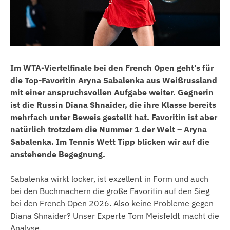
Im WTA-Viertelfinale bei den French Open geht’s für
die Top-Favoritin Aryna Sabalenka aus Weißrussland
mit einer anspruchsvollen Aufgabe weiter. Gegnerin
ist die Russin Diana Shnaider, die ihre Klasse bereits
mehrfach unter Beweis gestellt hat. Favoritin ist aber
natürlich trotzdem die Nummer 1 der Welt – Aryna
Sabalenka. Im Tennis Wett Tipp blicken wir auf die
anstehende Begegnung.
Sabalenka wirkt locker, ist exzellent in Form und auch
bei den Buchmachern die große Favoritin auf den Sieg
bei den French Open 2026. Also keine Probleme gegen
Diana Shnaider? Unser Experte Tom Meisfeldt macht die
Analyse.