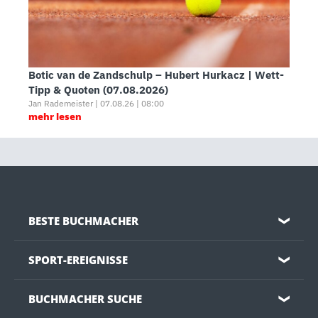
Botic van de Zandschulp – Hubert Hurkacz | Wett-
Tipp & Quoten (07.08.2026)
Jan Rademeister | 07.08.26 | 08:00
mehr lesen
BESTE BUCHMACHER
❯
SPORT-EREIGNISSE
❯
BUCHMACHER SUCHE
❯