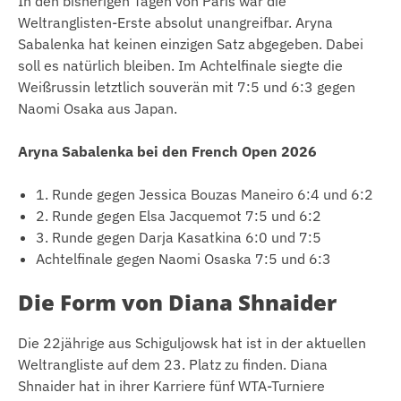
In den bisherigen Tagen von Paris war die
Weltranglisten-Erste absolut unangreifbar. Aryna
Sabalenka hat keinen einzigen Satz abgegeben. Dabei
soll es natürlich bleiben. Im Achtelfinale siegte die
Weißrussin letztlich souverän mit 7:5 und 6:3 gegen
Naomi Osaka aus Japan.
Aryna Sabalenka bei den French Open 2026
1. Runde gegen Jessica Bouzas Maneiro 6:4 und 6:2
2. Runde gegen Elsa Jacquemot 7:5 und 6:2
3. Runde gegen Darja Kasatkina 6:0 und 7:5
Achtelfinale gegen Naomi Osaska 7:5 und 6:3
Die Form von Diana Shnaider
Die 22jährige aus Schiguljowsk hat ist in der aktuellen
Weltrangliste auf dem 23. Platz zu finden. Diana
Shnaider hat in ihrer Karriere fünf WTA-Turniere