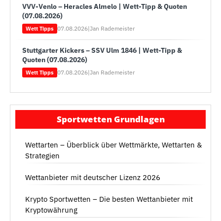
VVV-Venlo – Heracles Almelo | Wett-Tipp & Quoten
(07.08.2026)
07.08.2026
|
Jan Rademeister
Wett Tipps
Stuttgarter Kickers – SSV Ulm 1846 | Wett-Tipp &
Quoten (07.08.2026)
07.08.2026
|
Jan Rademeister
Wett Tipps
Sportwetten Grundlagen
Wettarten – Überblick über Wettmärkte, Wettarten &
Strategien
Wettanbieter mit deutscher Lizenz 2026
Krypto Sportwetten – Die besten Wettanbieter mit
Kryptowährung