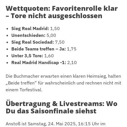
Wettquoten: Favoritenrolle klar
– Tore nicht ausgeschlossen
Sieg Real Madrid:
1,50
Unentschieden:
5,00
Sieg Real Sociedad:
7,50
Beide Teams treffen – Ja:
1,75
Unter 3,5 Tore:
1,60
Real Madrid Handicap -1:
2,10
Die Buchmacher erwarten einen klaren Heimsieg, halten
„Beide treffen“ für wahrscheinlich und rechnen nicht mit
einem Torfestival.
Übertragung & Livestreams: Wo
Du das Saisonfinale siehst
Anstoß ist Samstag, 24. Mai 2025, 16:15 Uhr im