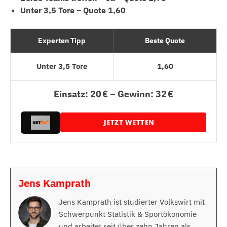
Unter 3,5 Tore – Quote 1,60
Experten Tipp
Beste Quote
Unter 3,5 Tore
1,60
Einsatz: 20 € – Gewinn: 32 €
JETZT WETTEN
Jens Kamprath
Jens Kamprath ist studierter Volkswirt mit
Schwerpunkt Statistik & Sportökonomie
und arbeitet seit über zehn Jahren als