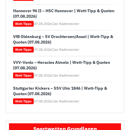
Hannover 96 II – HSC Hannover | Wett-Tipp & Quoten
(07.08.2026)
07.08.2026
|
Jan Rademeister
Wett Tipps
VfB Oldenburg – SV Drochtersen/Assel | Wett-Tipp &
Quoten (07.08.2026)
07.08.2026
|
Jan Rademeister
Wett Tipps
VVV-Venlo – Heracles Almelo | Wett-Tipp & Quoten
(07.08.2026)
07.08.2026
|
Jan Rademeister
Wett Tipps
Stuttgarter Kickers – SSV Ulm 1846 | Wett-Tipp &
Quoten (07.08.2026)
07.08.2026
|
Jan Rademeister
Wett Tipps
Sportwetten Grundlagen