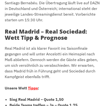
Santiago Bernabéu. Die Übertragung läuft live auf DAZN
in Deutschland und Österreich; international steht der
jeweilige Landes-Streamingdienst bereit. Vorberichte
starten um 15:30 Uhr.
Real Madrid – Real Sociedad:
Wett Tipp & Prognose
Real Madrid ist als klarer Favorit ins Saisonfinale
gegangen und will unter Ancelotti ein Heimspiel nach
Maß abliefern. Dennoch werden die Gäste alles geben,
um sich versöhnlich zu verabschieden. Wir erwarten,
dass Madrid früh in Führung geht und Sociedad durch
Kampfgeist ebenfalls trifft.
Unsere Wett
Tipps
:
Sieg Real Madrid – Quote 1,50
Beide Teams treffen – Ja – Quote 1,75