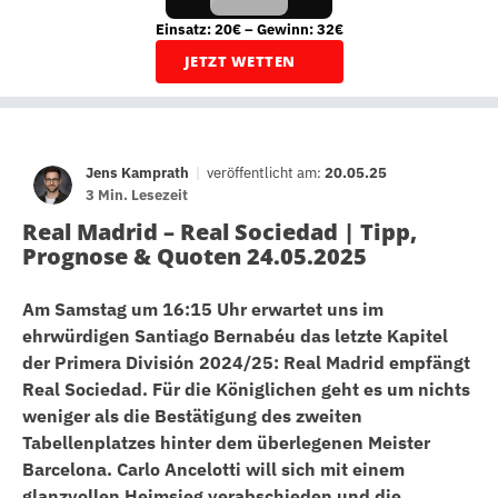
Einsatz: 20€ – Gewinn: 32€
JETZT WETTEN
Jens Kamprath
|
veröffentlicht am:
20.05.25
3 Min. Lesezeit
Real Madrid – Real Sociedad | Tipp,
Prognose & Quoten 24.05.2025
Am Samstag um 16:15 Uhr erwartet uns im
ehrwürdigen Santiago Bernabéu das letzte Kapitel
der Primera División 2024/25: Real Madrid empfängt
Real Sociedad. Für die Königlichen geht es um nichts
weniger als die Bestätigung des zweiten
Tabellenplatzes hinter dem überlegenen Meister
Barcelona. Carlo Ancelotti will sich mit einem
glanzvollen Heimsieg verabschieden und die