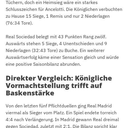
Tüchern, doch ein Heimsieg wäre ein starkes
Schlusszeichen für Ancelotti. Die Königlichen verbuchten
zu Hause 15 Siege, 1 Remis und nur 2 Niederlagen
(76:34 Tore).
Real Sociedad belegt mit 43 Punkten Rang zwölf.
Auswärts stehen 5 Siege, 4 Unentschieden und 9
Niederlagen (32:43 Tore) zu Buche. Ein weiterer
Auswärtserfolg käme einer Sensation gleich und würde
eine positive Saisonbilanz abrunden.
Direkter Vergleich: Königliche
Vormachtstellung trifft auf
Baskenstärke
Von den letzten fünf Pflichtduellen ging Real Madrid
viermal als Sieger vom Platz. Ein Spiel endete torreich
4:4 nach Verlängerung. In Madrid gewann Real dreimal
gegen Sociedad, zuletzt mit 2:1. Die Bilanz spricht klar