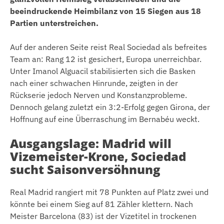
beeindruckende Heimbilanz von 15 Siegen aus 18
Partien unterstreichen.
Auf der anderen Seite reist Real Sociedad als befreites
Team an: Rang 12 ist gesichert, Europa unerreichbar.
Unter Imanol Alguacil stabilisierten sich die Basken
nach einer schwachen Hinrunde, zeigten in der
Rückserie jedoch Nerven und Konstanzprobleme.
Dennoch gelang zuletzt ein 3:2-Erfolg gegen Girona, der
Hoffnung auf eine Überraschung im Bernabéu weckt.
Ausgangslage: Madrid will
Vizemeister-Krone, Sociedad
sucht Saisonversöhnung
Real Madrid rangiert mit 78 Punkten auf Platz zwei und
könnte bei einem Sieg auf 81 Zähler klettern. Nach
Meister Barcelona (83) ist der Vizetitel in trockenen