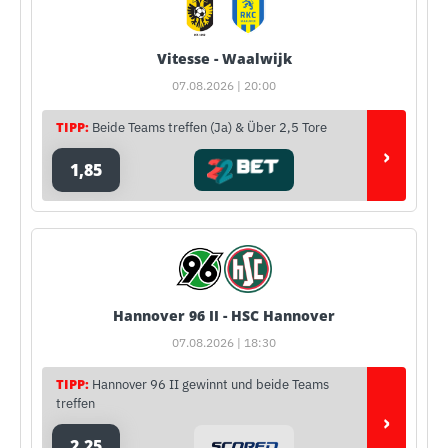
Vitesse - Waalwijk
07.08.2026 | 20:00
TIPP:
Beide Teams treffen (Ja) & Über 2,5 Tore
›
1,85
Hannover 96 II - HSC Hannover
07.08.2026 | 18:30
TIPP:
Hannover 96 II gewinnt und beide Teams
treffen
›
2,25