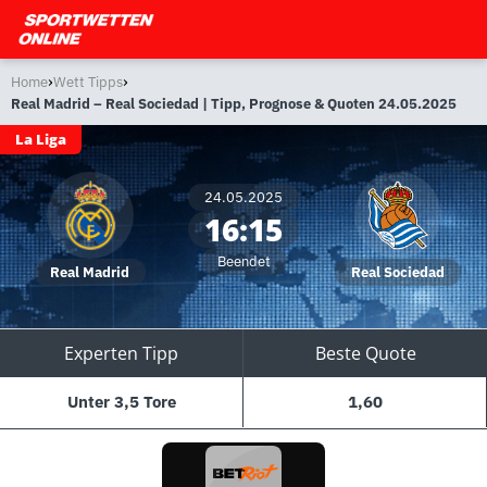
›
›
Home
Wett Tipps
Real Madrid – Real Sociedad | Tipp, Prognose & Quoten 24.05.2025
La Liga
24.05.2025
16:15
Beendet
Real Madrid
Real Sociedad
Experten Tipp
Beste Quote
Unter 3,5 Tore
1,60