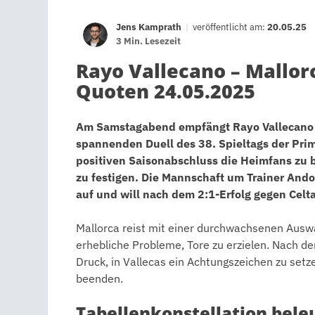
Jens Kamprath
|
veröffentlicht am:
20.05.25
3 Min. Lesezeit
Rayo Vallecano – Mallor
Quoten 24.05.2025
Am Samstagabend empfängt Rayo Vallecano i
spannenden Duell des 38. Spieltags der Prim
positiven Saisonabschluss die Heimfans zu b
zu festigen. Die Mannschaft um Trainer Ando
auf und will nach dem 2:1-Erfolg gegen Celta
Mallorca reist mit einer durchwachsenen Auswä
erhebliche Probleme, Tore zu erzielen. Nach de
Druck, in Vallecas ein Achtungszeichen zu setz
beenden.
Tabellenkonstellation bele