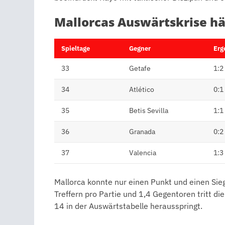
Mallorcas Auswärtskrise hä
Spieltage
Gegner
Erg
33
Getafe
1:2
34
Atlético
0:1
35
Betis Sevilla
1:1
36
Granada
0:2
37
Valencia
1:3
Mallorca konnte nur einen Punkt und einen Sieg
Treffern pro Partie und 1,4 Gegentoren tritt d
14 in der Auswärtstabelle herausspringt.