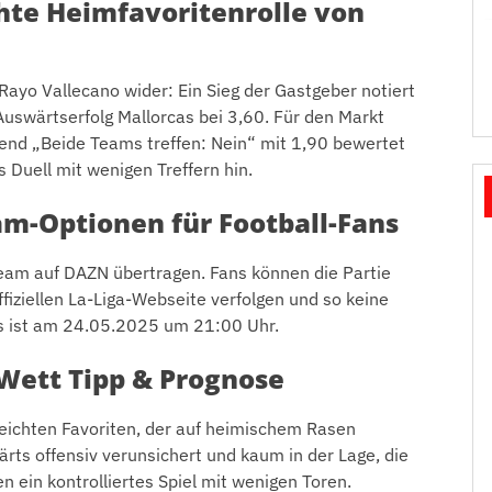
hte Heimfavoritenrolle von
Rayo Vallecano wider: Ein Sieg der Gastgeber notiert
Auswärtserfolg Mallorcas bei 3,60. Für den Markt
rend „Beide Teams treffen: Nein“ mit 1,90 bewertet
s Duell mit wenigen Treffern hin.
m-Optionen für Football-Fans
ream auf DAZN übertragen. Fans können die Partie
ffiziellen La-Liga-Webseite verfolgen und so keine
as ist am 24.05.2025 um 21:00 Uhr.
 Wett Tipp & Prognose
leichten Favoriten, der auf heimischem Rasen
ärts offensiv verunsichert und kaum in der Lage, die
n ein kontrolliertes Spiel mit wenigen Toren.