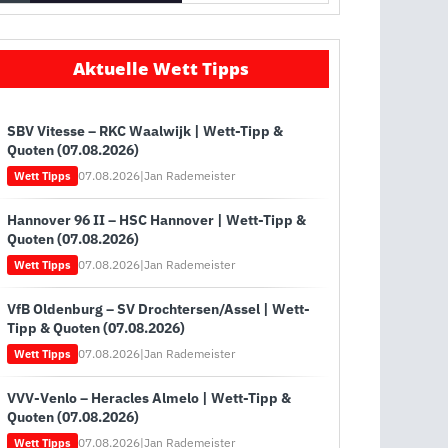
Aktuelle Wett Tipps
SBV Vitesse – RKC Waalwijk | Wett-Tipp &
Quoten (07.08.2026)
07.08.2026
|
Jan Rademeister
Wett Tipps
Hannover 96 II – HSC Hannover | Wett-Tipp &
Quoten (07.08.2026)
07.08.2026
|
Jan Rademeister
Wett Tipps
VfB Oldenburg – SV Drochtersen/Assel | Wett-
Tipp & Quoten (07.08.2026)
07.08.2026
|
Jan Rademeister
Wett Tipps
VVV-Venlo – Heracles Almelo | Wett-Tipp &
Quoten (07.08.2026)
07.08.2026
|
Jan Rademeister
Wett Tipps