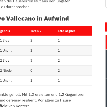
öpfen die Hausherren Mut aus der jüngsten
e zu durchbrechen.
o Vallecano in Aufwind
rgebnis
Tore RV
Tore Gegner
:1 Sieg
2
1
:1 Unent
1
1
:2 Sieg
3
2
:2 Niede
0
2
:1 Unent
1
1
unkte geholt. Mit 1,2 erzielten und 1,2 Gegentoren
und defensiv resilient. Vor allem zu Hause
ffektiven Kontern.