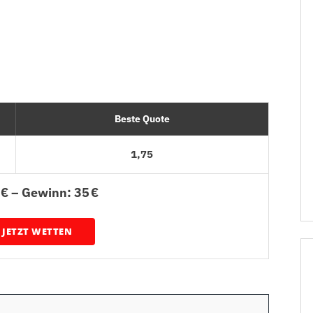
Beste Quote
1,75
 € – Gewinn: 35 €
JETZT WETTEN