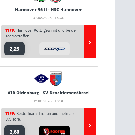
Hannover 96 II - HSC Hannover
07.08.2026 | 18:30
TIPP:
Hannover 96 II gewinnt und beide
Teams treffen
›
2,25
VfB Oldenburg - SV Drochtersen/Assel
07.08.2026 | 18:30
TIPP:
Beide Teams treffen und mehr als
3,5 Tore.
›
2,60