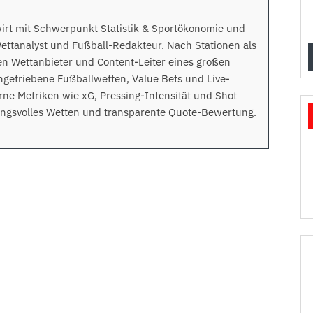
wirt mit Schwerpunkt Statistik & Sportökonomie und
Wettanalyst und Fußball-Redakteur. Nach Stationen als
n Wettanbieter und Content-Leiter eines großen
tengetriebene Fußballwetten, Value Bets und Live-
rne Metriken wie xG, Pressing-Intensität und Shot
ungsvolles Wetten und transparente Quote-Bewertung.