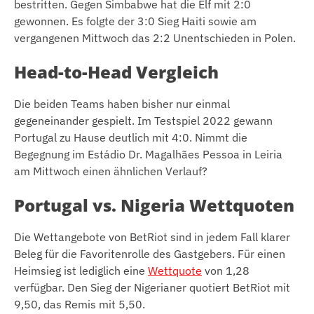
bestritten. Gegen Simbabwe hat die Elf mit 2:0
gewonnen. Es folgte der 3:0 Sieg Haiti sowie am
vergangenen Mittwoch das 2:2 Unentschieden in Polen.
Head-to-Head Vergleich
Die beiden Teams haben bisher nur einmal
gegeneinander gespielt. Im Testspiel 2022 gewann
Portugal zu Hause deutlich mit 4:0. Nimmt die
Begegnung im Estádio Dr. Magalhães Pessoa in Leiria
am Mittwoch einen ähnlichen Verlauf?
Portugal vs. Nigeria Wettquoten
Die Wettangebote von BetRiot sind in jedem Fall klarer
Beleg für die Favoritenrolle des Gastgebers. Für einen
Heimsieg ist lediglich eine
Wettquote
von 1,28
verfügbar. Den Sieg der Nigerianer quotiert BetRiot mit
9,50, das Remis mit 5,50.