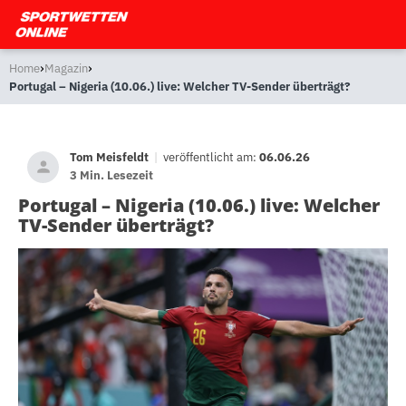
›
›
Home
Magazin
Portugal – Nigeria (10.06.) live: Welcher TV-Sender überträgt?
Tom Meisfeldt
|
veröffentlicht am:
06.06.26
3 Min. Lesezeit
Portugal – Nigeria (10.06.) live: Welcher
TV-Sender überträgt?