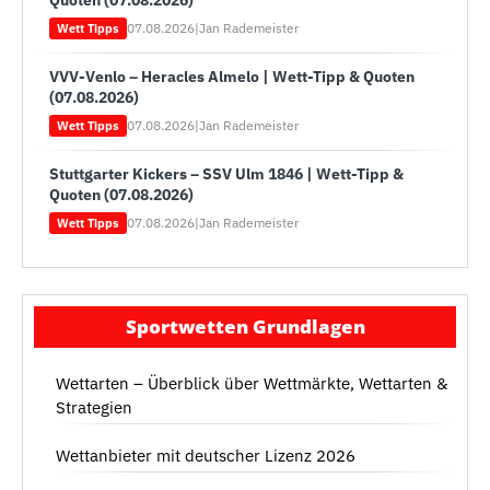
Quoten (07.08.2026)
07.08.2026
|
Jan Rademeister
Wett Tipps
VVV-Venlo – Heracles Almelo | Wett-Tipp & Quoten
(07.08.2026)
07.08.2026
|
Jan Rademeister
Wett Tipps
Stuttgarter Kickers – SSV Ulm 1846 | Wett-Tipp &
Quoten (07.08.2026)
07.08.2026
|
Jan Rademeister
Wett Tipps
Sportwetten Grundlagen
Wettarten – Überblick über Wettmärkte, Wettarten &
Strategien
Wettanbieter mit deutscher Lizenz 2026