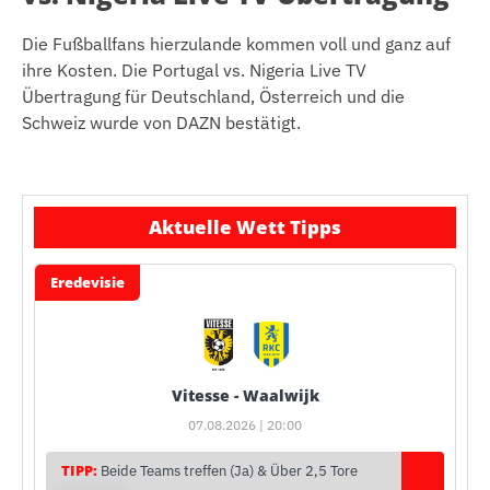
Die Fußballfans hierzulande kommen voll und ganz auf
ihre Kosten. Die Portugal vs. Nigeria Live TV
Übertragung für Deutschland, Österreich und die
Schweiz wurde von DAZN bestätigt.
Aktuelle Wett Tipps
Eredevisie
Vitesse - Waalwijk
07.08.2026 | 20:00
TIPP:
Beide Teams treffen (Ja) & Über 2,5 Tore