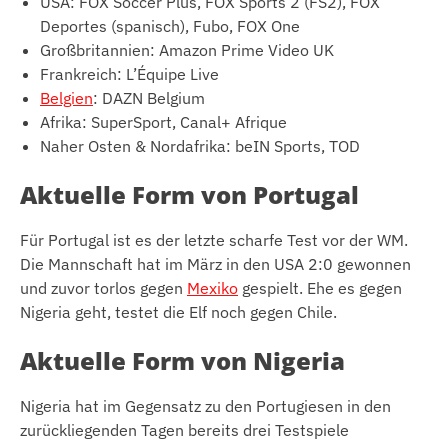
USA: FOX Soccer Plus, FOX Sports 2 (FS2), FOX
Deportes (spanisch), Fubo, FOX One
Großbritannien: Amazon Prime Video UK
Frankreich: L’Équipe Live
Belgien
: DAZN Belgium
Afrika: SuperSport, Canal+ Afrique
Naher Osten & Nordafrika: beIN Sports, TOD
Aktuelle Form von Portugal
Für Portugal ist es der letzte scharfe Test vor der WM.
Die Mannschaft hat im März in den USA 2:0 gewonnen
und zuvor torlos gegen
Mexiko
gespielt. Ehe es gegen
Nigeria geht, testet die Elf noch gegen Chile.
Aktuelle Form von Nigeria
Nigeria hat im Gegensatz zu den Portugiesen in den
zurückliegenden Tagen bereits drei Testspiele