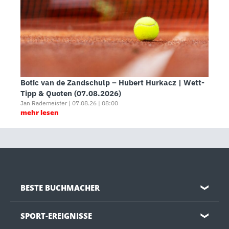
Botic van de Zandschulp – Hubert Hurkacz | Wett-
Tipp & Quoten (07.08.2026)
Jan Rademeister | 07.08.26 | 08:00
mehr lesen
BESTE BUCHMACHER
❯
SPORT-EREIGNISSE
❯