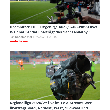
Chemnitzer FC – Erzgebirge Aue (15.08.2026) live:
Welcher Sender überträgt das Sachsenderby?
Jan Rademeister | 07.08.26 | 08:46
mehr lesen
Regionalliga 2026/27 live im TV & Stream: Wer
überträgt Nord, Nordost, West, Südwest und