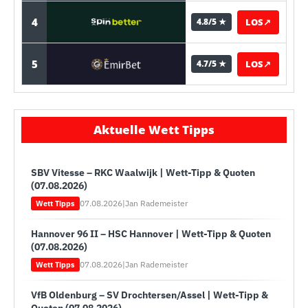
4
LOS
↗
4.8/5 ★
5
LOS
↗
4.7/5 ★
Aktuelle Wett Tipps
SBV Vitesse – RKC Waalwijk | Wett-Tipp & Quoten
(07.08.2026)
07.08.2026
|
Jan Rademeister
Wett Tipps
Hannover 96 II – HSC Hannover | Wett-Tipp & Quoten
(07.08.2026)
07.08.2026
|
Jan Rademeister
Wett Tipps
VfB Oldenburg – SV Drochtersen/Assel | Wett-Tipp &