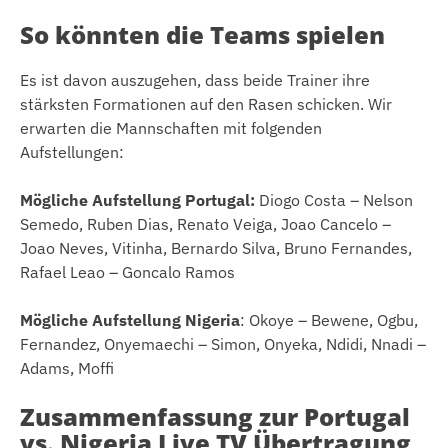
So könnten die Teams spielen
Es ist davon auszugehen, dass beide Trainer ihre
stärksten Formationen auf den Rasen schicken. Wir
erwarten die Mannschaften mit folgenden
Aufstellungen:
Mögliche Aufstellung Portugal:
Diogo Costa – Nelson
Semedo, Ruben Dias, Renato Veiga, Joao Cancelo –
Joao Neves, Vitinha, Bernardo Silva, Bruno Fernandes,
Rafael Leao – Goncalo Ramos
Mögliche Aufstellung Nigeria
: Okoye – Bewene, Ogbu,
Fernandez, Onyemaechi – Simon, Onyeka, Ndidi, Nnadi –
Adams, Moffi
Zusammenfassung zur Portugal
vs. Nigeria Live TV Übertragung