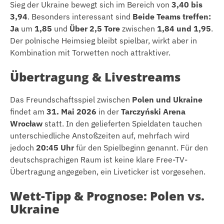
Sieg der Ukraine bewegt sich im Bereich von
3,40 bis
3,94
. Besonders interessant sind
Beide Teams treffen:
Ja
um
1,85
und
Über 2,5 Tore
zwischen
1,84 und 1,95
.
Der polnische Heimsieg bleibt spielbar, wirkt aber in
Kombination mit Torwetten noch attraktiver.
Übertragung & Livestreams
Das Freundschaftsspiel zwischen
Polen und Ukraine
findet am
31. Mai 2026
in der
Tarczyński Arena
Wrocław
statt. In den gelieferten Spieldaten tauchen
unterschiedliche Anstoßzeiten auf, mehrfach wird
jedoch
20:45 Uhr
für den Spielbeginn genannt. Für den
deutschsprachigen Raum ist keine klare Free-TV-
Übertragung angegeben, ein Liveticker ist vorgesehen.
Wett-Tipp & Prognose: Polen vs.
Ukraine