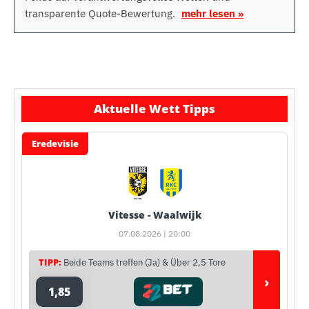
transparente Quote-Bewertung.
mehr lesen »
Aktuelle Wett Tipps
Eredevisie
Vitesse - Waalwijk
07.08.2026 | 20:00
TIPP:
Beide Teams treffen (Ja) & Über 2,5 Tore
›
1,85