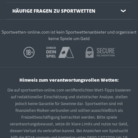
HÄUFIGE FRAGEN ZU SPORTWETTEN
❯
Sportwetten-online.com ist kein Sportwettenanbieter und organisiert
keine Spiele um Geld
Hinweis zum verantwortungsvollen Wetten:
Die auf sportwetten-online.com veröffentlichten Wett-Tipps basieren
auf redaktioneller Einschätzung und statistischer Analyse, stellen
jedoch keine Garantie für Gewinne dar. Sportwetten sind mit
finanziellen Risiken verbunden und sollten ausschließlich als
Freizeitbeschäftigung betrachtet werden. Bitte spiele
verantwortungsbewusst, setze dir klare Limits und nutze nur Geld,
dessen Verlust du verkraften kannst. Bei Anzeichen von Spielsucht
hilft die BZgA anonym und kostenlos unter 0800 1372700 (ab 18