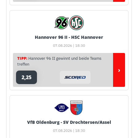
Hannover 96 II - HSC Hannover
07.08.2026 | 18:30
TIPP:
Hannover 96 II gewinnt und beide Teams
treffen
›
2,25
VfB Oldenburg - SV Drochtersen/Assel
07.08.2026 | 18:30