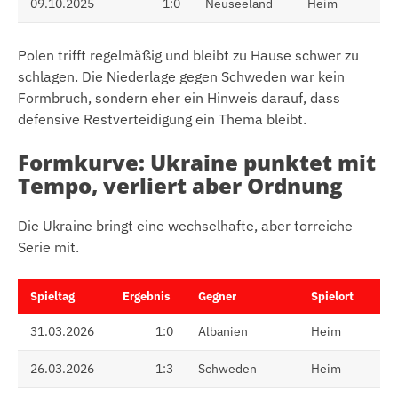
09.10.2025
1:0
Neuseeland
Heim
Polen trifft regelmäßig und bleibt zu Hause schwer zu
schlagen. Die Niederlage gegen Schweden war kein
Formbruch, sondern eher ein Hinweis darauf, dass
defensive Restverteidigung ein Thema bleibt.
Formkurve: Ukraine punktet mit
Tempo, verliert aber Ordnung
Die Ukraine bringt eine wechselhafte, aber torreiche
Serie mit.
Spieltag
Ergebnis
Gegner
Spielort
31.03.2026
1:0
Albanien
Heim
26.03.2026
1:3
Schweden
Heim