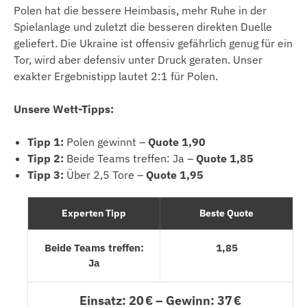
Polen hat die bessere Heimbasis, mehr Ruhe in der
Spielanlage und zuletzt die besseren direkten Duelle
geliefert. Die Ukraine ist offensiv gefährlich genug für ein
Tor, wird aber defensiv unter Druck geraten. Unser
exakter Ergebnistipp lautet 2:1 für Polen.
Unsere Wett-Tipps:
Tipp 1:
Polen gewinnt –
Quote 1,90
Tipp 2:
Beide Teams treffen: Ja –
Quote 1,85
Tipp 3:
Über 2,5 Tore –
Quote 1,95
Experten Tipp
Beste Quote
Beide Teams treffen:
1,85
Ja
Einsatz: 20 € – Gewinn: 37 €