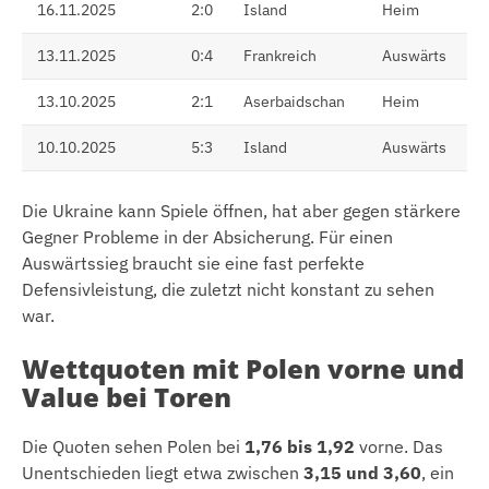
16.11.2025
2:0
Island
Heim
13.11.2025
0:4
Frankreich
Auswärts
13.10.2025
2:1
Aserbaidschan
Heim
10.10.2025
5:3
Island
Auswärts
Die Ukraine kann Spiele öffnen, hat aber gegen stärkere
Gegner Probleme in der Absicherung. Für einen
Auswärtssieg braucht sie eine fast perfekte
Defensivleistung, die zuletzt nicht konstant zu sehen
war.
Wettquoten mit Polen vorne und
Value bei Toren
Die Quoten sehen Polen bei
1,76 bis 1,92
vorne. Das
Unentschieden liegt etwa zwischen
3,15 und 3,60
, ein