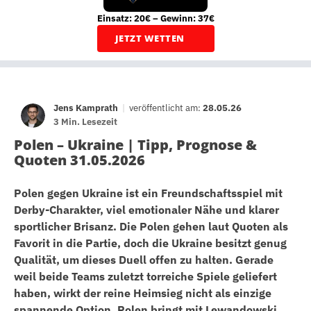
Einsatz: 20€ – Gewinn: 37€
JETZT WETTEN
Jens Kamprath
|
veröffentlicht am:
28.05.26
3 Min. Lesezeit
Polen – Ukraine | Tipp, Prognose &
Quoten 31.05.2026
Polen gegen Ukraine ist ein Freundschaftsspiel mit
Derby-Charakter, viel emotionaler Nähe und klarer
sportlicher Brisanz. Die Polen gehen laut Quoten als
Favorit in die Partie, doch die Ukraine besitzt genug
Qualität, um dieses Duell offen zu halten. Gerade
weil beide Teams zuletzt torreiche Spiele geliefert
haben, wirkt der reine Heimsieg nicht als einzige
spannende Option. Polen bringt mit Lewandowski,