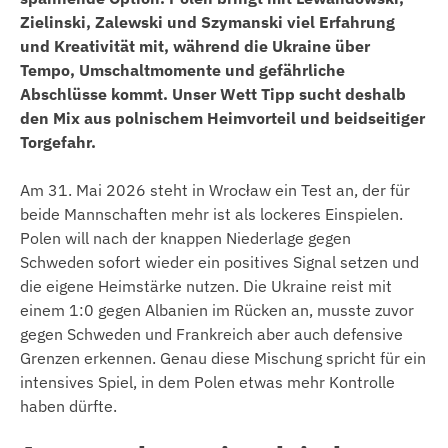
Zielinski, Zalewski und Szymanski viel Erfahrung
und Kreativität mit, während die Ukraine über
Tempo, Umschaltmomente und gefährliche
Abschlüsse kommt. Unser Wett Tipp sucht deshalb
den Mix aus polnischem Heimvorteil und beidseitiger
Torgefahr.
Am 31. Mai 2026 steht in Wrocław ein Test an, der für
beide Mannschaften mehr ist als lockeres Einspielen.
Polen will nach der knappen Niederlage gegen
Schweden sofort wieder ein positives Signal setzen und
die eigene Heimstärke nutzen. Die Ukraine reist mit
einem 1:0 gegen Albanien im Rücken an, musste zuvor
gegen Schweden und Frankreich aber auch defensive
Grenzen erkennen. Genau diese Mischung spricht für ein
intensives Spiel, in dem Polen etwas mehr Kontrolle
haben dürfte.