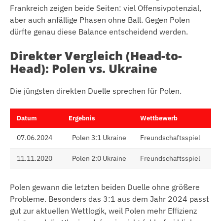
Frankreich zeigen beide Seiten: viel Offensivpotenzial,
aber auch anfällige Phasen ohne Ball. Gegen Polen
dürfte genau diese Balance entscheidend werden.
Direkter Vergleich (Head-to-
Head): Polen vs. Ukraine
Die jüngsten direkten Duelle sprechen für Polen.
Datum
Ergebnis
Wettbewerb
07.06.2024
Polen 3:1 Ukraine
Freundschaftsspiel
11.11.2020
Polen 2:0 Ukraine
Freundschaftsspiel
Polen gewann die letzten beiden Duelle ohne größere
Probleme. Besonders das 3:1 aus dem Jahr 2024 passt
gut zur aktuellen Wettlogik, weil Polen mehr Effizienz