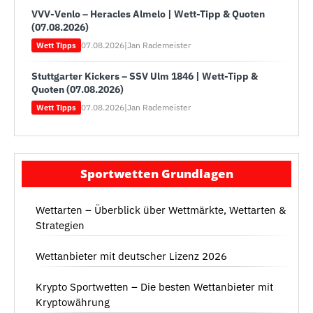
VVV-Venlo – Heracles Almelo | Wett-Tipp & Quoten
(07.08.2026)
07.08.2026
|
Jan Rademeister
Wett Tipps
Stuttgarter Kickers – SSV Ulm 1846 | Wett-Tipp &
Quoten (07.08.2026)
07.08.2026
|
Jan Rademeister
Wett Tipps
Sportwetten Grundlagen
Wettarten – Überblick über Wettmärkte, Wettarten &
Strategien
Wettanbieter mit deutscher Lizenz 2026
Krypto Sportwetten – Die besten Wettanbieter mit
Kryptowährung