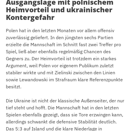
Ausgangslage mit polnischem
Heimvorteil und ukrainischer
Kontergefahr
Polen hat in den letzten Monaten vor allem offensiv
zuverlässig geliefert. In den jüngsten sechs Partien
erzielte die Mannschaft im Schnitt fast zwei Treffer pro
Spiel, ließ aber ebenfalls regelmäßig Chancen des
Gegners zu. Der Heimvorteil ist trotzdem ein starkes
Argument, weil Polen vor eigenem Publikum zuletzt
stabiler wirkte und mit Zielinski zwischen den Linien
sowie Lewandowski im Strafraum klare Referenzpunkte
besitzt.
Die Ukraine ist nicht der klassische Außenseiter, der nur
tief steht und hofft. Die Mannschaft hat in den letzten
Spielen ebenfalls gezeigt, dass sie Tore erzwingen kann,
allerdings schwankt die defensive Stabilität deutlich.
Das 5:3 auf Island und die klare Niederlage in