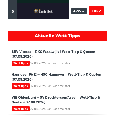
5
LOS
↗
4.7/5 ★
Aktuelle Wett Tipps
SBV Vitesse – RKC Waalwijk | Wett-Tipp & Quoten
(07.08.2026)
07.08.2026
|
Jan Rademeister
Wett Tipps
Hannover 96 II – HSC Hannover | Wett-Tipp & Quoten
(07.08.2026)
07.08.2026
|
Jan Rademeister
Wett Tipps
VfB Oldenburg – SV Drochtersen/Assel | Wett-Tipp &
Quoten (07.08.2026)
07.08.2026
|
Jan Rademeister
Wett Tipps