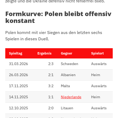
zeigte und die Ukraine defensiv nicht fehlerfrei blieb.
Formkurve: Polen bleibt offensiv
konstant
Polen kommt mit vier Siegen aus den letzten sechs
Spielen in dieses Duell.
Spieltag
Ergebnis
Gegner
Spielort
31.03.2026
2:3
Schweden
Auswärts
26.03.2026
2:1
Albanien
Heim
17.11.2025
3:2
Malta
Auswärts
14.11.2025
1:1
Niederlande
Heim
12.10.2025
2:0
Litauen
Auswärts