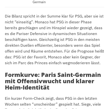
Germain
Die Bilanz spricht in der Summe klar für PSG, aber sie ist
nicht “einseitig”. Monaco hat PSG in dieser Phase
bereits geschlagen und im Hinspiel wieder gezeigt, dass
es die Pariser Defensive in dynamischen Situationen
beschäftigen kann. Gleichzeitig ist PSG in den meisten
direkten Duellen effizienter, besonders wenn das Spiel
offen wird und Räume entstehen. Für die Prognose heißt
das: PSG ist der Favorit, Monaco aber kein Gegner, der
sich im Parc des Princes einfach wegmoderieren lässt.
Formkurve: Paris Saint-Germain
mit Offensivwucht und klarer
Heim-Identität
Ein kurzer Form-Check zeigt, dass PSG in den letzten
Wochen selten “unscheinbar” gespielt hat. Siege, viele