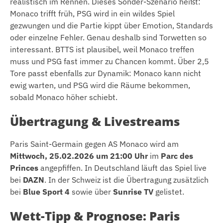
realistisch im Rennen. Dieses Sonder-Szenario heißt:
Monaco trifft früh, PSG wird in ein wildes Spiel
gezwungen und die Partie kippt über Emotion, Standards
oder einzelne Fehler. Genau deshalb sind Torwetten so
interessant. BTTS ist plausibel, weil Monaco treffen
muss und PSG fast immer zu Chancen kommt. Über 2,5
Tore passt ebenfalls zur Dynamik: Monaco kann nicht
ewig warten, und PSG wird die Räume bekommen,
sobald Monaco höher schiebt.
Übertragung & Livestreams
Paris Saint-Germain gegen AS Monaco wird am
Mittwoch, 25.02.2026 um 21:00 Uhr
im
Parc des
Princes
angepfiffen. In Deutschland läuft das Spiel live
bei
DAZN
. In der Schweiz ist die Übertragung zusätzlich
bei
Blue Sport 4
sowie über
Sunrise TV
gelistet.
Wett-Tipp & Prognose: Paris