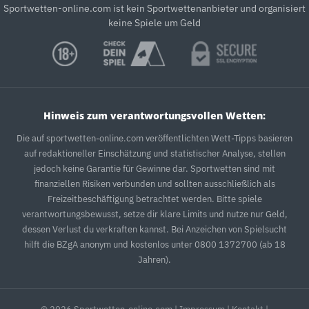
Sportwetten-online.com ist kein Sportwettenanbieter und organisiert
keine Spiele um Geld
Hinweis zum verantwortungsvollen Wetten:
Die auf sportwetten-online.com veröffentlichten Wett-Tipps basieren
auf redaktioneller Einschätzung und statistischer Analyse, stellen
jedoch keine Garantie für Gewinne dar. Sportwetten sind mit
finanziellen Risiken verbunden und sollten ausschließlich als
Freizeitbeschäftigung betrachtet werden. Bitte spiele
verantwortungsbewusst, setze dir klare Limits und nutze nur Geld,
dessen Verlust du verkraften kannst. Bei Anzeichen von Spielsucht
hilft die BZgA anonym und kostenlos unter 0800 1372700 (ab 18
Jahren).