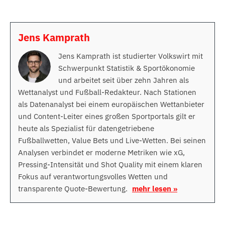
Jens Kamprath
Jens Kamprath ist studierter Volkswirt mit
Schwerpunkt Statistik & Sportökonomie
und arbeitet seit über zehn Jahren als
Wettanalyst und Fußball-Redakteur. Nach Stationen
als Datenanalyst bei einem europäischen Wettanbieter
und Content-Leiter eines großen Sportportals gilt er
heute als Spezialist für datengetriebene
Fußballwetten, Value Bets und Live-Wetten. Bei seinen
Analysen verbindet er moderne Metriken wie xG,
Pressing-Intensität und Shot Quality mit einem klaren
Fokus auf verantwortungsvolles Wetten und
transparente Quote-Bewertung.
mehr lesen »