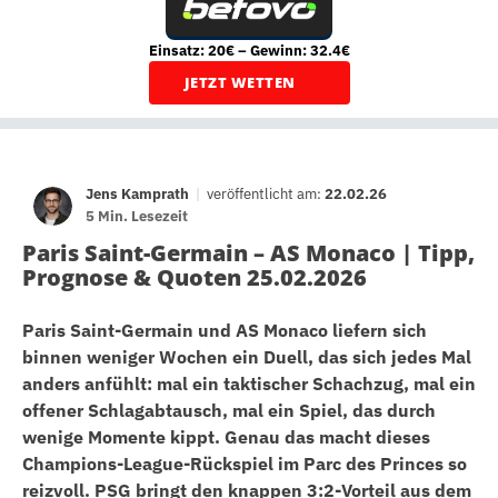
Einsatz: 20€ – Gewinn: 32.4€
JETZT WETTEN
Jens Kamprath
|
veröffentlicht am:
22.02.26
5 Min. Lesezeit
Paris Saint-Germain – AS Monaco | Tipp,
Prognose & Quoten 25.02.2026
Paris Saint-Germain und AS Monaco liefern sich
binnen weniger Wochen ein Duell, das sich jedes Mal
anders anfühlt: mal ein taktischer Schachzug, mal ein
offener Schlagabtausch, mal ein Spiel, das durch
wenige Momente kippt. Genau das macht dieses
Champions-League-Rückspiel im Parc des Princes so
reizvoll. PSG bringt den knappen 3:2-Vorteil aus dem