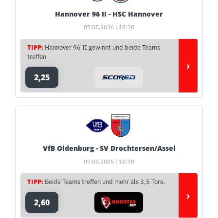
Hannover 96 II - HSC Hannover
07.08.2026 | 18:30
TIPP:
Hannover 96 II gewinnt und beide Teams
treffen
›
2,25
VfB Oldenburg - SV Drochtersen/Assel
07.08.2026 | 18:30
TIPP:
Beide Teams treffen und mehr als 3,5 Tore.
›
2,60