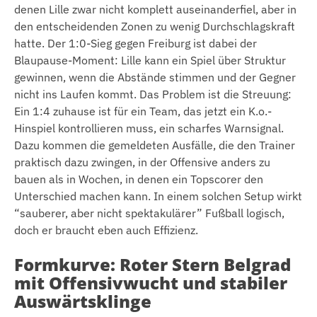
denen Lille zwar nicht komplett auseinanderfiel, aber in
den entscheidenden Zonen zu wenig Durchschlagskraft
hatte. Der 1:0-Sieg gegen Freiburg ist dabei der
Blaupause-Moment: Lille kann ein Spiel über Struktur
gewinnen, wenn die Abstände stimmen und der Gegner
nicht ins Laufen kommt. Das Problem ist die Streuung:
Ein 1:4 zuhause ist für ein Team, das jetzt ein K.o.-
Hinspiel kontrollieren muss, ein scharfes Warnsignal.
Dazu kommen die gemeldeten Ausfälle, die den Trainer
praktisch dazu zwingen, in der Offensive anders zu
bauen als in Wochen, in denen ein Topscorer den
Unterschied machen kann. In einem solchen Setup wirkt
“sauberer, aber nicht spektakulärer” Fußball logisch,
doch er braucht eben auch Effizienz.
Formkurve: Roter Stern Belgrad
mit Offensivwucht und stabiler
Auswärtsklinge