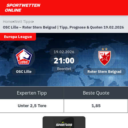
›
›
Home
Wett Tipps
OSC Lille – Roter Stern Belgrad | Tipp, Prognose & Quoten 19.02.2026
Europa League
19.02.2026
21:00
Beendet
OSC Lille
Roter Stern Belgrad
Experten Tipp
Beste Quote
Unter 2,5 Tore
1,85