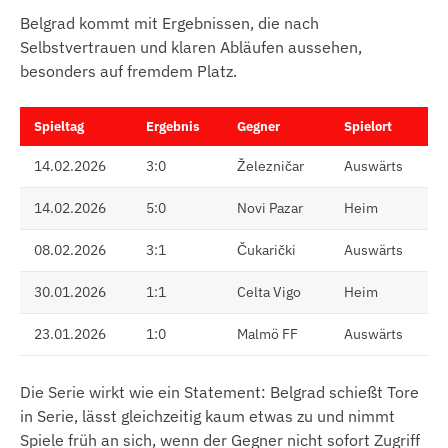
Belgrad kommt mit Ergebnissen, die nach
Selbstvertrauen und klaren Abläufen aussehen,
besonders auf fremdem Platz.
Spieltag
Ergebnis
Gegner
Spielort
14.02.2026
3:0
Železničar
Auswärts
14.02.2026
5:0
Novi Pazar
Heim
08.02.2026
3:1
Čukarički
Auswärts
30.01.2026
1:1
Celta Vigo
Heim
23.01.2026
1:0
Malmö FF
Auswärts
Die Serie wirkt wie ein Statement: Belgrad schießt Tore
in Serie, lässt gleichzeitig kaum etwas zu und nimmt
Spiele früh an sich, wenn der Gegner nicht sofort Zugriff