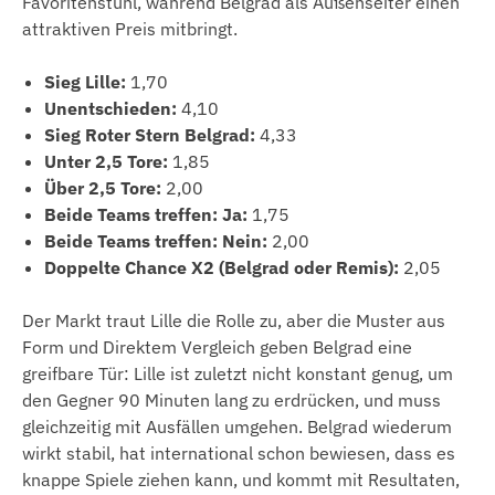
Favoritenstuhl, während Belgrad als Außenseiter einen
attraktiven Preis mitbringt.
Sieg Lille:
1,70
Unentschieden:
4,10
Sieg Roter Stern Belgrad:
4,33
Unter 2,5 Tore:
1,85
Über 2,5 Tore:
2,00
Beide Teams treffen: Ja:
1,75
Beide Teams treffen: Nein:
2,00
Doppelte Chance X2 (Belgrad oder Remis):
2,05
Der Markt traut Lille die Rolle zu, aber die Muster aus
Form und Direktem Vergleich geben Belgrad eine
greifbare Tür: Lille ist zuletzt nicht konstant genug, um
den Gegner 90 Minuten lang zu erdrücken, und muss
gleichzeitig mit Ausfällen umgehen. Belgrad wiederum
wirkt stabil, hat international schon bewiesen, dass es
knappe Spiele ziehen kann, und kommt mit Resultaten,