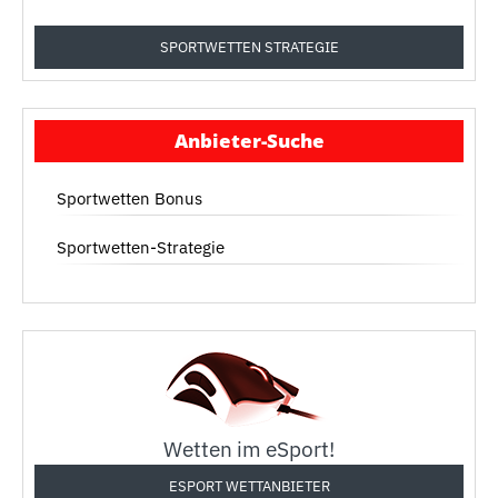
SPORTWETTEN STRATEGIE
Anbieter-Suche
Sportwetten Bonus
Sportwetten-Strategie
Wetten im eSport!
ESPORT WETTANBIETER