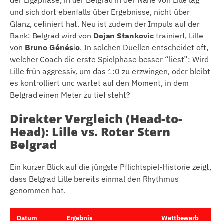
der Ligaphase, in der Belgrad in der Nähe von Lille lag
und sich dort ebenfalls über Ergebnisse, nicht über
Glanz, definiert hat. Neu ist zudem der Impuls auf der
Bank: Belgrad wird von
Dejan Stankovic
trainiert, Lille
von
Bruno Génésio
. In solchen Duellen entscheidet oft,
welcher Coach die erste Spielphase besser “liest”: Wird
Lille früh aggressiv, um das 1:0 zu erzwingen, oder bleibt
es kontrolliert und wartet auf den Moment, in dem
Belgrad einen Meter zu tief steht?
Direkter Vergleich (Head-to-
Head): Lille vs. Roter Stern
Belgrad
Ein kurzer Blick auf die jüngste Pflichtspiel-Historie zeigt,
dass Belgrad Lille bereits einmal den Rhythmus
genommen hat.
Datum
Ergebnis
Wettbewerb