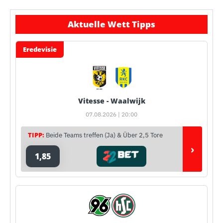
Aktuelle Wett Tipps
Eredevisie
Vitesse - Waalwijk
07.08.2026 | 20:00
TIPP:
Beide Teams treffen (Ja) & Über 2,5 Tore
›
1,85