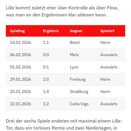
Lille kommt zuletzt eher über Kontrolle als über Flow,
was man an den Ergebnissen klar ablesen kann.
Spieltag
Ergebnis
Gegner
Spielort
14.02.2026
1:1
Brest
Heim
06.02.2026
0:0
Metz
Auswärts
01.02.2026
0:1
Lyon
Auswärts
29.01.2026
1:0
Freiburg
Heim
25.01.2026
1:4
Straßburg
Heim
22.01.2026
1:2
Celta Vigo
Auswärts
Drei der sechs Spiele endeten mit maximal einem Lille-
Tor, dazu ein torloses Remis und zwei Niederlagen, in