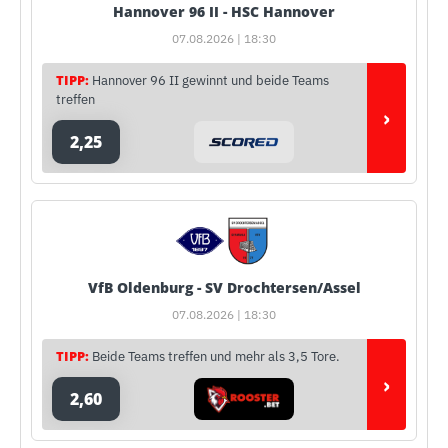
Hannover 96 II - HSC Hannover
07.08.2026 | 18:30
TIPP:
Hannover 96 II gewinnt und beide Teams
treffen
›
2,25
VfB Oldenburg - SV Drochtersen/Assel
07.08.2026 | 18:30
TIPP:
Beide Teams treffen und mehr als 3,5 Tore.
›
2,60