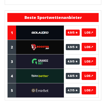
Beste Sportwettenanbieter
1
LOS
↗
4.9/5 ★
2
LOS
↗
4.9/5 ★
3
LOS
↗
4.9/5 ★
4
LOS
↗
4.8/5 ★
5
LOS
↗
4.7/5 ★