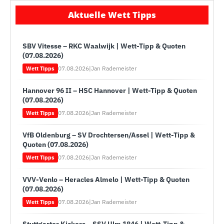
Aktuelle Wett Tipps
SBV Vitesse – RKC Waalwijk | Wett-Tipp & Quoten
(07.08.2026)
07.08.2026
|
Jan Rademeister
Wett Tipps
Hannover 96 II – HSC Hannover | Wett-Tipp & Quoten
(07.08.2026)
07.08.2026
|
Jan Rademeister
Wett Tipps
VfB Oldenburg – SV Drochtersen/Assel | Wett-Tipp &
Quoten (07.08.2026)
07.08.2026
|
Jan Rademeister
Wett Tipps
VVV-Venlo – Heracles Almelo | Wett-Tipp & Quoten
(07.08.2026)
07.08.2026
|
Jan Rademeister
Wett Tipps