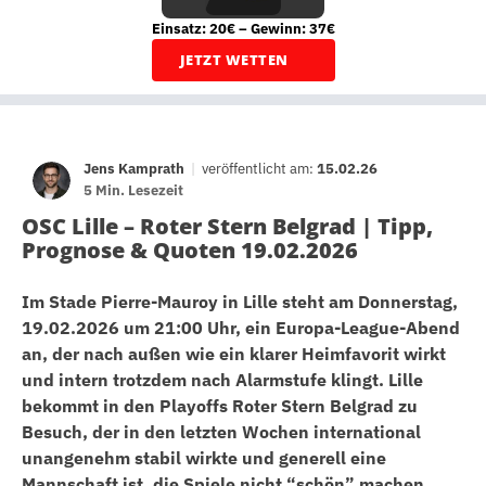
Einsatz: 20€ – Gewinn: 37€
JETZT WETTEN
Jens Kamprath
|
veröffentlicht am:
15.02.26
5 Min. Lesezeit
OSC Lille – Roter Stern Belgrad | Tipp,
Prognose & Quoten 19.02.2026
Im Stade Pierre-Mauroy in Lille steht am Donnerstag,
19.02.2026 um 21:00 Uhr, ein Europa-League-Abend
an, der nach außen wie ein klarer Heimfavorit wirkt
und intern trotzdem nach Alarmstufe klingt. Lille
bekommt in den Playoffs Roter Stern Belgrad zu
Besuch, der in den letzten Wochen international
unangenehm stabil wirkte und generell eine
Mannschaft ist, die Spiele nicht “schön” machen