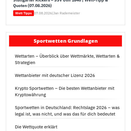
Stuttgarter Kickers – SSV Ulm 1846 | Wett-Tipp &
Quoten (07.08.2026)
07.08.2026
|
Jan Rademeister
Wett Tipps
Sportwetten Grundlagen
Wettarten – Überblick über Wettmärkte, Wettarten &
Strategien
Wettanbieter mit deutscher Lizenz 2026
Krypto Sportwetten – Die besten Wettanbieter mit
Kryptowährung
Sportwetten in Deutschland: Rechtslage 2026 – was
legal ist, was nicht, und was das für dich bedeutet
Die Wettquote erklärt