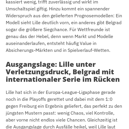
kassiert wenig, trifft zuverlässig und wirkt im
Umschaltspiel giftig. Hinzu kommt ein spannender
Widerspruch aus den gelieferten Prognosemodellen: Ein
Modell sieht Lille deutlich vorn, ein anderes gibt Belgrad
sogar die größere Siegchance. Für Wettfreunde ist
genau das der Hebel, denn wenn Markt und Modelle
auseinanderlaufen, entsteht häufig Value in
Absicherungs-Märkten und in Spielverlauf-Wetten.
Ausgangslage: Lille unter
Verletzungsdruck, Belgrad mit
internationaler Serie im Rücken
Lille hat sich in der Europa-League-Ligaphase gerade
noch in die Playoffs gerettet und dabei mit dem 1:0
gegen Freiburg ein Ergebnis geliefert, das perfekt zu den
jüngsten Mustern passt: wenig Chaos, viel Kontrolle,
aber vorne nicht endlos viele Chancen. Gleichzeitig ist
die Ausgangslage durch Ausfälle heikel, weil Lille laut