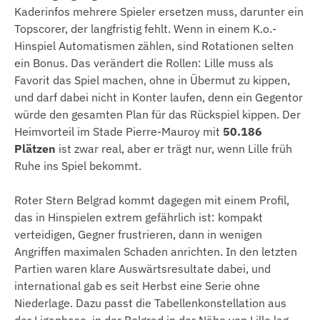
Kaderinfos mehrere Spieler ersetzen muss, darunter ein
Topscorer, der langfristig fehlt. Wenn in einem K.o.-
Hinspiel Automatismen zählen, sind Rotationen selten
ein Bonus. Das verändert die Rollen: Lille muss als
Favorit das Spiel machen, ohne in Übermut zu kippen,
und darf dabei nicht in Konter laufen, denn ein Gegentor
würde den gesamten Plan für das Rückspiel kippen. Der
Heimvorteil im Stade Pierre-Mauroy mit
50.186
Plätzen
ist zwar real, aber er trägt nur, wenn Lille früh
Ruhe ins Spiel bekommt.
Roter Stern Belgrad kommt dagegen mit einem Profil,
das in Hinspielen extrem gefährlich ist: kompakt
verteidigen, Gegner frustrieren, dann in wenigen
Angriffen maximalen Schaden anrichten. In den letzten
Partien waren klare Auswärtsresultate dabei, und
international gab es seit Herbst eine Serie ohne
Niederlage. Dazu passt die Tabellenkonstellation aus