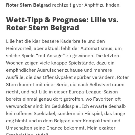
Roter Stern Belgrad
rechtzeitig vor Anpfiff zu finden.
Wett-Tipp & Prognose: Lille vs.
Roter Stern Belgrad
Lille hat die klar bessere Kaderbreite und den
Heimvorteil, aber aktuell fehlt der Automatismus, um
solche Spiele “mit Ansage” zu gewinnen. Die letzten
Wochen zeigen viele knappe Spielstände, dazu ein
empfindlicher Ausrutscher zuhause und mehrere
Ausfälle, die das Offensivpaket spürbar verändern. Roter
Stern kommt mit einer Serie, die nach Selbstvertrauen
riecht, und hat Lille in dieser Europa-League-Saison
bereits einmal genau dort getroffen, wo Favoriten oft
verwundbar sind: im Geduldsspiel. Ich erwarte deshalb
kein offenes Spektakel, sondern ein Hinspiel, das lange
eng bleibt und in dem Belgrad über Kompaktheit und
Umschalten seine Chance bekommt. Mein exakter
Ergebnistipp ist
1:1
.