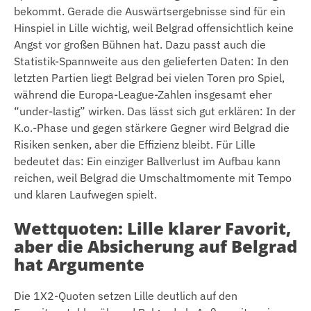
bekommt. Gerade die Auswärtsergebnisse sind für ein
Hinspiel in Lille wichtig, weil Belgrad offensichtlich keine
Angst vor großen Bühnen hat. Dazu passt auch die
Statistik-Spannweite aus den gelieferten Daten: In den
letzten Partien liegt Belgrad bei vielen Toren pro Spiel,
während die Europa-League-Zahlen insgesamt eher
“under-lastig” wirken. Das lässt sich gut erklären: In der
K.o.-Phase und gegen stärkere Gegner wird Belgrad die
Risiken senken, aber die Effizienz bleibt. Für Lille
bedeutet das: Ein einziger Ballverlust im Aufbau kann
reichen, weil Belgrad die Umschaltmomente mit Tempo
und klaren Laufwegen spielt.
Wettquoten: Lille klarer Favorit,
aber die Absicherung auf Belgrad
hat Argumente
Die 1X2-Quoten setzen Lille deutlich auf den