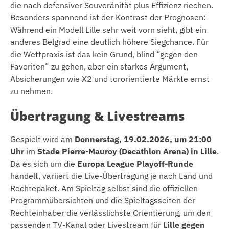
die nach defensiver Souveränität plus Effizienz riechen.
Besonders spannend ist der Kontrast der Prognosen:
Während ein Modell Lille sehr weit vorn sieht, gibt ein
anderes Belgrad eine deutlich höhere Siegchance. Für
die Wettpraxis ist das kein Grund, blind “gegen den
Favoriten” zu gehen, aber ein starkes Argument,
Absicherungen wie X2 und tororientierte Märkte ernst
zu nehmen.
Übertragung & Livestreams
Gespielt wird am
Donnerstag, 19.02.2026, um 21:00
Uhr
im
Stade Pierre-Mauroy (Decathlon Arena) in Lille
.
Da es sich um die
Europa League Playoff-Runde
handelt, variiert die Live-Übertragung je nach Land und
Rechtepaket. Am Spieltag selbst sind die offiziellen
Programmübersichten und die Spieltagsseiten der
Rechteinhaber die verlässlichste Orientierung, um den
passenden TV-Kanal oder Livestream für
Lille gegen