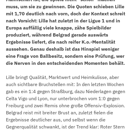
muss, um sie zu gewinnen. Die Quoten schieben Lille
mit 1,70 deutlich nach vorn, doch der Kontext schreit
nach Vorsicht: Lille hat zuletzt in der Ligue 1 und in
Europa auffällig viele knappe, zähe Spielbilder
produziert, während Belgrad gerade auswärts
Ergebnisse liefert, die nach reifer K.o.-Mentalität
aussehen. Genau deshalb ist das Hinspiel weniger
eine Frage von Ballbesitz, sondern eine Prüfung, wer
die Nerven in den entscheidenden Momenten behält.
Lille bringt Qualität, Marktwert und Heimkulisse, aber
auch sichtbare Bruchstellen mit: In den letzten Wochen
gab es ein 1:4 gegen Straßburg, dazu Niederlagen gegen
Celta Vigo und Lyon, nur unterbrochen vom 1:0 gegen
Freiburg und zwei Remis ohne große Offensiv-Explosion.
Belgrad reist mit breiter Brust an, zuletzt fielen die
Ergebnisse deutlicher aus, und selbst wenn die
Gegnerqualität schwankt, ist der Trend klar: Roter Stern