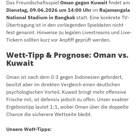
Das Freundschaftsspiel
Oman gegen Kuwait
findet am
Dienstag, 09.06.2026 um 14:00 Uhr
im
Rajamangala
National Stadium in Bangkok
statt. Eine konkrete TV-
Übertragung ist in den vorliegenden Spieldaten nicht
fest genannt. Hinweise zu legalen Livestreams und Live-
Tickern sollten kurz vor Anpfiff geprüft werden.
Wett-Tipp & Prognose: Oman vs.
Kuwait
Oman ist nach dem 0:3 gegen Indonesien gefordert,
besitzt aber im direkten Vergleich einen deutlichen
psychologischen Vorteil. Kuwait bringt mehr offensive
Frische mit, ist defensiv jedoch zu offen. Unser exakter
Ergebnistipp lautet 1:1, wobei Oman über die doppelte
Chance die sicherere Wettseite bleibt.
Unsere Wett-Tipps: