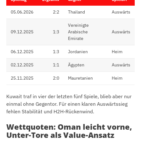
05.06.2026
2:2
Thailand
Auswärts
Vereinigte
09.12.2025
1:3
Arabische
Auswärts
Emirate
06.12.2025
1:3
Jordanien
Heim
02.12.2025
1:1
Ägypten
Auswärts
25.11.2025
2:0
Mauretanien
Heim
Kuwait traf in vier der letzten fünf Spiele, blieb aber nur
einmal ohne Gegentor. Für einen klaren Auswärtssieg
fehlen Stabilität und H2H-Rückenwind.
Wettquoten: Oman leicht vorne,
Unter-Tore als Value-Ansatz