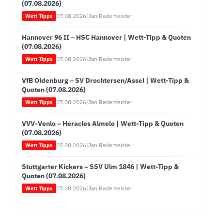
(07.08.2026)
07.08.2026
|
Jan Rademeister
Wett Tipps
Hannover 96 II – HSC Hannover | Wett-Tipp & Quoten
(07.08.2026)
07.08.2026
|
Jan Rademeister
Wett Tipps
VfB Oldenburg – SV Drochtersen/Assel | Wett-Tipp &
Quoten (07.08.2026)
07.08.2026
|
Jan Rademeister
Wett Tipps
VVV-Venlo – Heracles Almelo | Wett-Tipp & Quoten
(07.08.2026)
07.08.2026
|
Jan Rademeister
Wett Tipps
Stuttgarter Kickers – SSV Ulm 1846 | Wett-Tipp &
Quoten (07.08.2026)
07.08.2026
|
Jan Rademeister
Wett Tipps