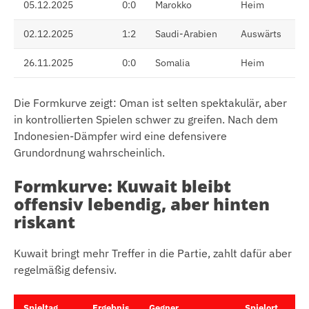
05.12.2025
0:0
Marokko
Heim
02.12.2025
1:2
Saudi-Arabien
Auswärts
26.11.2025
0:0
Somalia
Heim
Die Formkurve zeigt: Oman ist selten spektakulär, aber
in kontrollierten Spielen schwer zu greifen. Nach dem
Indonesien-Dämpfer wird eine defensivere
Grundordnung wahrscheinlich.
Formkurve: Kuwait bleibt
offensiv lebendig, aber hinten
riskant
Kuwait bringt mehr Treffer in die Partie, zahlt dafür aber
regelmäßig defensiv.
Spieltag
Ergebnis
Gegner
Spielort