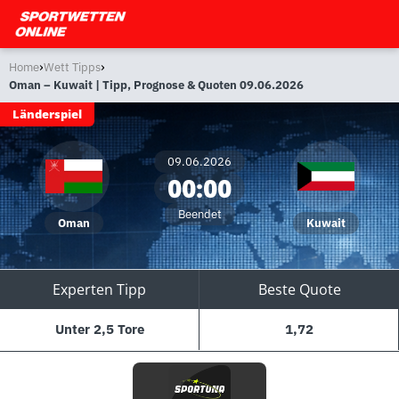
›
›
Home
Wett Tipps
Oman – Kuwait | Tipp, Prognose & Quoten 09.06.2026
Länderspiel
09.06.2026
00:00
Beendet
Oman
Kuwait
Experten Tipp
Beste Quote
Unter 2,5 Tore
1,72