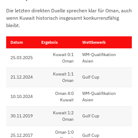
Die letzten direkten Duelle sprechen klar für Oman, auch
wenn Kuwait historisch insgesamt konkurrenzfähig
bleibt.
Datum
Ergebnis
Wettbewerb
Kuwait 0:1
WM-Qualifikation
25.03.2025
Oman
Asien
Kuwait 1:1
21.12.2024
Gulf Cup
Oman
Oman 4:0
WM-Qualifikation
10.10.2024
Kuwait
Asien
Kuwait 1:2
30.11.2019
Gulf Cup
Oman
Oman 1:0
25.12.2017
Gulf Cup