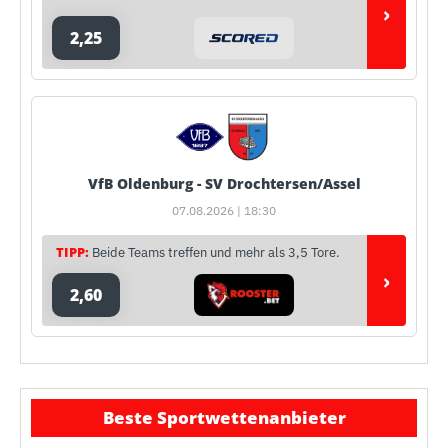
›
2,25
VfB Oldenburg - SV Drochtersen/Assel
07.08.2026 | 18:30
TIPP:
Beide Teams treffen und mehr als 3,5 Tore.
›
2,60
Beste Sportwettenanbieter