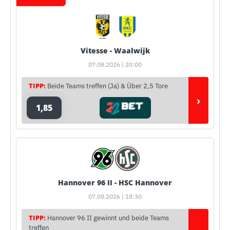
Vitesse - Waalwijk
07.08.2026 | 20:00
TIPP:
Beide Teams treffen (Ja) & Über 2,5 Tore
›
1,85
Hannover 96 II - HSC Hannover
07.08.2026 | 18:30
TIPP:
Hannover 96 II gewinnt und beide Teams
treffen