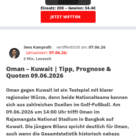
Einsatz: 20€ – Gewinn: 34.4€
JETZT WETTEN
Jens Kamprath
|
veröffentlicht am:
07.06.26
(aktualisiert:
07.06.26
)
3 Min. Lesezeit
Oman – Kuwait | Tipp, Prognose &
Quoten 09.06.2026
Oman gegen Kuwait ist ein Testspiel mit klarer
regionaler Würze, denn beide Nationalteams kennen
sich aus zahlreichen Duellen im Golf-Fußball. Am
09.06.2026 um 14:00 Uhr trifft Oman im
Rajamangala National Stadium in Bangkok auf
Kuwait. Die jüngere Bilanz spricht deutlich für Oman,
auch wenn die Gesamtstatistik historisch nahezu