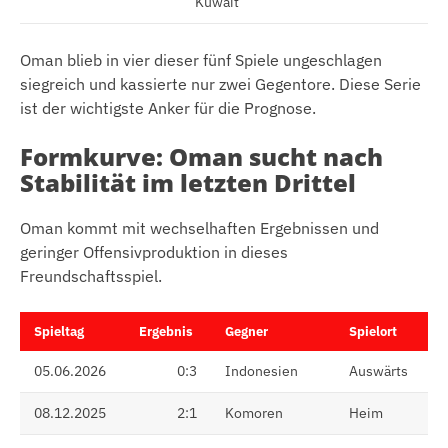
Kuwait
Oman blieb in vier dieser fünf Spiele ungeschlagen
siegreich und kassierte nur zwei Gegentore. Diese Serie
ist der wichtigste Anker für die Prognose.
Formkurve: Oman sucht nach
Stabilität im letzten Drittel
Oman kommt mit wechselhaften Ergebnissen und
geringer Offensivproduktion in dieses
Freundschaftsspiel.
Spieltag
Ergebnis
Gegner
Spielort
05.06.2026
0:3
Indonesien
Auswärts
08.12.2025
2:1
Komoren
Heim