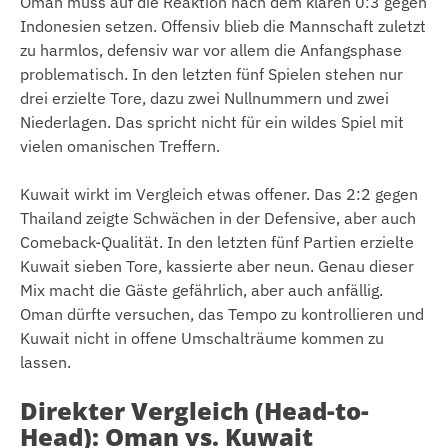
Oman muss auf die Reaktion nach dem klaren 0:3 gegen
Indonesien setzen. Offensiv blieb die Mannschaft zuletzt
zu harmlos, defensiv war vor allem die Anfangsphase
problematisch. In den letzten fünf Spielen stehen nur
drei erzielte Tore, dazu zwei Nullnummern und zwei
Niederlagen. Das spricht nicht für ein wildes Spiel mit
vielen omanischen Treffern.
Kuwait wirkt im Vergleich etwas offener. Das 2:2 gegen
Thailand zeigte Schwächen in der Defensive, aber auch
Comeback-Qualität. In den letzten fünf Partien erzielte
Kuwait sieben Tore, kassierte aber neun. Genau dieser
Mix macht die Gäste gefährlich, aber auch anfällig.
Oman dürfte versuchen, das Tempo zu kontrollieren und
Kuwait nicht in offene Umschalträume kommen zu
lassen.
Direkter Vergleich (Head-to-
Head): Oman vs. Kuwait