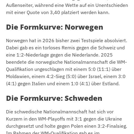
Außenseiter, während eine Wette auf ein Unentschieden
mit einer Quote von 3,40 platziert werden kann.
Die Formkurve: Norwegen
Norwegen hat in 2026 bisher zwei Testspiele absolviert.
Dabei gab es ein torloses Remis gegen die Schweiz und
eine 1:2-Niederlage gegen die Niederlande. 2025
beendete die norwegische Nationalmannschaft die WM-
Qualifikation ungeschlagen mit einem 5:0 (11:1) über
Moldawien, einem 4:2-Sieg (5:0) über Israel, einem 3:0
(4:1) gegen Italien und einem 1:0 (4:1) über Estland.
Die Formkurve: Schweden
Die schwedische Nationalmannschaft hat sich vor
Kurzem in den WM-Playoffs mit 3:1 gegen die Ukraine
durchgesetzt und holte gegen Polen einen 3:2-Finalsieg.
Im Rahmen der WM-Qualifikation gab es im