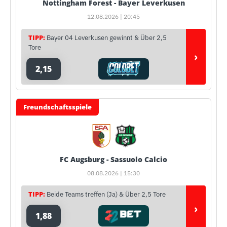
Nottingham Forest - Bayer Leverkusen
12.08.2026 | 20:45
TIPP:
Bayer 04 Leverkusen gewinnt & Über 2,5
Tore
›
2,15
Freundschaftsspiele
FC Augsburg - Sassuolo Calcio
08.08.2026 | 15:30
TIPP:
Beide Teams treffen (Ja) & Über 2,5 Tore
›
1,88