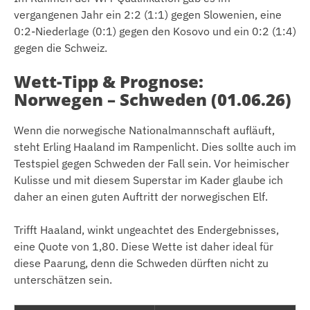
vergangenen Jahr ein 2:2 (1:1) gegen Slowenien, eine
0:2-Niederlage (0:1) gegen den Kosovo und ein 0:2 (1:4)
gegen die Schweiz.
Wett-Tipp & Prognose:
Norwegen – Schweden (01.06.26)
Wenn die norwegische Nationalmannschaft aufläuft,
steht Erling Haaland im Rampenlicht. Dies sollte auch im
Testspiel gegen Schweden der Fall sein. Vor heimischer
Kulisse und mit diesem Superstar im Kader glaube ich
daher an einen guten Auftritt der norwegischen Elf.
Trifft Haaland, winkt ungeachtet des Endergebnisses,
eine Quote von 1,80. Diese Wette ist daher ideal für
diese Paarung, denn die Schweden dürften nicht zu
unterschätzen sein.