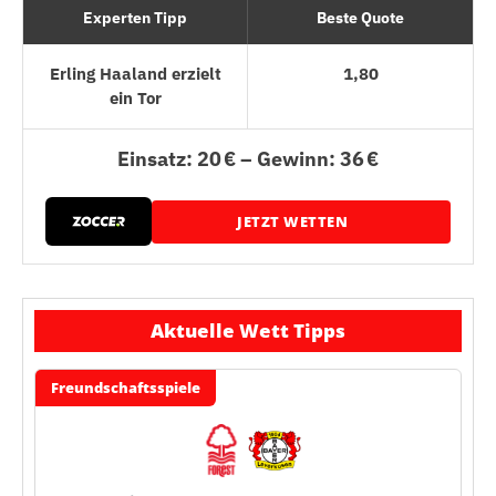
Experten Tipp
Beste Quote
Erling Haaland erzielt
1,80
ein Tor
Einsatz: 20 € – Gewinn: 36 €
JETZT WETTEN
Aktuelle Wett Tipps
Freundschaftsspiele