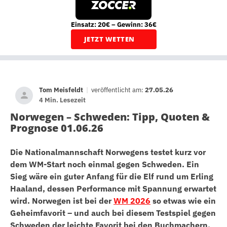
Einsatz: 20€ – Gewinn: 36€
JETZT WETTEN
Tom Meisfeldt
|
veröffentlicht am:
27.05.26
4 Min. Lesezeit
Norwegen – Schweden: Tipp, Quoten &
Prognose 01.06.26
Die Nationalmannschaft Norwegens testet kurz vor
dem WM-Start noch einmal gegen Schweden. Ein
Sieg wäre ein guter Anfang für die Elf rund um Erling
Haaland, dessen Performance mit Spannung erwartet
wird. Norwegen ist bei der
WM 2026
so etwas wie ein
Geheimfavorit – und auch bei diesem Testspiel gegen
Schweden der leichte Favorit bei den Buchmachern.