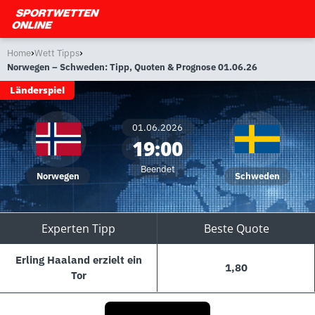
›
›
Home
Wett Tipps
Norwegen – Schweden: Tipp, Quoten & Prognose 01.06.26
Länderspiel
01.06.2026
19:00
Beendet
Norwegen
Schweden
Experten Tipp
Beste Quote
Erling Haaland erzielt ein
1,80
Tor