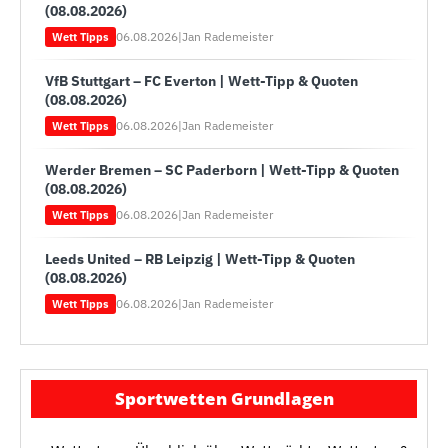
(08.08.2026)
06.08.2026
|
Jan Rademeister
Wett Tipps
VfB Stuttgart – FC Everton | Wett-Tipp & Quoten
(08.08.2026)
06.08.2026
|
Jan Rademeister
Wett Tipps
Werder Bremen – SC Paderborn | Wett-Tipp & Quoten
(08.08.2026)
06.08.2026
|
Jan Rademeister
Wett Tipps
Leeds United – RB Leipzig | Wett-Tipp & Quoten
(08.08.2026)
06.08.2026
|
Jan Rademeister
Wett Tipps
Sportwetten Grundlagen