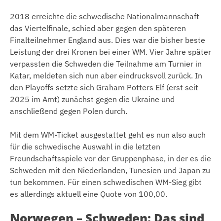
2018 erreichte die schwedische Nationalmannschaft
das Viertelfinale, schied aber gegen den späteren
Finalteilnehmer England aus. Dies war die bisher beste
Leistung der drei Kronen bei einer WM. Vier Jahre später
verpassten die Schweden die Teilnahme am Turnier in
Katar, meldeten sich nun aber eindrucksvoll zurück. In
den Playoffs setzte sich Graham Potters Elf (erst seit
2025 im Amt) zunächst gegen die Ukraine und
anschließend gegen Polen durch.
Mit dem WM-Ticket ausgestattet geht es nun also auch
für die schwedische Auswahl in die letzten
Freundschaftsspiele vor der Gruppenphase, in der es die
Schweden mit den Niederlanden, Tunesien und Japan zu
tun bekommen. Für einen schwedischen WM-Sieg gibt
es allerdings aktuell eine Quote von 100,00.
Norwegen – Schweden: Das sind