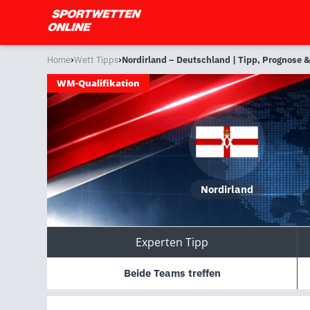
›
›
Home
Wett Tipps
Nordirland – Deutschland | Tipp, Prognose 
WM-Qualifikation
Nordirland
Experten Tipp
Beide Teams treffen