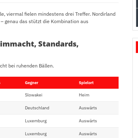
, viermal fielen mindestens drei Treffer. Nordirland
l – genau das stützt die Kombination aus
eimmacht, Standards,
ucht bei ruhenden Bällen.
s
Gegner
Spielort
Slowakei
Heim
Deutschland
Auswärts
Luxemburg
Auswärts
Luxemburg
Auswärts