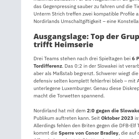
das Gegenpressing sauber zu fahren und die Tief
Unterm Strich treffen zwei kompatible Profile
Nordirlands Umschaltgiftigkeit – eine Konstellat
Ausgangslage: Top der Grupp
trifft Heimserie
Drei Teams stehen nach drei Spieltagen bei
6 
Tordifferenz
. Das 0:2 in der Slowakei ist vera
aber als Maßstab begrenzt. Schwerer wiegt die
defensiv selten komplett fehlerfrei blieb – mit
unterlegene Luxemburger. Genau diese Diskrepa
macht die Torwetten spannend.
Nordirland hat mit dem
2:0 gegen die Slowake
Publikum auftreten kann. Seit
Oktober 2023
is
Allerdings fehlen den Briten gegen die DFB-Elf
kommt die
Sperre von Conor Bradley
, die auf