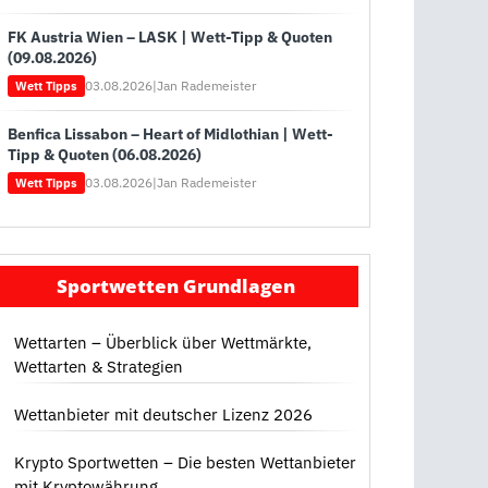
FK Austria Wien – LASK | Wett-Tipp & Quoten
(09.08.2026)
03.08.2026
|
Jan Rademeister
Wett Tipps
Benfica Lissabon – Heart of Midlothian | Wett-
Tipp & Quoten (06.08.2026)
03.08.2026
|
Jan Rademeister
Wett Tipps
Sportwetten Grundlagen
Wettarten – Überblick über Wettmärkte,
Wettarten & Strategien
Wettanbieter mit deutscher Lizenz 2026
Krypto Sportwetten – Die besten Wettanbieter
mit Kryptowährung