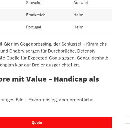
Slowakei
Auswärts
Frankreich
Heim
Portugal
Heim
 mit Gier im Gegenpressing, der Schlüssel – Kimmichs
tz und Gnabry sorgen für Durchbrüche. Defensiv
te Quelle für Expected-Goals gegen. Genau deshalb
plan klar auf Dreier ausgerichtet ist.
ore mit Value – Handicap als
utiges Bild – Favoritensieg, aber ordentliche
Quote