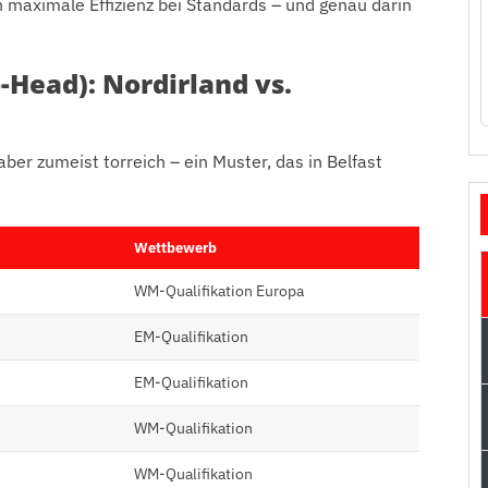
 maximale Effizienz bei Standards – und genau darin
-Head): Nordirland vs.
aber zumeist torreich – ein Muster, das in Belfast
Wettbewerb
WM-Qualifikation Europa
EM-Qualifikation
EM-Qualifikation
WM-Qualifikation
WM-Qualifikation