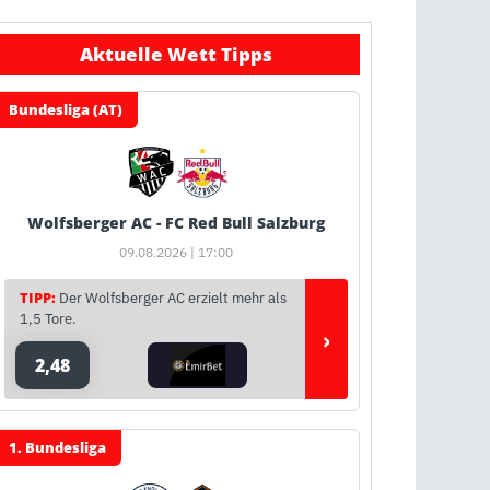
Aktuelle Wett Tipps
Bundesliga (AT)
Wolfsberger AC - FC Red Bull Salzburg
09.08.2026 | 17:00
TIPP:
Der Wolfsberger AC erzielt mehr als
1,5 Tore.
›
2,48
1. Bundesliga