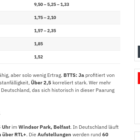
9,50 – 5,25 – 1,33
1,75 – 2,10
1,57 – 2,35
1,85
1,52
ähig, aber solo wenig Ertrag.
BTTS: Ja
profitiert von
tanfälligkeit,
Über 2,5
korreliert stark. Wer mehr
 Deutschland, das sich historisch in dieser Paarung
s
 Uhr
im
Windsor Park, Belfast
. In Deutschland läuft
m über RTL+
. Die
Aufstellungen
werden rund
60