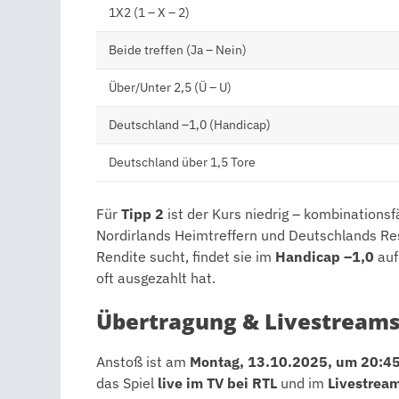
1X2 (1 – X – 2)
Beide treffen (Ja – Nein)
Über/Unter 2,5 (Ü – U)
Deutschland –1,0 (Handicap)
Deutschland über 1,5 Tore
Für
Tipp 2
ist der Kurs niedrig – kombinationsf
Nordirlands Heimtreffern und Deutschlands Res
Rendite sucht, findet sie im
Handicap –1,0
auf
oft ausgezahlt hat.
Übertragung & Livestream
Anstoß ist am
Montag, 13.10.2025, um 20:45
das Spiel
live im TV bei RTL
und im
Livestrea