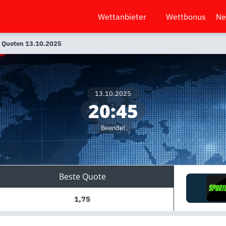
Wettanbieter
Wettbonus
Ne
& Quoten 13.10.2025
13.10.2025
20:45
Beendet
Beste Quote
1,75