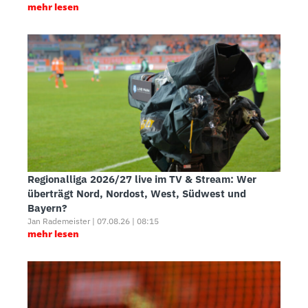
mehr lesen
Regionalliga 2026/27 live im TV & Stream: Wer
überträgt Nord, Nordost, West, Südwest und
Bayern?
Jan Rademeister | 07.08.26 | 08:15
mehr lesen