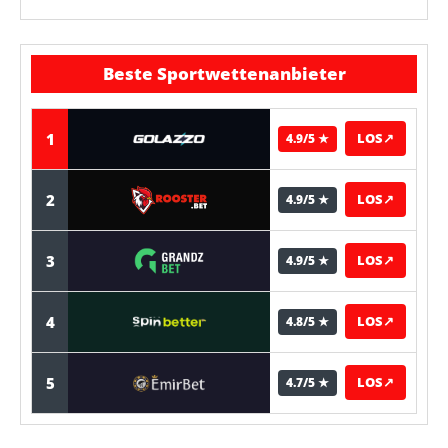
Beste Sportwettenanbieter
1
LOS
↗
4.9/5 ★
2
LOS
↗
4.9/5 ★
3
LOS
↗
4.9/5 ★
4
LOS
↗
4.8/5 ★
5
LOS
↗
4.7/5 ★