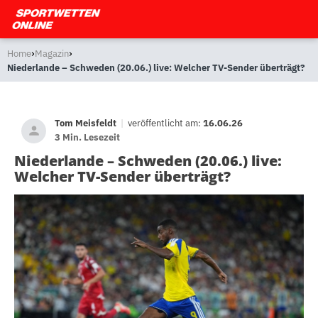
›
›
Home
Magazin
Niederlande – Schweden (20.06.) live: Welcher TV-Sender überträgt?
Tom Meisfeldt
|
veröffentlicht am:
16.06.26
3 Min. Lesezeit
Niederlande – Schweden (20.06.) live:
Welcher TV-Sender überträgt?