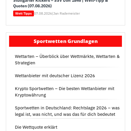
Stuttgarter Kickers – SSV Ulm 1846 | Wett-Tipp &
Quoten (07.08.2026)
07.08.2026
|
Jan Rademeister
Wett Tipps
Sportwetten Grundlagen
Wettarten – Überblick über Wettmärkte, Wettarten &
Strategien
Wettanbieter mit deutscher Lizenz 2026
Krypto Sportwetten – Die besten Wettanbieter mit
Kryptowährung
Sportwetten in Deutschland: Rechtslage 2026 – was
legal ist, was nicht, und was das für dich bedeutet
Die Wettquote erklärt