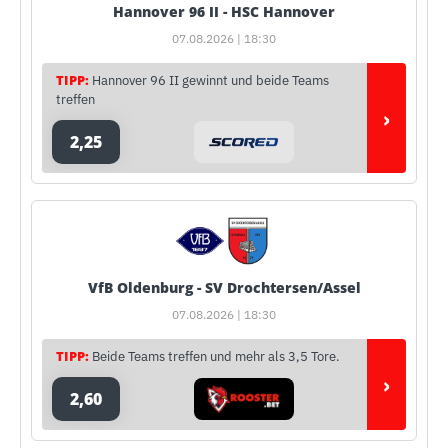
Hannover 96 II - HSC Hannover
07.08.2026 | 18:30
TIPP:
Hannover 96 II gewinnt und beide Teams
treffen
›
2,25
VfB Oldenburg - SV Drochtersen/Assel
07.08.2026 | 18:30
TIPP:
Beide Teams treffen und mehr als 3,5 Tore.
›
2,60