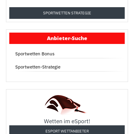
SPORTWETTEN STRATEGIE
Anbieter-Suche
Sportwetten Bonus
Sportwetten-Strategie
Wetten im eSport!
ESPORT WETTANBIETER