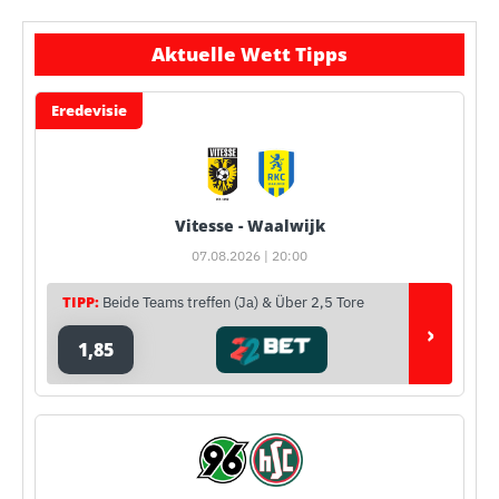
Aktuelle Wett Tipps
Eredevisie
Vitesse - Waalwijk
07.08.2026 | 20:00
TIPP:
Beide Teams treffen (Ja) & Über 2,5 Tore
›
1,85