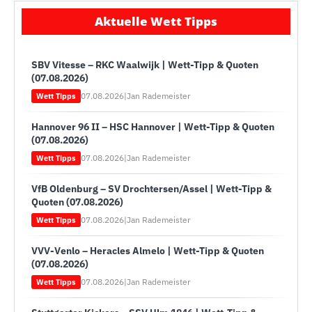
Aktuelle Wett Tipps
SBV Vitesse – RKC Waalwijk | Wett-Tipp & Quoten
(07.08.2026)
07.08.2026
|
Jan Rademeister
Wett Tipps
Hannover 96 II – HSC Hannover | Wett-Tipp & Quoten
(07.08.2026)
07.08.2026
|
Jan Rademeister
Wett Tipps
VfB Oldenburg – SV Drochtersen/Assel | Wett-Tipp &
Quoten (07.08.2026)
07.08.2026
|
Jan Rademeister
Wett Tipps
VVV-Venlo – Heracles Almelo | Wett-Tipp & Quoten
(07.08.2026)
07.08.2026
|
Jan Rademeister
Wett Tipps