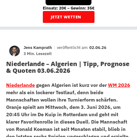
Einsatz: 20€ – Gewinn: 35€
JETZT WETTEN
Jens Kamprath
|
veröffentlicht am:
02.06.26
3 Min. Lesezeit
Niederlande – Algerien | Tipp, Prognose
& Quoten 03.06.2026
Niederlande
gegen Algerien ist kurz vor der
WM 2026
mehr als ein lockerer Testlauf, denn beide
Mannschaften wollen ihre Turnierform schärfen.
Oranje spielt am Mittwoch, dem 3. Juni 2026, um
20:45 Uhr im De Kuip in Rotterdam und geht mit
klarer Favoritenrolle in dieses Duell. Die Mannschaft
von Ronald Koeman ist seit Monaten stabil, blieb in
den letzten sechs Spielen ungeschlagen und erzielte