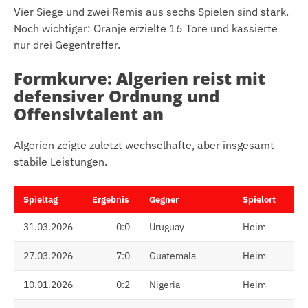
Vier Siege und zwei Remis aus sechs Spielen sind stark.
Noch wichtiger: Oranje erzielte 16 Tore und kassierte
nur drei Gegentreffer.
Formkurve: Algerien reist mit
defensiver Ordnung und
Offensivtalent an
Algerien zeigte zuletzt wechselhafte, aber insgesamt
stabile Leistungen.
Spieltag
Ergebnis
Gegner
Spielort
31.03.2026
0:0
Uruguay
Heim
27.03.2026
7:0
Guatemala
Heim
10.01.2026
0:2
Nigeria
Heim