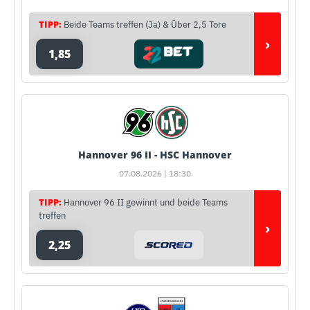
TIPP:
Beide Teams treffen (Ja) & Über 2,5 Tore
›
1,85
Hannover 96 II - HSC Hannover
07.08.2026 | 18:30
TIPP:
Hannover 96 II gewinnt und beide Teams
treffen
›
2,25