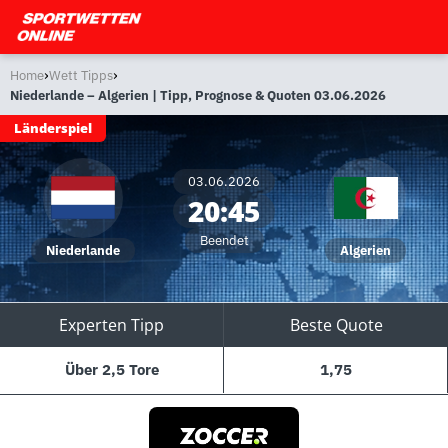
›
›
Home
Wett Tipps
Niederlande – Algerien | Tipp, Prognose & Quoten 03.06.2026
Länderspiel
03.06.2026
20:45
Beendet
Niederlande
Algerien
Experten Tipp
Beste Quote
Über 2,5 Tore
1,75