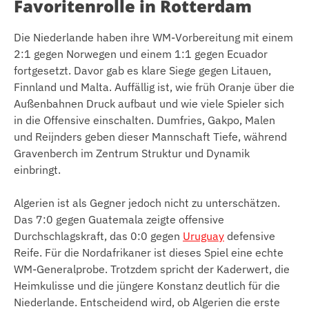
Favoritenrolle in Rotterdam
Die Niederlande haben ihre WM-Vorbereitung mit einem
2:1 gegen Norwegen und einem 1:1 gegen Ecuador
fortgesetzt. Davor gab es klare Siege gegen Litauen,
Finnland und Malta. Auffällig ist, wie früh Oranje über die
Außenbahnen Druck aufbaut und wie viele Spieler sich
in die Offensive einschalten. Dumfries, Gakpo, Malen
und Reijnders geben dieser Mannschaft Tiefe, während
Gravenberch im Zentrum Struktur und Dynamik
einbringt.
Algerien ist als Gegner jedoch nicht zu unterschätzen.
Das 7:0 gegen Guatemala zeigte offensive
Durchschlagskraft, das 0:0 gegen
Uruguay
defensive
Reife. Für die Nordafrikaner ist dieses Spiel eine echte
WM-Generalprobe. Trotzdem spricht der Kaderwert, die
Heimkulisse und die jüngere Konstanz deutlich für die
Niederlande. Entscheidend wird, ob Algerien die erste