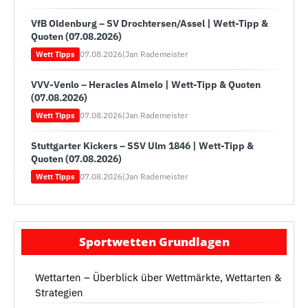
VfB Oldenburg – SV Drochtersen/Assel | Wett-Tipp &
Quoten (07.08.2026)
07.08.2026
|
Jan Rademeister
Wett Tipps
VVV-Venlo – Heracles Almelo | Wett-Tipp & Quoten
(07.08.2026)
07.08.2026
|
Jan Rademeister
Wett Tipps
Stuttgarter Kickers – SSV Ulm 1846 | Wett-Tipp &
Quoten (07.08.2026)
07.08.2026
|
Jan Rademeister
Wett Tipps
Sportwetten Grundlagen
Wettarten – Überblick über Wettmärkte, Wettarten &
Strategien