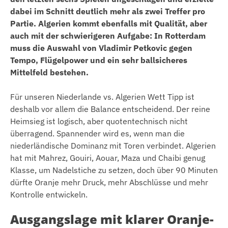
dabei im Schnitt deutlich mehr als zwei Treffer pro
Partie. Algerien kommt ebenfalls mit Qualität, aber
auch mit der schwierigeren Aufgabe: In Rotterdam
muss die Auswahl von Vladimir Petkovic gegen
Tempo, Flügelpower und ein sehr ballsicheres
Mittelfeld bestehen.
Für unseren Niederlande vs. Algerien Wett Tipp ist
deshalb vor allem die Balance entscheidend. Der reine
Heimsieg ist logisch, aber quotentechnisch nicht
überragend. Spannender wird es, wenn man die
niederländische Dominanz mit Toren verbindet. Algerien
hat mit Mahrez, Gouiri, Aouar, Maza und Chaibi genug
Klasse, um Nadelstiche zu setzen, doch über 90 Minuten
dürfte Oranje mehr Druck, mehr Abschlüsse und mehr
Kontrolle entwickeln.
Ausgangslage mit klarer Oranje-