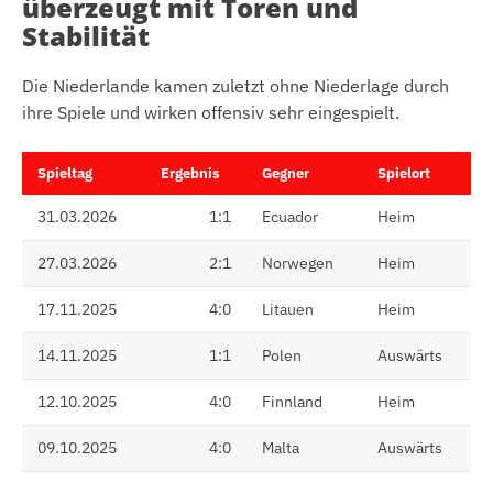
überzeugt mit Toren und
Stabilität
Die Niederlande kamen zuletzt ohne Niederlage durch
ihre Spiele und wirken offensiv sehr eingespielt.
Spieltag
Ergebnis
Gegner
Spielort
31.03.2026
1:1
Ecuador
Heim
27.03.2026
2:1
Norwegen
Heim
17.11.2025
4:0
Litauen
Heim
14.11.2025
1:1
Polen
Auswärts
12.10.2025
4:0
Finnland
Heim
09.10.2025
4:0
Malta
Auswärts