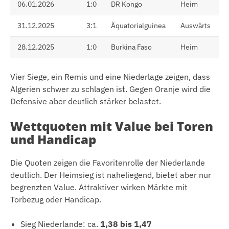
06.01.2026
1:0
DR Kongo
Heim
31.12.2025
3:1
Äquatorialguinea
Auswärts
28.12.2025
1:0
Burkina Faso
Heim
Vier Siege, ein Remis und eine Niederlage zeigen, dass
Algerien schwer zu schlagen ist. Gegen Oranje wird die
Defensive aber deutlich stärker belastet.
Wettquoten mit Value bei Toren
und Handicap
Die Quoten zeigen die Favoritenrolle der Niederlande
deutlich. Der Heimsieg ist naheliegend, bietet aber nur
begrenzten Value. Attraktiver wirken Märkte mit
Torbezug oder Handicap.
Sieg Niederlande: ca.
1,38 bis 1,47