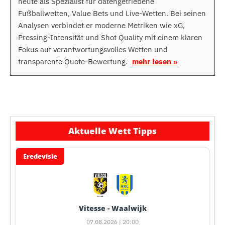
heute als Spezialist für datengetriebene
Fußballwetten, Value Bets und Live-Wetten. Bei seinen
Analysen verbindet er moderne Metriken wie xG,
Pressing-Intensität und Shot Quality mit einem klaren
Fokus auf verantwortungsvolles Wetten und
transparente Quote-Bewertung.
mehr lesen »
Aktuelle Wett Tipps
Eredevisie
Vitesse - Waalwijk
07.08.2026 | 20:00