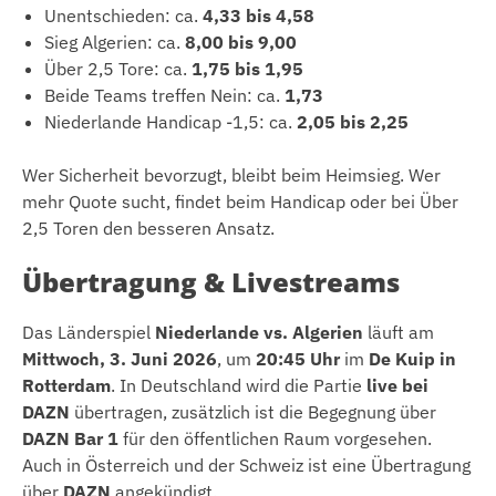
Unentschieden: ca.
4,33 bis 4,58
Sieg Algerien: ca.
8,00 bis 9,00
Über 2,5 Tore: ca.
1,75 bis 1,95
Beide Teams treffen Nein: ca.
1,73
Niederlande Handicap -1,5: ca.
2,05 bis 2,25
Wer Sicherheit bevorzugt, bleibt beim Heimsieg. Wer
mehr Quote sucht, findet beim Handicap oder bei Über
2,5 Toren den besseren Ansatz.
Übertragung & Livestreams
Das Länderspiel
Niederlande vs. Algerien
läuft am
Mittwoch, 3. Juni 2026
, um
20:45 Uhr
im
De Kuip in
Rotterdam
. In Deutschland wird die Partie
live bei
DAZN
übertragen, zusätzlich ist die Begegnung über
DAZN Bar 1
für den öffentlichen Raum vorgesehen.
Auch in Österreich und der Schweiz ist eine Übertragung
über
DAZN
angekündigt.