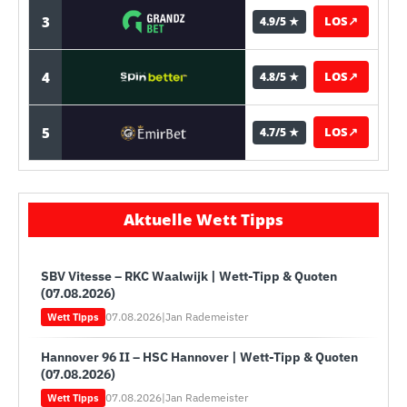
3
LOS
↗
4.9/5 ★
4
LOS
↗
4.8/5 ★
5
LOS
↗
4.7/5 ★
Aktuelle Wett Tipps
SBV Vitesse – RKC Waalwijk | Wett-Tipp & Quoten
(07.08.2026)
07.08.2026
|
Jan Rademeister
Wett Tipps
Hannover 96 II – HSC Hannover | Wett-Tipp & Quoten
(07.08.2026)
07.08.2026
|
Jan Rademeister
Wett Tipps