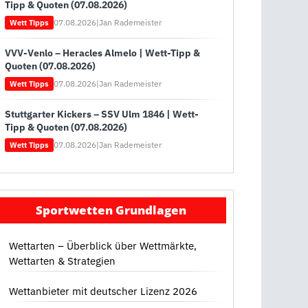
Tipp & Quoten (07.08.2026)
07.08.2026
|
Jan Rademeister
Wett Tipps
VVV-Venlo – Heracles Almelo | Wett-Tipp &
Quoten (07.08.2026)
07.08.2026
|
Jan Rademeister
Wett Tipps
Stuttgarter Kickers – SSV Ulm 1846 | Wett-
Tipp & Quoten (07.08.2026)
07.08.2026
|
Jan Rademeister
Wett Tipps
Sportwetten Grundlagen
Wettarten – Überblick über Wettmärkte,
Wettarten & Strategien
Wettanbieter mit deutscher Lizenz 2026