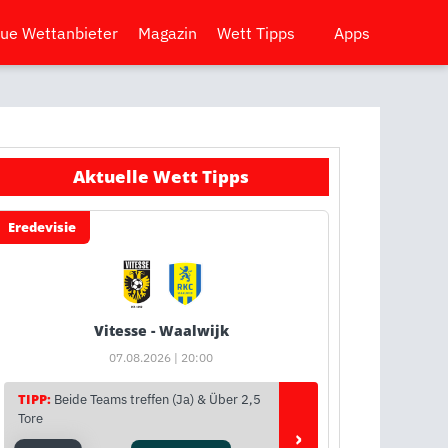
ue Wettanbieter
Magazin
Wett Tipps
Apps
Aktuelle Wett Tipps
Eredevisie
Vitesse - Waalwijk
07.08.2026 | 20:00
TIPP:
Beide Teams treffen (Ja) & Über 2,5
Tore
›