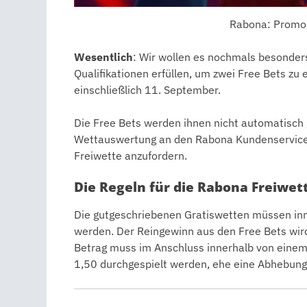
Rabona: Promo 
Wesentlich
: Wir wollen es nochmals besonders
Qualifikationen erfüllen, um zwei Free Bets zu e
einschließlich 11. September.
Die Free Bets werden ihnen nicht automatisch 
Wettauswertung an den Rabona Kundenservice w
Freiwette anzufordern.
Die Regeln für die Rabona Freiwet
Die gutgeschriebenen Gratiswetten müssen inn
werden. Der Reingewinn aus den Free Bets wir
Betrag muss im Anschluss innerhalb von einem
1,50 durchgespielt werden, ehe eine Abhebung 