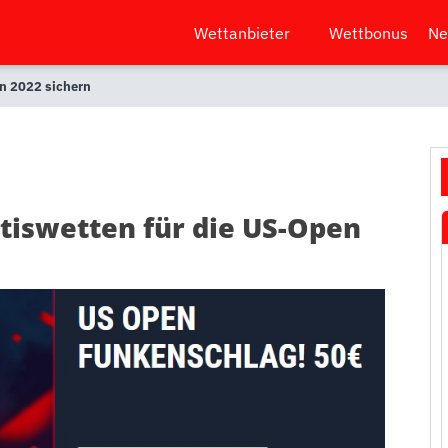
Wettanbieter
Wettbonus
Ne
en 2022 sichern
atiswetten für die US-Open