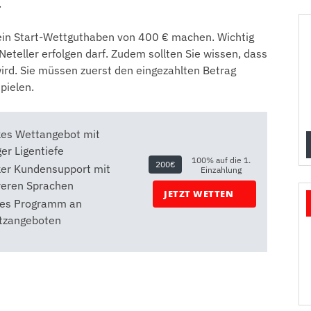
.
ein Start-Wettguthaben von 400 € machen. Wichtig
d Neteller erfolgen darf. Zudem sollten Sie wissen, dass
ird. Sie müssen zuerst den eingezahlten Betrag
pielen.
kes Wettangebot mit
ger Ligentiefe
100% auf die 1.
200€
ker Kundensupport mit
Einzahlung
eren Sprachen
JETZT WETTEN
es Programm an
tzangeboten