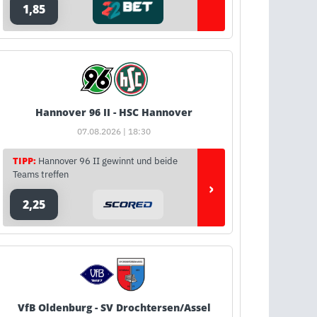
1,85
Hannover 96 II - HSC Hannover
07.08.2026 | 18:30
TIPP:
Hannover 96 II gewinnt und beide
Teams treffen
›
2,25
VfB Oldenburg - SV Drochtersen/Assel