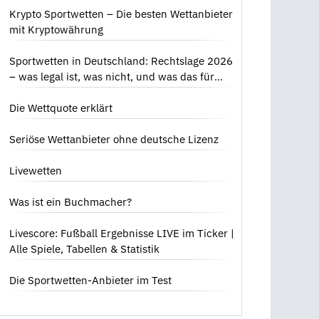
Krypto Sportwetten – Die besten Wettanbieter
mit Kryptowährung
Sportwetten in Deutschland: Rechtslage 2026
– was legal ist, was nicht, und was das für
dich bedeutet
Die Wettquote erklärt
Seriöse Wettanbieter ohne deutsche Lizenz
Livewetten
Was ist ein Buchmacher?
Livescore: Fußball Ergebnisse LIVE im Ticker |
Alle Spiele, Tabellen & Statistik
Die Sportwetten-Anbieter im Test