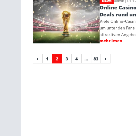
News
admin | 01.1
Online Casino
Deals rund um
Viele Online-Casin
um unter den Fans 
attraktiven Angebo
mehr lesen
‹
1
2
3
4
…
83
›