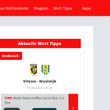
ue Wettanbieter
Magazin
Wett Tipps
Apps
Aktuelle Wett Tipps
Eredevisie
Vitesse - Waalwijk
07.08.2026 | 20:00
TIPP:
Beide Teams treffen (Ja) & Über 2,5
Tore
›