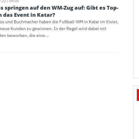
2.22 | 09:05
s springen auf den WM-Zug auf: Gibt es Top-
 das Event in Katar?
os und Buchmacher haben die Fußball-WM in Katar im Visier,
neue Kunden zu gewinnen. In der Regel wird dabei mit
ten beworben, die eine...