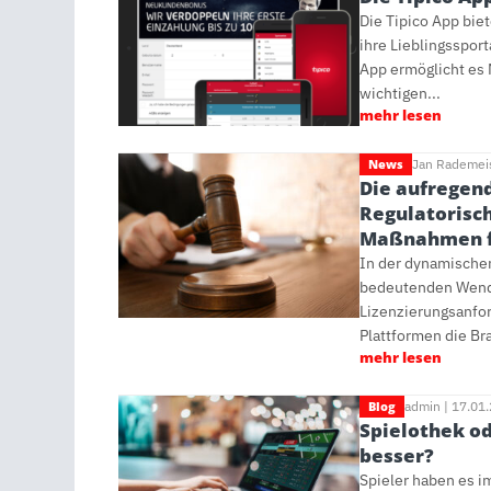
Die Tipico App bie
ihre Lieblingssport
App ermöglicht es N
wichtigen...
mehr lesen
News
Jan Rademeis
Die aufregen
Regulatorisc
Maßnahmen fü
In der dynamischen
bedeutenden Wende
Lizenzierungsanfo
Plattformen die Br
mehr lesen
Blog
admin | 17.01.
Spielothek o
besser?
Spieler haben es 