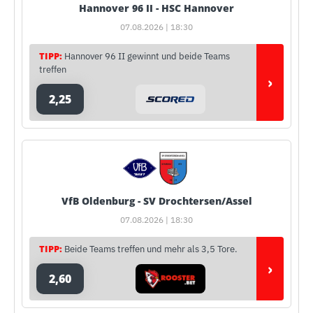
Hannover 96 II - HSC Hannover
07.08.2026 | 18:30
TIPP:
Hannover 96 II gewinnt und beide Teams
treffen
›
2,25
VfB Oldenburg - SV Drochtersen/Assel
07.08.2026 | 18:30
TIPP:
Beide Teams treffen und mehr als 3,5 Tore.
›
2,60