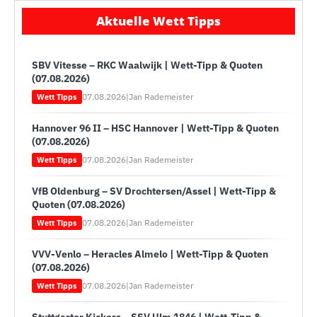
Aktuelle Wett Tipps
SBV Vitesse – RKC Waalwijk | Wett-Tipp & Quoten
(07.08.2026)
07.08.2026
|
Jan Rademeister
Wett Tipps
Hannover 96 II – HSC Hannover | Wett-Tipp & Quoten
(07.08.2026)
07.08.2026
|
Jan Rademeister
Wett Tipps
VfB Oldenburg – SV Drochtersen/Assel | Wett-Tipp &
Quoten (07.08.2026)
07.08.2026
|
Jan Rademeister
Wett Tipps
VVV-Venlo – Heracles Almelo | Wett-Tipp & Quoten
(07.08.2026)
07.08.2026
|
Jan Rademeister
Wett Tipps
Stuttgarter Kickers – SSV Ulm 1846 | Wett-Tipp &