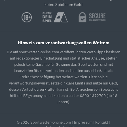
keine Spiele um Geld
Hinweis zum verantwortungsvollen Wetten:
Die auf sportwetten-online.com veröffentlichten Wett-Tipps basieren
auf redaktioneller Einschätzung und statistischer Analyse, stellen
jedoch keine Garantie für Gewinne dar. Sportwetten sind mit
finanziellen Risiken verbunden und sollten ausschließlich als
Freizeitbeschäftigung betrachtet werden. Bitte spiele
verantwortungsbewusst, setze dir klare Limits und nutze nur Geld,
dessen Verlust du verkraften kannst. Bei Anzeichen von Spielsucht
hilft die BZgA anonym und kostenlos unter 0800 1372700 (ab 18
Jahren).
© 2026 Sportwetten-online.com |
Impressum
|
Kontakt
|