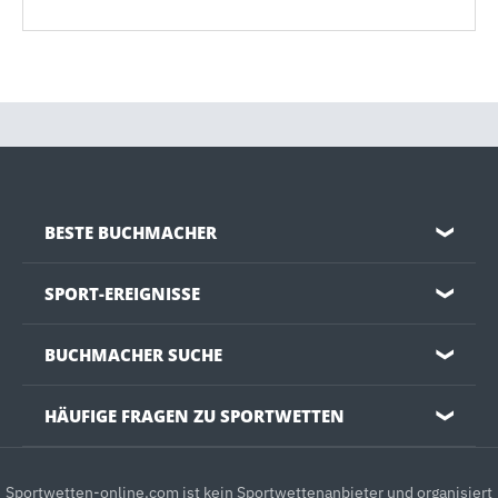
BESTE BUCHMACHER
❯
SPORT-EREIGNISSE
❯
BUCHMACHER SUCHE
❯
HÄUFIGE FRAGEN ZU SPORTWETTEN
❯
Sportwetten-online.com ist kein Sportwettenanbieter und organisiert