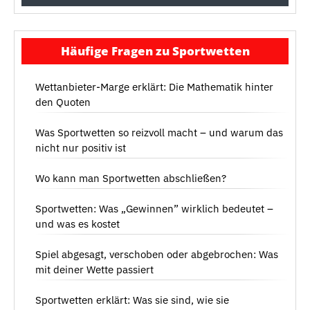
Häufige Fragen zu Sportwetten
Wettanbieter-Marge erklärt: Die Mathematik hinter
den Quoten
Was Sportwetten so reizvoll macht – und warum das
nicht nur positiv ist
Wo kann man Sportwetten abschließen?
Sportwetten: Was „Gewinnen” wirklich bedeutet –
und was es kostet
Spiel abgesagt, verschoben oder abgebrochen: Was
mit deiner Wette passiert
Sportwetten erklärt: Was sie sind, wie sie