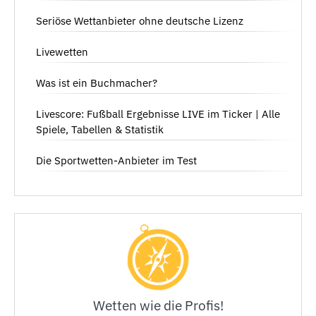
Seriöse Wettanbieter ohne deutsche Lizenz
Livewetten
Was ist ein Buchmacher?
Livescore: Fußball Ergebnisse LIVE im Ticker | Alle
Spiele, Tabellen & Statistik
Die Sportwetten-Anbieter im Test
Wetten wie die Profis!