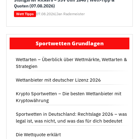
Quoten (07.08.2026)
07.08.2026
|
Jan Rademeister
Wett Tipps
Sportwetten Grundlagen
Wettarten – Überblick über Wettmärkte, Wettarten &
Strategien
Wettanbieter mit deutscher Lizenz 2026
Krypto Sportwetten – Die besten Wettanbieter mit
Kryptowährung
Sportwetten in Deutschland: Rechtslage 2026 – was
legal ist, was nicht, und was das für dich bedeutet
Die Wettquote erklärt