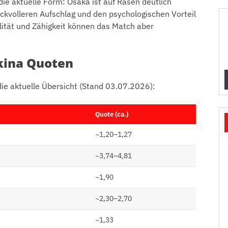
 die aktuelle Form: Osaka ist auf Rasen deutlich
uckvolleren Aufschlag und den psychologischen Vorteil
lität und Zähigkeit können das Match aber
kina Quoten
ie aktuelle Übersicht (Stand 03.07.2026):
Quote (ca.)
~1,20–1,27
~3,74–4,81
~1,90
~2,30–2,70
~1,33