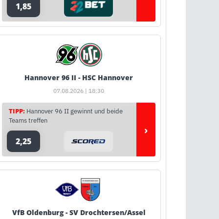
1,85
Hannover 96 II - HSC Hannover
07.08.2026 | 18:30
TIPP:
Hannover 96 II gewinnt und beide
Teams treffen
›
2,25
VfB Oldenburg - SV Drochtersen/Assel