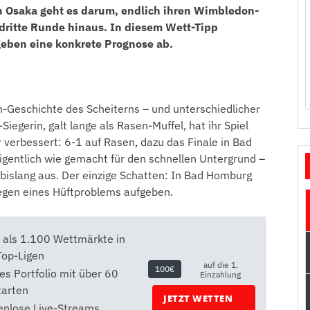
in Osaka geht es darum, endlich ihren Wimbledon-
 dritte Runde hinaus. In diesem Wett-Tipp
eben eine konkrete Prognose ab.
Geschichte des Scheiterns – und unterschiedlicher
iegerin, galt lange als Rasen-Muffel, hat ihr Spiel
r verbessert: 6-1 auf Rasen, dazu das Finale in Bad
eigentlich wie gemacht für den schnellen Untergrund –
 bislang aus. Der einzige Schatten: In Bad Homburg
egen eines Hüftproblems aufgeben.
 als 1.100 Wettmärkte in
Top-Ligen
auf die 1.
100€
s Portfolio mit über 60
Einzahlung
tarten
JETZT WETTEN
enlose Live-Streams