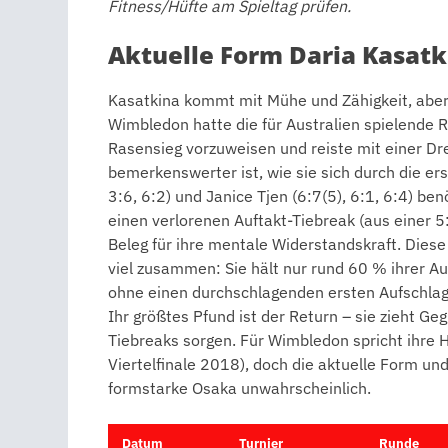
Fitness/Hüfte am Spieltag prüfen.
Aktuelle Form Daria Kasatk
Kasatkina kommt mit Mühe und Zähigkeit, aber 
Wimbledon hatte die für Australien spielende R
Rasensieg vorzuweisen und reiste mit einer D
bemerkenswerter ist, wie sie sich durch die e
3:6, 6:2) und Janice Tjen (6:7(5), 6:1, 6:4) ben
einen verlorenen Auftakt-Tiebreak (aus einer 
Beleg für ihre mentale Widerstandskraft. Diese Z
viel zusammen: Sie hält nur rund 60 % ihrer Au
ohne einen durchschlagenden ersten Aufschlag 
Ihr größtes Pfund ist der Return – sie zieht Ge
Tiebreaks sorgen. Für Wimbledon spricht ihre Hi
Viertelfinale 2018), doch die aktuelle Form u
formstarke Osaka unwahrscheinlich.
Datum
Turnier
Runde