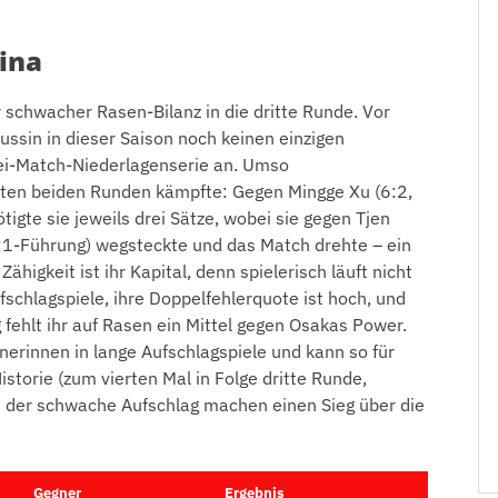
ina
schwacher Rasen-Bilanz in die dritte Runde. Vor
ussin in dieser Saison noch keinen einzigen
rei-Match-Niederlagenserie an. Umso
rsten beiden Runden kämpfte: Gegen Mingge Xu (6:2,
ötigte sie jeweils drei Sätze, wobei sie gegen Tjen
5:1-Führung) wegsteckte und das Match drehte – ein
ähigkeit ist ihr Kapital, denn spielerisch läuft nicht
fschlagspiele, ihre Doppelfehlerquote ist hoch, und
fehlt ihr auf Rasen ein Mittel gegen Osakas Power.
gnerinnen in lange Aufschlagspiele und kann so für
storie (zum vierten Mal in Folge dritte Runde,
nd der schwache Aufschlag machen einen Sieg über die
Gegner
Ergebnis