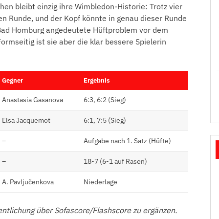
en bleibt einzig ihre Wimbledon-Historie: Trotz vier
rten Runde, und der Kopf könnte in genau dieser Runde
in Bad Homburg angedeutete Hüftproblem vor dem
rmseitig ist sie aber die klar bessere Spielerin
Gegner
Ergebnis
Anastasia Gasanova
6:3, 6:2 (Sieg)
Elsa Jacquemot
6:1, 7:5 (Sieg)
–
Aufgabe nach 1. Satz (Hüfte)
–
18-7 (6-1 auf Rasen)
A. Pavljučenkova
Niederlage
entlichung über Sofascore/Flashscore zu ergänzen.