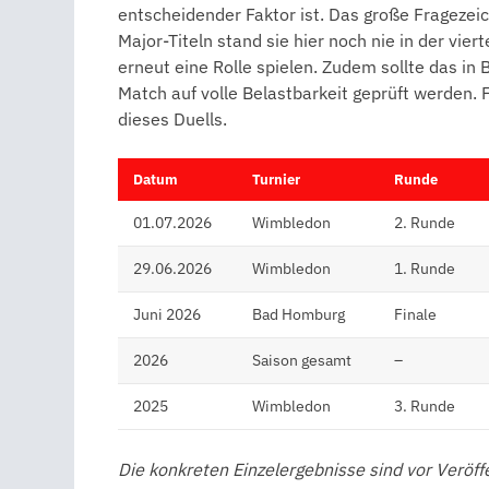
entscheidender Faktor ist. Das große Fragezeich
Major-Titeln stand sie hier noch nie in der vie
erneut eine Rolle spielen. Zudem sollte das 
Match auf volle Belastbarkeit geprüft werden. Fo
dieses Duells.
Datum
Turnier
Runde
01.07.2026
Wimbledon
2. Runde
29.06.2026
Wimbledon
1. Runde
Juni 2026
Bad Homburg
Finale
2026
Saison gesamt
–
2025
Wimbledon
3. Runde
Die konkreten Einzelergebnisse sind vor Veröff