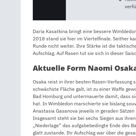
verf
Daria Kasatkina bringt eine bessere Wimbledon-
2018 stand sie hier im Viertelfinale. Seither kam
Runde nicht weiter. Ihre Stärke ist die taktisch
Aufschlag. Auf Rasen tut sie sich in dieser Sai
Aktuelle Form Naomi Osak
Osaka reist in ihrer besten Rasen-Verfassung se
schwächste Fläche galt, ist zu einer Waffe gewo
Bad Homburg und untermauerte damit, dass sie
hat. In Wimbledon marschierte sie bislang sou
Anastasia Gasanova jeweils in geraden Sätzen 
Insgesamt steht sie bei sechs Siegen aus ihren
„Niederlage” das aufgabebedingte Ende des B
glatt zustande. Ihr Aufschlag war über die ges