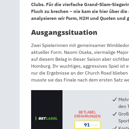
Clubs. Für die vierfache Grand-Slam-Sieger
Fluch zu brechen – nie kam sie hier über die
analysieren wir Form, H2H und Quoten und g
Ausgangssituation
Zwei Spielerinnen mit gemeinsamer Wimbledon-
aktueller Form. Naomi Osaka, viermalige Major-S
auf diesem Belag in dieser Saison aber sichtba
Homburg. Ihr wuchtiges, aggressives Spiel ist 
nur die Ergebnisse an der Church Road blieben
musste sie das Finale nach dem ersten Satz w
Mehr
den 
BETLABEL
Große
ERFAHRUNGEN
Spor
91
/100
Kost