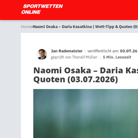
›
Home
Naomi Osaka – Daria Kasatkina | Wett-Tipp & Quoten (
Jan Rademeister
|
veröffentlicht am:
03.07.26
geprüft von
Thoralf Müller
|
5 Min. Lesezeit
Naomi Osaka – Daria Kas
Quoten (03.07.2026)