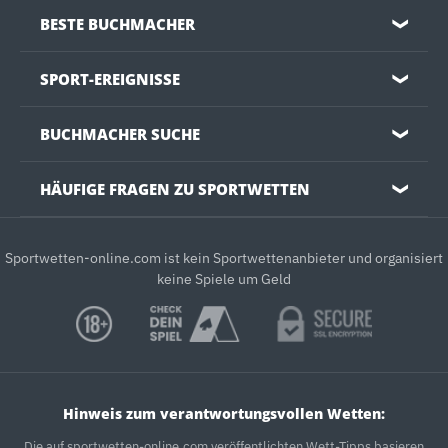
BESTE BUCHMACHER
❯
SPORT-EREIGNISSE
❯
BUCHMACHER SUCHE
❯
HÄUFIGE FRAGEN ZU SPORTWETTEN
❯
Sportwetten-online.com ist kein Sportwettenanbieter und organisiert
keine Spiele um Geld
Hinweis zum verantwortungsvollen Wetten:
Die auf sportwetten-online.com veröffentlichten Wett-Tipps basieren