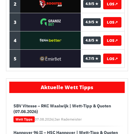
2
LOS
↗
4.9/5 ★
3
LOS
↗
4.9/5 ★
4
LOS
↗
4.8/5 ★
5
LOS
↗
4.7/5 ★
Aktuelle Wett Tipps
SBV Vitesse – RKC Waalwijk | Wett-Tipp & Quoten
(07.08.2026)
07.08.2026
|
Jan Rademeister
Wett Tipps
Hannover 96 II – HSC Hannover | Wett-Tipp & Quoten