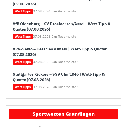
(07.08.2026)
07.08.2026
|
Jan Rademeister
Wett Tipps
VfB Oldenburg – SV Drochtersen/Assel | Wett-Tipp &
Quoten (07.08.2026)
07.08.2026
|
Jan Rademeister
Wett Tipps
VVV-Venlo – Heracles Almelo | Wett-Tipp & Quoten
(07.08.2026)
07.08.2026
|
Jan Rademeister
Wett Tipps
Stuttgarter Kickers – SSV Ulm 1846 | Wett-Tipp &
Quoten (07.08.2026)
07.08.2026
|
Jan Rademeister
Wett Tipps
Sportwetten Grundlagen