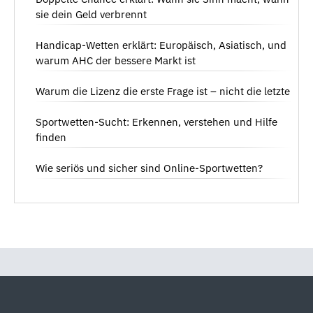
sie dein Geld verbrennt
Handicap-Wetten erklärt: Europäisch, Asiatisch, und
warum AHC der bessere Markt ist
Warum die Lizenz die erste Frage ist – nicht die letzte
Sportwetten-Sucht: Erkennen, verstehen und Hilfe
finden
Wie seriös und sicher sind Online-Sportwetten?