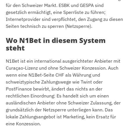
für den Schweizer Markt. ESBK und GESPA sind
gesetzlich ermächtigt, eine Sperrliste zu führen;
Internetprovider sind verpflichtet, den Zugang zu diesen
Seiten technisch zu sperren (Netzsperre).
Wo N1Bet in diesem System
steht
N1Bet ist ein international ausgerichteter Anbieter mit
Curaçao-Lizenz und ohne Schweizer Konzession. Auch
wenn eine N1Bet-Seite CHF als Währung und
schweiztypische Zahlungswege wie Twint oder
PostFinance bewirbt, ändert das nichts an der
rechtlichen Einordnung: Es handelt sich um einen
ausländischen Anbieter ohne Schweizer Zulassung, der
grundsätzlich der Netzsperre unterliegen kann. Das
lokale Zahlungsangebot ist Marketing, kein Ersatz für
eine Konzession.