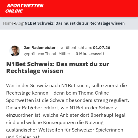
›
›
Home
Blog
N1Bet Schweiz: Das musst du zur Rechtslage wissen
Jan Rademeister
|
veröffentlicht am:
01.07.26
geprüft von
Thoralf Müller
|
3 Min. Lesezeit
N1Bet Schweiz: Das musst du zur
Rechtslage wissen
Wer in der Schweiz nach N1Bet sucht, sollte zuerst die
Rechtslage kennen – denn beim Thema Online-
Sportwetten ist die Schweiz besonders streng reguliert.
Dieser Ratgeber erklärt, wie N1Bet in der Schweiz
einzuordnen ist, welche Anbieter dort überhaupt legal
sind und welche Konsequenzen die Nutzung
ausländischer Wettseiten für Schweizer Spielerinnen
und Spieler hat.