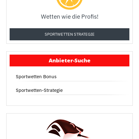
Wetten wie die Profis!
SPORTWETTEN STRATEGIE
Anbieter-Suche
Sportwetten Bonus
Sportwetten-Strategie