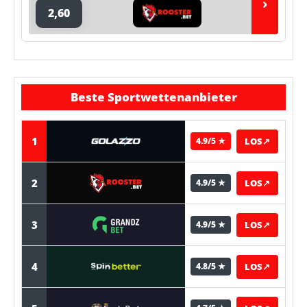
›
2,60
Beste Sportwettenanbieter
1
LOS
↗
4.9/5 ★
2
LOS
↗
4.9/5 ★
3
LOS
↗
4.9/5 ★
4
LOS
↗
4.8/5 ★