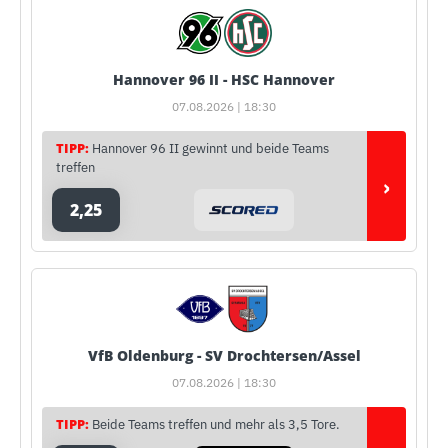
Hannover 96 II - HSC Hannover
07.08.2026 | 18:30
TIPP:
Hannover 96 II gewinnt und beide Teams
treffen
›
2,25
VfB Oldenburg - SV Drochtersen/Assel
07.08.2026 | 18:30
TIPP:
Beide Teams treffen und mehr als 3,5 Tore.