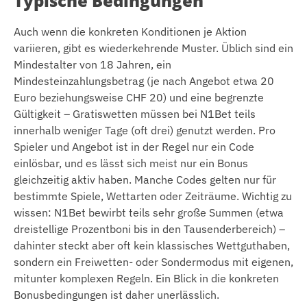
Typische Bedingungen
Auch wenn die konkreten Konditionen je Aktion
variieren, gibt es wiederkehrende Muster. Üblich sind ein
Mindestalter von 18 Jahren, ein
Mindesteinzahlungsbetrag (je nach Angebot etwa 20
Euro beziehungsweise CHF 20) und eine begrenzte
Gültigkeit – Gratiswetten müssen bei N1Bet teils
innerhalb weniger Tage (oft drei) genutzt werden. Pro
Spieler und Angebot ist in der Regel nur ein Code
einlösbar, und es lässt sich meist nur ein Bonus
gleichzeitig aktiv haben. Manche Codes gelten nur für
bestimmte Spiele, Wettarten oder Zeiträume. Wichtig zu
wissen: N1Bet bewirbt teils sehr große Summen (etwa
dreistellige Prozentboni bis in den Tausenderbereich) –
dahinter steckt aber oft kein klassisches Wettguthaben,
sondern ein Freiwetten- oder Sondermodus mit eigenen,
mitunter komplexen Regeln. Ein Blick in die konkreten
Bonusbedingungen ist daher unerlässlich.