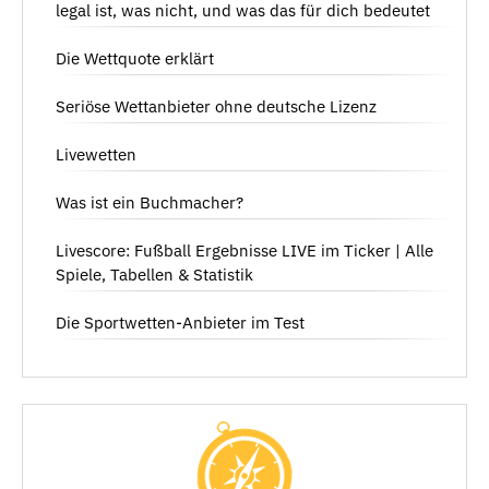
legal ist, was nicht, und was das für dich bedeutet
Die Wettquote erklärt
Seriöse Wettanbieter ohne deutsche Lizenz
Livewetten
Was ist ein Buchmacher?
Livescore: Fußball Ergebnisse LIVE im Ticker | Alle
Spiele, Tabellen & Statistik
Die Sportwetten-Anbieter im Test