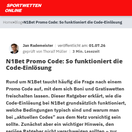
›
›
Home
Blog
N1Bet Promo Code: So funktioniert die Code-Einlösung
Jan Rademeister
|
veröffentlicht am:
01.07.26
geprüft von
Thoralf Müller
|
3 Min. Lesezeit
N1Bet Promo Code: So funktioniert die
Code-Einlösung
Rund um N1Bet taucht häufig die Frage nach einem
Promo Code auf, mit dem sich Boni und Gratiswetten
freischalten lassen. Dieser Ratgeber erklärt, wie die
Code-Einlösung bei N1Bet grundsätzlich funktioniert,
welche Bedingungen typisch sind und warum man
bei „aktuellen Codes” aus dem Netz vorsichtig sein
sollte. Zunächst aber ein wichtiger Hinweis, den
seriöse Ratgeber nicht verschweigen sollten – zur