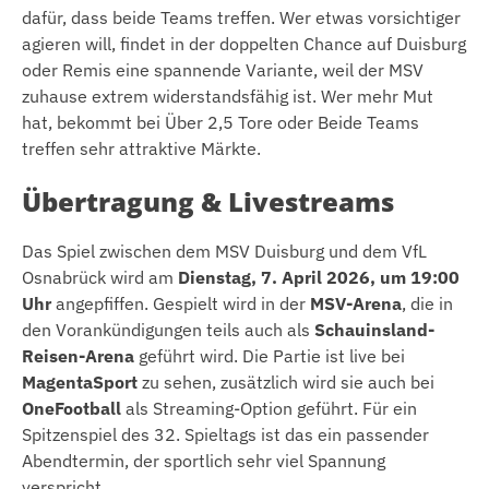
dafür, dass beide Teams treffen. Wer etwas vorsichtiger
agieren will, findet in der doppelten Chance auf Duisburg
oder Remis eine spannende Variante, weil der MSV
zuhause extrem widerstandsfähig ist. Wer mehr Mut
hat, bekommt bei Über 2,5 Tore oder Beide Teams
treffen sehr attraktive Märkte.
Übertragung & Livestreams
Das Spiel zwischen dem MSV Duisburg und dem VfL
Osnabrück wird am
Dienstag, 7. April 2026, um 19:00
Uhr
angepfiffen. Gespielt wird in der
MSV-Arena
, die in
den Vorankündigungen teils auch als
Schauinsland-
Reisen-Arena
geführt wird. Die Partie ist live bei
MagentaSport
zu sehen, zusätzlich wird sie auch bei
OneFootball
als Streaming-Option geführt. Für ein
Spitzenspiel des 32. Spieltags ist das ein passender
Abendtermin, der sportlich sehr viel Spannung
verspricht.