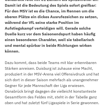
Damit ist die Bedeutung des Spiels sofort greifbar:
Für den MSV ist es die Chance, im Rennen um die
oberen Plätze ein dickes Ausrufezeichen zu setzen,
während der VfL seine starke Position im
Aufstiegskampf verteidigen will. Gerade solche
Duelle kurz vor dem Saisonendspurt haben häufig
einen besonderen Charakter, weil sie tabellarisch
und mental spürbar in beide Richtungen wirken
können.
Dazu kommt, dass beide Teams mit klar erkennbaren
Stärken anreisen. Duisburg ist zuhause eine Macht,
produziert in der MSV-Arena viel Offensivdruck und hat
sich dort in dieser Saison mehrfach als unangenehmer
Gegner für jede Mannschaft der Liga erwiesen.
Osnabrück bringt dagegen die vielleicht konstanteste
Gesamtform des Feldes mit, steht in der Tabelle ganz
oben und hat zuletzt fünf Ligaspiele in Serie gewonnen.