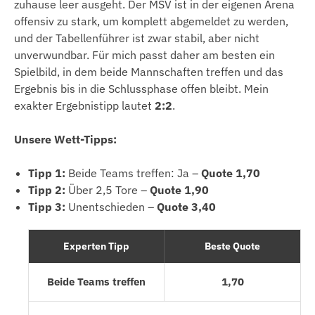
zuhause leer ausgeht. Der MSV ist in der eigenen Arena
offensiv zu stark, um komplett abgemeldet zu werden,
und der Tabellenführer ist zwar stabil, aber nicht
unverwundbar. Für mich passt daher am besten ein
Spielbild, in dem beide Mannschaften treffen und das
Ergebnis bis in die Schlussphase offen bleibt. Mein
exakter Ergebnistipp lautet
2:2
.
Unsere Wett-Tipps:
Tipp 1:
Beide Teams treffen: Ja –
Quote 1,70
Tipp 2:
Über 2,5 Tore –
Quote 1,90
Tipp 3:
Unentschieden –
Quote 3,40
Experten Tipp
Beste Quote
Beide Teams treffen
1,70