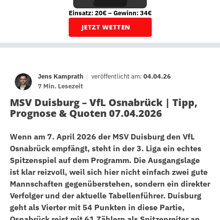
Einsatz: 20€ – Gewinn: 34€
JETZT WETTEN
Jens Kamprath
|
veröffentlicht am:
04.04.26
7 Min. Lesezeit
MSV Duisburg – VfL Osnabrück | Tipp,
Prognose & Quoten 07.04.2026
Wenn am 7. April 2026 der MSV Duisburg den VfL
Osnabrück empfängt, steht in der 3. Liga ein echtes
Spitzenspiel auf dem Programm. Die Ausgangslage
ist klar reizvoll, weil sich hier nicht einfach zwei gute
Mannschaften gegenüberstehen, sondern ein direkter
Verfolger und der aktuelle Tabellenführer. Duisburg
geht als Vierter mit 54 Punkten in diese Partie,
Osnabrück reist mit 61 Zählern als Spitzenreiter an.