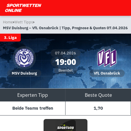
›
›
Home
Wett Tipps
MSV Duisburg – VfL Osnabrück | Tipp, Prognose & Quoten 07.04.2026
3. Liga
07.04.2026
19:00
Beendet
MSV Duisburg
VfL Osnabrück
Experten Tipp
Beste Quote
Beide Teams treffen
1,70