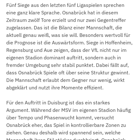
Fünf Siege aus den letzten fünf Ligaspielen sprechen
eine ganz klare Sprache. Osnabrück hat in diesem
Zeitraum zwölf Tore erzielt und nur zwei Gegentreffer
zugelassen. Das ist die Bilanz einer Mannschaft, die
aktuell genau weiß, was sie will. Besonders wertvoll für
die Prognose ist die Auswärtsform. Siege in Hoffenheim,
Regensburg und Aue zeigen, dass der VfL nicht nur im
eigenen Stadion dominant auftritt, sondern auch in
fremder Umgebung sehr stabil punktet. Dabei fällt auf,
dass Osnabrück Spiele oft über seine Struktur gewinnt.
Die Mannschaft erlaubt dem Gegner nur wenig, wirkt
abgeklärt und nutzt ihre Momente effizient.
Für den Auftritt in Duisburg ist das ein starkes
Argument. Während der MSV im eigenen Stadion häufig
über Tempo und Phasenwucht kommt, versucht
Osnabrück eher, das Spiel in kontrollierbare Zonen zu
ziehen. Genau deshalb wird spannend sein, welche