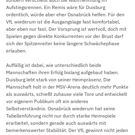
sondern verschiebt auch die Wahrnehmung im
Aufstiegsrennen. Ein Remis wäre für Duisburg
ordentlich, würde aber eher Osnabrück helfen. Für den
VfL wiederum ist die Ausgangslage fast komfortabel,
aber eben nur fast. Der Vorsprung ist wertvoll, doch mit
Spielen gegen direkte Konkurrenten vor der Brust darf
sich der Spitzenreiter keine längere Schwächephase
erlauben.
Auffällig ist dabei, wie unterschiedlich beide
Mannschaften ihren Erfolg bislang aufgebaut haben.
Duisburg lebt stark von seiner Heimpräsenz. Die
Mannschaft holt in der MSV-Arena deutlich mehr Punkte
als auswärts, schießt zuhause viele Tore und entwickelt
vor eigenem Publikum oft ein anderes
Selbstverständnis. Osnabrück wiederum hat seine
Tabellenführung nicht nur durch starke Heimspiele
erarbeitet, sondern gerade auch auswärts mit
bemerkenswerter Stabilität. Der VfL gewinnt nicht jeden