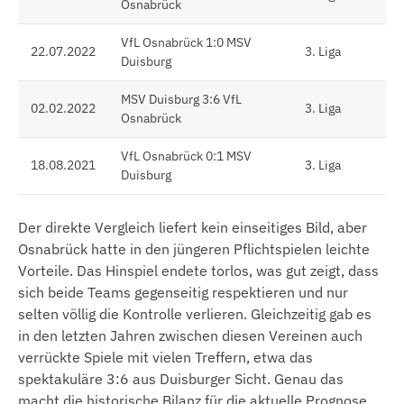
Osnabrück
VfL Osnabrück 1:0 MSV
22.07.2022
3. Liga
Duisburg
MSV Duisburg 3:6 VfL
02.02.2022
3. Liga
Osnabrück
VfL Osnabrück 0:1 MSV
18.08.2021
3. Liga
Duisburg
Der direkte Vergleich liefert kein einseitiges Bild, aber
Osnabrück hatte in den jüngeren Pflichtspielen leichte
Vorteile. Das Hinspiel endete torlos, was gut zeigt, dass
sich beide Teams gegenseitig respektieren und nur
selten völlig die Kontrolle verlieren. Gleichzeitig gab es
in den letzten Jahren zwischen diesen Vereinen auch
verrückte Spiele mit vielen Treffern, etwa das
spektakuläre 3:6 aus Duisburger Sicht. Genau das
macht die historische Bilanz für die aktuelle Prognose