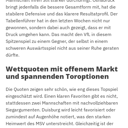
Mannschaft ihren Stil stärker durchbringt. Osnabrück
bringt jedenfalls die bessere Gesamtform mit, hat die
stabilere Defensive und das klarere Resultatprofil. Der
Tabellenführer hat in den letzten Wochen nicht nur
gewonnen, sondern dabei auch gezeigt, dass er mit
Druck umgehen kann. Das macht den VfL in diesem
Spitzenspiel zu einem Gegner, der selbst in einem
schweren Auswärtsspiel nicht aus seiner Ruhe geraten
dürfte.
Wettquoten mit offenem Markt
und spannenden Toroptionen
Die Quoten zeigen sehr schön, wie eng dieses Topspiel
eingeschätzt wird. Einen klaren Favoriten gibt es nicht,
stattdessen zwei Mannschaften mit nachvollziehbaren
Siegargumenten. Duisburg wird leicht favorisiert oder
zumindest auf Augenhöhe notiert, was den starken
Heimwert des MSV unterstreicht. Gleichzeitig ist der