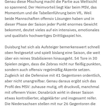
Genau diese Mischung macht die Partie aus Wettsicht
so spannend. Der Heimvorteil liegt klar beim MSV, das
Momentum und die Tabellenführung beim VfL. Weil
beide Mannschaften offensiv Lösungen haben und in
dieser Phase der Saison jeder Punkt enormes Gewicht
bekommt, deutet vieles auf ein intensives, emotionales
und qualitativ hochwertiges Drittligaspiel hin.
Duisburg hat sich als Aufsteiger bemerkenswert schnell
oben festgesetzt und spielt bislang eine Saison, die weit
über ein reines Stabilisieren hinausgeht. 54 Tore in 30
Spielen zeigen, dass die Zebras nicht nur fleißig punkten,
sondern auch offensiv regelmäßig Akzente setzen.
Zugleich ist die Defensive mit 41 Gegentoren ordentlich,
aber nicht unangreifbar. Genau daraus ergibt sich das
Profil des MSV: zuhause mutig, oft druckvoll, manchmal
mit offenem Visier. Osnabrück wirkt in dieser Saison
etwas kontrollierter, abgeklärter und insgesamt reifer.
Die Niedersachsen stellen mit nur 26 Gegentoren die