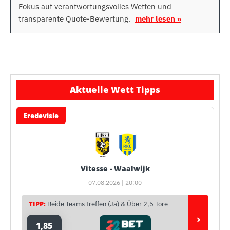
Fokus auf verantwortungsvolles Wetten und
transparente Quote-Bewertung.
mehr lesen »
Aktuelle Wett Tipps
Eredevisie
Vitesse - Waalwijk
07.08.2026 | 20:00
TIPP:
Beide Teams treffen (Ja) & Über 2,5 Tore
›
1,85