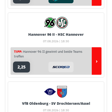
Hannover 96 II - HSC Hannover
07.08.2026 | 18:30
TIPP:
Hannover 96 II gewinnt und beide Teams
treffen
›
2,25
VfB Oldenburg - SV Drochtersen/Assel
07.08.2026 | 18:30