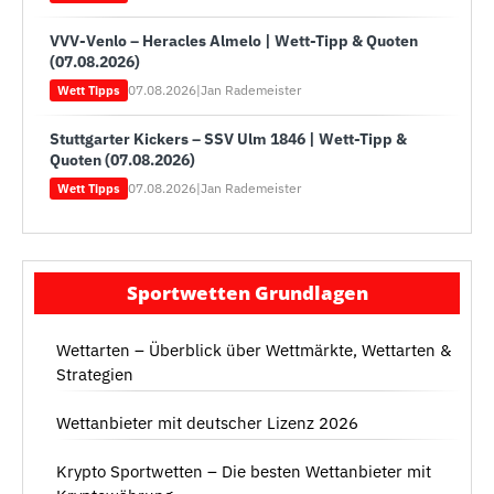
VVV-Venlo – Heracles Almelo | Wett-Tipp & Quoten
(07.08.2026)
07.08.2026
|
Jan Rademeister
Wett Tipps
Stuttgarter Kickers – SSV Ulm 1846 | Wett-Tipp &
Quoten (07.08.2026)
07.08.2026
|
Jan Rademeister
Wett Tipps
Sportwetten Grundlagen
Wettarten – Überblick über Wettmärkte, Wettarten &
Strategien
Wettanbieter mit deutscher Lizenz 2026
Krypto Sportwetten – Die besten Wettanbieter mit