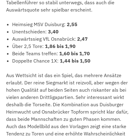
Tabellenführer so stabil unterwegs, dass auch die
Auswärtsquote sehr spielbar erscheint.
Heimsieg MSV Duisburg:
2,55
Unentschieden:
3,40
Auswärtssieg VfL Osnabrück:
2,47
Über 2,5 Tore:
1,86 bis 1,90
Beide Teams treffen:
1,60 bis 1,70
Doppelte Chance 1X:
1,44 bis 1,50
Aus Wettsicht ist das ein Spiel, das mehrere Ansätze
erlaubt. Der reine Siegmarkt ist reizvoll, aber wegen der
hohen Qualität auf beiden Seiten auch riskanter als bei
vielen anderen Drittligapartien. Sehr interessant wirkt
deshalb die Torseite. Die Kombination aus Duisburger
Heimwucht und Osnabrücker Topform spricht klar dafür,
dass beide Mannschaften zu guten Phasen kommen.
Auch das Modellbild aus den Vorlagen zeigt eine starke
Tendenz zu Toren und eine erhöhte Wahrscheinlichkeit