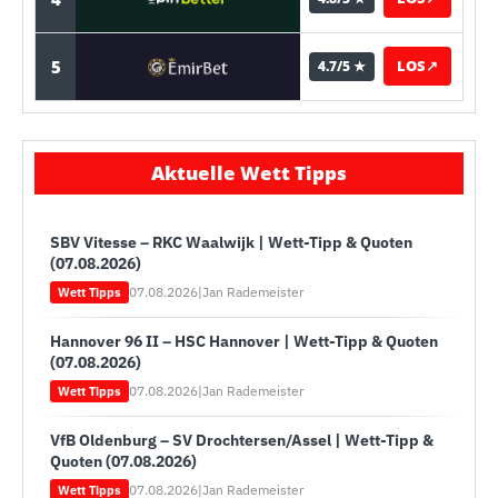
5
LOS
↗
4.7/5 ★
Aktuelle Wett Tipps
SBV Vitesse – RKC Waalwijk | Wett-Tipp & Quoten
(07.08.2026)
07.08.2026
|
Jan Rademeister
Wett Tipps
Hannover 96 II – HSC Hannover | Wett-Tipp & Quoten
(07.08.2026)
07.08.2026
|
Jan Rademeister
Wett Tipps
VfB Oldenburg – SV Drochtersen/Assel | Wett-Tipp &
Quoten (07.08.2026)
07.08.2026
|
Jan Rademeister
Wett Tipps