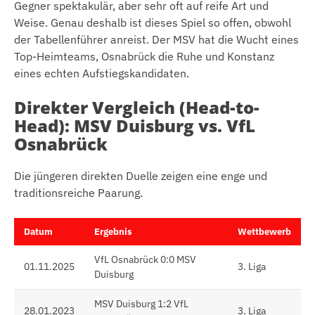
Gegner spektakulär, aber sehr oft auf reife Art und
Weise. Genau deshalb ist dieses Spiel so offen, obwohl
der Tabellenführer anreist. Der MSV hat die Wucht eines
Top-Heimteams, Osnabrück die Ruhe und Konstanz
eines echten Aufstiegskandidaten.
Direkter Vergleich (Head-to-
Head): MSV Duisburg vs. VfL
Osnabrück
Die jüngeren direkten Duelle zeigen eine enge und
traditionsreiche Paarung.
Datum
Ergebnis
Wettbewerb
VfL Osnabrück 0:0 MSV
01.11.2025
3. Liga
Duisburg
MSV Duisburg 1:2 VfL
28.01.2023
3. Liga