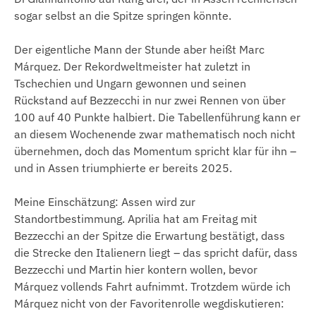
sogar selbst an die Spitze springen könnte.
Der eigentliche Mann der Stunde aber heißt Marc
Márquez. Der Rekordweltmeister hat zuletzt in
Tschechien und Ungarn gewonnen und seinen
Rückstand auf Bezzecchi in nur zwei Rennen von über
100 auf 40 Punkte halbiert. Die Tabellenführung kann er
an diesem Wochenende zwar mathematisch noch nicht
übernehmen, doch das Momentum spricht klar für ihn –
und in Assen triumphierte er bereits 2025.
Meine Einschätzung: Assen wird zur
Standortbestimmung. Aprilia hat am Freitag mit
Bezzecchi an der Spitze die Erwartung bestätigt, dass
die Strecke den Italienern liegt – das spricht dafür, dass
Bezzecchi und Martin hier kontern wollen, bevor
Márquez vollends Fahrt aufnimmt. Trotzdem würde ich
Márquez nicht von der Favoritenrolle wegdiskutieren: