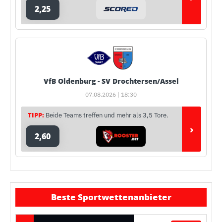
2,25
VfB Oldenburg - SV Drochtersen/Assel
07.08.2026 | 18:30
TIPP:
Beide Teams treffen und mehr als 3,5 Tore.
›
2,60
Beste Sportwettenanbieter