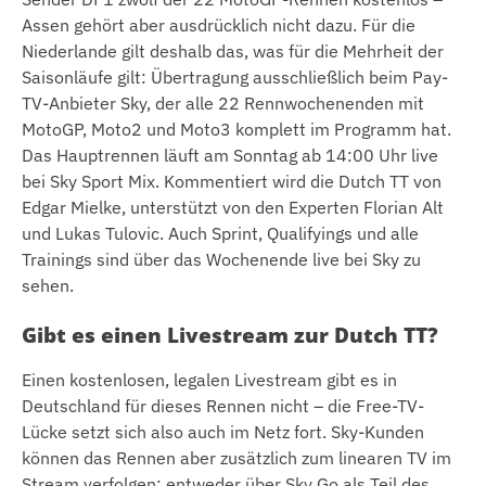
Assen gehört aber ausdrücklich nicht dazu. Für die
Niederlande gilt deshalb das, was für die Mehrheit der
Saisonläufe gilt: Übertragung ausschließlich beim Pay-
TV-Anbieter Sky, der alle 22 Rennwochenenden mit
MotoGP, Moto2 und Moto3 komplett im Programm hat.
Das Hauptrennen läuft am Sonntag ab 14:00 Uhr live
bei Sky Sport Mix. Kommentiert wird die Dutch TT von
Edgar Mielke, unterstützt von den Experten Florian Alt
und Lukas Tulovic. Auch Sprint, Qualifyings und alle
Trainings sind über das Wochenende live bei Sky zu
sehen.
Gibt es einen Livestream zur Dutch TT?
Einen kostenlosen, legalen Livestream gibt es in
Deutschland für dieses Rennen nicht – die Free-TV-
Lücke setzt sich also auch im Netz fort. Sky-Kunden
können das Rennen aber zusätzlich zum linearen TV im
Stream verfolgen: entweder über Sky Go als Teil des