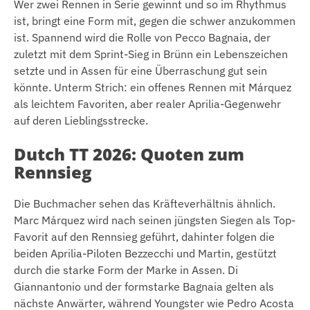
Wer zwei Rennen in Serie gewinnt und so im Rhythmus
ist, bringt eine Form mit, gegen die schwer anzukommen
ist. Spannend wird die Rolle von Pecco Bagnaia, der
zuletzt mit dem Sprint-Sieg in Brünn ein Lebenszeichen
setzte und in Assen für eine Überraschung gut sein
könnte. Unterm Strich: ein offenes Rennen mit Márquez
als leichtem Favoriten, aber realer Aprilia-Gegenwehr
auf deren Lieblingsstrecke.
Dutch TT 2026: Quoten zum
Rennsieg
Die Buchmacher sehen das Kräfteverhältnis ähnlich.
Marc Márquez wird nach seinen jüngsten Siegen als Top-
Favorit auf den Rennsieg geführt, dahinter folgen die
beiden Aprilia-Piloten Bezzecchi und Martin, gestützt
durch die starke Form der Marke in Assen. Di
Giannantonio und der formstarke Bagnaia gelten als
nächste Anwärter, während Youngster wie Pedro Acosta