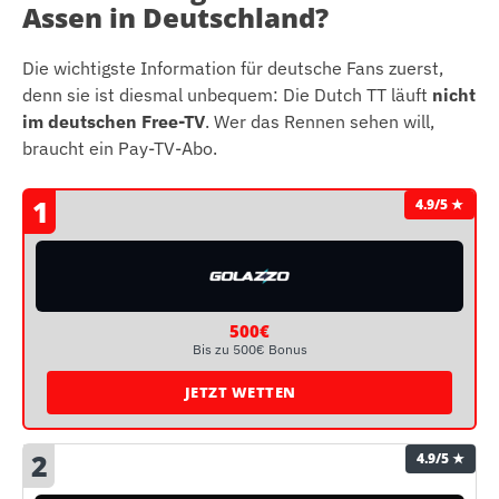
Assen in Deutschland?
Die wichtigste Information für deutsche Fans zuerst,
denn sie ist diesmal unbequem: Die Dutch TT läuft
nicht
im deutschen Free-TV
. Wer das Rennen sehen will,
braucht ein Pay-TV-Abo.
1
4.9/5 ★
500€
Bis zu 500€ Bonus
JETZT WETTEN
2
4.9/5 ★