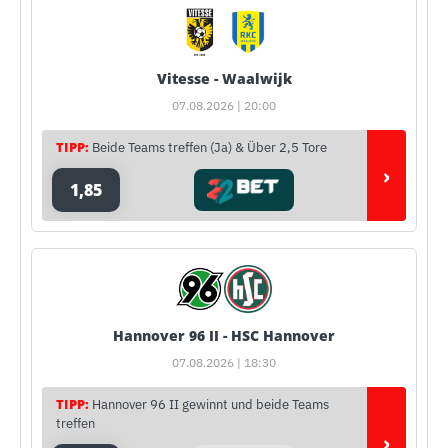
Vitesse - Waalwijk
07.08.2026 | 20:00
TIPP:
Beide Teams treffen (Ja) & Über 2,5 Tore
›
1,85
Hannover 96 II - HSC Hannover
07.08.2026 | 18:30
TIPP:
Hannover 96 II gewinnt und beide Teams
treffen
›