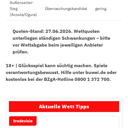
Außenseiter-
Sieg
Überraschungskandidat
gering
(Acosta/Ogura)
Quoten-Stand: 27.06.2026. Wettquoten
unterliegen ständigen Schwankungen – bitte
vor Wettabgabe beim jeweiligen Anbieter
prüfen.
18+ | Glücksspiel kann süchtig machen. Spiele
verantwortungsbewusst. Hilfe unter buwei.de oder
kostenlos bei der BZgA-Hotline 0800 1 372 700.
Aktuelle Wett Tipps
Eredevisie