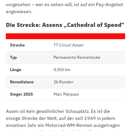
vorgesehen – wer es sehen will, ist auf ein Pay-Angebot
angewiesen.
Die Strecke: Assens „Cathedral of Speed”
Strecke
TT Circuit Assen
Typ
Permanente Rennstrecke
Länge
4,555 km
Renndistanz
26 Runden
Sieger 2025
Marc Márquez
Assen ist kein gewöhnlicher Schauplatz. Es ist die
einzige Strecke der Welt, auf der seit 1949 in jedem
einzelnen Jahr ein Motorrad-WM-Rennen ausgetragen