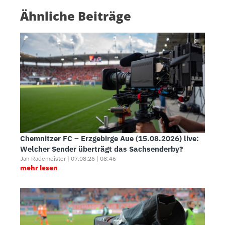
Ähnliche Beiträge
Chemnitzer FC – Erzgebirge Aue (15.08.2026) live:
Welcher Sender überträgt das Sachsenderby?
Jan Rademeister | 07.08.26 | 08:46
mehr lesen