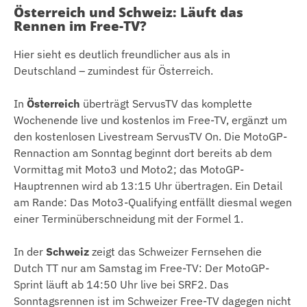
Österreich und Schweiz: Läuft das
Rennen im Free-TV?
Hier sieht es deutlich freundlicher aus als in
Deutschland – zumindest für Österreich.
In
Österreich
überträgt ServusTV das komplette
Wochenende live und kostenlos im Free-TV, ergänzt um
den kostenlosen Livestream ServusTV On. Die MotoGP-
Rennaction am Sonntag beginnt dort bereits ab dem
Vormittag mit Moto3 und Moto2; das MotoGP-
Hauptrennen wird ab 13:15 Uhr übertragen. Ein Detail
am Rande: Das Moto3-Qualifying entfällt diesmal wegen
einer Terminüberschneidung mit der Formel 1.
In der
Schweiz
zeigt das Schweizer Fernsehen die
Dutch TT nur am Samstag im Free-TV: Der MotoGP-
Sprint läuft ab 14:50 Uhr live bei SRF2. Das
Sonntagsrennen ist im Schweizer Free-TV dagegen nicht