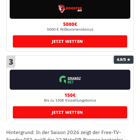
5000€
5000 € Willkommensbonus
JETZT WETTEN
3
4.9/5 ★
150€
Bis zu 150€ Einzahlungsbonus
JETZT WETTEN
Hintergrund: In der Saison 2026 zeigt der Free-TV-
Sender DF1 zwölf der 22 MotoGP-Rennen kostenlos –