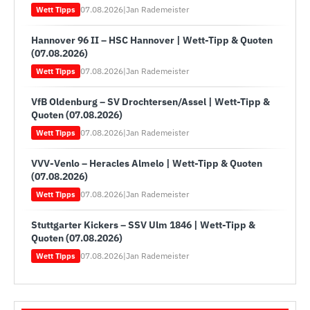
07.08.2026
|
Jan Rademeister
Wett Tipps
Hannover 96 II – HSC Hannover | Wett-Tipp & Quoten
(07.08.2026)
07.08.2026
|
Jan Rademeister
Wett Tipps
VfB Oldenburg – SV Drochtersen/Assel | Wett-Tipp &
Quoten (07.08.2026)
07.08.2026
|
Jan Rademeister
Wett Tipps
VVV-Venlo – Heracles Almelo | Wett-Tipp & Quoten
(07.08.2026)
07.08.2026
|
Jan Rademeister
Wett Tipps
Stuttgarter Kickers – SSV Ulm 1846 | Wett-Tipp &
Quoten (07.08.2026)
07.08.2026
|
Jan Rademeister
Wett Tipps