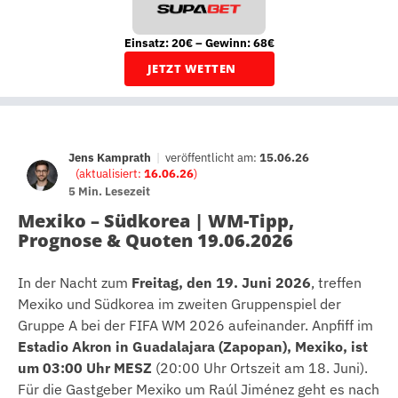
Einsatz: 20€ – Gewinn: 68€
JETZT WETTEN
Jens Kamprath
|
veröffentlicht am:
15.06.26
(aktualisiert:
16.06.26
)
5 Min. Lesezeit
Mexiko – Südkorea | WM-Tipp,
Prognose & Quoten 19.06.2026
In der Nacht zum
Freitag, den 19. Juni 2026
, treffen
Mexiko und Südkorea im zweiten Gruppenspiel der
Gruppe A bei der FIFA WM 2026 aufeinander. Anpfiff im
Estadio Akron in Guadalajara (Zapopan), Mexiko, ist
um 03:00 Uhr MESZ
(20:00 Uhr Ortszeit am 18. Juni).
Für die Gastgeber Mexiko um Raúl Jiménez geht es nach