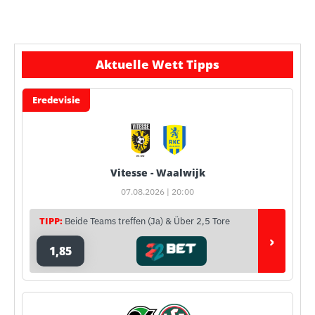
Aktuelle Wett Tipps
Eredevisie
Vitesse - Waalwijk
07.08.2026 | 20:00
TIPP:
Beide Teams treffen (Ja) & Über 2,5 Tore
›
1,85