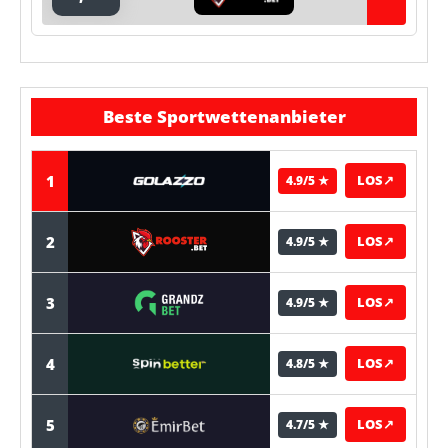
Beste Sportwettenanbieter
1
LOS
↗
4.9/5 ★
2
LOS
↗
4.9/5 ★
3
LOS
↗
4.9/5 ★
4
LOS
↗
4.8/5 ★
5
LOS
↗
4.7/5 ★