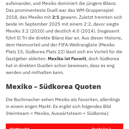
aufeinander, und Mexiko dominiert die jüngere Bilanz.
Das prominenteste Duell war das WM-Gruppenspiel
2018, das Mexiko mit
2:1
gewann. Zuletzt trennten sich
beide im September 2025 mit einem 2:2, davor siegte
Mexiko 3:2 (2020) und deutlich 4:0 (2014). Insgesamt
führt El Tri die direkte Bilanz klar an. Aus dieser Historie,
dem Heimvorteil und der FIFA-Weltrangliste (Mexiko
Platz 15, Südkorea Platz 22) lässt sich ein Vorteil für die
Gastgeber ableiten.
Mexiko ist Favorit
, doch Südkorea
hat in direkten Duellen schon bewiesen, dass es eng
werden und mithalten kann.
Mexiko – Südkorea Quoten
Die Buchmacher sehen Mexiko als Favoriten, allerdings
in einem engen Markt. Es ergibt sich folgendes Bild
(Heimteam = Mexiko, Auswärtsteam = Südkorea):