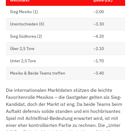
Wettmarkt
Quote (ca.)
Sieg Mexiko (1)
~2.00
Unentschieden (X)
~3.30
Sieg Südkorea (2)
~4.20
Über 2,5 Tore
~2.10
Unter 2,5 Tore
~1.70
Mexiko & Beide Teams treffen
~3.40
Die internationalen Marktdaten stützen die leichte
Favoritenrolle Mexikos – die Gastgeber gelten als Sieg-
Kandidat, doch der Markt ist eng. Da beide Teams beim
Auftakt defensiv solide standen und ein hochbrisantes
Spiel mit Achtelfinal-Bedeutung erwartet wird, ist mit
einer eher kontrollierten Partie zu rechnen. Die „Unter