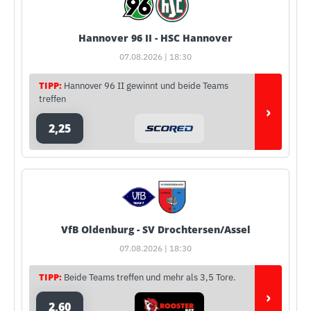
Hannover 96 II - HSC Hannover
07.08.2026 | 18:30
TIPP:
Hannover 96 II gewinnt und beide Teams
treffen
›
2,25
VfB Oldenburg - SV Drochtersen/Assel
07.08.2026 | 18:30
TIPP:
Beide Teams treffen und mehr als 3,5 Tore.
›
2,60