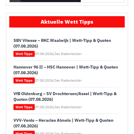
Aktuelle Wett Tipps
SBV Vitesse – RKC Waalwijk | Wett-Tipp & Quoten
(07.08.2026)
07.08.2026
|
Jan Rademeister
Wett Tipps
Hannover 96 II – HSC Hannover | Wett-Tipp & Quoten
(07.08.2026)
07.08.2026
|
Jan Rademeister
Wett Tipps
VfB Oldenburg – SV Drochtersen/Assel | Wett-Tipp &
Quoten (07.08.2026)
07.08.2026
|
Jan Rademeister
Wett Tipps
VVV-Venlo – Heracles Almelo | Wett-Tipp & Quoten
(07.08.2026)
07.08.2026
|
Jan Rademeister
Wett Tipps