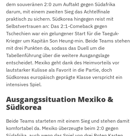
dem souveränen 2:0 zum Auftakt gegen Südafrika
darum, mit einem zweiten Sieg das Achtelfinale
praktisch zu sichern. Südkorea hingegen reist mit
Selbstvertrauen an: Das 2:1-Comeback gegen
Tschechien war ein gelungener Start für die Taeguk-
Krieger um Kapitän Son Heung-min. Beide Teams stehen
mit drei Punkten da, sodass das Duell um die
Tabellenführung über die weitere Ausgangslage
entscheidet. Mexiko geht dank des Heimvorteils vor
lautstarker Kulisse als Favorit in die Partie, doch
Südkoreas europäisch geprägte Klasse verspricht ein
intensives Spiel.
Ausgangssituation Mexiko &
Südkorea
Beide Teams starteten mit einem Sieg und stehen damit
komfortabel da. Mexiko überzeugte beim 2:0 gegen
Südafrika, auch wenn das Spiel von drei Roten Karten