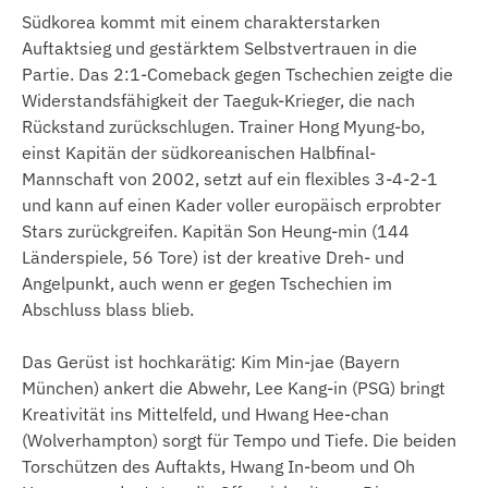
Südkorea kommt mit einem charakterstarken
Auftaktsieg und gestärktem Selbstvertrauen in die
Partie. Das 2:1-Comeback gegen Tschechien zeigte die
Widerstandsfähigkeit der Taeguk-Krieger, die nach
Rückstand zurückschlugen. Trainer Hong Myung-bo,
einst Kapitän der südkoreanischen Halbfinal-
Mannschaft von 2002, setzt auf ein flexibles 3-4-2-1
und kann auf einen Kader voller europäisch erprobter
Stars zurückgreifen. Kapitän Son Heung-min (144
Länderspiele, 56 Tore) ist der kreative Dreh- und
Angelpunkt, auch wenn er gegen Tschechien im
Abschluss blass blieb.
Das Gerüst ist hochkarätig: Kim Min-jae (Bayern
München) ankert die Abwehr, Lee Kang-in (PSG) bringt
Kreativität ins Mittelfeld, und Hwang Hee-chan
(Wolverhampton) sorgt für Tempo und Tiefe. Die beiden
Torschützen des Auftakts, Hwang In-beom und Oh