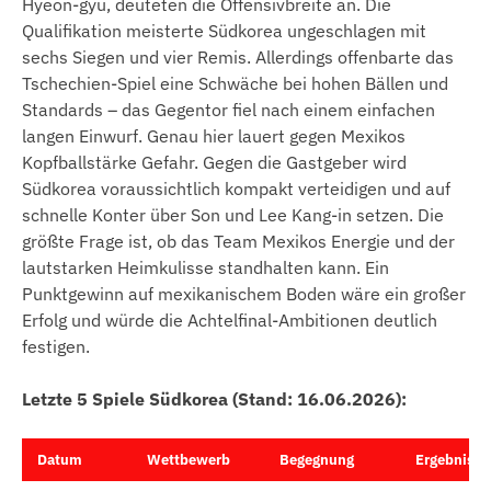
Hyeon-gyu, deuteten die Offensivbreite an. Die
Qualifikation meisterte Südkorea ungeschlagen mit
sechs Siegen und vier Remis. Allerdings offenbarte das
Tschechien-Spiel eine Schwäche bei hohen Bällen und
Standards – das Gegentor fiel nach einem einfachen
langen Einwurf. Genau hier lauert gegen Mexikos
Kopfballstärke Gefahr. Gegen die Gastgeber wird
Südkorea voraussichtlich kompakt verteidigen und auf
schnelle Konter über Son und Lee Kang-in setzen. Die
größte Frage ist, ob das Team Mexikos Energie und der
lautstarken Heimkulisse standhalten kann. Ein
Punktgewinn auf mexikanischem Boden wäre ein großer
Erfolg und würde die Achtelfinal-Ambitionen deutlich
festigen.
Letzte 5 Spiele Südkorea (Stand: 16.06.2026):
Datum
Wettbewerb
Begegnung
Ergebnis