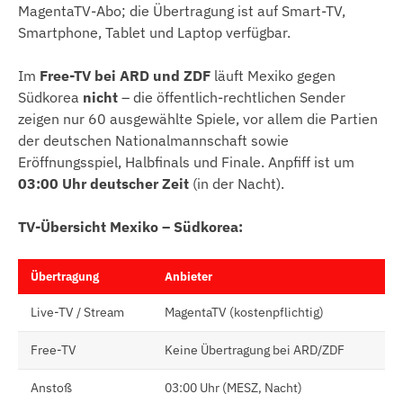
MagentaTV-Abo; die Übertragung ist auf Smart-TV,
Smartphone, Tablet und Laptop verfügbar.
Im
Free-TV bei ARD und ZDF
läuft Mexiko gegen
Südkorea
nicht
– die öffentlich-rechtlichen Sender
zeigen nur 60 ausgewählte Spiele, vor allem die Partien
der deutschen Nationalmannschaft sowie
Eröffnungsspiel, Halbfinals und Finale. Anpfiff ist um
03:00 Uhr deutscher Zeit
(in der Nacht).
TV-Übersicht Mexiko – Südkorea:
Übertragung
Anbieter
Live-TV / Stream
MagentaTV (kostenpflichtig)
Free-TV
Keine Übertragung bei ARD/ZDF
Anstoß
03:00 Uhr (MESZ, Nacht)