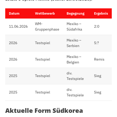
Datum
Wettbewerb
Begegnung
Ergebnis
WM-
Mexiko –
11.06.2026
2:0
Gruppenphase
Südafrika
Mexiko –
2026
Testspiel
5:?
Serbien
Mexiko –
2026
Testspiel
Remis
Belgien
div.
2025
Testspiel
Sieg
Testspiele
div.
2025
Testspiel
Sieg
Testspiele
Aktuelle Form Südkorea