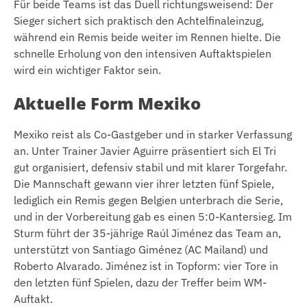
Für beide Teams ist das Duell richtungsweisend: Der
Sieger sichert sich praktisch den Achtelfinaleinzug,
während ein Remis beide weiter im Rennen hielte. Die
schnelle Erholung von den intensiven Auftaktspielen
wird ein wichtiger Faktor sein.
Aktuelle Form Mexiko
Mexiko reist als Co-Gastgeber und in starker Verfassung
an. Unter Trainer Javier Aguirre präsentiert sich El Tri
gut organisiert, defensiv stabil und mit klarer Torgefahr.
Die Mannschaft gewann vier ihrer letzten fünf Spiele,
lediglich ein Remis gegen Belgien unterbrach die Serie,
und in der Vorbereitung gab es einen 5:0-Kantersieg. Im
Sturm führt der 35-jährige Raúl Jiménez das Team an,
unterstützt von Santiago Giménez (AC Mailand) und
Roberto Alvarado. Jiménez ist in Topform: vier Tore in
den letzten fünf Spielen, dazu der Treffer beim WM-
Auftakt.