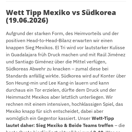
Wett Tipp Mexiko vs Südkorea
(19.06.2026)
Aufgrund der starken Form, des Heimvorteils und der
positiven Head-to-Head-Bilanz erwarten wir einen
knappen Sieg Mexikos. El Tri wird vor lautstarker Kulisse
in Guadalajara früh Druck machen und mit Raúl Jiménez
und Santiago Giménez über die Mittel verfügen,
Südkoreas Abwehr zu knacken – zumal diese bei
Standards anfällig wirkte. Südkorea wird auf Konter über
Son Heung-min und Lee Kang-in lauern und kann
durchaus ein Tor erzielen, dürfte dem Druck und der
Heimmacht Mexikos aber letztlich unterliegen. Wir
rechnen mit einem intensiven, hochklassigen Spiel, das
Mexiko knapp für sich entscheidet, dabei aber
womöglich ein Gegentor kassiert. Unser
Wett-Tipp
lautet daher: Sieg Mexiko & Beide Teams treffen
– die