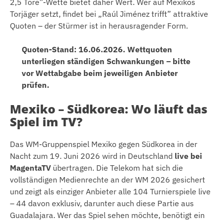
2,5 Tore”-Wette bietet daher Wert. Wer auf Mexikos
Torjäger setzt, findet bei „Raúl Jiménez trifft” attraktive
Quoten – der Stürmer ist in herausragender Form.
Quoten-Stand: 16.06.2026. Wettquoten
unterliegen ständigen Schwankungen – bitte
vor Wettabgabe beim jeweiligen Anbieter
prüfen.
Mexiko – Südkorea: Wo läuft das
Spiel im TV?
Das WM-Gruppenspiel Mexiko gegen Südkorea in der
Nacht zum 19. Juni 2026 wird in Deutschland
live bei
MagentaTV
übertragen. Die Telekom hat sich die
vollständigen Medienrechte an der WM 2026 gesichert
und zeigt als einziger Anbieter alle 104 Turnierspiele live
– 44 davon exklusiv, darunter auch diese Partie aus
Guadalajara. Wer das Spiel sehen möchte, benötigt ein