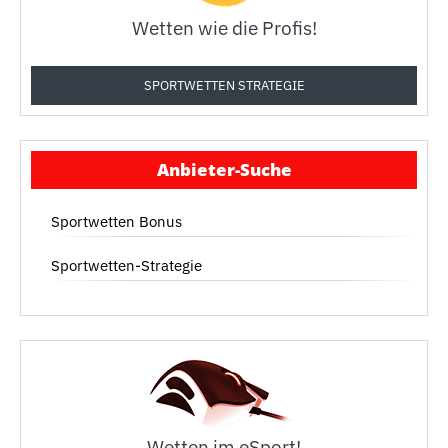
Wetten wie die Profis!
SPORTWETTEN STRATEGIE
Anbieter-Suche
Sportwetten Bonus
Sportwetten-Strategie
Wetten im eSport!