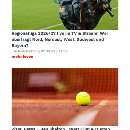
Regionalliga 2026/27 live im TV & Stream: Wer
überträgt Nord, Nordost, West, Südwest und
Bayern?
Jan Rademeister | 07.08.26 | 08:15
mehr lesen
Zizou Bergs – Ben Shelton | Wett-Tipp & Quoten