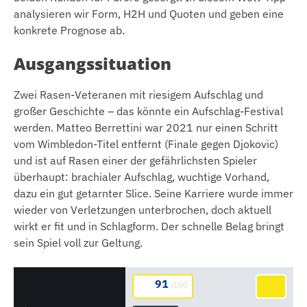
analysieren wir Form, H2H und Quoten und geben eine
konkrete Prognose ab.
Ausgangssituation
Zwei Rasen-Veteranen mit riesigem Aufschlag und
großer Geschichte – das könnte ein Aufschlag-Festival
werden. Matteo Berrettini war 2021 nur einen Schritt
vom Wimbledon-Titel entfernt (Finale gegen Djokovic)
und ist auf Rasen einer der gefährlichsten Spieler
überhaupt: brachialer Aufschlag, wuchtige Vorhand,
dazu ein gut getarnter Slice. Seine Karriere wurde immer
wieder von Verletzungen unterbrochen, doch aktuell
wirkt er fit und in Schlagform. Der schnelle Belag bringt
sein Spiel voll zur Geltung.
91
/100