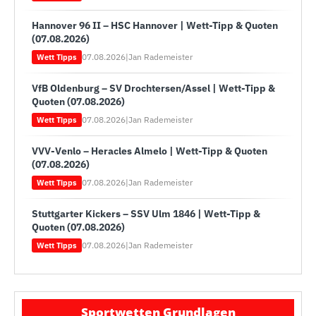
Hannover 96 II – HSC Hannover | Wett-Tipp & Quoten
(07.08.2026)
07.08.2026
|
Jan Rademeister
Wett Tipps
VfB Oldenburg – SV Drochtersen/Assel | Wett-Tipp &
Quoten (07.08.2026)
07.08.2026
|
Jan Rademeister
Wett Tipps
VVV-Venlo – Heracles Almelo | Wett-Tipp & Quoten
(07.08.2026)
07.08.2026
|
Jan Rademeister
Wett Tipps
Stuttgarter Kickers – SSV Ulm 1846 | Wett-Tipp &
Quoten (07.08.2026)
07.08.2026
|
Jan Rademeister
Wett Tipps
Sportwetten Grundlagen