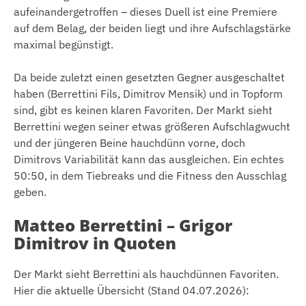
aufeinandergetroffen – dieses Duell ist eine Premiere
auf dem Belag, der beiden liegt und ihre Aufschlagstärke
maximal begünstigt.
Da beide zuletzt einen gesetzten Gegner ausgeschaltet
haben (Berrettini Fils, Dimitrov Mensik) und in Topform
sind, gibt es keinen klaren Favoriten. Der Markt sieht
Berrettini wegen seiner etwas größeren Aufschlagwucht
und der jüngeren Beine hauchdünn vorne, doch
Dimitrovs Variabilität kann das ausgleichen. Ein echtes
50:50, in dem Tiebreaks und die Fitness den Ausschlag
geben.
Matteo Berrettini – Grigor
Dimitrov in Quoten
Der Markt sieht Berrettini als hauchdünnen Favoriten.
Hier die aktuelle Übersicht (Stand 04.07.2026):