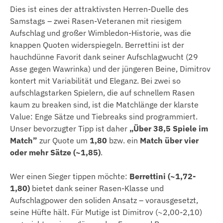
Dies ist eines der attraktivsten Herren-Duelle des
Samstags – zwei Rasen-Veteranen mit riesigem
Aufschlag und großer Wimbledon-Historie, was die
knappen Quoten widerspiegeln. Berrettini ist der
hauchdünne Favorit dank seiner Aufschlagwucht (29
Asse gegen Wawrinka) und der jüngeren Beine, Dimitrov
kontert mit Variabilität und Eleganz. Bei zwei so
aufschlagstarken Spielern, die auf schnellem Rasen
kaum zu breaken sind, ist die Matchlänge der klarste
Value: Enge Sätze und Tiebreaks sind programmiert.
Unser bevorzugter Tipp ist daher
„Über 38,5 Spiele im
Match”
zur Quote um
1,80
bzw. ein
Match über vier
oder mehr Sätze (~1,85)
.
Wer einen Sieger tippen möchte:
Berrettini (~1,72-
1,80)
bietet dank seiner Rasen-Klasse und
Aufschlagpower den soliden Ansatz – vorausgesetzt,
seine Hüfte hält. Für Mutige ist Dimitrov (~2,00-2,10)