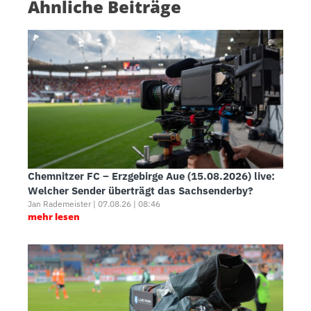
Ähnliche Beiträge
Chemnitzer FC – Erzgebirge Aue (15.08.2026) live:
Welcher Sender überträgt das Sachsenderby?
Jan Rademeister | 07.08.26 | 08:46
mehr lesen