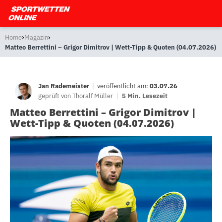
›
›
Home
Magazin
Matteo Berrettini – Grigor Dimitrov | Wett-Tipp & Quoten (04.07.2026)
Jan Rademeister
|
veröffentlicht am:
03.07.26
geprüft von
Thoralf Müller
|
5 Min. Lesezeit
Matteo Berrettini – Grigor Dimitrov |
Wett-Tipp & Quoten (04.07.2026)