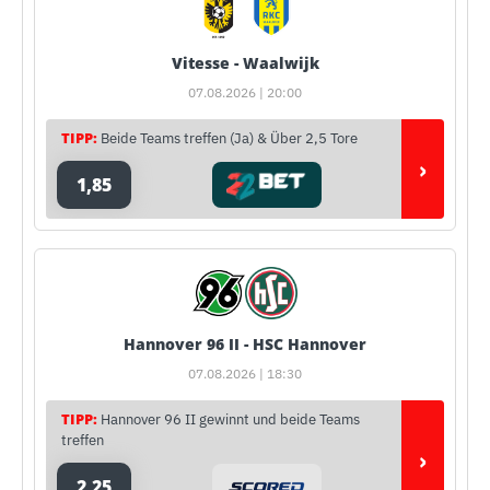
Vitesse - Waalwijk
07.08.2026 | 20:00
TIPP:
Beide Teams treffen (Ja) & Über 2,5 Tore
›
1,85
Hannover 96 II - HSC Hannover
07.08.2026 | 18:30
TIPP:
Hannover 96 II gewinnt und beide Teams
treffen
›
2,25