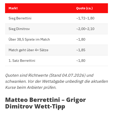
Markt
Quote (ca.)
Sieg Berrettini
~1,72–1,80
Sieg Dimitrov
~2,00–2,10
Über 38,5 Spiele im Match
~1,80
Match geht über 4+ Sätze
~1,85
1. Satz Berrettini
~1,80
Quoten sind Richtwerte (Stand 04.07.2026) und
schwanken. Vor der Wettabgabe unbedingt die aktuellen
Kurse beim Anbieter prüfen.
Matteo Berrettini – Grigor
Dimitrov Wett-Tipp