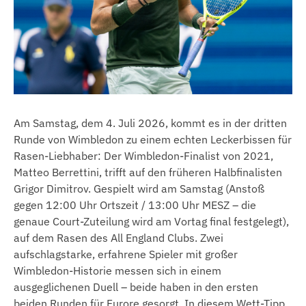
Am Samstag, dem 4. Juli 2026, kommt es in der dritten
Runde von Wimbledon zu einem echten Leckerbissen für
Rasen-Liebhaber: Der Wimbledon-Finalist von 2021,
Matteo Berrettini, trifft auf den früheren Halbfinalisten
Grigor Dimitrov. Gespielt wird am Samstag (Anstoß
gegen 12:00 Uhr Ortszeit / 13:00 Uhr MESZ – die
genaue Court-Zuteilung wird am Vortag final festgelegt),
auf dem Rasen des All England Clubs. Zwei
aufschlagstarke, erfahrene Spieler mit großer
Wimbledon-Historie messen sich in einem
ausgeglichenen Duell – beide haben in den ersten
beiden Runden für Furore gesorgt. In diesem Wett-Tipp