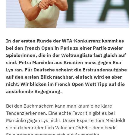
In der ersten Runde der WTA-Konkurrenz kommt es
bei den French Open in Paris zu einer Partie zweier
Spielerinnen, die in der Weltrangliste fast gleich auf
sind. Petra Marcinko aus Kroatien muss gegen Eva
Lys ran. Für Deutsche scheint die Erstrundenaufgabe
auf den ersten Blick machbar, einfach wird es aber
nicht. Wir blicken im French Open Wett Tipp auf die
anstehende Begegnung.
Bei den Buchmachern kann man kaum eine klare
Tendenz erkennen. Eine echte Favoritin gibt es bei
Marcinko gegen Lys nicht. Unser Experte Tom Meisfeldt
sieht daher ordentlich Value im OVER – denn beide
Spielerinnen begegnen sich auf Augenhöhe.