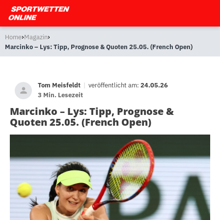
›
›
Home
Magazin
Marcinko – Lys: Tipp, Prognose & Quoten 25.05. (French Open)
Tom Meisfeldt
|
veröffentlicht am:
24.05.26
3 Min. Lesezeit
Marcinko – Lys: Tipp, Prognose &
Quoten 25.05. (French Open)