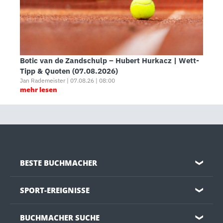
Botic van de Zandschulp – Hubert Hurkacz | Wett-
Tipp & Quoten (07.08.2026)
Jan Rademeister | 07.08.26 | 08:00
mehr lesen
BESTE BUCHMACHER
❯
SPORT-EREIGNISSE
❯
BUCHMACHER SUCHE
❯