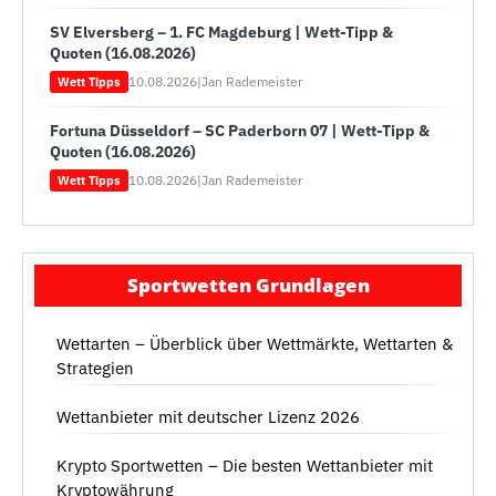
SV Elversberg – 1. FC Magdeburg | Wett-Tipp &
Quoten (16.08.2026)
10.08.2026
|
Jan Rademeister
Wett Tipps
Fortuna Düsseldorf – SC Paderborn 07 | Wett-Tipp &
Quoten (16.08.2026)
10.08.2026
|
Jan Rademeister
Wett Tipps
Sportwetten Grundlagen
Wettarten – Überblick über Wettmärkte, Wettarten &
Strategien
Wettanbieter mit deutscher Lizenz 2026
Krypto Sportwetten – Die besten Wettanbieter mit
Kryptowährung