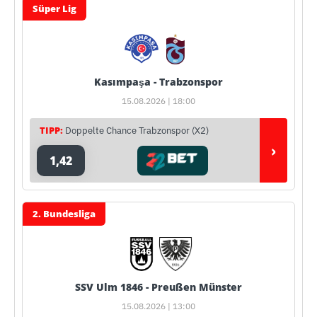
Süper Lig
Kasımpaşa - Trabzonspor
15.08.2026 | 18:00
TIPP:
Doppelte Chance Trabzonspor (X2)
›
1,42
2. Bundesliga
SSV Ulm 1846 - Preußen Münster
15.08.2026 | 13:00