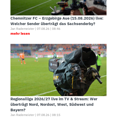
Chemnitzer FC – Erzgebirge Aue (15.08.2026) live:
Welcher Sender überträgt das Sachsenderby?
Jan Rademeister | 07.08.26 | 08:46
mehr lesen
Regionalliga 2026/27 live im TV & Stream: Wer
überträgt Nord, Nordost, West, Südwest und
Bayern?
Jan Rademeister | 07.08.26 | 08:15