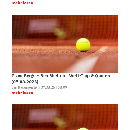
mehr lesen
Zizou Bergs – Ben Shelton | Wett-Tipp & Quoten
(07.08.2026)
Jan Rademeister | 07.08.26 | 08:09
mehr lesen