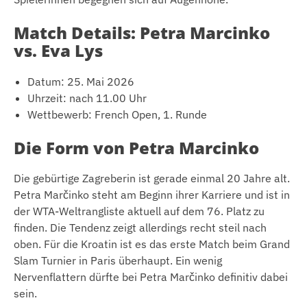
Match Details: Petra Marcinko
vs. Eva Lys
Datum: 25. Mai 2026
Uhrzeit: nach 11.00 Uhr
Wettbewerb: French Open, 1. Runde
Die Form von Petra Marcinko
Die gebürtige Zagreberin ist gerade einmal 20 Jahre alt.
Petra Marčinko steht am Beginn ihrer Karriere und ist in
der WTA-Weltrangliste aktuell auf dem 76. Platz zu
finden. Die Tendenz zeigt allerdings recht steil nach
oben. Für die Kroatin ist es das erste Match beim Grand
Slam Turnier in Paris überhaupt. Ein wenig
Nervenflattern dürfte bei Petra Marčinko definitiv dabei
sein.