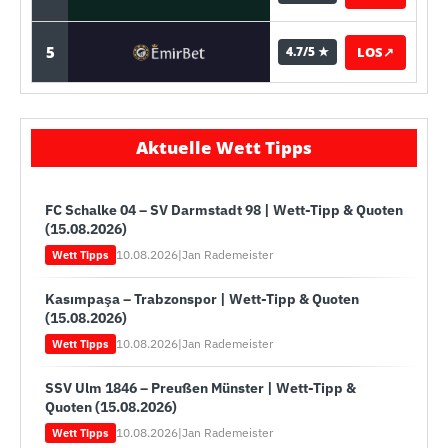
5
LOS
↗
4.7/5 ★
Aktuelle Wett Tipps
FC Schalke 04 – SV Darmstadt 98 | Wett-Tipp & Quoten
(15.08.2026)
10.08.2026
|
Jan Rademeister
Wett Tipps
Kasımpaşa – Trabzonspor | Wett-Tipp & Quoten
(15.08.2026)
10.08.2026
|
Jan Rademeister
Wett Tipps
SSV Ulm 1846 – Preußen Münster | Wett-Tipp &
Quoten (15.08.2026)
10.08.2026
|
Jan Rademeister
Wett Tipps