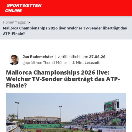
›
›
Home
Magazin
Mallorca Championships 2026 live: Welcher TV-Sender überträgt das
ATP-Finale?
Jan Rademeister
|
veröffentlicht am:
27.06.26
geprüft von
Thoralf Müller
|
3 Min. Lesezeit
Mallorca Championships 2026 live:
Welcher TV-Sender überträgt das ATP-
Finale?