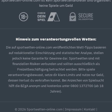
Sportwetten-online.com ist kein Sportwettenanbieter und organisiert
keine Spiele um Geld
Hinweis zum verantwortungsvollen Wetten:
Die auf sportwetten-online.com veröffentlichten Wett-Tipps basieren
auf redaktioneller Einschätzung und statistischer Analyse, stellen
jedoch keine Garantie für Gewinne dar. Sportwetten sind mit
finanziellen Risiken verbunden und sollten ausschließlich als
Freizeitbeschäftigung betrachtet werden. Bitte spiele
verantwortungsbewusst, setze dir klare Limits und nutze nur Geld,
dessen Verlust du verkraften kannst. Bei Anzeichen von Spielsucht
hilft die BZgA anonym und kostenlos unter 0800 1372700 (ab 18
Jahren).
© 2026 Sportwetten-online.com |
Impressum
|
Kontakt
|