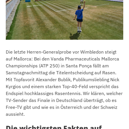
Die letzte Herren-Generalprobe vor Wimbledon steigt
auf Mallorca: Bei den Vanda Pharmaceuticals Mallorca
Championships (ATP 250) in Santa Ponça fällt am
Samstagnachmittag die Titelentscheidung auf Rasen.
Mit Topfavorit Alexander Bublik, Publikumsliebling Nick
Kyrgios und einem starken Top-40-Feld verspricht das
Endspiel hochklassiges Rasentennis. Wir klären, welcher
TV-Sender das Finale in Deutschland überträgt, ob es
Free-TV gibt und wie es in Österreich und der Schweiz
aussieht.
Die wichtigsten Fakten auf