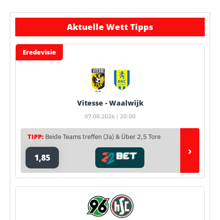
Aktuelle Wett Tipps
Eredevisie
Vitesse - Waalwijk
07.08.2026 | 20:00
TIPP:
Beide Teams treffen (Ja) & Über 2,5 Tore
›
1,85