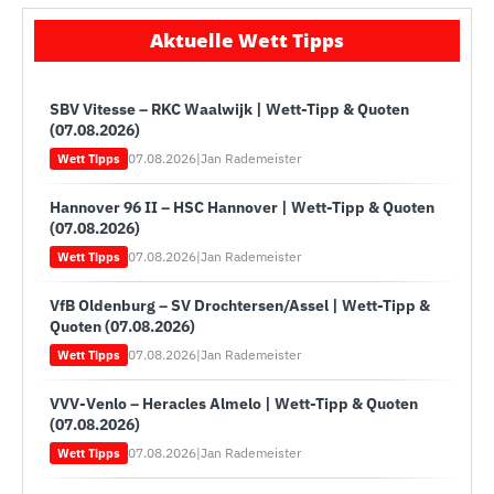
Aktuelle Wett Tipps
SBV Vitesse – RKC Waalwijk | Wett-Tipp & Quoten
(07.08.2026)
07.08.2026
|
Jan Rademeister
Wett Tipps
Hannover 96 II – HSC Hannover | Wett-Tipp & Quoten
(07.08.2026)
07.08.2026
|
Jan Rademeister
Wett Tipps
VfB Oldenburg – SV Drochtersen/Assel | Wett-Tipp &
Quoten (07.08.2026)
07.08.2026
|
Jan Rademeister
Wett Tipps
VVV-Venlo – Heracles Almelo | Wett-Tipp & Quoten
(07.08.2026)
07.08.2026
|
Jan Rademeister
Wett Tipps