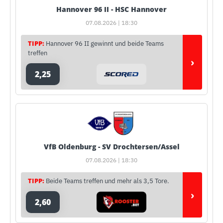
Hannover 96 II - HSC Hannover
07.08.2026 | 18:30
TIPP:
Hannover 96 II gewinnt und beide Teams
treffen
›
2,25
VfB Oldenburg - SV Drochtersen/Assel
07.08.2026 | 18:30
TIPP:
Beide Teams treffen und mehr als 3,5 Tore.
›
2,60