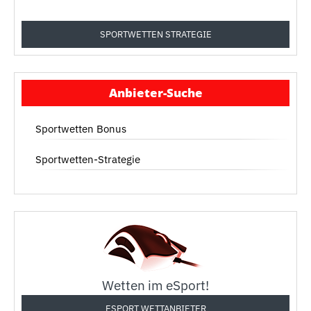
SPORTWETTEN STRATEGIE
Anbieter-Suche
Sportwetten Bonus
Sportwetten-Strategie
Wetten im eSport!
ESPORT WETTANBIETER