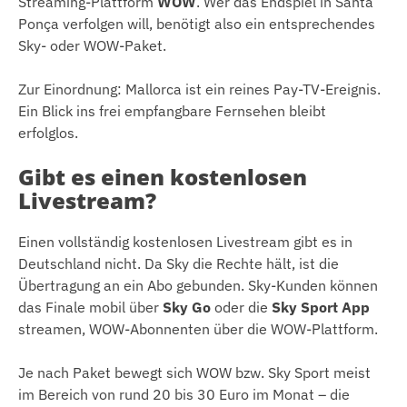
Streaming-Plattform
WOW
. Wer das Endspiel in Santa
Ponça verfolgen will, benötigt also ein entsprechendes
Sky- oder WOW-Paket.
Zur Einordnung: Mallorca ist ein reines Pay-TV-Ereignis.
Ein Blick ins frei empfangbare Fernsehen bleibt
erfolglos.
Gibt es einen kostenlosen
Livestream?
Einen vollständig kostenlosen Livestream gibt es in
Deutschland nicht. Da Sky die Rechte hält, ist die
Übertragung an ein Abo gebunden. Sky-Kunden können
das Finale mobil über
Sky Go
oder die
Sky Sport App
streamen, WOW-Abonnenten über die WOW-Plattform.
Je nach Paket bewegt sich WOW bzw. Sky Sport meist
im Bereich von rund 20 bis 30 Euro im Monat – die