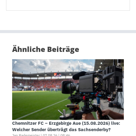
Ähnliche Beiträge
Chemnitzer FC – Erzgebirge Aue (15.08.2026) live:
Welcher Sender überträgt das Sachsenderby?
Jan Rademeister | 07.08.26 | 08:46