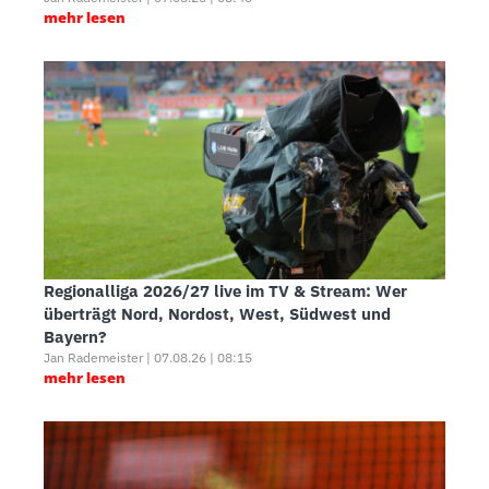
mehr lesen
Regionalliga 2026/27 live im TV & Stream: Wer
überträgt Nord, Nordost, West, Südwest und
Bayern?
Jan Rademeister | 07.08.26 | 08:15
mehr lesen