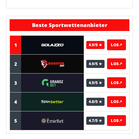
Beste Sportwettenanbieter
1
LOS
↗
4.9/5 ★
2
LOS
↗
4.9/5 ★
3
LOS
↗
4.9/5 ★
4
LOS
↗
4.8/5 ★
5
LOS
↗
4.7/5 ★