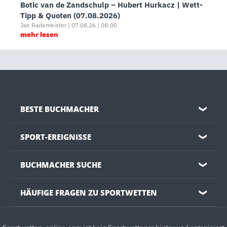
Botic van de Zandschulp – Hubert Hurkacz | Wett-
Tipp & Quoten (07.08.2026)
Jan Rademeister | 07.08.26 | 08:00
mehr lesen
BESTE BUCHMACHER
❯
SPORT-EREIGNISSE
❯
BUCHMACHER SUCHE
❯
HÄUFIGE FRAGEN ZU SPORTWETTEN
❯