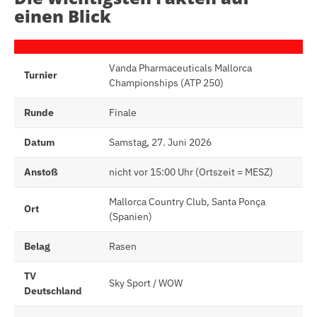
einen Blick
Vanda Pharmaceuticals Mallorca
Turnier
Championships (ATP 250)
Runde
Finale
Datum
Samstag, 27. Juni 2026
Anstoß
nicht vor 15:00 Uhr (Ortszeit = MESZ)
Mallorca Country Club, Santa Ponça
Ort
(Spanien)
Belag
Rasen
TV
Sky Sport / WOW
Deutschland