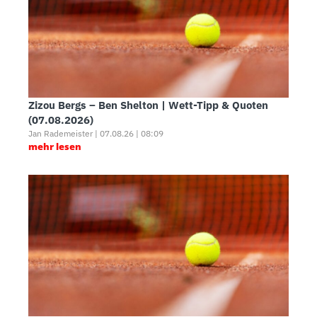
Zizou Bergs – Ben Shelton | Wett-Tipp & Quoten
(07.08.2026)
Jan Rademeister | 07.08.26 | 08:09
mehr lesen