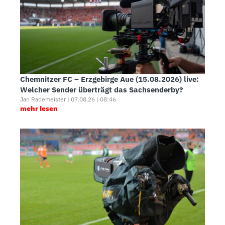
Chemnitzer FC – Erzgebirge Aue (15.08.2026) live:
Welcher Sender überträgt das Sachsenderby?
Jan Rademeister | 07.08.26 | 08:46
mehr lesen