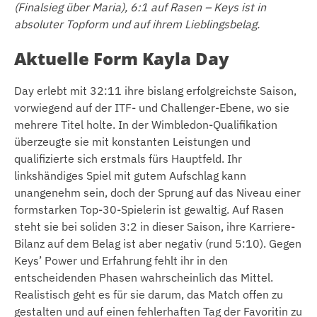
(Finalsieg über Maria), 6:1 auf Rasen – Keys ist in
absoluter Topform und auf ihrem Lieblingsbelag.
Aktuelle Form Kayla Day
Day erlebt mit 32:11 ihre bislang erfolgreichste Saison,
vorwiegend auf der ITF- und Challenger-Ebene, wo sie
mehrere Titel holte. In der Wimbledon-Qualifikation
überzeugte sie mit konstanten Leistungen und
qualifizierte sich erstmals fürs Hauptfeld. Ihr
linkshändiges Spiel mit gutem Aufschlag kann
unangenehm sein, doch der Sprung auf das Niveau einer
formstarken Top-30-Spielerin ist gewaltig. Auf Rasen
steht sie bei soliden 3:2 in dieser Saison, ihre Karriere-
Bilanz auf dem Belag ist aber negativ (rund 5:10). Gegen
Keys’ Power und Erfahrung fehlt ihr in den
entscheidenden Phasen wahrscheinlich das Mittel.
Realistisch geht es für sie darum, das Match offen zu
gestalten und auf einen fehlerhaften Tag der Favoritin zu