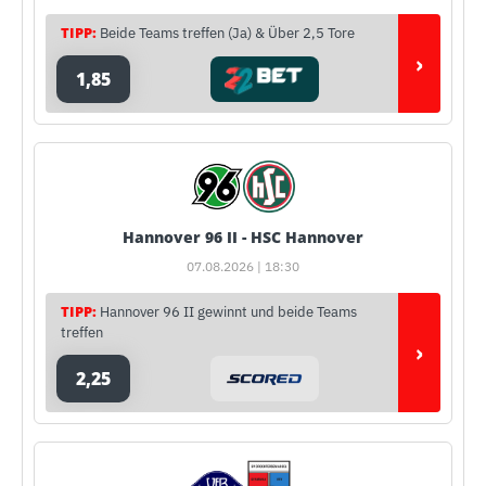
TIPP:
Beide Teams treffen (Ja) & Über 2,5 Tore
›
1,85
Hannover 96 II - HSC Hannover
07.08.2026 | 18:30
TIPP:
Hannover 96 II gewinnt und beide Teams
treffen
›
2,25