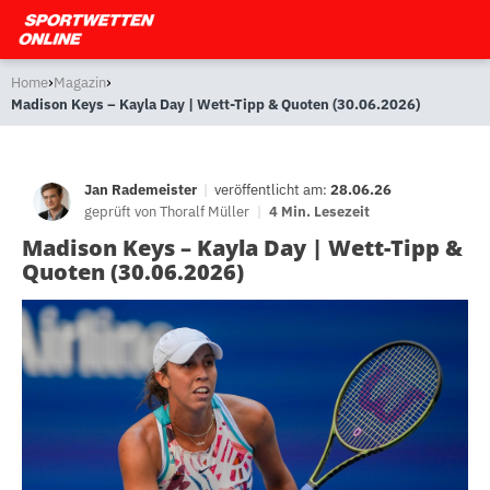
›
›
Home
Magazin
Madison Keys – Kayla Day | Wett-Tipp & Quoten (30.06.2026)
Jan Rademeister
|
veröffentlicht am:
28.06.26
geprüft von
Thoralf Müller
|
4 Min. Lesezeit
Madison Keys – Kayla Day | Wett-Tipp &
Quoten (30.06.2026)