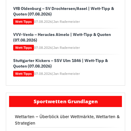
VfB Oldenburg – SV Drochtersen/Assel | Wett-Tipp &
Quoten (07.08.2026)
07.08.2026
|
Jan Rademeister
Wett Tipps
VVV-Venlo – Heracles Almelo | Wett-Tipp & Quoten
(07.08.2026)
07.08.2026
|
Jan Rademeister
Wett Tipps
Stuttgarter Kickers – SSV Ulm 1846 | Wett-Tipp &
Quoten (07.08.2026)
07.08.2026
|
Jan Rademeister
Wett Tipps
Sportwetten Grundlagen
Wettarten – Überblick über Wettmärkte, Wettarten &
Strategien