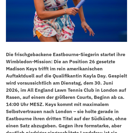
Die frischgebackene Eastbourne-Siegerin startet ihre
Wimbledon-Mission: Die an Position 26 gesetzte
Madison Keys trifft im rein amerikanischen
Auftaktduell auf die Qualifikantin Kayla Day. Gespielt
wird voraussichtlich am Dienstag, dem 30. Juni
2026, im All England Lawn Tennis Club in London auf
Rasen, auf einem der größeren Courts, Beginn ab ca.
14:00 Uhr MESZ. Keys kommt mit maximalem
Selbstvertrauen nach London – sie holte gerade in
Eastbourne ihren dritten Titel auf der Südküste, ohne
einen Satz abzugeben. Gegen ihre formstarke, aber
deutlich niedriger eingeschätzte Landsfrau ist sie