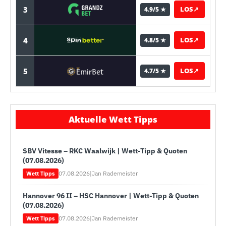
3
LOS
↗
4.9/5 ★
4
LOS
↗
4.8/5 ★
5
LOS
↗
4.7/5 ★
Aktuelle Wett Tipps
SBV Vitesse – RKC Waalwijk | Wett-Tipp & Quoten
(07.08.2026)
07.08.2026
|
Jan Rademeister
Wett Tipps
Hannover 96 II – HSC Hannover | Wett-Tipp & Quoten
(07.08.2026)
07.08.2026
|
Jan Rademeister
Wett Tipps