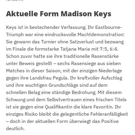
Aktuelle Form Madison Keys
Keys ist in bestechender Verfassung. Ihr Eastbourne-
Triumph war eine eindrucksvolle Machtdemonstration:
Sie gewann das Turnier ohne Satzverlust und bezwang
im Finale die formstarke Tatjana Maria mit 7:5, 6:4.
Schon zuvor hatte sie ihre traditionelle Rasenstärke
unter Beweis gestellt – sechs Rasensiege aus sieben
Matches in dieser Saison, mit der einzigen Niederlage
gegen ihre Landsfrau Pegula. Ihr kraftvoller Aufschlag
und ihre wuchtigen Grundschläge sind auf dem
schnellen Belag eine ständige Bedrohung. Mit diesem
Schwung und dem Selbstvertrauen eines frischen Titels
ist sie gegen eine Qualifikantin die klare Favoritin. Ihr
einziges Risiko bleibt die gelegentliche Fehleranfälligkeit
– doch in der aktuellen Form überwiegt das Positive
deutlich.