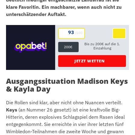
klare Favoritin. Ein machbarer, wenn auch nicht zu
unterschätzender Auftakt.
93
/100
Bis zu 200€ auf die 1.
200€
Einzahlung
JETZT WETTEN
Ausgangssituation Madison Keys
& Kayla Day
Die Rollen sind klar, aber nicht ohne Nuancen verteilt.
Keys
(an Nummer 26 gesetzt) ist eine kraftvolle Big-
Hitterin, deren explosives Schlagspiel dem Rasen ideal
entgegenkommt. Sie erreichte in vier ihrer letzten fünf
Wimbledon-Teilnahmen die zweite Woche und gewann