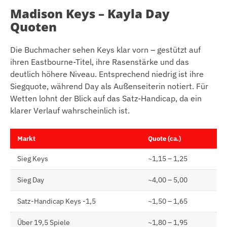
Madison Keys – Kayla Day
Quoten
Die Buchmacher sehen Keys klar vorn – gestützt auf
ihren Eastbourne-Titel, ihre Rasenstärke und das
deutlich höhere Niveau. Entsprechend niedrig ist ihre
Siegquote, während Day als Außenseiterin notiert. Für
Wetten lohnt der Blick auf das Satz-Handicap, da ein
klarer Verlauf wahrscheinlich ist.
Markt
Quote (ca.)
Sieg Keys
~1,15 – 1,25
Sieg Day
~4,00 – 5,00
Satz-Handicap Keys -1,5
~1,50 – 1,65
Über 19,5 Spiele
~1,80 – 1,95