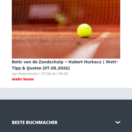
Botic van de Zandschulp – Hubert Hurkacz | Wett-
Tipp & Quoten (07.08.2026)
Jan Rademeister | 07.08.26 | 08:00
mehr lesen
BESTE BUCHMACHER
❯