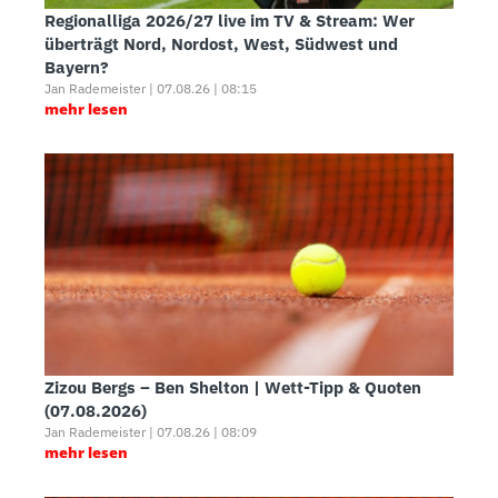
Regionalliga 2026/27 live im TV & Stream: Wer
überträgt Nord, Nordost, West, Südwest und
Bayern?
Jan Rademeister | 07.08.26 | 08:15
mehr lesen
Zizou Bergs – Ben Shelton | Wett-Tipp & Quoten
(07.08.2026)
Jan Rademeister | 07.08.26 | 08:09
mehr lesen