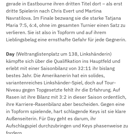
gerade in Eastbourne ihren dritten Titel dort – als erst
dritte Spielerin nach Chris Evert und Martina
Navratilova. Im Finale bezwang sie die starke Tatjana
Maria 7:5, 6:4, ohne im gesamten Turnier einen Satz zu
verlieren. Sie ist also in Topform und auf ihrem
Lieblingsbelag eine ernsthafte Gefahr für jede Gegnerin.
Day
(Weltranglistenplatz um 138, Linkshänderin)
kämpfte sich über die Qualifikation ins Hauptfeld und
erlebt mit einer Saisonbilanz von 32:11 ihr bislang
bestes Jahr. Die Amerikanerin hat ein solides,
variantenreiches Linkshänder-Spiel, doch auf Tour-
Niveau gegen Topgesetzte fehlt ihr die Erfahrung. Auf
Rasen ist ihre Bilanz mit 3:2 in dieser Saison ordentlich,
ihre Karriere-Rasenbilanz aber bescheiden. Gegen eine
in Topform spielende, hart schlagende Keys ist sie klare
Außenseiterin. Für Day geht es darum, ihr
Aufschlagspiel durchzubringen und Keys phasenweise zu
fordern.