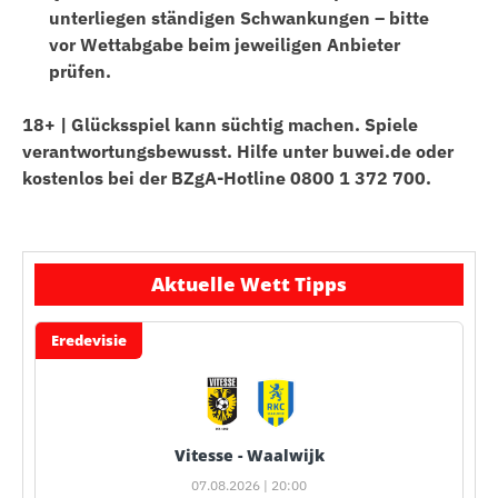
unterliegen ständigen Schwankungen – bitte
vor Wettabgabe beim jeweiligen Anbieter
prüfen.
18+ | Glücksspiel kann süchtig machen. Spiele
verantwortungsbewusst. Hilfe unter buwei.de oder
kostenlos bei der BZgA-Hotline 0800 1 372 700.
Aktuelle Wett Tipps
Eredevisie
Vitesse - Waalwijk
07.08.2026 | 20:00