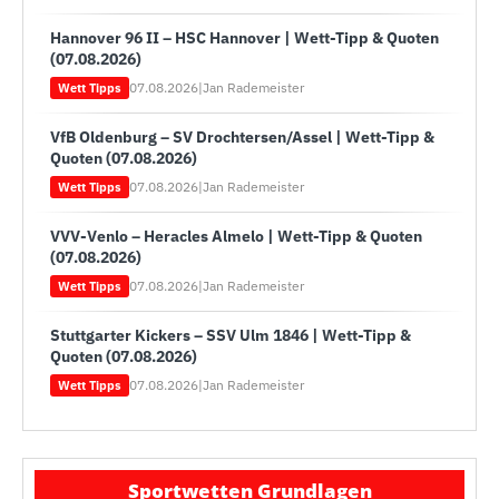
Hannover 96 II – HSC Hannover | Wett-Tipp & Quoten
(07.08.2026)
07.08.2026
|
Jan Rademeister
Wett Tipps
VfB Oldenburg – SV Drochtersen/Assel | Wett-Tipp &
Quoten (07.08.2026)
07.08.2026
|
Jan Rademeister
Wett Tipps
VVV-Venlo – Heracles Almelo | Wett-Tipp & Quoten
(07.08.2026)
07.08.2026
|
Jan Rademeister
Wett Tipps
Stuttgarter Kickers – SSV Ulm 1846 | Wett-Tipp &
Quoten (07.08.2026)
07.08.2026
|
Jan Rademeister
Wett Tipps
Sportwetten Grundlagen