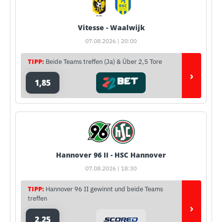
Vitesse - Waalwijk
07.08.2026 | 20:00
TIPP:
Beide Teams treffen (Ja) & Über 2,5 Tore
›
1,85
Hannover 96 II - HSC Hannover
07.08.2026 | 18:30
TIPP:
Hannover 96 II gewinnt und beide Teams
treffen
›
2,25