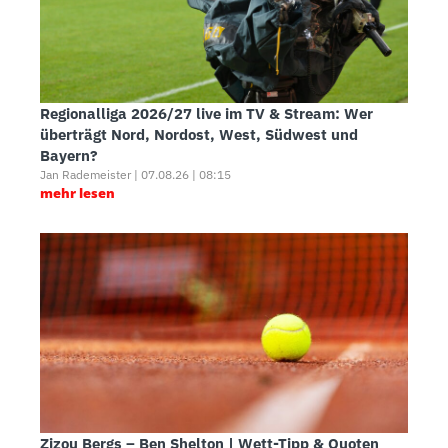
Regionalliga 2026/27 live im TV & Stream: Wer
überträgt Nord, Nordost, West, Südwest und
Bayern?
Jan Rademeister | 07.08.26 | 08:15
mehr lesen
Zizou Bergs – Ben Shelton | Wett-Tipp & Quoten