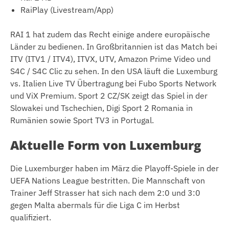
RaiPlay (Livestream/App)
RAI 1 hat zudem das Recht einige andere europäische
Länder zu bedienen. In Großbritannien ist das Match bei
ITV (ITV1 / ITV4), ITVX, UTV, Amazon Prime Video und
S4C / S4C Clic zu sehen. In den USA läuft die Luxemburg
vs. Italien Live TV Übertragung bei Fubo Sports Network
und ViX Premium. Sport 2 CZ/SK zeigt das Spiel in der
Slowakei und Tschechien, Digi Sport 2 Romania in
Rumänien sowie Sport TV3 in Portugal.
Aktuelle Form von Luxemburg
Die Luxemburger haben im März die Playoff-Spiele in der
UEFA Nations League bestritten. Die Mannschaft von
Trainer Jeff Strasser hat sich nach dem 2:0 und 3:0
gegen Malta abermals für die Liga C im Herbst
qualifiziert.