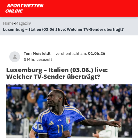
›
›
Home
Magazin
Luxemburg – Italien (03.06.) live: Welcher TV-Sender überträgt?
Tom Meisfeldt
|
veröffentlicht am:
01.06.26
3 Min. Lesezeit
Luxemburg – Italien (03.06.) live:
Welcher TV-Sender überträgt?