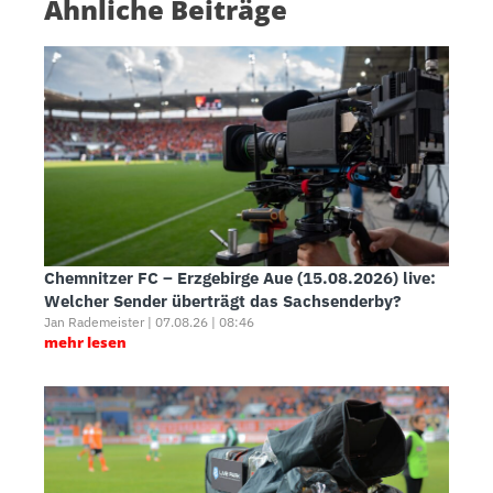
Ähnliche Beiträge
Chemnitzer FC – Erzgebirge Aue (15.08.2026) live:
Welcher Sender überträgt das Sachsenderby?
Jan Rademeister | 07.08.26 | 08:46
mehr lesen