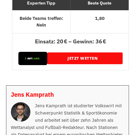
Experten Tipp
Beste Quote
Beide Teams treffen:
1,80
Nein
Einsatz: 20 € – Gewinn: 36 €
JETZT WETTEN
Jens Kamprath
Jens Kamprath ist studierter Volkswirt mit
Schwerpunkt Statistik & Sportökonomie
und arbeitet seit über zehn Jahren als
Wettanalyst und Fußball-Redakteur. Nach Stationen
als Datenanalyst bei einem europäischen Wettanbieter