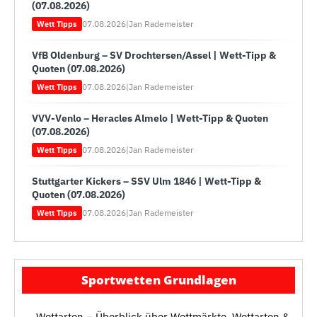
(07.08.2026)
07.08.2026
|
Jan Rademeister
Wett Tipps
VfB Oldenburg – SV Drochtersen/Assel | Wett-Tipp &
Quoten (07.08.2026)
07.08.2026
|
Jan Rademeister
Wett Tipps
VVV-Venlo – Heracles Almelo | Wett-Tipp & Quoten
(07.08.2026)
07.08.2026
|
Jan Rademeister
Wett Tipps
Stuttgarter Kickers – SSV Ulm 1846 | Wett-Tipp &
Quoten (07.08.2026)
07.08.2026
|
Jan Rademeister
Wett Tipps
Sportwetten Grundlagen
Wettarten – Überblick über Wettmärkte, Wettarten &