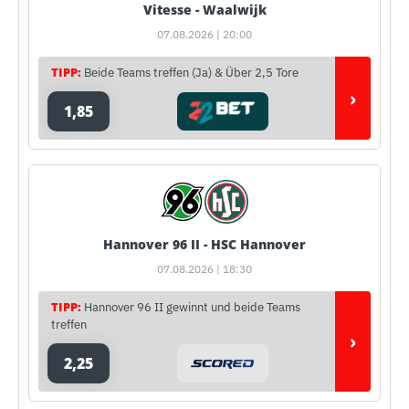
Vitesse - Waalwijk
07.08.2026 | 20:00
TIPP:
Beide Teams treffen (Ja) & Über 2,5 Tore
›
1,85
Hannover 96 II - HSC Hannover
07.08.2026 | 18:30
TIPP:
Hannover 96 II gewinnt und beide Teams
treffen
›
2,25