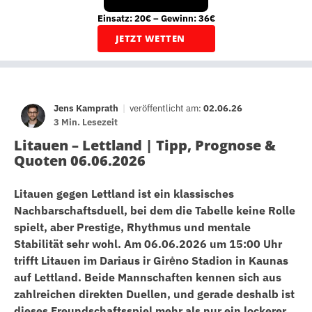
Einsatz: 20€ – Gewinn: 36€
JETZT WETTEN
Jens Kamprath
|
veröffentlicht am:
02.06.26
3 Min. Lesezeit
Litauen – Lettland | Tipp, Prognose &
Quoten 06.06.2026
Litauen gegen Lettland ist ein klassisches
Nachbarschaftsduell, bei dem die Tabelle keine Rolle
spielt, aber Prestige, Rhythmus und mentale
Stabilität sehr wohl. Am 06.06.2026 um 15:00 Uhr
trifft Litauen im Dariaus ir Girėno Stadion in Kaunas
auf Lettland. Beide Mannschaften kennen sich aus
zahlreichen direkten Duellen, und gerade deshalb ist
dieses Freundschaftsspiel mehr als nur ein lockerer