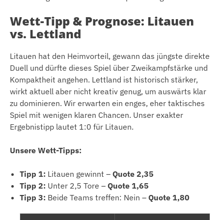
Wett-Tipp & Prognose: Litauen
vs. Lettland
Litauen hat den Heimvorteil, gewann das jüngste direkte
Duell und dürfte dieses Spiel über Zweikampfstärke und
Kompaktheit angehen. Lettland ist historisch stärker,
wirkt aktuell aber nicht kreativ genug, um auswärts klar
zu dominieren. Wir erwarten ein enges, eher taktisches
Spiel mit wenigen klaren Chancen. Unser exakter
Ergebnistipp lautet 1:0 für Litauen.
Unsere Wett-Tipps:
Tipp 1:
Litauen gewinnt –
Quote 2,35
Tipp 2:
Unter 2,5 Tore –
Quote 1,65
Tipp 3:
Beide Teams treffen: Nein –
Quote 1,80