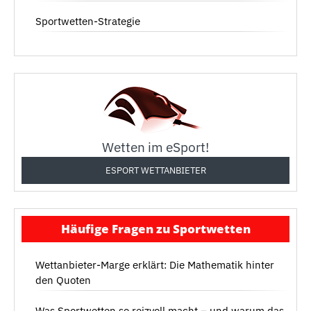
Sportwetten-Strategie
Wetten im eSport!
ESPORT WETTANBIETER
Häufige Fragen zu Sportwetten
Wettanbieter-Marge erklärt: Die Mathematik hinter
den Quoten
Was Sportwetten so reizvoll macht – und warum das