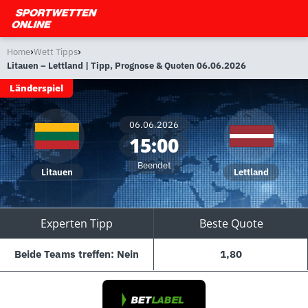
›
›
Home
Wett Tipps
Litauen – Lettland | Tipp, Prognose & Quoten 06.06.2026
Länderspiel
06.06.2026
15:00
Beendet
Litauen
Lettland
Experten Tipp
Beste Quote
Beide Teams treffen: Nein
1,80