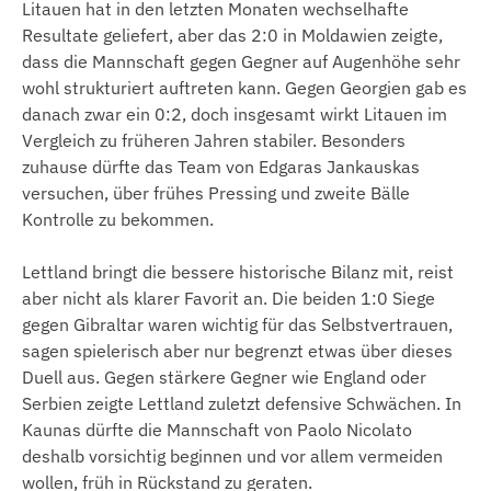
Litauen hat in den letzten Monaten wechselhafte
Resultate geliefert, aber das 2:0 in Moldawien zeigte,
dass die Mannschaft gegen Gegner auf Augenhöhe sehr
wohl strukturiert auftreten kann. Gegen Georgien gab es
danach zwar ein 0:2, doch insgesamt wirkt Litauen im
Vergleich zu früheren Jahren stabiler. Besonders
zuhause dürfte das Team von Edgaras Jankauskas
versuchen, über frühes Pressing und zweite Bälle
Kontrolle zu bekommen.
Lettland bringt die bessere historische Bilanz mit, reist
aber nicht als klarer Favorit an. Die beiden 1:0 Siege
gegen Gibraltar waren wichtig für das Selbstvertrauen,
sagen spielerisch aber nur begrenzt etwas über dieses
Duell aus. Gegen stärkere Gegner wie England oder
Serbien zeigte Lettland zuletzt defensive Schwächen. In
Kaunas dürfte die Mannschaft von Paolo Nicolato
deshalb vorsichtig beginnen und vor allem vermeiden
wollen, früh in Rückstand zu geraten.