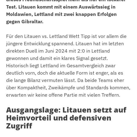
Test. Litauen kommt mit einem Auswärtssieg in
Moldawien, Lettland mit zwei knappen Erfolgen
gegen Gibraltar.
Für den Litauen vs. Lettland Wett Tipp ist vor allem die
jüngere Entwicklung spannend. Litauen hat im letzten
direkten Duell im Juni 2024 mit 2:0 in Lettland
gewonnen und damit ein klares Signal gesetzt.
Historisch liegt Lettland im Gesamtvergleich zwar
deutlich vorn, doch die aktuelle Form ist enger, als es
die lange Bilanz vermuten lässt. Da beide Teams eher
über Kompaktheit, Zweikämpfe und Standards kommen,
erwarten wir keine offene Partie mit vielen Treffern.
Ausgangslage: Litauen setzt auf
Heimvorteil und defensiven
Zugriff