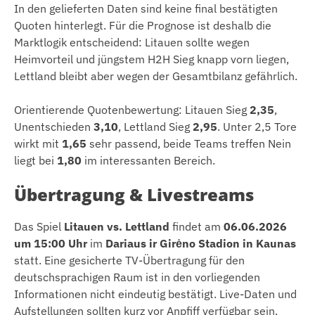
In den gelieferten Daten sind keine final bestätigten
Quoten hinterlegt. Für die Prognose ist deshalb die
Marktlogik entscheidend: Litauen sollte wegen
Heimvorteil und jüngstem H2H Sieg knapp vorn liegen,
Lettland bleibt aber wegen der Gesamtbilanz gefährlich.
Orientierende Quotenbewertung: Litauen Sieg
2,35
,
Unentschieden
3,10
, Lettland Sieg
2,95
. Unter 2,5 Tore
wirkt mit
1,65
sehr passend, beide Teams treffen Nein
liegt bei
1,80
im interessanten Bereich.
Übertragung & Livestreams
Das Spiel
Litauen vs. Lettland
findet am
06.06.2026
um 15:00 Uhr
im
Dariaus ir Girėno Stadion in Kaunas
statt. Eine gesicherte TV-Übertragung für den
deutschsprachigen Raum ist in den vorliegenden
Informationen nicht eindeutig bestätigt. Live-Daten und
Aufstellungen sollten kurz vor Anpfiff verfügbar sein.