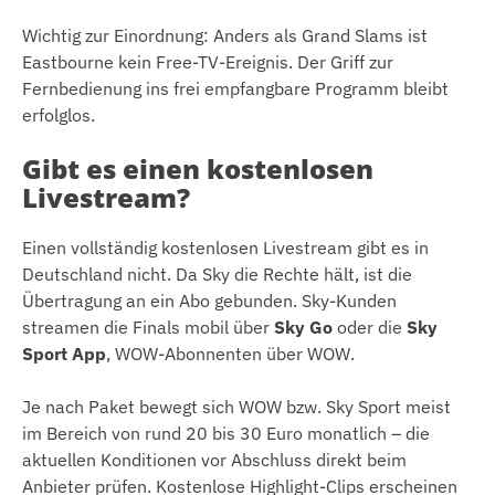
Wichtig zur Einordnung: Anders als Grand Slams ist
Eastbourne kein Free-TV-Ereignis. Der Griff zur
Fernbedienung ins frei empfangbare Programm bleibt
erfolglos.
Gibt es einen kostenlosen
Livestream?
Einen vollständig kostenlosen Livestream gibt es in
Deutschland nicht. Da Sky die Rechte hält, ist die
Übertragung an ein Abo gebunden. Sky-Kunden
streamen die Finals mobil über
Sky Go
oder die
Sky
Sport App
, WOW-Abonnenten über WOW.
Je nach Paket bewegt sich WOW bzw. Sky Sport meist
im Bereich von rund 20 bis 30 Euro monatlich – die
aktuellen Konditionen vor Abschluss direkt beim
Anbieter prüfen. Kostenlose Highlight-Clips erscheinen