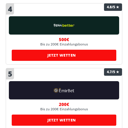
4
4.8/5 ★
500€
Bis zu 200€ Einzahlungsbonus
JETZT WETTEN
5
4.7/5 ★
200€
Bis zu 200€ Einzahlungsbonus
JETZT WETTEN