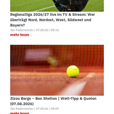
Regionalliga 2026/27 live im TV & Stream: Wer
überträgt Nord, Nordost, West, Südwest und
Bayern?
Jan Rademeister | 07.08.26 | 08:15
mehr lesen
Zizou Bergs – Ben Shelton | Wett-Tipp & Quoten
(07.08.2026)
Jan Rademeister | 07.08.26 | 08:09
mehr lesen