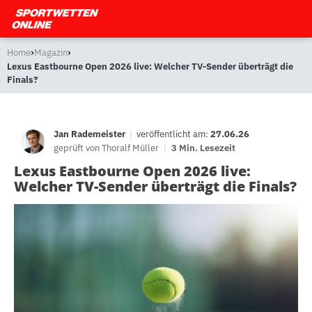
›
›
Home
Magazin
Lexus Eastbourne Open 2026 live: Welcher TV-Sender überträgt die
Finals?
Jan Rademeister
|
veröffentlicht am:
27.06.26
geprüft von
Thoralf Müller
|
3 Min. Lesezeit
Lexus Eastbourne Open 2026 live:
Welcher TV-Sender überträgt die Finals?