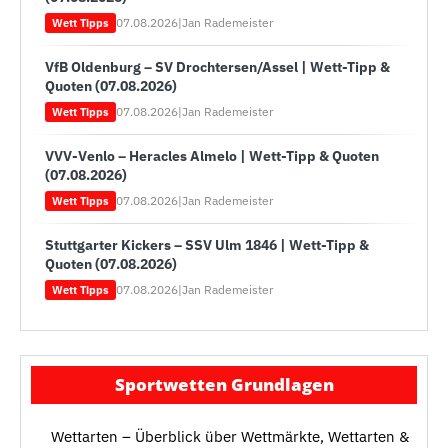
07.08.2026
|
Jan Rademeister
Wett Tipps
VfB Oldenburg – SV Drochtersen/Assel | Wett-Tipp &
Quoten (07.08.2026)
07.08.2026
|
Jan Rademeister
Wett Tipps
VVV-Venlo – Heracles Almelo | Wett-Tipp & Quoten
(07.08.2026)
07.08.2026
|
Jan Rademeister
Wett Tipps
Stuttgarter Kickers – SSV Ulm 1846 | Wett-Tipp &
Quoten (07.08.2026)
07.08.2026
|
Jan Rademeister
Wett Tipps
Sportwetten Grundlagen
Wettarten – Überblick über Wettmärkte, Wettarten &