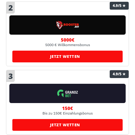
2
4.9/5 ★
5000€
5000 € Willkommensbonus
JETZT WETTEN
3
4.9/5 ★
150€
Bis zu 150€ Einzahlungsbonus
JETZT WETTEN