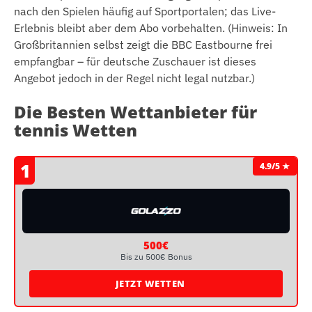
nach den Spielen häufig auf Sportportalen; das Live-
Erlebnis bleibt aber dem Abo vorbehalten. (Hinweis: In
Großbritannien selbst zeigt die BBC Eastbourne frei
empfangbar – für deutsche Zuschauer ist dieses
Angebot jedoch in der Regel nicht legal nutzbar.)
Die Besten Wettanbieter für
tennis Wetten
1
4.9/5 ★
500€
Bis zu 500€ Bonus
JETZT WETTEN