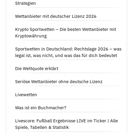
Strategien
Wettanbieter mit deutscher Lizenz 2026
Krypto Sportwetten – Die besten Wettanbieter mit
Kryptowährung
Sportwetten in Deutschland: Rechtslage 2026 – was
legal ist, was nicht, und was das für dich bedeutet
Die Wettquote erklärt
Seriöse Wettanbieter ohne deutsche Lizenz
Livewetten
Was ist ein Buchmacher?
Livescore: Fußball Ergebnisse LIVE im Ticker | Alle
Spiele, Tabellen & Statistik