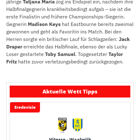
jährige
Tatjana Maria
zog ins Endspiel ein, nachdem ihre
Halbfinalgegnerin krankheitsbedingt aufgab – sie ist die
erste Finalistin und frühere Championships-Siegerin.
Gegnerin
Madison Keys
hat Eastbourne bereits zweimal
gewonnen und geht als Favoritin ins Match. Bei den
Herren sorgte ein britischer Lauf für Schlagzeilen:
Jack
Draper
erreichte das Halbfinale, ebenso der als Lucky
Loser gestartete
Toby Samuel
. Topgesetzter
Taylor
Fritz
hatte zuvor verletzungsbedingt zurückgezogen.
Aktuelle Wett Tipps
Eredevisie
Vitesse - Waalwijk