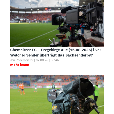
Chemnitzer FC – Erzgebirge Aue (15.08.2026) live:
Welcher Sender überträgt das Sachsenderby?
Jan Rademeister | 07.08.26 | 08:46
mehr lesen