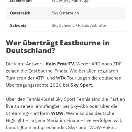
Livestream
WOW, Sky Sport App
Österreich
Sky Österreich
Schweiz
Sky Schweiz / lokale Anbieter
Wer überträgt Eastbourne in
Deutschland?
Die klare Antwort:
Kein Free-TV.
Weder ARD noch ZDF
zeigen die Eastbourne-Finals. Wie bei allen regulären
Turnieren der ATP- und WTA-Tour liegen die deutschen
Übertragungsrechte 2026 bei
Sky Sport
.
Über den Tennis-Kanal Sky Sport Tennis sind die Partien
live zu sehen, empfangbar per Sky-Abo oder über die
Streaming-Plattform
WOW
. Wer also das deutsche
Highlight – Tatjana Maria im Finale – live verfolgen will,
benötigt ein entsprechendes Sky- oder WOW-Paket.