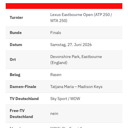
Lexus Eastbourne Open (ATP 250 /
Turnier
WTA 250)
Runde
Finals
Datum
Samstag, 27. Juni 2026
Devonshire Park, Eastbourne
Ort
(England)
Belag
Rasen
Damen-Finale
Tatjana Maria – Madison Keys
TV Deutschland
Sky Sport / WOW
Free-TV
nein
Deutschland