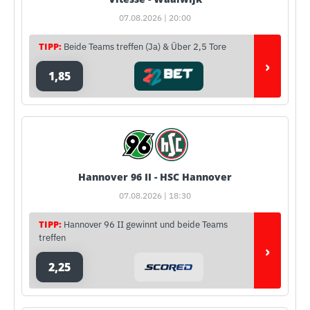
07.08.2026 | 20:00
TIPP:
Beide Teams treffen (Ja) & Über 2,5 Tore
›
1,85
Hannover 96 II - HSC Hannover
07.08.2026 | 18:30
TIPP:
Hannover 96 II gewinnt und beide Teams
treffen
›
2,25