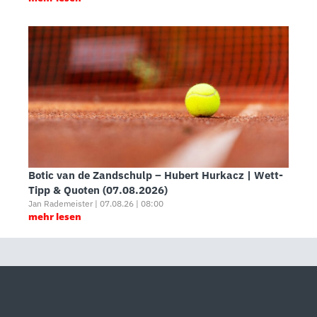
Botic van de Zandschulp – Hubert Hurkacz | Wett-
Tipp & Quoten (07.08.2026)
Jan Rademeister | 07.08.26 | 08:00
mehr lesen