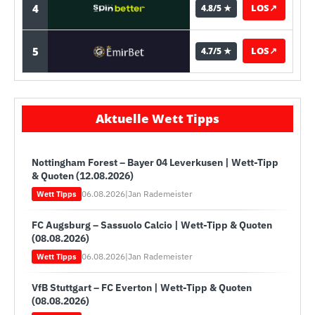
4
LOS
↗
4.8/5 ★
5
LOS
↗
4.7/5 ★
Aktuelle Wett Tipps
Nottingham Forest – Bayer 04 Leverkusen | Wett-Tipp
& Quoten (12.08.2026)
06.08.2026
|
Jan Rademeister
Wett Tipps
FC Augsburg – Sassuolo Calcio | Wett-Tipp & Quoten
(08.08.2026)
06.08.2026
|
Jan Rademeister
Wett Tipps
VfB Stuttgart – FC Everton | Wett-Tipp & Quoten
(08.08.2026)