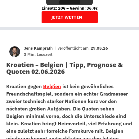
Einsatz: 20€ – Gewinn: 36.4€
JETZT WETTEN
Jens Kamprath
|
veröffentlicht am:
29.05.26
3 Min. Lesezeit
Kroatien – Belgien | Tipp, Prognose &
Quoten 02.06.2026
Kroatien gegen
Belgien
ist kein gewöhnliches
Freundschaftsspiel, sondern ein echter Gradmesser
zweier technisch starker Nationen kurz vor den
nächsten großen Aufgaben. Die Quoten sehen
Belgien minimal vorne, doch die Unterschiede sind
klein. Kroatien bringt Heimvorteil, viel Erfahrung und
eine zuletzt sehr torreiche Formkurve mit. Belgien
wiederum kommt ungeschlagen aus den letzten