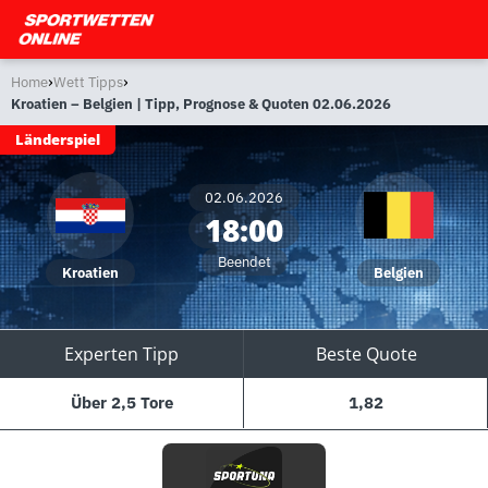
›
›
Home
Wett Tipps
Kroatien – Belgien | Tipp, Prognose & Quoten 02.06.2026
Länderspiel
02.06.2026
18:00
Beendet
Kroatien
Belgien
Experten Tipp
Beste Quote
Über 2,5 Tore
1,82