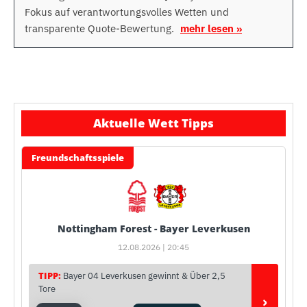
Fokus auf verantwortungsvolles Wetten und
transparente Quote-Bewertung.
mehr lesen »
Aktuelle Wett Tipps
Freundschaftsspiele
Nottingham Forest - Bayer Leverkusen
12.08.2026 | 20:45
TIPP:
Bayer 04 Leverkusen gewinnt & Über 2,5
Tore
›