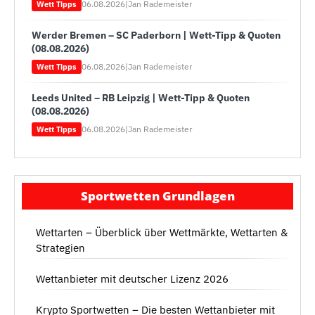
06.08.2026
|
Jan Rademeister
Wett Tipps
Werder Bremen – SC Paderborn | Wett-Tipp & Quoten
(08.08.2026)
06.08.2026
|
Jan Rademeister
Wett Tipps
Leeds United – RB Leipzig | Wett-Tipp & Quoten
(08.08.2026)
06.08.2026
|
Jan Rademeister
Wett Tipps
Sportwetten Grundlagen
Wettarten – Überblick über Wettmärkte, Wettarten &
Strategien
Wettanbieter mit deutscher Lizenz 2026
Krypto Sportwetten – Die besten Wettanbieter mit