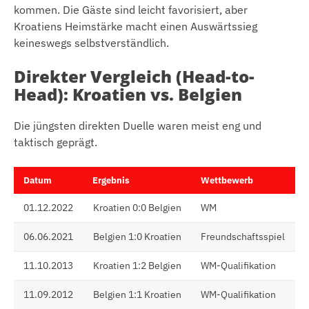
kommen. Die Gäste sind leicht favorisiert, aber
Kroatiens Heimstärke macht einen Auswärtssieg
keineswegs selbstverständlich.
Direkter Vergleich (Head-to-
Head): Kroatien vs. Belgien
Die jüngsten direkten Duelle waren meist eng und
taktisch geprägt.
Datum
Ergebnis
Wettbewerb
01.12.2022
Kroatien 0:0 Belgien
WM
06.06.2021
Belgien 1:0 Kroatien
Freundschaftsspiel
11.10.2013
Kroatien 1:2 Belgien
WM-Qualifikation
11.09.2012
Belgien 1:1 Kroatien
WM-Qualifikation