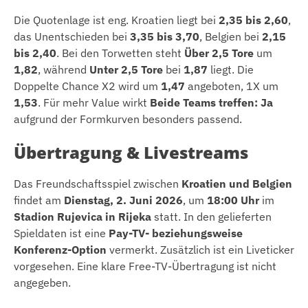
Die Quotenlage ist eng. Kroatien liegt bei
2,35 bis 2,60
,
das Unentschieden bei
3,35 bis 3,70
, Belgien bei
2,15
bis 2,40
. Bei den Torwetten steht
Über 2,5 Tore
um
1,82
, während
Unter 2,5 Tore
bei
1,87
liegt. Die
Doppelte Chance X2 wird um
1,47
angeboten, 1X um
1,53
. Für mehr Value wirkt
Beide Teams treffen: Ja
aufgrund der Formkurven besonders passend.
Übertragung & Livestreams
Das Freundschaftsspiel zwischen
Kroatien und Belgien
findet am
Dienstag, 2. Juni 2026
, um
18:00 Uhr
im
Stadion Rujevica in Rijeka
statt. In den gelieferten
Spieldaten ist eine
Pay-TV- beziehungsweise
Konferenz-Option
vermerkt. Zusätzlich ist ein Liveticker
vorgesehen. Eine klare Free-TV-Übertragung ist nicht
angegeben.