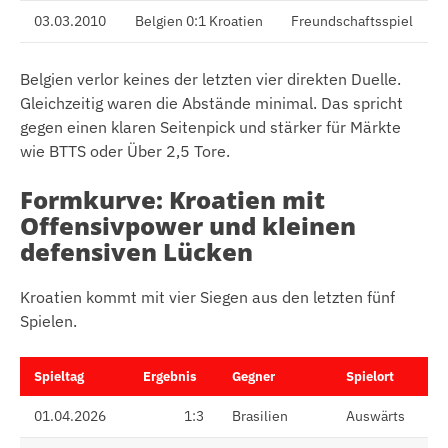
03.03.2010
Belgien 0:1 Kroatien
Freundschaftsspiel
Belgien verlor keines der letzten vier direkten Duelle.
Gleichzeitig waren die Abstände minimal. Das spricht
gegen einen klaren Seitenpick und stärker für Märkte
wie BTTS oder Über 2,5 Tore.
Formkurve: Kroatien mit
Offensivpower und kleinen
defensiven Lücken
Kroatien kommt mit vier Siegen aus den letzten fünf
Spielen.
Spieltag
Ergebnis
Gegner
Spielort
01.04.2026
1:3
Brasilien
Auswärts