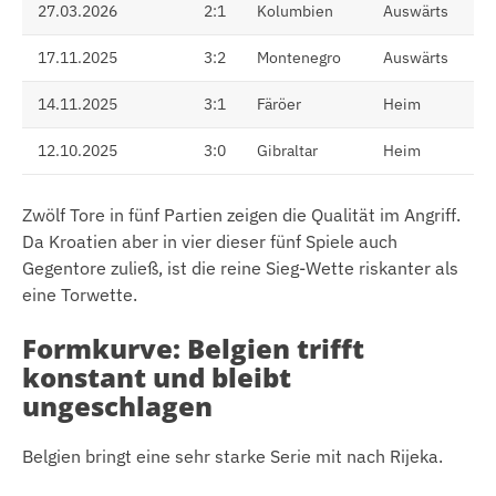
27.03.2026
2:1
Kolumbien
Auswärts
17.11.2025
3:2
Montenegro
Auswärts
14.11.2025
3:1
Färöer
Heim
12.10.2025
3:0
Gibraltar
Heim
Zwölf Tore in fünf Partien zeigen die Qualität im Angriff.
Da Kroatien aber in vier dieser fünf Spiele auch
Gegentore zuließ, ist die reine Sieg-Wette riskanter als
eine Torwette.
Formkurve: Belgien trifft
konstant und bleibt
ungeschlagen
Belgien bringt eine sehr starke Serie mit nach Rijeka.