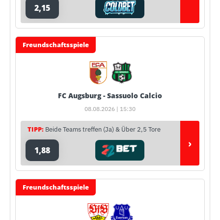
2,15
Freundschaftsspiele
FC Augsburg - Sassuolo Calcio
08.08.2026 | 15:30
TIPP:
Beide Teams treffen (Ja) & Über 2,5 Tore
›
1,88
Freundschaftsspiele