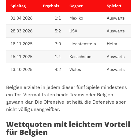
Spieltag
Ergebnis
Gegner
Spielort
01.04.2026
1:1
Mexiko
Auswärts
28.03.2026
5:2
USA
Auswärts
18.11.2025
7:0
Liechtenstein
Heim
15.11.2025
1:1
Kasachstan
Auswärts
13.10.2025
4:2
Wales
Auswärts
Belgien erzielte in jedem dieser fünf Spiele mindestens
ein Tor. Viermal trafen beide Teams oder Belgien
gewann klar. Die Offensive ist heiß, die Defensive aber
nicht völlig unangreifbar.
Wettquoten mit leichtem Vorteil
für Belgien