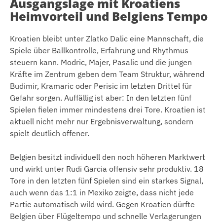
Ausgangslage mit Kroatiens
Heimvorteil und Belgiens Tempo
Kroatien bleibt unter Zlatko Dalic eine Mannschaft, die
Spiele über Ballkontrolle, Erfahrung und Rhythmus
steuern kann. Modric, Majer, Pasalic und die jungen
Kräfte im Zentrum geben dem Team Struktur, während
Budimir, Kramaric oder Perisic im letzten Drittel für
Gefahr sorgen. Auffällig ist aber: In den letzten fünf
Spielen fielen immer mindestens drei Tore. Kroatien ist
aktuell nicht mehr nur Ergebnisverwaltung, sondern
spielt deutlich offener.
Belgien besitzt individuell den noch höheren Marktwert
und wirkt unter Rudi Garcia offensiv sehr produktiv. 18
Tore in den letzten fünf Spielen sind ein starkes Signal,
auch wenn das 1:1 in Mexiko zeigte, dass nicht jede
Partie automatisch wild wird. Gegen Kroatien dürfte
Belgien über Flügeltempo und schnelle Verlagerungen