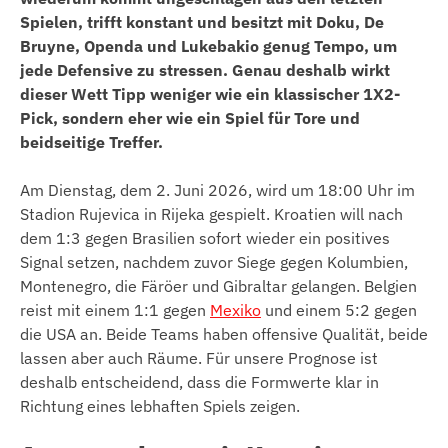
Spielen, trifft konstant und besitzt mit Doku, De
Bruyne, Openda und Lukebakio genug Tempo, um
jede Defensive zu stressen. Genau deshalb wirkt
dieser Wett Tipp weniger wie ein klassischer 1X2-
Pick, sondern eher wie ein Spiel für Tore und
beidseitige Treffer.
Am Dienstag, dem 2. Juni 2026, wird um 18:00 Uhr im
Stadion Rujevica in Rijeka gespielt. Kroatien will nach
dem 1:3 gegen Brasilien sofort wieder ein positives
Signal setzen, nachdem zuvor Siege gegen Kolumbien,
Montenegro, die Färöer und Gibraltar gelangen. Belgien
reist mit einem 1:1 gegen
Mexiko
und einem 5:2 gegen
die USA an. Beide Teams haben offensive Qualität, beide
lassen aber auch Räume. Für unsere Prognose ist
deshalb entscheidend, dass die Formwerte klar in
Richtung eines lebhaften Spiels zeigen.