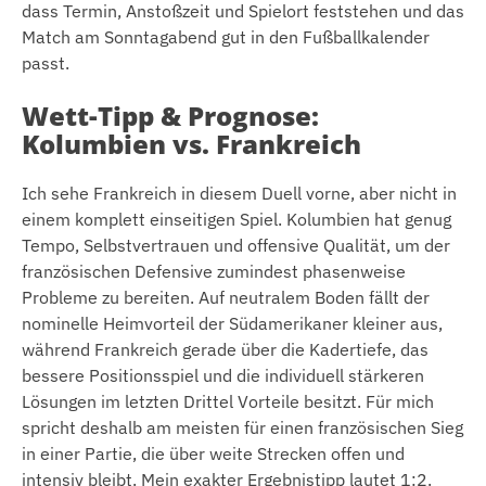
dass Termin, Anstoßzeit und Spielort feststehen und das
Match am Sonntagabend gut in den Fußballkalender
passt.
Wett-Tipp & Prognose:
Kolumbien vs. Frankreich
Ich sehe Frankreich in diesem Duell vorne, aber nicht in
einem komplett einseitigen Spiel. Kolumbien hat genug
Tempo, Selbstvertrauen und offensive Qualität, um der
französischen Defensive zumindest phasenweise
Probleme zu bereiten. Auf neutralem Boden fällt der
nominelle Heimvorteil der Südamerikaner kleiner aus,
während Frankreich gerade über die Kadertiefe, das
bessere Positionsspiel und die individuell stärkeren
Lösungen im letzten Drittel Vorteile besitzt. Für mich
spricht deshalb am meisten für einen französischen Sieg
in einer Partie, die über weite Strecken offen und
intensiv bleibt. Mein exakter Ergebnistipp lautet 1:2.