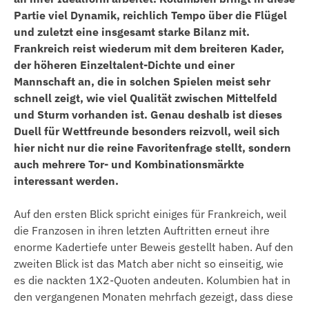
Partie viel Dynamik, reichlich Tempo über die Flügel
und zuletzt eine insgesamt starke Bilanz mit.
Frankreich reist wiederum mit dem breiteren Kader,
der höheren Einzeltalent-Dichte und einer
Mannschaft an, die in solchen Spielen meist sehr
schnell zeigt, wie viel Qualität zwischen Mittelfeld
und Sturm vorhanden ist. Genau deshalb ist dieses
Duell für Wettfreunde besonders reizvoll, weil sich
hier nicht nur die reine Favoritenfrage stellt, sondern
auch mehrere Tor- und Kombinationsmärkte
interessant werden.
Auf den ersten Blick spricht einiges für Frankreich, weil
die Franzosen in ihren letzten Auftritten erneut ihre
enorme Kadertiefe unter Beweis gestellt haben. Auf den
zweiten Blick ist das Match aber nicht so einseitig, wie
es die nackten 1X2-Quoten andeuten. Kolumbien hat in
den vergangenen Monaten mehrfach gezeigt, dass diese