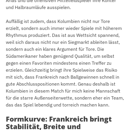
Arias und die offensiven Mittelfeldspieler ihre Konter
und Halbraumläufe ausspielen.
Auffällig ist zudem, dass Kolumbien nicht nur Tore
erzielt, sondern auch immer wieder Spiele mit höherem
Rhythmus produziert. Das ist aus Wettsicht spannend,
weil sich daraus nicht nur ein Siegmarkt ableiten lässt,
sondern auch ein klares Argument für Tore. Die
Südamerikaner haben genügend Qualität, um selbst
gegen einen Favoriten mindestens einen Treffer zu
erzielen. Gleichzeitig bringt ihre Spielweise das Risiko
mit sich, dass Frankreich nach Ballgewinnen schnell in
gute Abschlusspositionen kommt. Genau deshalb ist
Kolumbien in diesem Match für mich keine Mannschaft
für die starre Außenseiterwette, sondern eher ein Team,
das das Spiel lebendig und torreich machen kann.
Formkurve: Frankreich bringt
Stabilität, Breite und