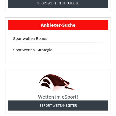
SPORTWETTEN STRATEGIE
Anbieter-Suche
Sportwetten Bonus
Sportwetten-Strategie
Wetten im eSport!
ESPORT WETTANBIETER