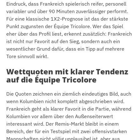
Eindruck, dass Frankreich spielerisch reifer, personell
variabler und über 90 Minuten zuverlässiger performt.
Für eine klassische 1X2-Prognose ist das der stärkste
Punkt zugunsten der Équipe Tricolore. Wer das Spiel
eher über das Profil liest, erkennt zusätzlich: Frankreich
ist nicht nur Favorit auf den Sieg, sondern auch ein
wesentlicher Grund dafür, dass ein Tipp auf mehrere
Tore sinnvoll wirkt.
Wettquoten mit klarer Tendenz
auf die Équipe Tricolore
Die Quoten zeichnen ein ziemlich eindeutiges Bild, auch
wenn Kolumbien nicht komplett abgeschrieben wird.
Frankreich geht als klarer Favorit in die Partie, während
Kolumbien vor allem über den Außenseiterwert
interessant wird. Der Remis-Markt bleibt in einem
Bereich, der für ein Testspiel mit zwei offensivstarken
Mannschaften nicht völlig unplausibel ist, aber aus