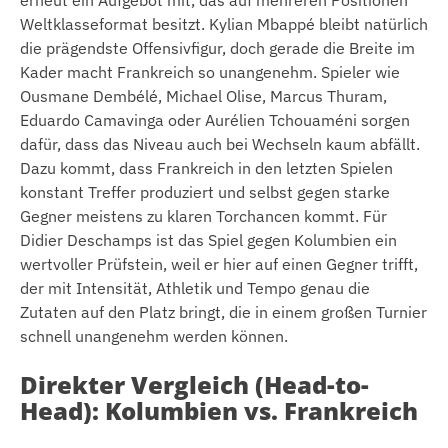
erneut ein Aufgebot mit, das auf mehreren Positionen
Weltklasseformat besitzt. Kylian Mbappé bleibt natürlich
die prägendste Offensivfigur, doch gerade die Breite im
Kader macht Frankreich so unangenehm. Spieler wie
Ousmane Dembélé, Michael Olise, Marcus Thuram,
Eduardo Camavinga oder Aurélien Tchouaméni sorgen
dafür, dass das Niveau auch bei Wechseln kaum abfällt.
Dazu kommt, dass Frankreich in den letzten Spielen
konstant Treffer produziert und selbst gegen starke
Gegner meistens zu klaren Torchancen kommt. Für
Didier Deschamps ist das Spiel gegen Kolumbien ein
wertvoller Prüfstein, weil er hier auf einen Gegner trifft,
der mit Intensität, Athletik und Tempo genau die
Zutaten auf den Platz bringt, die in einem großen Turnier
schnell unangenehm werden können.
Direkter Vergleich (Head-to-
Head): Kolumbien vs. Frankreich