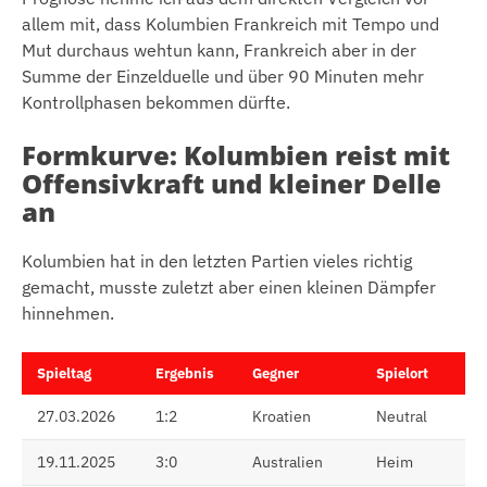
allem mit, dass Kolumbien Frankreich mit Tempo und
Mut durchaus wehtun kann, Frankreich aber in der
Summe der Einzelduelle und über 90 Minuten mehr
Kontrollphasen bekommen dürfte.
Formkurve: Kolumbien reist mit
Offensivkraft und kleiner Delle
an
Kolumbien hat in den letzten Partien vieles richtig
gemacht, musste zuletzt aber einen kleinen Dämpfer
hinnehmen.
Spieltag
Ergebnis
Gegner
Spielort
27.03.2026
1:2
Kroatien
Neutral
19.11.2025
3:0
Australien
Heim