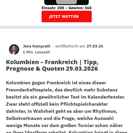
Einsatz: 20€ – Gewinn: 36€
JETZT WETTEN
Jens Kamprath
|
veröffentlicht am:
27.03.26
6 Min. Lesezeit
Kolumbien – Frankreich | Tipp,
Prognose & Quoten 29.03.2026
Kolumbien gegen Frankreich ist eines dieser
Freundschaftsspiele, das deutlich mehr Substanz
besitzt als ein gewöhnlicher Test im Kalenderfenster.
Zwar steht offiziell kein Pflichtspielcharakter
dahinter, in Wahrheit geht es aber um Rhythmus,
Selbstvertrauen und die Frage, welche Auswahl
wenige Monate vor dem großen Turnier schon näher
an ihrer Idealform arbeitet. Kolumbien bringt in diese