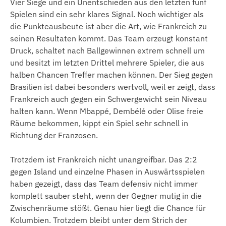
Vier Siege und ein Unentschieden aus den letzten fünf
Spielen sind ein sehr klares Signal. Noch wichtiger als
die Punkteausbeute ist aber die Art, wie Frankreich zu
seinen Resultaten kommt. Das Team erzeugt konstant
Druck, schaltet nach Ballgewinnen extrem schnell um
und besitzt im letzten Drittel mehrere Spieler, die aus
halben Chancen Treffer machen können. Der Sieg gegen
Brasilien ist dabei besonders wertvoll, weil er zeigt, dass
Frankreich auch gegen ein Schwergewicht sein Niveau
halten kann. Wenn Mbappé, Dembélé oder Olise freie
Räume bekommen, kippt ein Spiel sehr schnell in
Richtung der Franzosen.
Trotzdem ist Frankreich nicht unangreifbar. Das 2:2
gegen Island und einzelne Phasen in Auswärtsspielen
haben gezeigt, dass das Team defensiv nicht immer
komplett sauber steht, wenn der Gegner mutig in die
Zwischenräume stößt. Genau hier liegt die Chance für
Kolumbien. Trotzdem bleibt unter dem Strich der