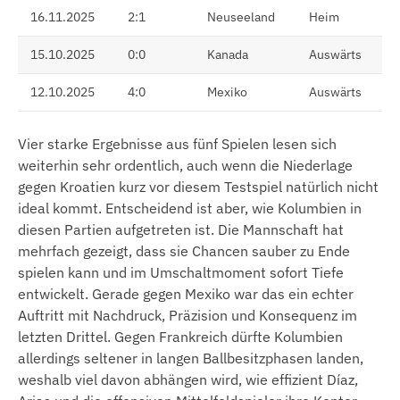
16.11.2025
2:1
Neuseeland
Heim
15.10.2025
0:0
Kanada
Auswärts
12.10.2025
4:0
Mexiko
Auswärts
Vier starke Ergebnisse aus fünf Spielen lesen sich
weiterhin sehr ordentlich, auch wenn die Niederlage
gegen Kroatien kurz vor diesem Testspiel natürlich nicht
ideal kommt. Entscheidend ist aber, wie Kolumbien in
diesen Partien aufgetreten ist. Die Mannschaft hat
mehrfach gezeigt, dass sie Chancen sauber zu Ende
spielen kann und im Umschaltmoment sofort Tiefe
entwickelt. Gerade gegen Mexiko war das ein echter
Auftritt mit Nachdruck, Präzision und Konsequenz im
letzten Drittel. Gegen Frankreich dürfte Kolumbien
allerdings seltener in langen Ballbesitzphasen landen,
weshalb viel davon abhängen wird, wie effizient Díaz,