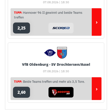
07.08.2026 | 18:30
TIPP:
Hannover 96 II gewinnt und beide Teams
treffen
›
2,25
VfB Oldenburg - SV Drochtersen/Assel
07.08.2026 | 18:30
TIPP:
Beide Teams treffen und mehr als 3,5 Tore.
›
2,60