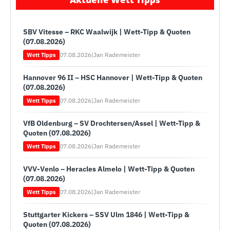
SBV Vitesse – RKC Waalwijk | Wett-Tipp & Quoten
(07.08.2026)
07.08.2026
|
Jan Rademeister
Wett Tipps
Hannover 96 II – HSC Hannover | Wett-Tipp & Quoten
(07.08.2026)
07.08.2026
|
Jan Rademeister
Wett Tipps
VfB Oldenburg – SV Drochtersen/Assel | Wett-Tipp &
Quoten (07.08.2026)
07.08.2026
|
Jan Rademeister
Wett Tipps
VVV-Venlo – Heracles Almelo | Wett-Tipp & Quoten
(07.08.2026)
07.08.2026
|
Jan Rademeister
Wett Tipps
Stuttgarter Kickers – SSV Ulm 1846 | Wett-Tipp &
Quoten (07.08.2026)