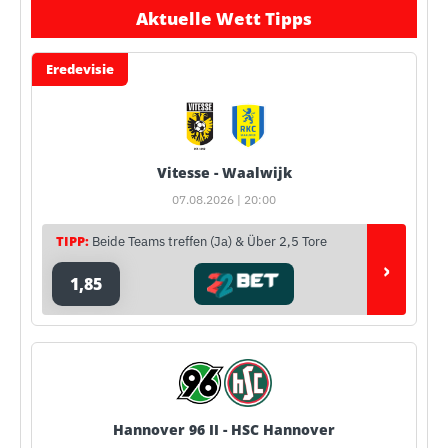
Aktuelle Wett Tipps
Eredevisie
Vitesse - Waalwijk
07.08.2026 | 20:00
TIPP:
Beide Teams treffen (Ja) & Über 2,5 Tore
›
1,85
Hannover 96 II - HSC Hannover