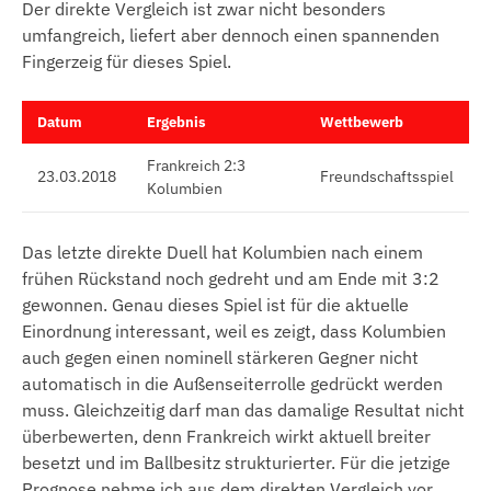
Der direkte Vergleich ist zwar nicht besonders
umfangreich, liefert aber dennoch einen spannenden
Fingerzeig für dieses Spiel.
Datum
Ergebnis
Wettbewerb
Frankreich 2:3
23.03.2018
Freundschaftsspiel
Kolumbien
Das letzte direkte Duell hat Kolumbien nach einem
frühen Rückstand noch gedreht und am Ende mit 3:2
gewonnen. Genau dieses Spiel ist für die aktuelle
Einordnung interessant, weil es zeigt, dass Kolumbien
auch gegen einen nominell stärkeren Gegner nicht
automatisch in die Außenseiterrolle gedrückt werden
muss. Gleichzeitig darf man das damalige Resultat nicht
überbewerten, denn Frankreich wirkt aktuell breiter
besetzt und im Ballbesitz strukturierter. Für die jetzige
Prognose nehme ich aus dem direkten Vergleich vor