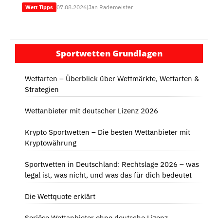
07.08.2026
|
Jan Rademeister
Wett Tipps
Sportwetten Grundlagen
Wettarten – Überblick über Wettmärkte, Wettarten &
Strategien
Wettanbieter mit deutscher Lizenz 2026
Krypto Sportwetten – Die besten Wettanbieter mit
Kryptowährung
Sportwetten in Deutschland: Rechtslage 2026 – was
legal ist, was nicht, und was das für dich bedeutet
Die Wettquote erklärt
Seriöse Wettanbieter ohne deutsche Lizenz