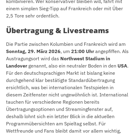
kombinieren. Wer konservativer bleiben will, fährt mit
einem simplen Sieg-Tipp auf Frankreich oder mit Über
2,5 Tore sehr ordentlich.
Übertragung & Livestreams
Die Partie zwischen Kolumbien und Frankreich wird am
Sonntag, 29. März 2026
, um
21:00 Uhr
angepfiffen. Als
Austragungsort wird das
Northwest Stadium in
Landover
genannt, also ein neutraler Boden in den
USA
.
Für den deutschsprachigen Markt ist bislang keine
durchgehend klar bestätigte Standardübertragung
ersichtlich, was bei internationalen Testspielen in
diesem Zeitfenster nicht ungewöhnlich ist. International
tauchen für verschiedene Regionen bereits
Übertragungsoptionen und Streamingfenster auf,
deshalb lohnt sich ein letzter Blick in die aktuellen
Programmübersichten am Spieltag selbst. Für
Wettfreunde und Fans bleibt damit vor allem wichtig,