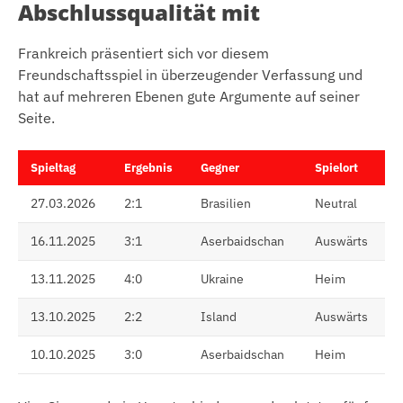
Abschlussqualität mit
Frankreich präsentiert sich vor diesem
Freundschaftsspiel in überzeugender Verfassung und
hat auf mehreren Ebenen gute Argumente auf seiner
Seite.
Spieltag
Ergebnis
Gegner
Spielort
27.03.2026
2:1
Brasilien
Neutral
16.11.2025
3:1
Aserbaidschan
Auswärts
13.11.2025
4:0
Ukraine
Heim
13.10.2025
2:2
Island
Auswärts
10.10.2025
3:0
Aserbaidschan
Heim