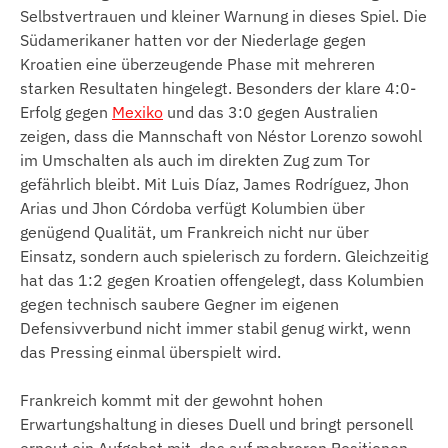
Selbstvertrauen und kleiner Warnung in dieses Spiel. Die
Südamerikaner hatten vor der Niederlage gegen
Kroatien eine überzeugende Phase mit mehreren
starken Resultaten hingelegt. Besonders der klare 4:0-
Erfolg gegen
Mexiko
und das 3:0 gegen Australien
zeigen, dass die Mannschaft von Néstor Lorenzo sowohl
im Umschalten als auch im direkten Zug zum Tor
gefährlich bleibt. Mit Luis Díaz, James Rodríguez, Jhon
Arias und Jhon Córdoba verfügt Kolumbien über
genügend Qualität, um Frankreich nicht nur über
Einsatz, sondern auch spielerisch zu fordern. Gleichzeitig
hat das 1:2 gegen Kroatien offengelegt, dass Kolumbien
gegen technisch saubere Gegner im eigenen
Defensivverbund nicht immer stabil genug wirkt, wenn
das Pressing einmal überspielt wird.
Frankreich kommt mit der gewohnt hohen
Erwartungshaltung in dieses Duell und bringt personell