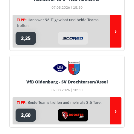
07.08.2026 | 18:30
TIPP:
Hannover 96 II gewinnt und beide Teams
treffen
›
2,25
VfB Oldenburg - SV Drochtersen/Assel
07.08.2026 | 18:30
TIPP:
Beide Teams treffen und mehr als 3,5 Tore.
›
2,60