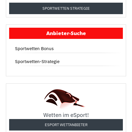
SPORTWETTEN STRATEGIE
Anbieter-Suche
Sportwetten Bonus
Sportwetten-Strategie
Wetten im eSport!
ESPORT WETTANBIETER