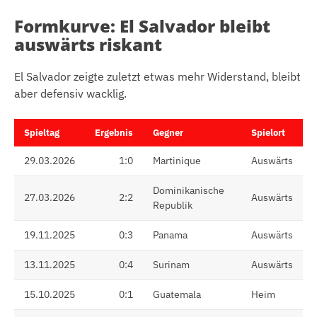
Formkurve: El Salvador bleibt
auswärts riskant
El Salvador zeigte zuletzt etwas mehr Widerstand, bleibt
aber defensiv wacklig.
Spieltag
Ergebnis
Gegner
Spielort
29.03.2026
1:0
Martinique
Auswärts
Dominikanische
27.03.2026
2:2
Auswärts
Republik
19.11.2025
0:3
Panama
Auswärts
13.11.2025
0:4
Surinam
Auswärts
15.10.2025
0:1
Guatemala
Heim