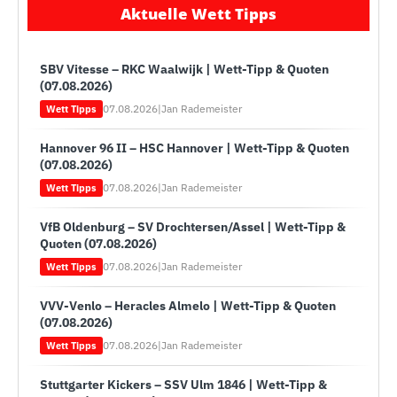
Aktuelle Wett Tipps
SBV Vitesse – RKC Waalwijk | Wett-Tipp & Quoten
(07.08.2026)
07.08.2026
|
Jan Rademeister
Wett Tipps
Hannover 96 II – HSC Hannover | Wett-Tipp & Quoten
(07.08.2026)
07.08.2026
|
Jan Rademeister
Wett Tipps
VfB Oldenburg – SV Drochtersen/Assel | Wett-Tipp &
Quoten (07.08.2026)
07.08.2026
|
Jan Rademeister
Wett Tipps
VVV-Venlo – Heracles Almelo | Wett-Tipp & Quoten
(07.08.2026)
07.08.2026
|
Jan Rademeister
Wett Tipps
Stuttgarter Kickers – SSV Ulm 1846 | Wett-Tipp &