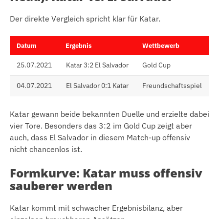
Der direkte Vergleich spricht klar für Katar.
Datum
Ergebnis
Wettbewerb
25.07.2021
Katar 3:2 El Salvador
Gold Cup
04.07.2021
El Salvador 0:1 Katar
Freundschaftsspiel
Katar gewann beide bekannten Duelle und erzielte dabei
vier Tore. Besonders das 3:2 im Gold Cup zeigt aber
auch, dass El Salvador in diesem Match-up offensiv
nicht chancenlos ist.
Formkurve: Katar muss offensiv
sauberer werden
Katar kommt mit schwacher Ergebnisbilanz, aber