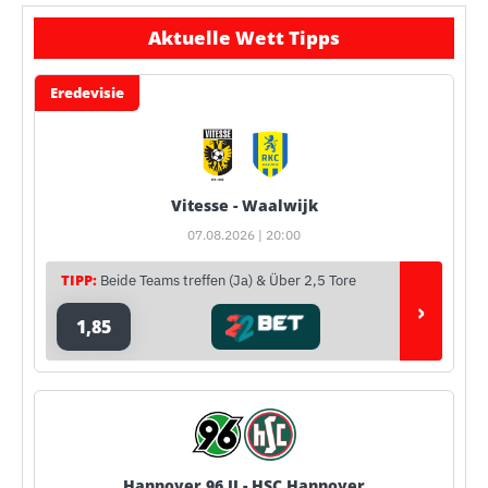
Aktuelle Wett Tipps
Eredevisie
Vitesse - Waalwijk
07.08.2026 | 20:00
TIPP:
Beide Teams treffen (Ja) & Über 2,5 Tore
›
1,85
Hannover 96 II - HSC Hannover