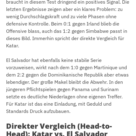
braucht in diesem Test dringend ein positives Signal. Die
letzten Ergebnisse zeigen aber ein klares Problem: zu
wenig Durchschlagskraft und zu viele Phasen ohne
defensive Kontrolle. Beim 0:1 gegen Irland blieb die
Offensive blass, auch das 1:2 gegen Simbabwe passt in
dieses Bild. Immerhin spricht der direkte Vergleich für
Katar.
El Salvador hat ebenfalls keine stabile Serie
vorzuweisen, wirkt nach dem 1:0 gegen Martinique und
dem 2:2 gegen die Dominikanische Republik aber etwas
lebendiger. Der große Makel bleibt die Abwehr. In den
jüngeren Pflichtspielen gegen Panama und Surinam
setzte es deutliche Niederlagen ohne eigenen Treffer.
Für Katar ist das eine Einladung, mit Geduld und
Standards Druck aufzubauen.
Direkter Vergleich (Head-to-
Head): Katar vs. El Salvador