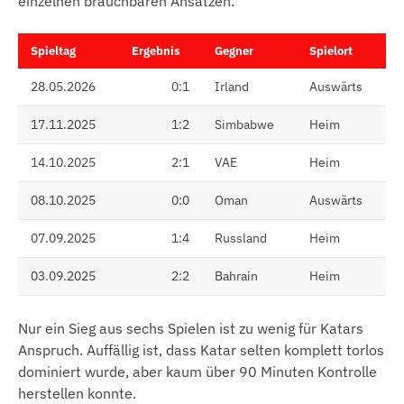
einzelnen brauchbaren Ansätzen.
Spieltag
Ergebnis
Gegner
Spielort
28.05.2026
0:1
Irland
Auswärts
17.11.2025
1:2
Simbabwe
Heim
14.10.2025
2:1
VAE
Heim
08.10.2025
0:0
Oman
Auswärts
07.09.2025
1:4
Russland
Heim
03.09.2025
2:2
Bahrain
Heim
Nur ein Sieg aus sechs Spielen ist zu wenig für Katars
Anspruch. Auffällig ist, dass Katar selten komplett torlos
dominiert wurde, aber kaum über 90 Minuten Kontrolle
herstellen konnte.