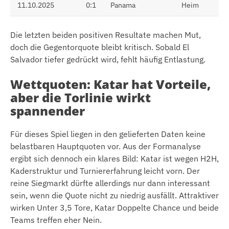
11.10.2025
0:1
Panama
Heim
Die letzten beiden positiven Resultate machen Mut,
doch die Gegentorquote bleibt kritisch. Sobald El
Salvador tiefer gedrückt wird, fehlt häufig Entlastung.
Wettquoten: Katar hat Vorteile,
aber die Torlinie wirkt
spannender
Für dieses Spiel liegen in den gelieferten Daten keine
belastbaren Hauptquoten vor. Aus der Formanalyse
ergibt sich dennoch ein klares Bild: Katar ist wegen H2H,
Kaderstruktur und Turniererfahrung leicht vorn. Der
reine Siegmarkt dürfte allerdings nur dann interessant
sein, wenn die Quote nicht zu niedrig ausfällt. Attraktiver
wirken Unter 3,5 Tore, Katar Doppelte Chance und beide
Teams treffen eher Nein.