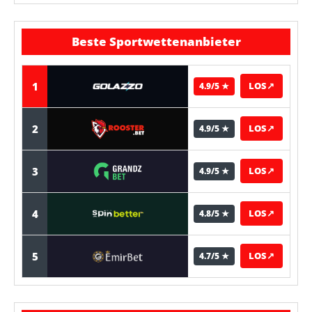
Beste Sportwettenanbieter
1
LOS
↗
4.9/5 ★
2
LOS
↗
4.9/5 ★
3
LOS
↗
4.9/5 ★
4
LOS
↗
4.8/5 ★
5
LOS
↗
4.7/5 ★