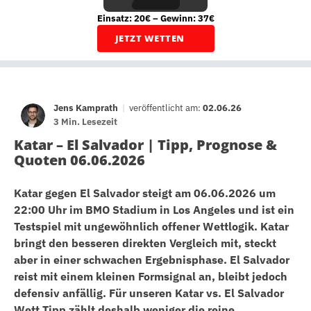
Einsatz: 20€ – Gewinn: 37€
JETZT WETTEN
Jens Kamprath
|
veröffentlicht am:
02.06.26
3 Min. Lesezeit
Katar – El Salvador | Tipp, Prognose &
Quoten 06.06.2026
Katar gegen El Salvador steigt am 06.06.2026 um
22:00 Uhr im BMO Stadium in Los Angeles und ist ein
Testspiel mit ungewöhnlich offener Wettlogik. Katar
bringt den besseren direkten Vergleich mit, steckt
aber in einer schwachen Ergebnisphase. El Salvador
reist mit einem kleinen Formsignal an, bleibt jedoch
defensiv anfällig. Für unseren Katar vs. El Salvador
Wett Tipp zählt deshalb weniger die reine