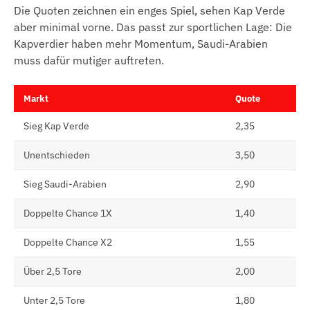
Die Quoten zeichnen ein enges Spiel, sehen Kap Verde
aber minimal vorne. Das passt zur sportlichen Lage: Die
Kapverdier haben mehr Momentum, Saudi-Arabien
muss dafür mutiger auftreten.
Markt
Quote
Sieg Kap Verde
2,35
Unentschieden
3,50
Sieg Saudi-Arabien
2,90
Doppelte Chance 1X
1,40
Doppelte Chance X2
1,55
Über 2,5 Tore
2,00
Unter 2,5 Tore
1,80