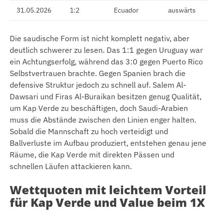
31.05.2026
1:2
Ecuador
auswärts
Die saudische Form ist nicht komplett negativ, aber
deutlich schwerer zu lesen. Das 1:1 gegen Uruguay war
ein Achtungserfolg, während das 3:0 gegen Puerto Rico
Selbstvertrauen brachte. Gegen Spanien brach die
defensive Struktur jedoch zu schnell auf. Salem Al-
Dawsari und Firas Al-Buraikan besitzen genug Qualität,
um Kap Verde zu beschäftigen, doch Saudi-Arabien
muss die Abstände zwischen den Linien enger halten.
Sobald die Mannschaft zu hoch verteidigt und
Ballverluste im Aufbau produziert, entstehen genau jene
Räume, die Kap Verde mit direkten Pässen und
schnellen Läufen attackieren kann.
Wettquoten mit leichtem Vorteil
für Kap Verde und Value beim 1X