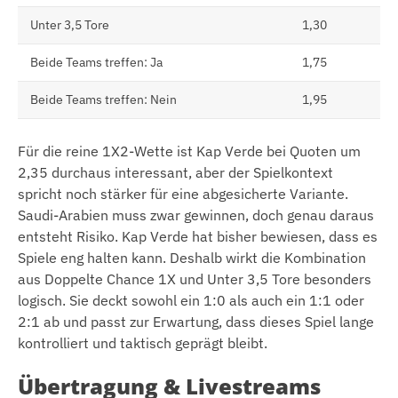
Unter 3,5 Tore
1,30
Beide Teams treffen: Ja
1,75
Beide Teams treffen: Nein
1,95
Für die reine 1X2-Wette ist Kap Verde bei Quoten um
2,35 durchaus interessant, aber der Spielkontext
spricht noch stärker für eine abgesicherte Variante.
Saudi-Arabien muss zwar gewinnen, doch genau daraus
entsteht Risiko. Kap Verde hat bisher bewiesen, dass es
Spiele eng halten kann. Deshalb wirkt die Kombination
aus Doppelte Chance 1X und Unter 3,5 Tore besonders
logisch. Sie deckt sowohl ein 1:0 als auch ein 1:1 oder
2:1 ab und passt zur Erwartung, dass dieses Spiel lange
kontrolliert und taktisch geprägt bleibt.
Übertragung & Livestreams