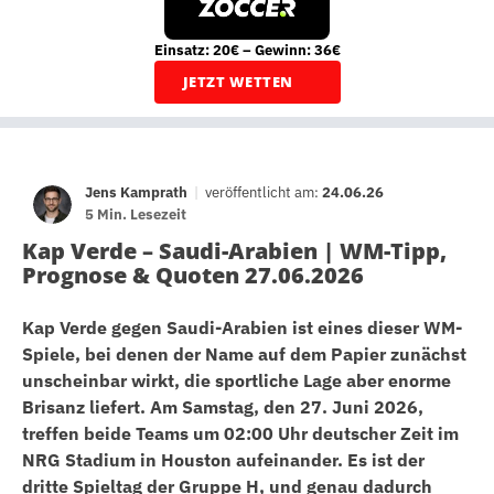
Einsatz: 20€ – Gewinn: 36€
JETZT WETTEN
Jens Kamprath
|
veröffentlicht am:
24.06.26
5 Min. Lesezeit
Kap Verde – Saudi-Arabien | WM-Tipp,
Prognose & Quoten 27.06.2026
Kap Verde gegen Saudi-Arabien ist eines dieser WM-
Spiele, bei denen der Name auf dem Papier zunächst
unscheinbar wirkt, die sportliche Lage aber enorme
Brisanz liefert. Am Samstag, den 27. Juni 2026,
treffen beide Teams um 02:00 Uhr deutscher Zeit im
NRG Stadium in Houston aufeinander. Es ist der
dritte Spieltag der Gruppe H, und genau dadurch