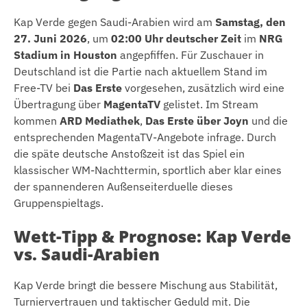
Kap Verde gegen Saudi-Arabien wird am
Samstag, den
27. Juni 2026
, um
02:00 Uhr deutscher Zeit
im
NRG
Stadium in Houston
angepfiffen. Für Zuschauer in
Deutschland ist die Partie nach aktuellem Stand im
Free-TV bei
Das Erste
vorgesehen, zusätzlich wird eine
Übertragung über
MagentaTV
gelistet. Im Stream
kommen
ARD Mediathek
,
Das Erste über Joyn
und die
entsprechenden MagentaTV-Angebote infrage. Durch
die späte deutsche Anstoßzeit ist das Spiel ein
klassischer WM-Nachttermin, sportlich aber klar eines
der spannenderen Außenseiterduelle dieses
Gruppenspieltags.
Wett-Tipp & Prognose: Kap Verde
vs. Saudi-Arabien
Kap Verde bringt die bessere Mischung aus Stabilität,
Turniervertrauen und taktischer Geduld mit. Die