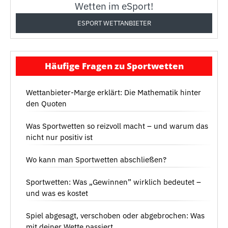
Wetten im eSport!
ESPORT WETTANBIETER
Häufige Fragen zu Sportwetten
Wettanbieter-Marge erklärt: Die Mathematik hinter
den Quoten
Was Sportwetten so reizvoll macht – und warum das
nicht nur positiv ist
Wo kann man Sportwetten abschließen?
Sportwetten: Was „Gewinnen” wirklich bedeutet –
und was es kostet
Spiel abgesagt, verschoben oder abgebrochen: Was
mit deiner Wette passiert