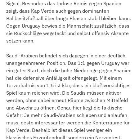
Signal. Besonders das torlose Remis gegen Spanien
zeigt, dass Kap Verde auch gegen dominanten
Ballbesitzfußball über lange Phasen stabil bleiben kann.
Gegen Uruguay bewies die Mannschaft zusätzlich, dass
sie Rückschläge wegsteckt und selbst offensiv Akzente
setzen kann.
Saudi-Arabien befindet sich dagegen in einer deutlich
unangenehmeren Position. Das 1:1 gegen Uruguay war
ein guter Start, doch die hohe Niederlage gegen Spanien
hat die defensive Anfälligkeit offengelegt. Mit einem
Torverhältnis von 1:5 ist klar, dass ein bloß vorsichtiges
Spiel kaum reichen wird. Die Saudis müssen aktiver
werden, ohne dabei erneut Räume zwischen Mittelfeld
und Abwehr zu öffnen. Genau hier liegt die taktische
Gefahr: Je mehr Saudi-Arabien schieben und anlaufen
muss, desto interessanter werden die Konterräume für
Kap Verde. Deshalb ist dieses Spiel weniger ein
klassisches Favoritenduell, sondern ein Nerventest.