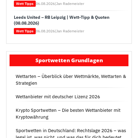
06.08.2026
|
Jan Rademeister
Wett Tipps
Leeds United – RB Leipzig | Wett-Tipp & Quoten
(08.08.2026)
06.08.2026
|
Jan Rademeister
Wett Tipps
Sportwetten Grundlagen
Wettarten – Überblick über Wettmärkte, Wettarten &
Strategien
Wettanbieter mit deutscher Lizenz 2026
Krypto Sportwetten – Die besten Wettanbieter mit
Kryptowährung
Sportwetten in Deutschland: Rechtslage 2026 – was
legal ist, was nicht, und was das für dich bedeutet