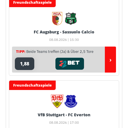
Freundschaftsspiele
FC Augsburg - Sassuolo Calcio
08.08.2026 | 15:30
TIPP:
Beide Teams treffen (Ja) & Über 2,5 Tore
›
1,88
Freundschaftsspiele
VfB Stuttgart - FC Everton
08.08.2026 | 17:00