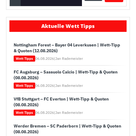
Aktuelle Wett Tipps
Nottingham Forest – Bayer 04 Leverkusen | Wett-Tipp
& Quoten (12.08.2026)
06.08.2026
|
Jan Rademeister
Wett Tipps
FC Augsburg – Sassuolo Calcio | Wett-Tipp & Quoten
(08.08.2026)
06.08.2026
|
Jan Rademeister
Wett Tipps
VfB Stuttgart – FC Everton | Wett-Tipp & Quoten
(08.08.2026)
06.08.2026
|
Jan Rademeister
Wett Tipps
Werder Bremen – SC Paderborn | Wett-Tipp & Quoten
(08.08.2026)