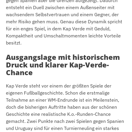
gegen Spanien aber die Grenzen aufgezeigt. Dadurch
entsteht ein Duell zwischen einem Außenseiter mit
wachsendem Selbstvertrauen und einem Gegner, der
mehr Risiko gehen muss. Genau diese Dynamik spricht
für ein enges Spiel, in dem Kap Verde mit Geduld,
Kompaktheit und Umschaltmomenten leichte Vorteile
besitzt.
Ausgangslage mit historischem
Druck und klarer Kap-Verde-
Chance
Kap Verde steht vor einem der größten Spiele der
eigenen Fußballgeschichte. Schon die erstmalige
Teilnahme an einer WM-Endrunde ist ein Meilenstein,
doch die bisherigen Auftritte haben aus der schönen
Geschichte eine realistische K.o.-Runden-Chance
gemacht. Zwei Punkte nach zwei Spielen gegen Spanien
und Uruguay sind für einen Turnierneuling ein starkes