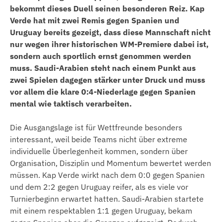
bekommt dieses Duell seinen besonderen Reiz. Kap
Verde hat mit zwei Remis gegen Spanien und
Uruguay bereits gezeigt, dass diese Mannschaft nicht
nur wegen ihrer historischen WM-Premiere dabei ist,
sondern auch sportlich ernst genommen werden
muss. Saudi-Arabien steht nach einem Punkt aus
zwei Spielen dagegen stärker unter Druck und muss
vor allem die klare 0:4-Niederlage gegen Spanien
mental wie taktisch verarbeiten.
Die Ausgangslage ist für Wettfreunde besonders
interessant, weil beide Teams nicht über extreme
individuelle Überlegenheit kommen, sondern über
Organisation, Disziplin und Momentum bewertet werden
müssen. Kap Verde wirkt nach dem 0:0 gegen Spanien
und dem 2:2 gegen Uruguay reifer, als es viele vor
Turnierbeginn erwartet hatten. Saudi-Arabien startete
mit einem respektablen 1:1 gegen Uruguay, bekam