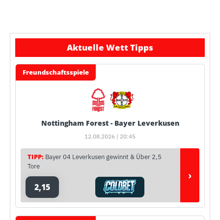
Aktuelle Wett Tipps
Freundschaftsspiele
Nottingham Forest - Bayer Leverkusen
12.08.2026 | 20:45
TIPP:
Bayer 04 Leverkusen gewinnt & Über 2,5
Tore
›
2,15