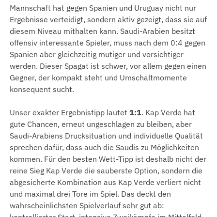
Mannschaft hat gegen Spanien und Uruguay nicht nur
Ergebnisse verteidigt, sondern aktiv gezeigt, dass sie auf
diesem Niveau mithalten kann. Saudi-Arabien besitzt
offensiv interessante Spieler, muss nach dem 0:4 gegen
Spanien aber gleichzeitig mutiger und vorsichtiger
werden. Dieser Spagat ist schwer, vor allem gegen einen
Gegner, der kompakt steht und Umschaltmomente
konsequent sucht.
Unser exakter Ergebnistipp lautet
1:1
. Kap Verde hat
gute Chancen, erneut ungeschlagen zu bleiben, aber
Saudi-Arabiens Drucksituation und individuelle Qualität
sprechen dafür, dass auch die Saudis zu Möglichkeiten
kommen. Für den besten Wett-Tipp ist deshalb nicht der
reine Sieg Kap Verde die sauberste Option, sondern die
abgesicherte Kombination aus Kap Verde verliert nicht
und maximal drei Tore im Spiel. Das deckt den
wahrscheinlichsten Spielverlauf sehr gut ab:
kontrollierter Start, intensive Zweikämpfe im Mittelfeld,