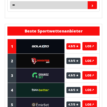
›
Beste Sportwettenanbieter
1
LOS
↗
4.9/5 ★
2
LOS
↗
4.9/5 ★
3
LOS
↗
4.9/5 ★
4
LOS
↗
4.8/5 ★
5
LOS
↗
4.7/5 ★