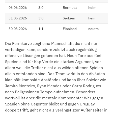
06.06.2026
3:0
Bermuda
heim
31.05.2026
3:0
Serbien
heim
30.03.2026
1:1
Finnland
neutral
Die Formkurve zeigt eine Mannschaft, die nicht nur
verteidigen kann, sondern zuletzt auch regelmäßig
offensive Lösungen gefunden hat. Neun Tore aus fünf
Spielen sind für Kap Verde ein starkes Argument, vor
allem weil die Treffer nicht aus wilden offenen Spielen
allein entstanden sind. Das Team wirkt in den Abläufen
klar, hält kompakte Abstände und kann über Spieler wie
Jamiro Monteiro, Ryan Mendes oder Garry Rodrigues
nach Ballgewinnen Tempo aufnehmen. Besonders
wertvoll ist aber die mentale Komponente: Wer gegen
Spanien ohne Gegentor bleibt und gegen Uruguay
doppelt trifft, geht nicht als verängstigter Außenseiter in