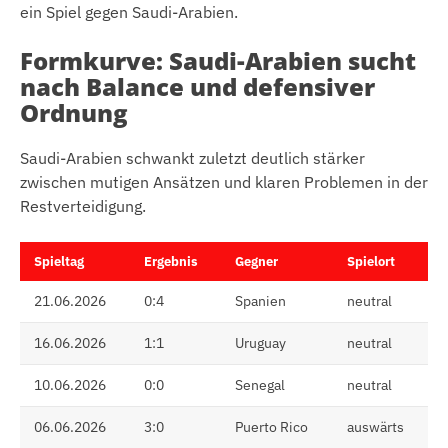
ein Spiel gegen Saudi-Arabien.
Formkurve: Saudi-Arabien sucht
nach Balance und defensiver
Ordnung
Saudi-Arabien schwankt zuletzt deutlich stärker
zwischen mutigen Ansätzen und klaren Problemen in der
Restverteidigung.
Spieltag
Ergebnis
Gegner
Spielort
21.06.2026
0:4
Spanien
neutral
16.06.2026
1:1
Uruguay
neutral
10.06.2026
0:0
Senegal
neutral
06.06.2026
3:0
Puerto Rico
auswärts