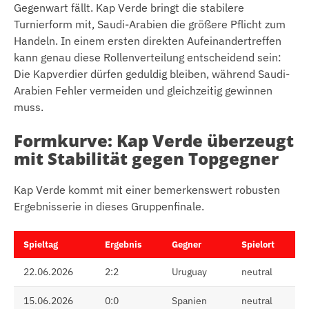
Gegenwart fällt. Kap Verde bringt die stabilere
Turnierform mit, Saudi-Arabien die größere Pflicht zum
Handeln. In einem ersten direkten Aufeinandertreffen
kann genau diese Rollenverteilung entscheidend sein:
Die Kapverdier dürfen geduldig bleiben, während Saudi-
Arabien Fehler vermeiden und gleichzeitig gewinnen
muss.
Formkurve: Kap Verde überzeugt
mit Stabilität gegen Topgegner
Kap Verde kommt mit einer bemerkenswert robusten
Ergebnisserie in dieses Gruppenfinale.
Spieltag
Ergebnis
Gegner
Spielort
22.06.2026
2:2
Uruguay
neutral
15.06.2026
0:0
Spanien
neutral