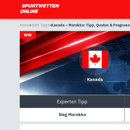
›
›
Home
Wett Tipps
Kanada – Marokko: Tipp, Quoten & Prognose
WM
Kanada
Experten Tipp
Sieg Marokko