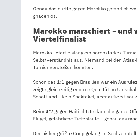
Genau das dürfte gegen Marokko gefährlich we
gnadenlos.
Marokko marschiert – und w
Viertelfinalist
Marokko liefert bislang ein bärenstarkes Turni
Selbstverständnis aus. Niemand bei den Atlas-L
Turnier vorstoßen könnten.
Schon das 1:1 gegen Brasilien war ein Ausrufez
zeigte gleichzeitig enorme Qualität im Umschal
Schottland – kein Spektakel, aber äußerst sou
Beim 4:2 gegen Haiti blitzte dann die ganze Of
Flügel, gefährliche Tiefenläufe – genau das 
Der bisher größte Coup gelang im Sechzehntelfi