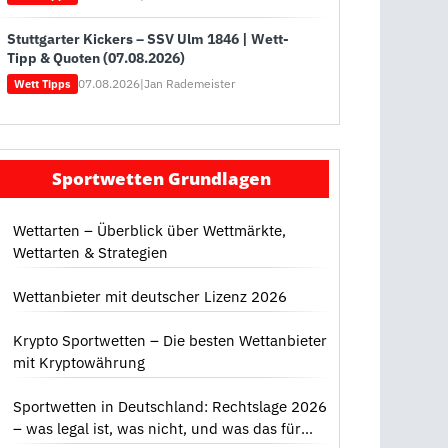
Stuttgarter Kickers – SSV Ulm 1846 | Wett-
Tipp & Quoten (07.08.2026)
07.08.2026
|
Jan Rademeister
Wett Tipps
Sportwetten Grundlagen
Wettarten – Überblick über Wettmärkte,
Wettarten & Strategien
Wettanbieter mit deutscher Lizenz 2026
Krypto Sportwetten – Die besten Wettanbieter
mit Kryptowährung
Sportwetten in Deutschland: Rechtslage 2026
– was legal ist, was nicht, und was das für