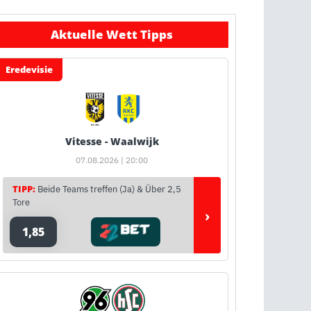
Aktuelle Wett Tipps
Eredevisie
Vitesse - Waalwijk
07.08.2026 | 20:00
TIPP:
Beide Teams treffen (Ja) & Über 2,5
Tore
›
1,85