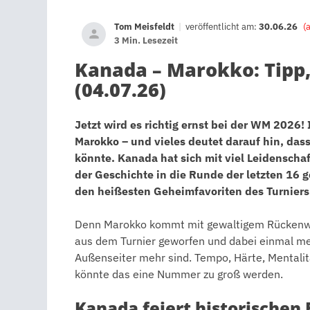
Tom Meisfeldt
|
veröffentlicht am:
30.06.26
(
3 Min. Lesezeit
Kanada – Marokko: Tipp
(04.07.26)
Jetzt wird es richtig ernst bei der WM 2026! 
Marokko – und vieles deutet darauf hin, da
könnte. Kanada hat sich mit viel Leidenschaf
der Geschichte in die Runde der letzten 16 g
den heißesten Geheimfavoriten des Turniers 
Denn Marokko kommt mit gewaltigem Rückenwi
aus dem Turnier geworfen und dabei einmal meh
Außenseiter mehr sind. Tempo, Härte, Mentalitä
könnte das eine Nummer zu groß werden.
Kanada feiert historischen E