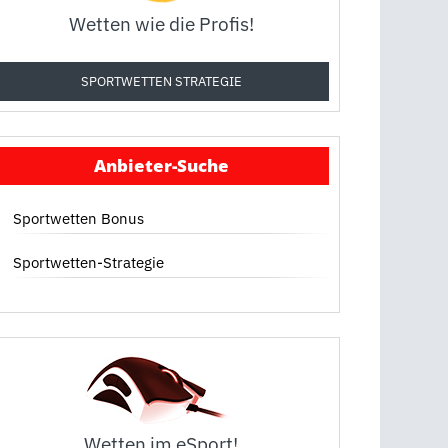
Wetten wie die Profis!
SPORTWETTEN STRATEGIE
Anbieter-Suche
Sportwetten Bonus
Sportwetten-Strategie
Wetten im eSport!