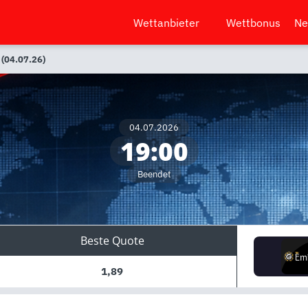
Wettanbieter
Wettbonus
Ne
 (04.07.26)
04.07.2026
19:00
Beendet
Beste Quote
1,89