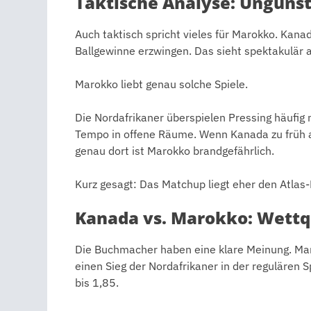
Taktische Analyse: Ungünst
Auch taktisch spricht vieles für Marokko. Kanad
Ballgewinne erzwingen. Das sieht spektakulär a
Marokko liebt genau solche Spiele.
Die Nordafrikaner überspielen Pressing häufi
Tempo in offene Räume. Wenn Kanada zu früh 
genau dort ist Marokko brandgefährlich.
Kurz gesagt: Das Matchup liegt eher den Atlas
Kanada vs. Marokko: Wettq
Die Buchmacher haben eine klare Meinung. Marok
einen Sieg der Nordafrikaner in der regulären S
bis 1,85.