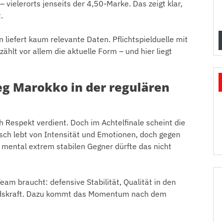
 vielerorts jenseits der 4,50-Marke. Das zeigt klar,
.
 liefert kaum relevante Daten. Pflichtspielduelle mit
hlt vor allem die aktuelle Form – und hier liegt
eg Marokko in der regulären
h Respekt verdient. Doch im Achtelfinale scheint die
sch lebt von Intensität und Emotionen, doch gegen
d mental extrem stabilen Gegner dürfte das nicht
Team braucht: defensive Stabilität, Qualität in den
dskraft. Dazu kommt das Momentum nach dem