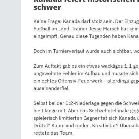
schwer
Keine Frage: Kanada darf stolz sein. Der Einzug
Fußball im Land. Trainer Jesse Marsch hat sei
eingeimpft. Genau diese Tugenden haben Kana
Doch im Turnierverlauf wurde auch sichtbar, wo
Zum Auftakt gab es ein etwas wackliges 1:1 geg
ungewohnte Fehler im Aufbau und musste sich 
ein echtes Offensiv-Feuerwerk – allerdings geg
auseinanderfiel.
Selbst bei der 1:2-Niederlage gegen die Schwe
hielt lange mit. Aber das Sechzehntelfinale ge
spielerisch limitierten Gegner tat sich Kanada
Drittel? Kaum vorhanden. Kreativität? Überschau
rettete das Team.