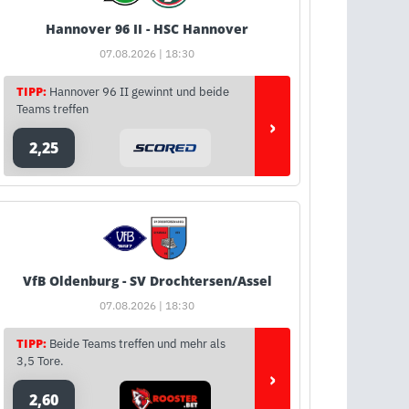
Hannover 96 II - HSC Hannover
07.08.2026 | 18:30
TIPP:
Hannover 96 II gewinnt und beide
Teams treffen
›
2,25
VfB Oldenburg - SV Drochtersen/Assel
07.08.2026 | 18:30
TIPP:
Beide Teams treffen und mehr als
3,5 Tore.
›
2,60