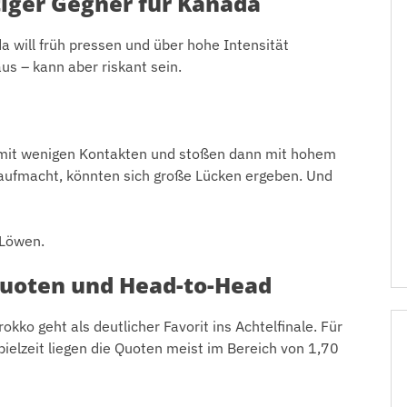
iger Gegner für Kanada
a will früh pressen und über hohe Intensität
us – kann aber riskant sein.
g mit wenigen Kontakten und stoßen dann mit hohem
aufmacht, könnten sich große Lücken ergeben. Und
-Löwen.
uoten und Head-to-Head
ko geht als deutlicher Favorit ins Achtelfinale. Für
pielzeit liegen die Quoten meist im Bereich von 1,70