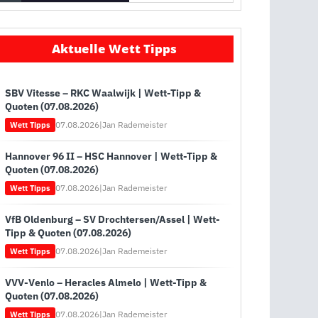
Aktuelle Wett Tipps
SBV Vitesse – RKC Waalwijk | Wett-Tipp &
Quoten (07.08.2026)
07.08.2026
|
Jan Rademeister
Wett Tipps
Hannover 96 II – HSC Hannover | Wett-Tipp &
Quoten (07.08.2026)
07.08.2026
|
Jan Rademeister
Wett Tipps
VfB Oldenburg – SV Drochtersen/Assel | Wett-
Tipp & Quoten (07.08.2026)
07.08.2026
|
Jan Rademeister
Wett Tipps
VVV-Venlo – Heracles Almelo | Wett-Tipp &
Quoten (07.08.2026)
07.08.2026
|
Jan Rademeister
Wett Tipps