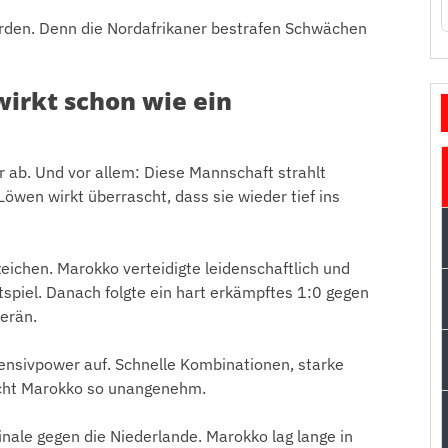
rden. Denn die Nordafrikaner bestrafen Schwächen
irkt schon wie ein
er ab. Und vor allem: Diese Mannschaft strahlt
öwen wirkt überrascht, dass sie wieder tief ins
eichen. Marokko verteidigte leidenschaftlich und
tspiel. Danach folgte ein hart erkämpftes 1:0 gegen
verän.
fensivpower auf. Schnelle Kombinationen, starke
macht Marokko so unangenehm.
nale gegen die Niederlande. Marokko lag lange in