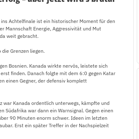
 ins Achtelfinale ist ein historischer Moment für den
ner Mannschaft Energie, Aggressivität und Mut
da weit gebracht.
 die Grenzen liegen.
en Bosnien. Kanada wirkte nervös, leistete sich
erst finden. Danach folgte mit dem 6:0 gegen Katar
en einen Gegner, der defensiv komplett
iz war Kanada ordentlich unterwegs, kämpfte und
gen Südafrika war dann ein Warnsignal. Gegen einen
 über 90 Minuten enorm schwer. Ideen im letzten
bar. Erst ein später Treffer in der Nachspielzeit