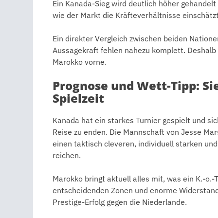
Ein Kanada-Sieg wird deutlich höher gehandelt –
wie der Markt die Kräfteverhältnisse einschätzt
Ein direkter Vergleich zwischen beiden Nationen
Aussagekraft fehlen nahezu komplett. Deshalb zä
Marokko vorne.
Prognose und Wett-Tipp: Si
Spielzeit
Kanada hat ein starkes Turnier gespielt und sic
Reise zu enden. Die Mannschaft von Jesse Mar
einen taktisch cleveren, individuell starken un
reichen.
Marokko bringt aktuell alles mit, was ein K.-o.-
entscheidenden Zonen und enorme Widerstan
Prestige-Erfolg gegen die Niederlande.