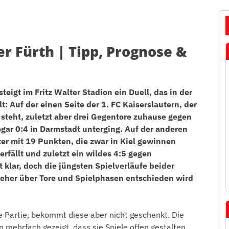
r Fürth | Tipp, Prognose &
igt im Fritz Walter Stadion ein Duell, das in der
: Auf der einen Seite der 1. FC Kaiserslautern, der
d steht, zuletzt aber drei Gegentore zuhause gegen
ogar 0:4 in Darmstadt unterging. Auf der anderen
ter mit 19 Punkten, die zwar in Kiel gewinnen
rfällt und zuletzt ein wildes 4:5 gegen
 klar, doch die jüngsten Spielverläufe beider
 eher über Tore und Spielphasen entschieden wird
ie Partie, bekommt diese aber nicht geschenkt. Die
mehrfach gezeigt, dass sie Spiele offen gestalten,