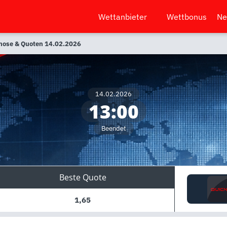
Wettanbieter
Wettbonus
Ne
ognose & Quoten 14.02.2026
14.02.2026
13:00
Beendet
Beste Quote
1,65