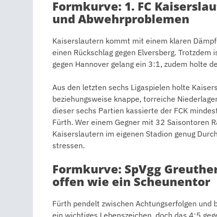
Formkurve: 1. FC Kaisersla
und Abwehrproblemen
Kaiserslautern kommt mit einem klaren Dämpfe
einen Rückschlag gegen Elversberg. Trotzdem is
gegen Hannover gelang ein 3:1, zudem holte de
Aus den letzten sechs Ligaspielen holte Kaisers
beziehungsweise knappe, torreiche Niederlagen.
dieser sechs Partien kassierte der FCK mindest
Fürth. Wer einem Gegner mit 32 Saisontoren Räum
Kaiserslautern im eigenen Stadion genug Durch
stressen.
Formkurve: SpVgg Greuther
offen wie ein Scheunentor
Fürth pendelt zwischen Achtungserfolgen und b
ein wichtiges Lebenszeichen, doch das 4:5 geg