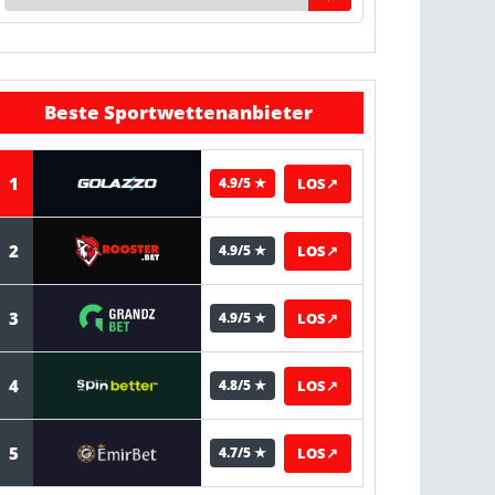
Beste Sportwettenanbieter
1
LOS
↗
4.9/5 ★
2
LOS
↗
4.9/5 ★
3
LOS
↗
4.9/5 ★
4
LOS
↗
4.8/5 ★
5
LOS
↗
4.7/5 ★