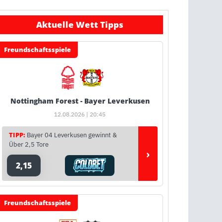
Aktuelle Wett Tipps
Freundschaftsspiele
Nottingham Forest - Bayer Leverkusen
12.08.2026 | 20:45
TIPP:
Bayer 04 Leverkusen gewinnt &
Über 2,5 Tore
›
2,15
Freundschaftsspiele