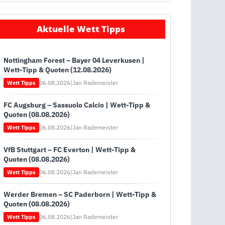
Aktuelle Wett Tipps
Nottingham Forest – Bayer 04 Leverkusen |
Wett-Tipp & Quoten (12.08.2026)
06.08.2026
|
Jan Rademeister
Wett Tipps
FC Augsburg – Sassuolo Calcio | Wett-Tipp &
Quoten (08.08.2026)
06.08.2026
|
Jan Rademeister
Wett Tipps
VfB Stuttgart – FC Everton | Wett-Tipp &
Quoten (08.08.2026)
06.08.2026
|
Jan Rademeister
Wett Tipps
Werder Bremen – SC Paderborn | Wett-Tipp &
Quoten (08.08.2026)
06.08.2026
|
Jan Rademeister
Wett Tipps