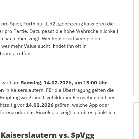
ro Spiel, Fürth auf 1,52, gleichzeitig kassieren die
er pro Partie. Dazu passt die hohe Wahrscheinlichkeit
ch nach oben zeigt. Wer konservativer spielen
 wer mehr Value sucht, findet ihn oft in
Teams treffen.
s
h wird am
Samstag, 14.02.2026, um 13:00 Uhr
on
in Kaiserslautern. Für die Übertragung gelten die
ch Empfangsweg sind Livebilder im Fernsehen und per
htzeitig vor
14.02.2026
prüfen, welche App oder
erenz oder das Einzelspiel zeigt, damit es pünktlich
 Kaiserslautern vs. SpVgg