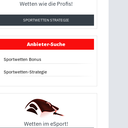
Wetten wie die Profis!
SPORTWETTEN STRATEGIE
Anbieter-Suche
Sportwetten Bonus
Sportwetten-Strategie
Wetten im eSport!