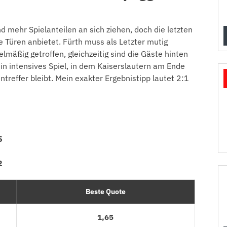
d mehr Spielanteilen an sich ziehen, doch die letzten
e Türen anbietet. Fürth muss als Letzter mutig
elmäßig getroffen, gleichzeitig sind die Gäste hinten
ein intensives Spiel, in dem Kaiserslautern am Ende
treffer bleibt. Mein exakter Ergebnistipp lautet 2:1
5
2
Beste Quote
1,65