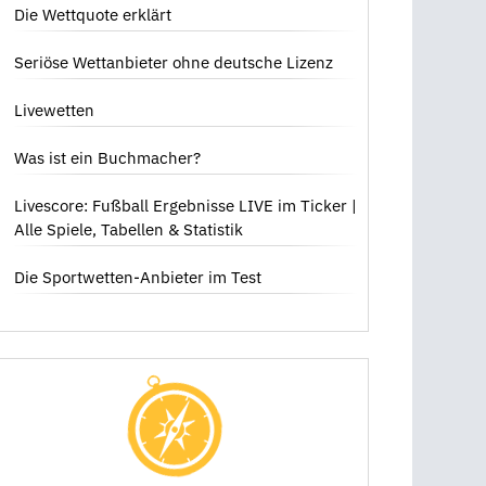
Die Wettquote erklärt
Seriöse Wettanbieter ohne deutsche Lizenz
Livewetten
Was ist ein Buchmacher?
Livescore: Fußball Ergebnisse LIVE im Ticker |
Alle Spiele, Tabellen & Statistik
Die Sportwetten-Anbieter im Test