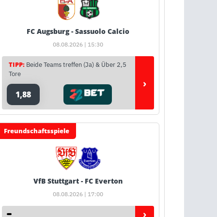
FC Augsburg - Sassuolo Calcio
08.08.2026 | 15:30
TIPP:
Beide Teams treffen (Ja) & Über 2,5
Tore
›
1,88
Freundschaftsspiele
VfB Stuttgart - FC Everton
08.08.2026 | 17:00
›