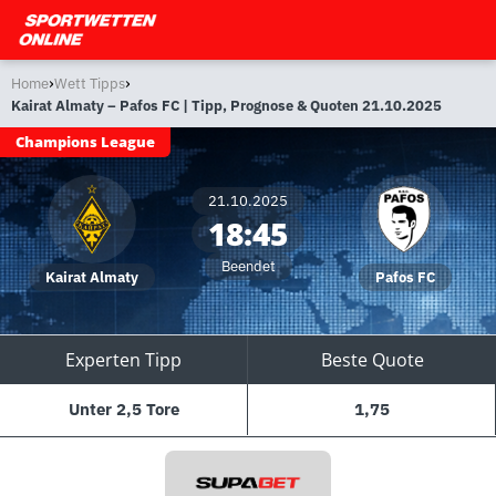
›
›
Home
Wett Tipps
Kairat Almaty – Pafos FC | Tipp, Prognose & Quoten 21.10.2025
Champions League
21.10.2025
18:45
Beendet
Kairat Almaty
Pafos FC
Experten Tipp
Beste Quote
Unter 2,5 Tore
1,75