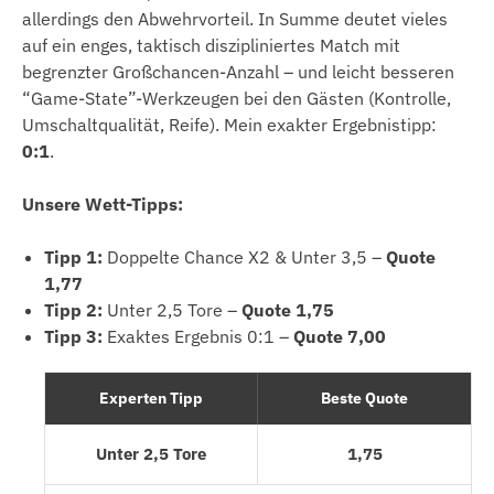
allerdings den Abwehrvorteil. In Summe deutet vieles
auf ein enges, taktisch diszipliniertes Match mit
begrenzter Großchancen-Anzahl – und leicht besseren
“Game-State”-Werkzeugen bei den Gästen (Kontrolle,
Umschaltqualität, Reife). Mein exakter Ergebnistipp:
0:1
.
Unsere Wett-Tipps:
Tipp 1:
Doppelte Chance X2 & Unter 3,5 –
Quote
1,77
Tipp 2:
Unter 2,5 Tore –
Quote 1,75
Tipp 3:
Exaktes Ergebnis 0:1 –
Quote 7,00
Experten Tipp
Beste Quote
Unter 2,5 Tore
1,75