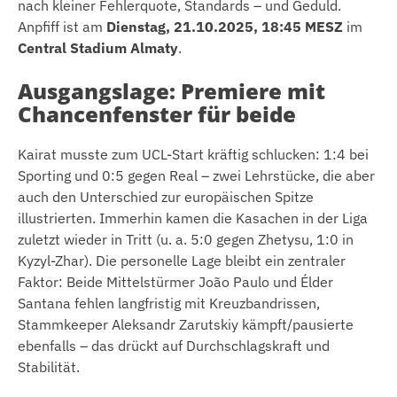
nach kleiner Fehlerquote, Standards – und Geduld.
Anpfiff ist am
Dienstag, 21.10.2025, 18:45 MESZ
im
Central Stadium Almaty
.
Ausgangslage: Premiere mit
Chancenfenster für beide
Kairat musste zum UCL-Start kräftig schlucken: 1:4 bei
Sporting und 0:5 gegen Real – zwei Lehrstücke, die aber
auch den Unterschied zur europäischen Spitze
illustrierten. Immerhin kamen die Kasachen in der Liga
zuletzt wieder in Tritt (u. a. 5:0 gegen Zhetysu, 1:0 in
Kyzyl-Zhar). Die personelle Lage bleibt ein zentraler
Faktor: Beide Mittelstürmer João Paulo und Élder
Santana fehlen langfristig mit Kreuzbandrissen,
Stammkeeper Aleksandr Zarutskiy kämpft/pausierte
ebenfalls – das drückt auf Durchschlagskraft und
Stabilität.