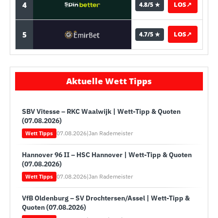
4
LOS
↗
4.8/5 ★
5
LOS
↗
4.7/5 ★
Aktuelle Wett Tipps
SBV Vitesse – RKC Waalwijk | Wett-Tipp & Quoten
(07.08.2026)
07.08.2026
|
Jan Rademeister
Wett Tipps
Hannover 96 II – HSC Hannover | Wett-Tipp & Quoten
(07.08.2026)
07.08.2026
|
Jan Rademeister
Wett Tipps
VfB Oldenburg – SV Drochtersen/Assel | Wett-Tipp &
Quoten (07.08.2026)