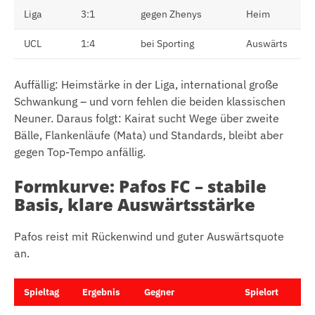
Liga
3:1
gegen Zhenys
Heim
UCL
1:4
bei Sporting
Auswärts
Auffällig: Heimstärke in der Liga, international große
Schwankung – und vorn fehlen die beiden klassischen
Neuner. Daraus folgt: Kairat sucht Wege über zweite
Bälle, Flankenläufe (Mata) und Standards, bleibt aber
gegen Top-Tempo anfällig.
Formkurve: Pafos FC – stabile
Basis, klare Auswärtsstärke
Pafos reist mit Rückenwind und guter Auswärtsquote
an.
Spieltag
Ergebnis
Gegner
Spielort