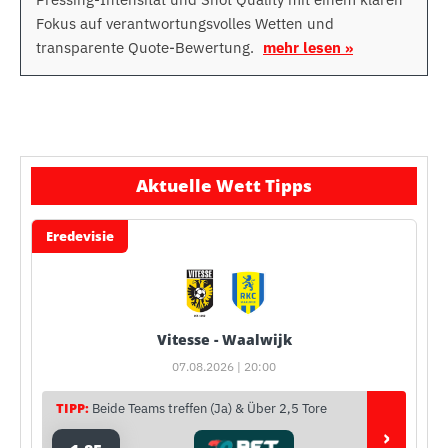
Fokus auf verantwortungsvolles Wetten und
transparente Quote-Bewertung.
mehr lesen »
Aktuelle Wett Tipps
Eredevisie
Vitesse - Waalwijk
07.08.2026 | 20:00
TIPP:
Beide Teams treffen (Ja) & Über 2,5 Tore
›