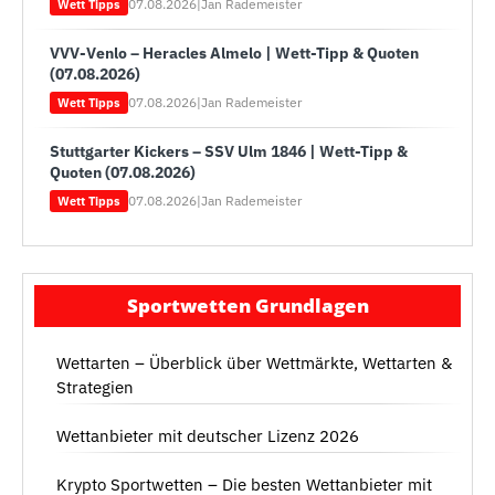
07.08.2026
|
Jan Rademeister
Wett Tipps
VVV-Venlo – Heracles Almelo | Wett-Tipp & Quoten
(07.08.2026)
07.08.2026
|
Jan Rademeister
Wett Tipps
Stuttgarter Kickers – SSV Ulm 1846 | Wett-Tipp &
Quoten (07.08.2026)
07.08.2026
|
Jan Rademeister
Wett Tipps
Sportwetten Grundlagen
Wettarten – Überblick über Wettmärkte, Wettarten &
Strategien
Wettanbieter mit deutscher Lizenz 2026
Krypto Sportwetten – Die besten Wettanbieter mit