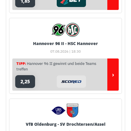
1,85
Hannover 96 II - HSC Hannover
07.08.2026 | 18:30
TIPP:
Hannover 96 II gewinnt und beide Teams
treffen
›
2,25
VfB Oldenburg - SV Drochtersen/Assel