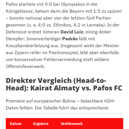
Pafos startete mit 0:0 bei Olympiakos in die
Königsklasse, bekam dann die Bayern mit 1:5 zu spüren
– konnte national aber vier der letzten fünf Partien
gewinnen (u. a. 4:0 vs. Ethnikos, 4:2 in Larnaka). In der
Defensive ordnet Veteran
David Luiz
, einzig dicker
Dämpfer: Innenverteidiger
Pedrão
fällt mit
Kreuzbandverletzung aus. Insgesamt wirkt der Meister
aus Zypern reifer im Positionsspiel, lebt aber ebenfalls
von konservativer Fehlervermeidung statt wildem
Offensivfeuerwerk.
Direkter Vergleich (Head-to-
Head): Kairat Almaty vs. Pafos FC
Premiere auf europäischer Bühne – belastbare H2H-
Daten fehlen. Die Tabelle führt das entsprechend.
Datum
Ergebnis
Wettbewerb