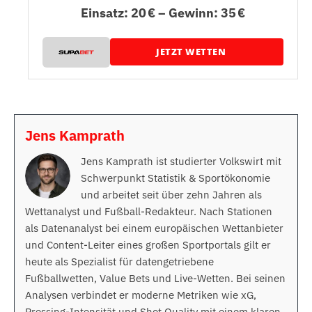
Einsatz: 20 € – Gewinn: 35 €
JETZT WETTEN
Jens Kamprath
Jens Kamprath ist studierter Volkswirt mit
Schwerpunkt Statistik & Sportökonomie
und arbeitet seit über zehn Jahren als
Wettanalyst und Fußball-Redakteur. Nach Stationen
als Datenanalyst bei einem europäischen Wettanbieter
und Content-Leiter eines großen Sportportals gilt er
heute als Spezialist für datengetriebene
Fußballwetten, Value Bets und Live-Wetten. Bei seinen
Analysen verbindet er moderne Metriken wie xG,
Pressing-Intensität und Shot Quality mit einem klaren