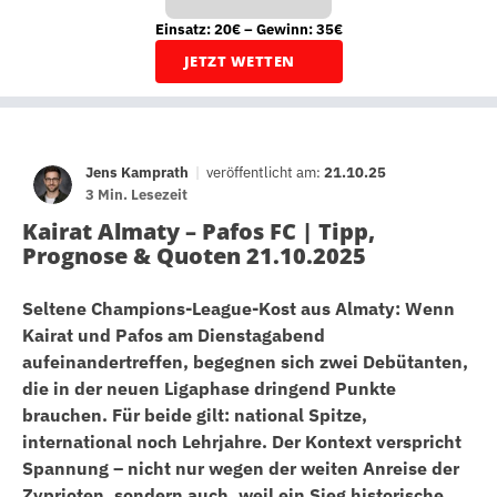
Einsatz: 20€ – Gewinn: 35€
JETZT WETTEN
Jens Kamprath
|
veröffentlicht am:
21.10.25
3 Min. Lesezeit
Kairat Almaty – Pafos FC | Tipp,
Prognose & Quoten 21.10.2025
Seltene Champions-League-Kost aus Almaty: Wenn
Kairat und Pafos am Dienstagabend
aufeinandertreffen, begegnen sich zwei Debütanten,
die in der neuen Ligaphase dringend Punkte
brauchen. Für beide gilt: national Spitze,
international noch Lehrjahre. Der Kontext verspricht
Spannung – nicht nur wegen der weiten Anreise der
Zyprioten, sondern auch, weil ein Sieg historische