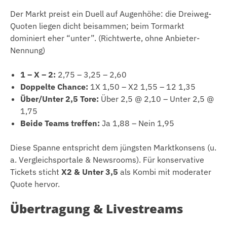
Der Markt preist ein Duell auf Augenhöhe: die Dreiweg-
Quoten liegen dicht beisammen; beim Tormarkt
dominiert eher “unter”. (Richtwerte, ohne Anbieter-
Nennung)
1 – X – 2:
2,75 – 3,25 – 2,60
Doppelte Chance:
1X 1,50 – X2 1,55 – 12 1,35
Über/Unter 2,5 Tore:
Über 2,5 @ 2,10 – Unter 2,5 @
1,75
Beide Teams treffen:
Ja 1,88 – Nein 1,95
Diese Spanne entspricht dem jüngsten Marktkonsens (u.
a. Vergleichsportale & Newsrooms). Für konservative
Tickets sticht
X2 & Unter 3,5
als Kombi mit moderater
Quote hervor.
Übertragung & Livestreams