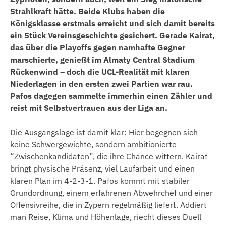
Strahlkraft hätte. Beide Klubs haben die
Königsklasse erstmals erreicht und sich damit bereits
ein Stück Vereinsgeschichte gesichert. Gerade Kairat,
das über die Playoffs gegen namhafte Gegner
marschierte, genießt im Almaty Central Stadium
Rückenwind – doch die UCL-Realität mit klaren
Niederlagen in den ersten zwei Partien war rau.
Pafos dagegen sammelte immerhin einen Zähler und
reist mit Selbstvertrauen aus der Liga an.
Die Ausgangslage ist damit klar: Hier begegnen sich
keine Schwergewichte, sondern ambitionierte
“Zwischenkandidaten”, die ihre Chance wittern. Kairat
bringt physische Präsenz, viel Laufarbeit und einen
klaren Plan im 4-2-3-1. Pafos kommt mit stabiler
Grundordnung, einem erfahrenen Abwehrchef und einer
Offensivreihe, die in Zypern regelmäßig liefert. Addiert
man Reise, Klima und Höhenlage, riecht dieses Duell