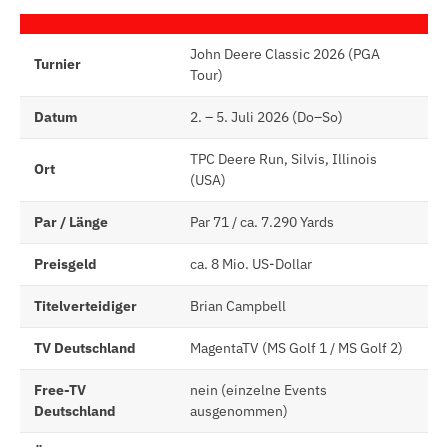
John Deere Classic 2026 (PGA
Turnier
Tour)
Datum
2. – 5. Juli 2026 (Do–So)
TPC Deere Run, Silvis, Illinois
Ort
(USA)
Par / Länge
Par 71 / ca. 7.290 Yards
Preisgeld
ca. 8 Mio. US-Dollar
Titelverteidiger
Brian Campbell
TV Deutschland
MagentaTV (MS Golf 1 / MS Golf 2)
Free-TV
nein (einzelne Events
Deutschland
ausgenommen)