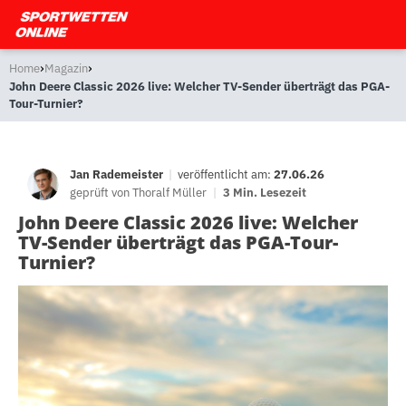
›
›
Home
Magazin
John Deere Classic 2026 live: Welcher TV-Sender überträgt das PGA-
Tour-Turnier?
Jan Rademeister
|
veröffentlicht am:
27.06.26
geprüft von
Thoralf Müller
|
3 Min. Lesezeit
John Deere Classic 2026 live: Welcher
TV-Sender überträgt das PGA-Tour-
Turnier?