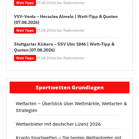
07.08.2026
|
Jan Rademeister
Wett Tipps
VVV-Venlo – Heracles Almelo | Wett-Tipp & Quoten
(07.08.2026)
07.08.2026
|
Jan Rademeister
Wett Tipps
Stuttgarter Kickers – SSV Ulm 1846 | Wett-Tipp &
Quoten (07.08.2026)
07.08.2026
|
Jan Rademeister
Wett Tipps
Sportwetten Grundlagen
Wettarten – Überblick über Wettmärkte, Wettarten &
Strategien
Wettanbieter mit deutscher Lizenz 2026
Krypto Sportwetten – Die besten Wettanbieter mit