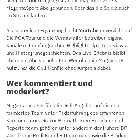
nicht. Die Übertragung ist an ein MagentaTV- bzw.
MagentaSport-Abo gebunden, über das die Spiele auch
im Stream laufen.
Als kostenlose Ergänzung bleibt
YouTube
unverzichtbar:
Die PGA Tour und die Veranstalter betreiben eigene
Kanäle mit umfangreichen Highlight-Clips, Interviews
und Hintergrundgeschichten. Das Live-Erlebnis bleibt
aber dem Abo vorbehalten. Wer ohnehin MagentaTV
nutzt, hat die Golf-Kanäle ohne Aufpreis dabei.
Wer kommentiert und
moderiert?
MagentaTV setzt für sein Golf-Angebot auf ein neu
formiertes Team unter Federführung des erfahrenen
Kommentators Gregor Biernath. Zum Experten- und
Reporterteam gehören unter anderem der frühere DP-
World-Tour-Profi Bernd Ritthammer sowie die Brüder