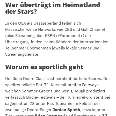
Wer überträgt im Heimatland
der Stars?
In den USA als Gastgeberland teilen sich
klassischerweise Networks wie CBS und Golf Channel
(plus Streaming über ESPN+/Paramount+) die
Übertragung. In den Heimatländern der internationalen
Teilnehmer übernehmen jeweils lokale Sender und
Streamingdienste.
Worum es sportlich geht
Der John Deere Classic ist berühmt für tiefe Scores: Der
spielfreundliche Par-71-Kurs mit breiten Fairways,
weichen Sommer-Greens und wenig Rough produziert
verlässlich Birdie-Festivals – der Turnierrekord steht bei
sagenhaften 28 unter Par. Topname im Feld ist der
zweimalige Deere-Sieger
Jordan Spieth
, dazu kehren
Titelverteidiger
Brian Campbell
und Routiniers wie
J.T.