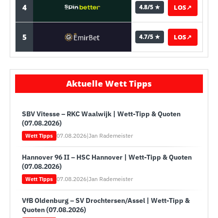
4
LOS
↗
4.8/5 ★
5
LOS
↗
4.7/5 ★
Aktuelle Wett Tipps
SBV Vitesse – RKC Waalwijk | Wett-Tipp & Quoten
(07.08.2026)
07.08.2026
|
Jan Rademeister
Wett Tipps
Hannover 96 II – HSC Hannover | Wett-Tipp & Quoten
(07.08.2026)
07.08.2026
|
Jan Rademeister
Wett Tipps
VfB Oldenburg – SV Drochtersen/Assel | Wett-Tipp &
Quoten (07.08.2026)