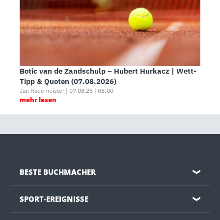
Botic van de Zandschulp – Hubert Hurkacz | Wett-
Tipp & Quoten (07.08.2026)
Jan Rademeister | 07.08.26 | 08:00
mehr lesen
BESTE BUCHMACHER
❯
SPORT-EREIGNISSE
❯