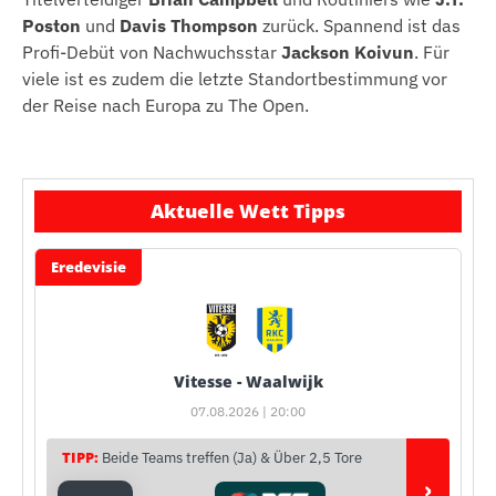
Poston
und
Davis Thompson
zurück. Spannend ist das
Profi-Debüt von Nachwuchsstar
Jackson Koivun
. Für
viele ist es zudem die letzte Standortbestimmung vor
der Reise nach Europa zu The Open.
Aktuelle Wett Tipps
Eredevisie
Vitesse - Waalwijk
07.08.2026 | 20:00
TIPP:
Beide Teams treffen (Ja) & Über 2,5 Tore
›