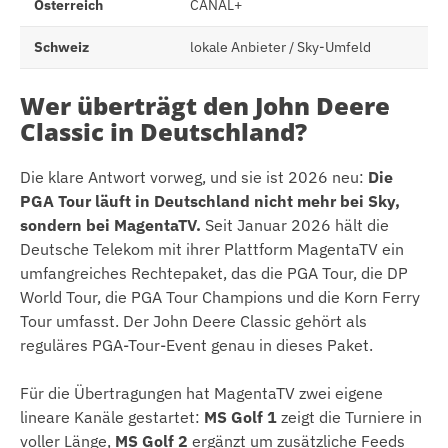
Österreich
CANAL+
Schweiz
lokale Anbieter / Sky-Umfeld
Wer überträgt den John Deere
Classic in Deutschland?
Die klare Antwort vorweg, und sie ist 2026 neu:
Die
PGA Tour läuft in Deutschland nicht mehr bei Sky,
sondern bei MagentaTV.
Seit Januar 2026 hält die
Deutsche Telekom mit ihrer Plattform MagentaTV ein
umfangreiches Rechtepaket, das die PGA Tour, die DP
World Tour, die PGA Tour Champions und die Korn Ferry
Tour umfasst. Der John Deere Classic gehört als
reguläres PGA-Tour-Event genau in dieses Paket.
Für die Übertragungen hat MagentaTV zwei eigene
lineare Kanäle gestartet:
MS Golf 1
zeigt die Turniere in
voller Länge,
MS Golf 2
ergänzt um zusätzliche Feeds