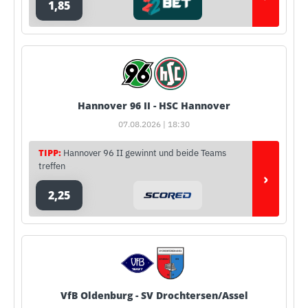
1,85
Hannover 96 II - HSC Hannover
07.08.2026 | 18:30
TIPP:
Hannover 96 II gewinnt und beide Teams
treffen
›
2,25
VfB Oldenburg - SV Drochtersen/Assel