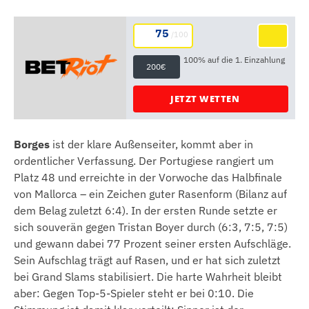
75
/100
100% auf die 1. Einzahlung
200€
JETZT WETTEN
Borges
ist der klare Außenseiter, kommt aber in
ordentlicher Verfassung. Der Portugiese rangiert um
Platz 48 und erreichte in der Vorwoche das Halbfinale
von Mallorca – ein Zeichen guter Rasenform (Bilanz auf
dem Belag zuletzt 6:4). In der ersten Runde setzte er
sich souverän gegen Tristan Boyer durch (6:3, 7:5, 7:5)
und gewann dabei 77 Prozent seiner ersten Aufschläge.
Sein Aufschlag trägt auf Rasen, und er hat sich zuletzt
bei Grand Slams stabilisiert. Die harte Wahrheit bleibt
aber: Gegen Top-5-Spieler steht er bei 0:10. Die