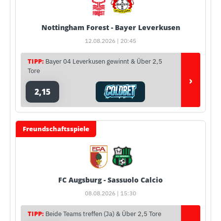
Nottingham Forest - Bayer Leverkusen
12.08.2026 | 20:45
TIPP:
Bayer 04 Leverkusen gewinnt & Über 2,5
Tore
›
2,15
Freundschaftsspiele
FC Augsburg - Sassuolo Calcio
08.08.2026 | 15:30
TIPP:
Beide Teams treffen (Ja) & Über 2,5 Tore