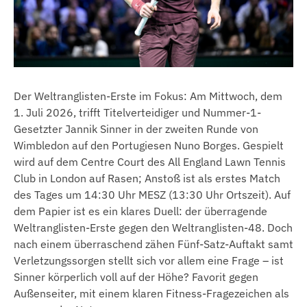
Der Weltranglisten-Erste im Fokus: Am Mittwoch, dem
1. Juli 2026, trifft Titelverteidiger und Nummer-1-
Gesetzter Jannik Sinner in der zweiten Runde von
Wimbledon auf den Portugiesen Nuno Borges. Gespielt
wird auf dem Centre Court des All England Lawn Tennis
Club in London auf Rasen; Anstoß ist als erstes Match
des Tages um 14:30 Uhr MESZ (13:30 Uhr Ortszeit). Auf
dem Papier ist es ein klares Duell: der überragende
Weltranglisten-Erste gegen den Weltranglisten-48. Doch
nach einem überraschend zähen Fünf-Satz-Auftakt samt
Verletzungssorgen stellt sich vor allem eine Frage – ist
Sinner körperlich voll auf der Höhe? Favorit gegen
Außenseiter, mit einem klaren Fitness-Fragezeichen als