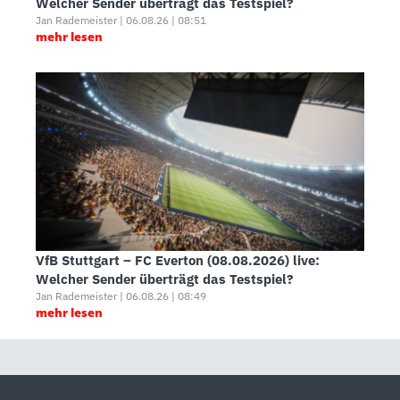
Welcher Sender überträgt das Testspiel?
Jan Rademeister | 06.08.26 | 08:51
mehr lesen
VfB Stuttgart – FC Everton (08.08.2026) live:
Welcher Sender überträgt das Testspiel?
Jan Rademeister | 06.08.26 | 08:49
mehr lesen