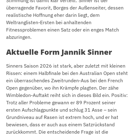
Stimmung ist damit klar verteilt: Sinner ist der
überragende Favorit, Borges der Außenseiter, dessen
realistische Hoffnung eher darin liegt, dem
Weltranglisten-Ersten bei anhaltenden
Fitnessproblemen einen Satz oder ein enges Match
abzuringen.
Aktuelle Form Jannik Sinner
Sinners Saison 2026 ist stark, aber zuletzt mit kleinen
Rissen: einem Halbfinale bei den Australian Open steht
ein überraschendes Zweitrunden-Aus bei den French
Open gegenüber, wo ihn Krämpfe plagten. Der zähe
Wimbledon-Auftakt reiht sich in dieses Bild ein. Positiv:
Trotz aller Probleme gewann er 89 Prozent seiner
ersten Aufschlagpunkte und schlug 31 Asse – sein
Grundniveau auf Rasen ist extrem hoch, und er hat
bewiesen, dass er auch aus einem Satzrückstand
zurückkommt. Die entscheidende Frage ist die