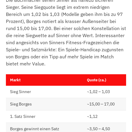
Die Buchmacher sehen Sinner als nahezu sicheren
Sieger. Seine Siegquote liegt im extrem niedrigen
Bereich um 1,02 bis 1,03 (Modelle geben ihm bis zu 97
Prozent), Borges notiert als krasser Außenseiter bei
rund 15,00 bis 17,00. Bei einer solchen Konstellation ist
die reine Siegwette auf Sinner ohne Wert. Interessanter
sind angesichts von Sinners Fitness-Fragezeichen die
Spiele- und Satzmärkte: Ein Spiele-Handicap zugunsten
von Borges oder ein Tipp auf mehr Spiele im Match
bietet mehr Value.
Markt
Quote (ca.)
Sieg Sinner
~1,02 – 1,03
Sieg Borges
~15,00 – 17,00
1. Satz Sinner
~1,12
Borges gewinnt einen Satz
~3,50 – 4,50