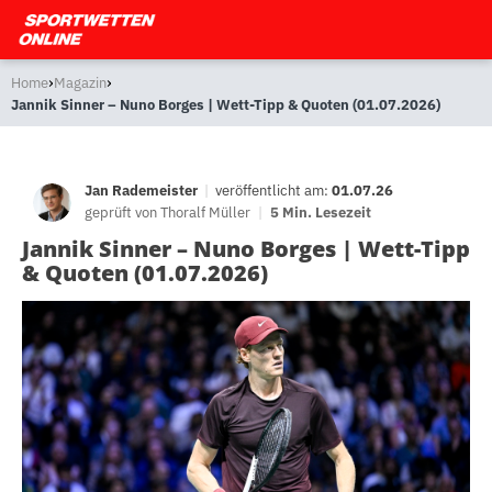
›
›
Home
Magazin
Jannik Sinner – Nuno Borges | Wett-Tipp & Quoten (01.07.2026)
Jan Rademeister
|
veröffentlicht am:
01.07.26
geprüft von
Thoralf Müller
|
5 Min. Lesezeit
Jannik Sinner – Nuno Borges | Wett-Tipp
& Quoten (01.07.2026)