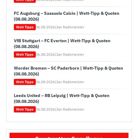
FC Augsburg – Sassuolo Calcio | Wett-Tipp & Quoten
(08.08.2026)
06.08.2026
|
Jan Rademeister
Wett Tipps
VfB Stuttgart – FC Everton | Wett-Tipp & Quoten
(08.08.2026)
06.08.2026
|
Jan Rademeister
Wett Tipps
Werder Bremen – SC Paderborn | Wett-Tipp & Quoten
(08.08.2026)
06.08.2026
|
Jan Rademeister
Wett Tipps
Leeds United – RB Leipzig | Wett-Tipp & Quoten
(08.08.2026)
06.08.2026
|
Jan Rademeister
Wett Tipps