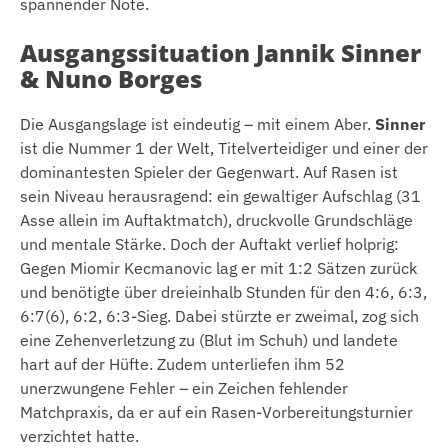
spannender Note.
Ausgangssituation Jannik Sinner
& Nuno Borges
Die Ausgangslage ist eindeutig – mit einem Aber.
Sinner
ist die Nummer 1 der Welt, Titelverteidiger und einer der
dominantesten Spieler der Gegenwart. Auf Rasen ist
sein Niveau herausragend: ein gewaltiger Aufschlag (31
Asse allein im Auftaktmatch), druckvolle Grundschläge
und mentale Stärke. Doch der Auftakt verlief holprig:
Gegen Miomir Kecmanovic lag er mit 1:2 Sätzen zurück
und benötigte über dreieinhalb Stunden für den 4:6, 6:3,
6:7(6), 6:2, 6:3-Sieg. Dabei stürzte er zweimal, zog sich
eine Zehenverletzung zu (Blut im Schuh) und landete
hart auf der Hüfte. Zudem unterliefen ihm 52
unerzwungene Fehler – ein Zeichen fehlender
Matchpraxis, da er auf ein Rasen-Vorbereitungsturnier
verzichtet hatte.