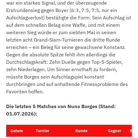
war ein starkes Signal, und der überzeugende
Erstrundensieg gegen Boyer (6:3, 7:5, 7:5, nur ein
Aufschlagverlust) bestätigte die Form. Sein Aufschlag ist
auf dem schnellen Belag eine Waffe, und mit einem
weiteren Sieg würde er zum siebten Mal in seinen
letzten acht Grand-Slam-Turnieren die dritte Runde
erreichen – ein Beleg für seine gewachsene Konstanz.
Gegen die absolute Spitze fehlt ihm allerdings die
Durchschlagskraft: Zehn Duelle gegen Top-5-Spieler,
zehn Niederlagen. Um Sinner ernsthaft zu fordern,
müsste Borges sein Aufschlagspiel konstant
durchbringen und auf anhaltende Fitnessprobleme des
Favoriten hoffen.
Die letzten 5 Matches von Nuno Borges (Stand:
01.07.2026):
Datum
Turnier
Runde
Gegner
Erge