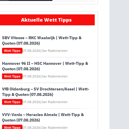
Aktuelle Wett Tipps
SBV Vitesse – RKC Waalwijk | Wett-Tipp &
Quoten (07.08.2026)
07.08.2026
|
Jan Rademeister
Wett Tipps
Hannover 96 II – HSC Hannover | Wett-Tipp &
Quoten (07.08.2026)
07.08.2026
|
Jan Rademeister
Wett Tipps
VfB Oldenburg – SV Drochtersen/Assel | Wett-
Tipp & Quoten (07.08.2026)
07.08.2026
|
Jan Rademeister
Wett Tipps
VVV-Venlo – Heracles Almelo | Wett-Tipp &
Quoten (07.08.2026)
07.08.2026
|
Jan Rademeister
Wett Tipps