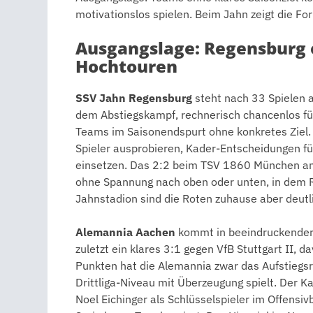
motivationslos spielen. Beim Jahn zeigt die Fo
Ausgangslage: Regensburg 
Hochtouren
SSV Jahn Regensburg
steht nach 33 Spielen a
dem Abstiegskampf, rechnerisch chancenlos für 
Teams im Saisonendspurt ohne konkretes Ziel. 
Spieler ausprobieren, Kader-Entscheidungen für
einsetzen. Das 2:2 beim TSV 1860 München am 
ohne Spannung nach oben oder unten, in dem R
Jahnstadion sind die Roten zuhause aber deutli
Alemannia Aachen
kommt in beeindruckender 
zuletzt ein klares 3:1 gegen VfB Stuttgart II, 
Punkten hat die Alemannia zwar das Aufstiegsr
Drittliga-Niveau mit Überzeugung spielt. Der Kad
Noel Eichinger als Schlüsselspieler im Offensivb