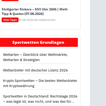
Stuttgarter Kickers – SSV Ulm 1846 | Wett-
Tipp & Quoten (07.08.2026)
07.08.2026
|
Jan Rademeister
Wett Tipps
Sportwetten Grundlagen
Wettarten – Überblick über Wettmärkte,
Wettarten & Strategien
Wettanbieter mit deutscher Lizenz 2026
Krypto Sportwetten – Die besten Wettanbieter
mit Kryptowährung
Sportwetten in Deutschland: Rechtslage 2026
– was legal ist, was nicht, und was das für