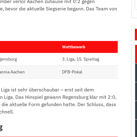
vember verlor Aachen zuhause mit 0:2 gegen
e, bevor die aktuelle Siegserie begann. Das Team von
Wettbewerb
gensburg
3. Liga, 15. Spieltag
annia Aachen
DFB-Pokal
 Liga ist sehr überschaubar – erst seit dem
n Liga. Das Hinspiel gewann Regensburg klar mit 2:0,
 die aktuelle Form gefunden hatte. Der Schluss, dass
hnell.
g