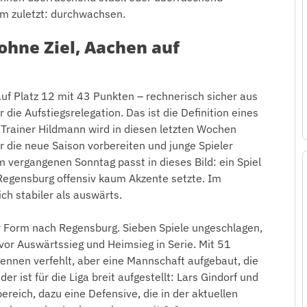
rm zuletzt: durchwachsen.
ohne Ziel, Aachen auf
uf Platz 12 mit 43 Punkten – rechnerisch sicher aus
die Aufstiegsrelegation. Das ist die Definition eines
Trainer Hildmann wird in diesen letzten Wochen
 die neue Saison vorbereiten und junge Spieler
vergangenen Sonntag passt in dieses Bild: ein Spiel
egensburg offensiv kaum Akzente setzte. Im
ch stabiler als auswärts.
Form nach Regensburg. Sieben Spiele ungeschlagen,
davor Auswärtssieg und Heimsieg in Serie. Mit 51
ennen verfehlt, aber eine Mannschaft aufgebaut, die
er ist für die Liga breit aufgestellt: Lars Gindorf und
ereich, dazu eine Defensive, die in der aktuellen