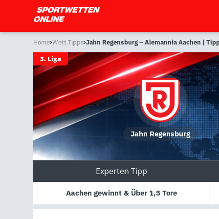
›
›
Home
Wett Tipps
Jahn Regensburg – Alemannia Aachen | Tip
3. Liga
Jahn Regensburg
Experten Tipp
Aachen gewinnt & Über 1,5 Tore