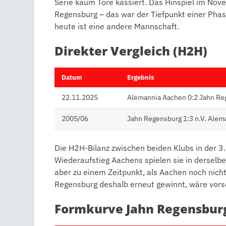
Serie kaum Tore kassiert. Das Hinspiel im No
Regensburg – das war der Tiefpunkt einer Phas
heute ist eine andere Mannschaft.
Direkter Vergleich (H2H)
Datum
Ergebnis
22.11.2025
Alemannia Aachen 0:2 Jahn Re
2005/06
Jahn Regensburg 1:3 n.V. Alem
Die H2H-Bilanz zwischen beiden Klubs in der 3.
Wiederaufstieg Aachens spielen sie in derselbe
aber zu einem Zeitpunkt, als Aachen noch nicht
Regensburg deshalb erneut gewinnt, wäre vorsc
Formkurve Jahn Regensbur