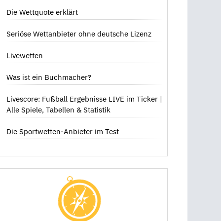
dich bedeutet
Die Wettquote erklärt
Seriöse Wettanbieter ohne deutsche Lizenz
Livewetten
Was ist ein Buchmacher?
Livescore: Fußball Ergebnisse LIVE im Ticker |
Alle Spiele, Tabellen & Statistik
Die Sportwetten-Anbieter im Test