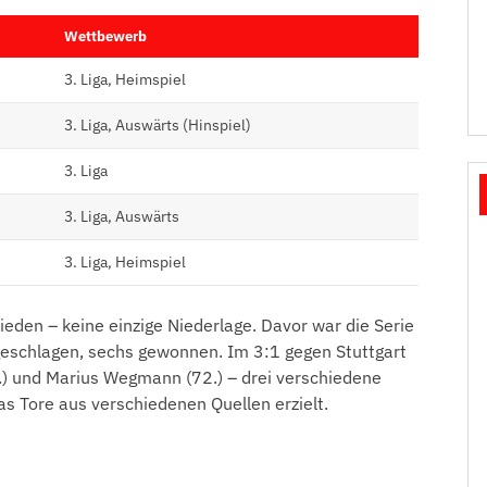
Wettbewerb
3. Liga, Heimspiel
3. Liga, Auswärts (Hinspiel)
3. Liga
3. Liga, Auswärts
3. Liga, Heimspiel
ieden – keine einzige Niederlage. Davor war die Serie
geschlagen, sechs gewonnen. Im 3:1 gegen Stuttgart
57.) und Marius Wegmann (72.) – drei verschiedene
as Tore aus verschiedenen Quellen erzielt.