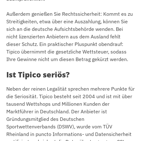
Außerdem genießen Sie Rechtssicherheit: Kommt es zu
Streitigkeiten, etwa über eine Auszahlung, können Sie
sich an die deutsche Aufsichtsbehörde wenden. Bei
nicht lizenzierten Anbietern aus dem Ausland fehlt
dieser Schutz. Ein praktischer Pluspunkt obendrauf:
Tipico übernimmt die gesetzliche Wettsteuer, sodass
Ihre Gewinne nicht um diesen Betrag gekürzt werden.
Ist Tipico seriös?
Neben der reinen Legalität sprechen mehrere Punkte für
die Seriosität. Tipico besteht seit 2004 und ist mit über
tausend Wettshops und Millionen Kunden der
Marktführer in Deutschland. Der Anbieter ist
Gründungsmitglied des Deutschen
Sportwettenverbands (DSWV), wurde vom TÜV
Rheinland in puncto Informations- und Datensicherheit