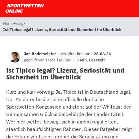
›
›
Home
Blog
Ist Tipico legal? Lizenz, Seriosität und Sicherheit im Überblick
Jan Rademeister
|
veröffentlicht am:
28.06.26
geprüft von
Thoralf Müller
|
3 Min. Lesezeit
Ist Tipico legal? Lizenz, Seriosität und
Sicherheit im Überblick
Kurz und klar vorweg: Ja, Tipico ist in Deutschland legal.
Der Anbieter besitzt eine offizielle deutsche
Sportwetten-Konzession und steht auf der Whitelist der
Gemeinsamen Glücksspielbehörde der Länder (GGL).
Wer hier wettet, bewegt sich in einem regulierten,
staatlich beaufsichtigten Rahmen. Dieser Ratgeber zeigt
die Fakten zur Lizenz, ordnet die Seriosität ein und