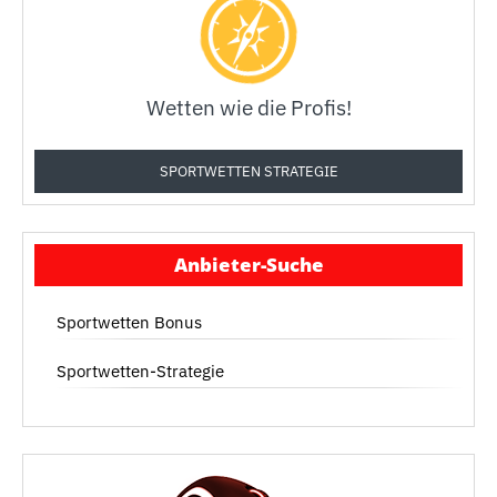
Wetten wie die Profis!
SPORTWETTEN STRATEGIE
Anbieter-Suche
Sportwetten Bonus
Sportwetten-Strategie