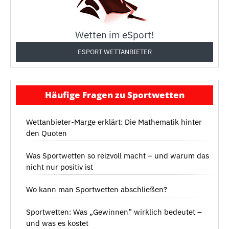
Wetten im eSport!
ESPORT WETTANBIETER
Häufige Fragen zu Sportwetten
Wettanbieter-Marge erklärt: Die Mathematik hinter
den Quoten
Was Sportwetten so reizvoll macht – und warum das
nicht nur positiv ist
Wo kann man Sportwetten abschließen?
Sportwetten: Was „Gewinnen” wirklich bedeutet –
und was es kostet