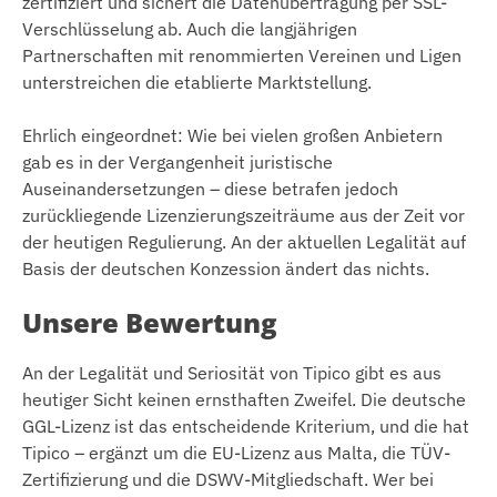
zertifiziert und sichert die Datenübertragung per SSL-
Verschlüsselung ab. Auch die langjährigen
Partnerschaften mit renommierten Vereinen und Ligen
unterstreichen die etablierte Marktstellung.
Ehrlich eingeordnet: Wie bei vielen großen Anbietern
gab es in der Vergangenheit juristische
Auseinandersetzungen – diese betrafen jedoch
zurückliegende Lizenzierungszeiträume aus der Zeit vor
der heutigen Regulierung. An der aktuellen Legalität auf
Basis der deutschen Konzession ändert das nichts.
Unsere Bewertung
An der Legalität und Seriosität von Tipico gibt es aus
heutiger Sicht keinen ernsthaften Zweifel. Die deutsche
GGL-Lizenz ist das entscheidende Kriterium, und die hat
Tipico – ergänzt um die EU-Lizenz aus Malta, die TÜV-
Zertifizierung und die DSWV-Mitgliedschaft. Wer bei