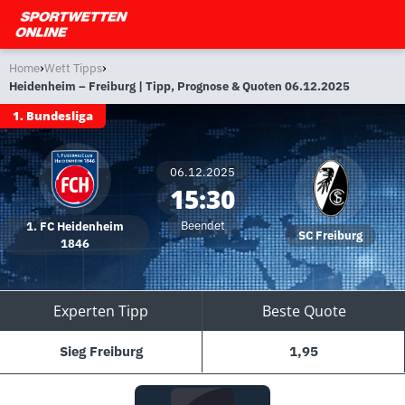
›
›
Home
Wett Tipps
Heidenheim – Freiburg | Tipp, Prognose & Quoten 06.12.2025
1. Bundesliga
06.12.2025
15:30
Beendet
1. FC Heidenheim
SC Freiburg
1846
Experten Tipp
Beste Quote
Sieg Freiburg
1,95