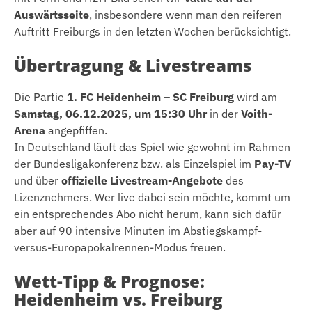
Auswärtsseite
, insbesondere wenn man den reiferen
Auftritt Freiburgs in den letzten Wochen berücksichtigt.
Übertragung & Livestreams
Die Partie
1. FC Heidenheim – SC Freiburg
wird am
Samstag, 06.12.2025, um 15:30 Uhr
in der
Voith-
Arena
angepfiffen.
In Deutschland läuft das Spiel wie gewohnt im Rahmen
der Bundesligakonferenz bzw. als Einzelspiel im
Pay-TV
und über
offizielle Livestream-Angebote
des
Lizenznehmers. Wer live dabei sein möchte, kommt um
ein entsprechendes Abo nicht herum, kann sich dafür
aber auf 90 intensive Minuten im Abstiegskampf-
versus-Europapokalrennen-Modus freuen.
Wett-Tipp & Prognose:
Heidenheim vs. Freiburg