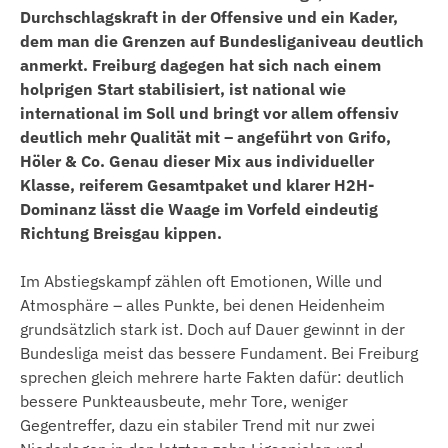
Durchschlagskraft in der Offensive und ein Kader,
dem man die Grenzen auf Bundesliganiveau deutlich
anmerkt. Freiburg dagegen hat sich nach einem
holprigen Start stabilisiert, ist national wie
international im Soll und bringt vor allem offensiv
deutlich mehr Qualität mit – angeführt von Grifo,
Höler & Co. Genau dieser Mix aus individueller
Klasse, reiferem Gesamtpaket und klarer H2H-
Dominanz lässt die Waage im Vorfeld eindeutig
Richtung Breisgau kippen.
Im Abstiegskampf zählen oft Emotionen, Wille und
Atmosphäre – alles Punkte, bei denen Heidenheim
grundsätzlich stark ist. Doch auf Dauer gewinnt in der
Bundesliga meist das bessere Fundament. Bei Freiburg
sprechen gleich mehrere harte Fakten dafür: deutlich
bessere Punkteausbeute, mehr Tore, weniger
Gegentreffer, dazu ein stabiler Trend mit nur zwei