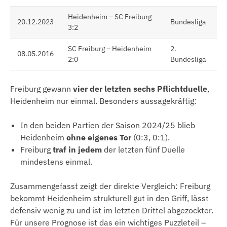
Heidenheim – SC Freiburg
20.12.2023
Bundesliga
3:2
SC Freiburg – Heidenheim
2.
08.05.2016
2:0
Bundesliga
Freiburg gewann
vier der letzten sechs Pflichtduelle
,
Heidenheim nur einmal. Besonders aussagekräftig:
In den beiden Partien der Saison 2024/25 blieb
Heidenheim
ohne eigenes Tor
(0:3, 0:1).
Freiburg
traf in jedem
der letzten fünf Duelle
mindestens einmal.
Zusammengefasst zeigt der direkte Vergleich: Freiburg
bekommt Heidenheim strukturell gut in den Griff, lässt
defensiv wenig zu und ist im letzten Drittel abgezockter.
Für unsere Prognose ist das ein wichtiges Puzzleteil –