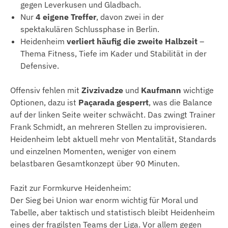
gegen Leverkusen und Gladbach.
Nur
4 eigene Treffer
, davon zwei in der
spektakulären Schlussphase in Berlin.
Heidenheim
verliert häufig die zweite Halbzeit
–
Thema Fitness, Tiefe im Kader und Stabilität in der
Defensive.
Offensiv fehlen mit
Zivzivadze
und
Kaufmann
wichtige
Optionen, dazu ist
Paçarada gesperrt
, was die Balance
auf der linken Seite weiter schwächt. Das zwingt Trainer
Frank Schmidt, an mehreren Stellen zu improvisieren.
Heidenheim lebt aktuell mehr von Mentalität, Standards
und einzelnen Momenten, weniger von einem
belastbaren Gesamtkonzept über 90 Minuten.
Fazit zur Formkurve Heidenheim:
Der Sieg bei Union war enorm wichtig für Moral und
Tabelle, aber taktisch und statistisch bleibt Heidenheim
eines der fragilsten Teams der Liga. Vor allem gegen