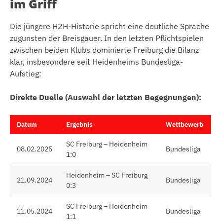
im Griff
Die jüngere H2H-Historie spricht eine deutliche Sprache
zugunsten der Breisgauer. In den letzten Pflichtspielen
zwischen beiden Klubs dominierte Freiburg die Bilanz
klar, insbesondere seit Heidenheims Bundesliga-
Aufstieg:
Direkte Duelle (Auswahl der letzten Begegnungen):
Datum
Ergebnis
Wettbewerb
SC Freiburg – Heidenheim
08.02.2025
Bundesliga
1:0
Heidenheim – SC Freiburg
21.09.2024
Bundesliga
0:3
SC Freiburg – Heidenheim
11.05.2024
Bundesliga
1:1