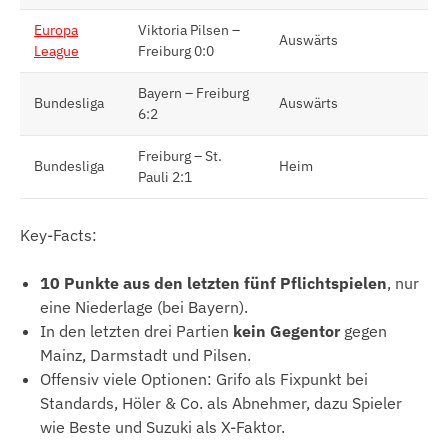
Europa
Viktoria Pilsen –
Auswärts
League
Freiburg 0:0
Bayern – Freiburg
Bundesliga
Auswärts
6:2
Freiburg – St.
Bundesliga
Heim
Pauli 2:1
Key-Facts:
10 Punkte aus den letzten fünf Pflichtspielen
, nur
eine Niederlage (bei Bayern).
In den letzten drei Partien
kein Gegentor
gegen
Mainz, Darmstadt und Pilsen.
Offensiv viele Optionen: Grifo als Fixpunkt bei
Standards, Höler & Co. als Abnehmer, dazu Spieler
wie Beste und Suzuki als X-Faktor.