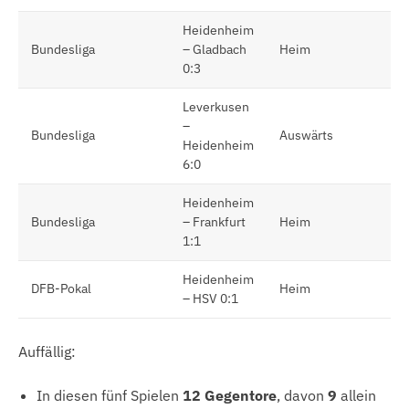
Heidenheim
Bundesliga
– Gladbach
Heim
0:3
Leverkusen
–
Bundesliga
Auswärts
Heidenheim
6:0
Heidenheim
Bundesliga
– Frankfurt
Heim
1:1
Heidenheim
DFB-Pokal
Heim
– HSV 0:1
Auffällig:
In diesen fünf Spielen
12 Gegentore
, davon
9
allein