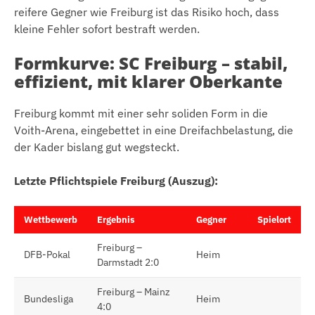
reifere Gegner wie Freiburg ist das Risiko hoch, dass
kleine Fehler sofort bestraft werden.
Formkurve: SC Freiburg – stabil,
effizient, mit klarer Oberkante
Freiburg kommt mit einer sehr soliden Form in die
Voith-Arena, eingebettet in eine Dreifachbelastung, die
der Kader bislang gut wegsteckt.
Letzte Pflichtspiele Freiburg (Auszug):
Wettbewerb
Ergebnis
Gegner
Spielort
Freiburg –
DFB-Pokal
Heim
Darmstadt 2:0
Freiburg – Mainz
Bundesliga
Heim
4:0