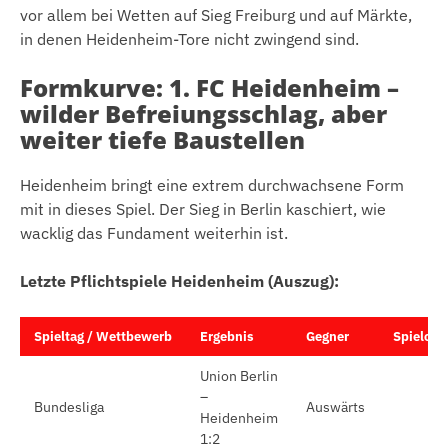
vor allem bei Wetten auf Sieg Freiburg und auf Märkte,
in denen Heidenheim-Tore nicht zwingend sind.
Formkurve: 1. FC Heidenheim –
wilder Befreiungsschlag, aber
weiter tiefe Baustellen
Heidenheim bringt eine extrem durchwachsene Form
mit in dieses Spiel. Der Sieg in Berlin kaschiert, wie
wacklig das Fundament weiterhin ist.
Letzte Pflichtspiele Heidenheim (Auszug):
Spieltag / Wettbewerb
Ergebnis
Gegner
Spielort
Union Berlin
–
Bundesliga
Auswärts
Heidenheim
1:2