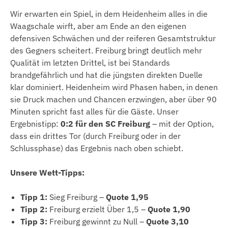
Wir erwarten ein Spiel, in dem Heidenheim alles in die
Waagschale wirft, aber am Ende an den eigenen
defensiven Schwächen und der reiferen Gesamtstruktur
des Gegners scheitert. Freiburg bringt deutlich mehr
Qualität im letzten Drittel, ist bei Standards
brandgefährlich und hat die jüngsten direkten Duelle
klar dominiert. Heidenheim wird Phasen haben, in denen
sie Druck machen und Chancen erzwingen, aber über 90
Minuten spricht fast alles für die Gäste. Unser
Ergebnistipp:
0:2 für den SC Freiburg
– mit der Option,
dass ein drittes Tor (durch Freiburg oder in der
Schlussphase) das Ergebnis nach oben schiebt.
Unsere Wett-Tipps:
Tipp 1:
Sieg Freiburg –
Quote 1,95
Tipp 2:
Freiburg erzielt Über 1,5 –
Quote 1,90
Tipp 3:
Freiburg gewinnt zu Null –
Quote 3,10