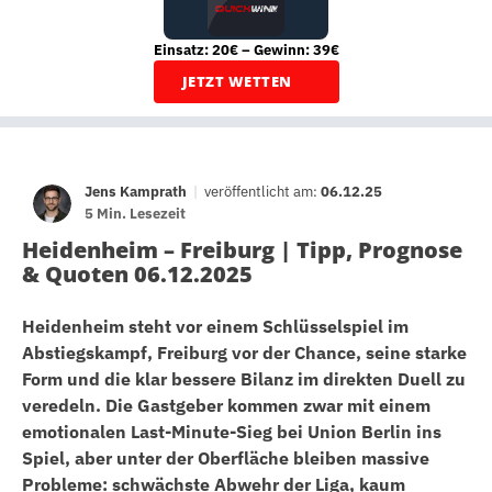
Einsatz: 20€ – Gewinn: 39€
JETZT WETTEN
Jens Kamprath
|
veröffentlicht am:
06.12.25
5 Min. Lesezeit
Heidenheim – Freiburg | Tipp, Prognose
& Quoten 06.12.2025
Heidenheim steht vor einem Schlüsselspiel im
Abstiegskampf, Freiburg vor der Chance, seine starke
Form und die klar bessere Bilanz im direkten Duell zu
veredeln. Die Gastgeber kommen zwar mit einem
emotionalen Last-Minute-Sieg bei Union Berlin ins
Spiel, aber unter der Oberfläche bleiben massive
Probleme: schwächste Abwehr der Liga, kaum