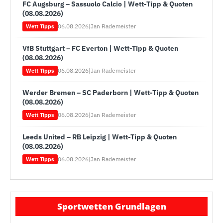
FC Augsburg – Sassuolo Calcio | Wett-Tipp & Quoten
(08.08.2026)
06.08.2026
|
Jan Rademeister
Wett Tipps
VfB Stuttgart – FC Everton | Wett-Tipp & Quoten
(08.08.2026)
06.08.2026
|
Jan Rademeister
Wett Tipps
Werder Bremen – SC Paderborn | Wett-Tipp & Quoten
(08.08.2026)
06.08.2026
|
Jan Rademeister
Wett Tipps
Leeds United – RB Leipzig | Wett-Tipp & Quoten
(08.08.2026)
06.08.2026
|
Jan Rademeister
Wett Tipps
Sportwetten Grundlagen