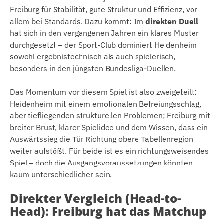
Freiburg für Stabilität, gute Struktur und Effizienz, vor
allem bei Standards. Dazu kommt: Im
direkten Duell
hat sich in den vergangenen Jahren ein klares Muster
durchgesetzt – der Sport-Club dominiert Heidenheim
sowohl ergebnistechnisch als auch spielerisch,
besonders in den jüngsten Bundesliga-Duellen.
Das Momentum vor diesem Spiel ist also zweigeteilt:
Heidenheim mit einem emotionalen Befreiungsschlag,
aber tiefliegenden strukturellen Problemen; Freiburg mit
breiter Brust, klarer Spielidee und dem Wissen, dass ein
Auswärtssieg die Tür Richtung obere Tabellenregion
weiter aufstößt. Für beide ist es ein richtungsweisendes
Spiel – doch die Ausgangsvoraussetzungen könnten
kaum unterschiedlicher sein.
Direkter Vergleich (Head-to-
Head): Freiburg hat das Matchup