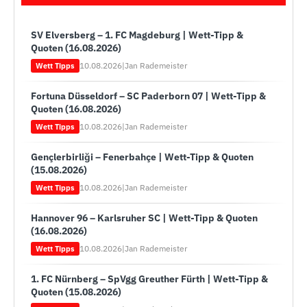
SV Elversberg – 1. FC Magdeburg | Wett-Tipp &
Quoten (16.08.2026)
10.08.2026
|
Jan Rademeister
Wett Tipps
Fortuna Düsseldorf – SC Paderborn 07 | Wett-Tipp &
Quoten (16.08.2026)
10.08.2026
|
Jan Rademeister
Wett Tipps
Gençlerbirliği – Fenerbahçe | Wett-Tipp & Quoten
(15.08.2026)
10.08.2026
|
Jan Rademeister
Wett Tipps
Hannover 96 – Karlsruher SC | Wett-Tipp & Quoten
(16.08.2026)
10.08.2026
|
Jan Rademeister
Wett Tipps
1. FC Nürnberg – SpVgg Greuther Fürth | Wett-Tipp &
Quoten (15.08.2026)