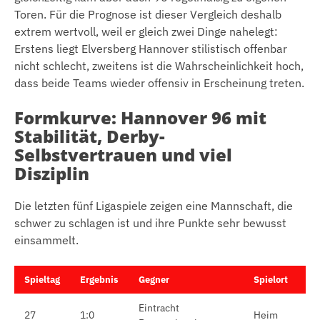
Toren. Für die Prognose ist dieser Vergleich deshalb
extrem wertvoll, weil er gleich zwei Dinge nahelegt:
Erstens liegt Elversberg Hannover stilistisch offenbar
nicht schlecht, zweitens ist die Wahrscheinlichkeit hoch,
dass beide Teams wieder offensiv in Erscheinung treten.
Formkurve: Hannover 96 mit
Stabilität, Derby-
Selbstvertrauen und viel
Disziplin
Die letzten fünf Ligaspiele zeigen eine Mannschaft, die
schwer zu schlagen ist und ihre Punkte sehr bewusst
einsammelt.
Spieltag
Ergebnis
Gegner
Spielort
Eintracht
27
1:0
Heim