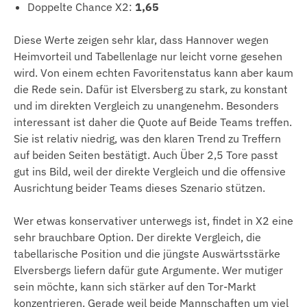
Doppelte Chance X2:
1,65
Diese Werte zeigen sehr klar, dass Hannover wegen
Heimvorteil und Tabellenlage nur leicht vorne gesehen
wird. Von einem echten Favoritenstatus kann aber kaum
die Rede sein. Dafür ist Elversberg zu stark, zu konstant
und im direkten Vergleich zu unangenehm. Besonders
interessant ist daher die Quote auf Beide Teams treffen.
Sie ist relativ niedrig, was den klaren Trend zu Treffern
auf beiden Seiten bestätigt. Auch Über 2,5 Tore passt
gut ins Bild, weil der direkte Vergleich und die offensive
Ausrichtung beider Teams dieses Szenario stützen.
Wer etwas konservativer unterwegs ist, findet in X2 eine
sehr brauchbare Option. Der direkte Vergleich, die
tabellarische Position und die jüngste Auswärtsstärke
Elversbergs liefern dafür gute Argumente. Wer mutiger
sein möchte, kann sich stärker auf den Tor-Markt
konzentrieren. Gerade weil beide Mannschaften um viel