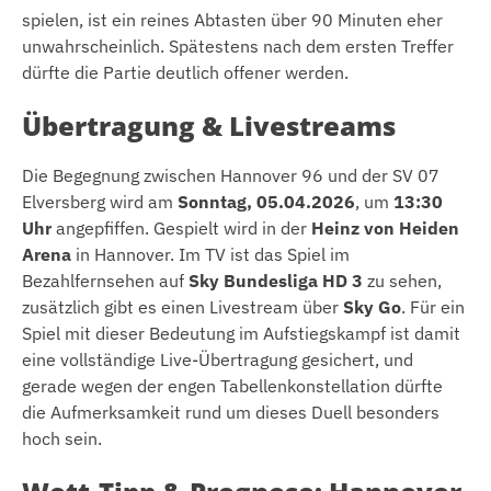
spielen, ist ein reines Abtasten über 90 Minuten eher
unwahrscheinlich. Spätestens nach dem ersten Treffer
dürfte die Partie deutlich offener werden.
Übertragung & Livestreams
Die Begegnung zwischen Hannover 96 und der SV 07
Elversberg wird am
Sonntag, 05.04.2026
, um
13:30
Uhr
angepfiffen. Gespielt wird in der
Heinz von Heiden
Arena
in Hannover. Im TV ist das Spiel im
Bezahlfernsehen auf
Sky Bundesliga HD 3
zu sehen,
zusätzlich gibt es einen Livestream über
Sky Go
. Für ein
Spiel mit dieser Bedeutung im Aufstiegskampf ist damit
eine vollständige Live-Übertragung gesichert, und
gerade wegen der engen Tabellenkonstellation dürfte
die Aufmerksamkeit rund um dieses Duell besonders
hoch sein.