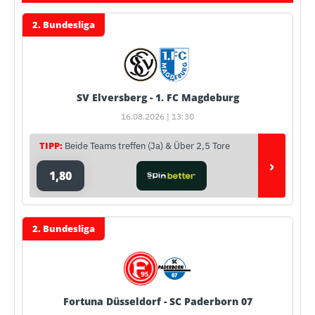
2. Bundesliga
SV Elversberg - 1. FC Magdeburg
16.08.2026 | 13:30
TIPP:
Beide Teams treffen (Ja) & Über 2,5 Tore
›
1,80
2. Bundesliga
Fortuna Düsseldorf - SC Paderborn 07