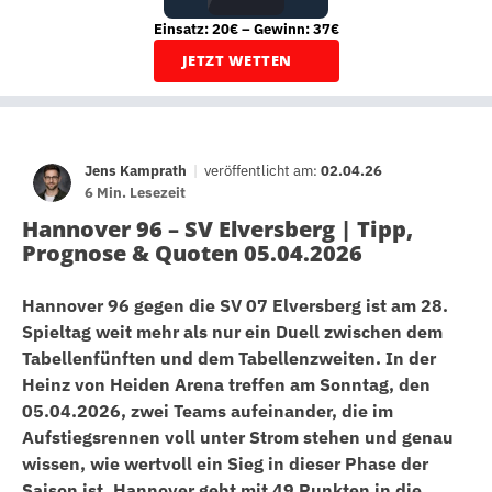
Einsatz: 20€ – Gewinn: 37€
JETZT WETTEN
Jens Kamprath
|
veröffentlicht am:
02.04.26
6 Min. Lesezeit
Hannover 96 – SV Elversberg | Tipp,
Prognose & Quoten 05.04.2026
Hannover 96 gegen die SV 07 Elversberg ist am 28.
Spieltag weit mehr als nur ein Duell zwischen dem
Tabellenfünften und dem Tabellenzweiten. In der
Heinz von Heiden Arena treffen am Sonntag, den
05.04.2026, zwei Teams aufeinander, die im
Aufstiegsrennen voll unter Strom stehen und genau
wissen, wie wertvoll ein Sieg in dieser Phase der
Saison ist. Hannover geht mit 49 Punkten in die