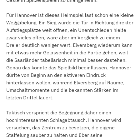
Gäste in Spitzenspielen so unangenehm.
Für Hannover ist dieses Heimspiel fast schon eine kleine
Weggabelung. Ein Sieg würde die Tür in Richtung direkter
Aufstiegsplätze weit öffnen, ein Unentschieden hielte
zwar vieles offen, wäre aber im Vergleich zu einem
Dreier deutlich weniger wert. Elversberg wiederum kann
mit etwas mehr Gelassenheit in die Partie gehen, weil
die Saarländer tabellarisch minimal besser dastehen.
Genau das könnte das Spielbild beeinflussen. Hannover
dürfte von Beginn an den aktiveren Eindruck
hinterlassen wollen, während Elversberg auf Räume,
Umschaltmomente und die bekannten Stärken im
letzten Drittel lauert.
Taktisch verspricht die Begegnung daher einen
hochinteressanten Schlagabtausch. Hannover wird
versuchen, das Zentrum zu besetzen, die eigene
Staffelung sauber zu halten und über seine