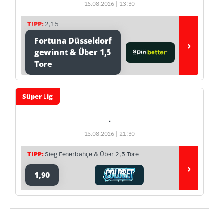
16.08.2026 | 13:30
TIPP:
2,15
Fortuna Düsseldorf
›
gewinnt & Über 1,5
Tore
Süper Lig
-
15.08.2026 | 21:30
TIPP:
Sieg Fenerbahçe & Über 2,5 Tore
›
1,90