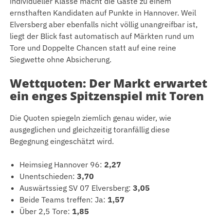
individueller Klasse macht die Gäste zu einem
ernsthaften Kandidaten auf Punkte in Hannover. Weil
Elversberg aber ebenfalls nicht völlig unangreifbar ist,
liegt der Blick fast automatisch auf Märkten rund um
Tore und Doppelte Chancen statt auf eine reine
Siegwette ohne Absicherung.
Wettquoten: Der Markt erwartet
ein enges Spitzenspiel mit Toren
Die Quoten spiegeln ziemlich genau wider, wie
ausgeglichen und gleichzeitig toranfällig diese
Begegnung eingeschätzt wird.
Heimsieg Hannover 96:
2,27
Unentschieden:
3,70
Auswärtssieg SV 07 Elversberg:
3,05
Beide Teams treffen: Ja:
1,57
Über 2,5 Tore:
1,85