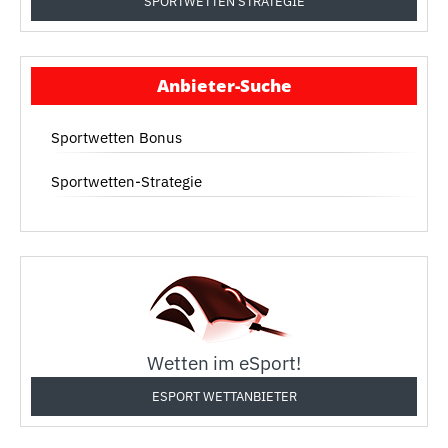
SPORTWETTEN STRATEGIE
Anbieter-Suche
Sportwetten Bonus
Sportwetten-Strategie
Wetten im eSport!
ESPORT WETTANBIETER