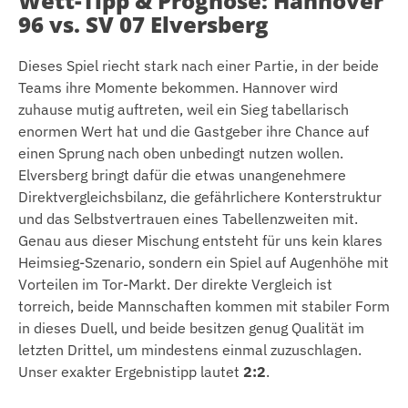
Wett-Tipp & Prognose: Hannover
96 vs. SV 07 Elversberg
Dieses Spiel riecht stark nach einer Partie, in der beide
Teams ihre Momente bekommen. Hannover wird
zuhause mutig auftreten, weil ein Sieg tabellarisch
enormen Wert hat und die Gastgeber ihre Chance auf
einen Sprung nach oben unbedingt nutzen wollen.
Elversberg bringt dafür die etwas unangenehmere
Direktvergleichsbilanz, die gefährlichere Konterstruktur
und das Selbstvertrauen eines Tabellenzweiten mit.
Genau aus dieser Mischung entsteht für uns kein klares
Heimsieg-Szenario, sondern ein Spiel auf Augenhöhe mit
Vorteilen im Tor-Markt. Der direkte Vergleich ist
torreich, beide Mannschaften kommen mit stabiler Form
in dieses Duell, und beide besitzen genug Qualität im
letzten Drittel, um mindestens einmal zuzuschlagen.
Unser exakter Ergebnistipp lautet
2:2
.