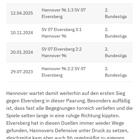
Hannover 96 1:3 SV 07
2.
12.04.2025
Elversberg
Bundesliga
SV 07 Elversberg 3:1
2.
10.11.2024
Hannover 96
Bundesliga
SV 07 Elversberg 2:2
2.
20.01.2024
Hannover 96
Bundesliga
Hannover 96 2:2 SV 07
2.
29.07.2023
Elversberg
Bundesliga
Hannover wartet damit weiterhin auf den ersten Sieg
gegen Elversberg in dieser Paarung. Besonders auffällig
ist, dass fast alle Begegnungen torreich verliefen und die
Spiele selten lange in eine ruhige Richtung kippten.
Elversberg hat in diesen Duellen immer wieder Wege
gefunden, Hannovers Defensive unter Druck zu setzen,
gleichzeitig kam aber auch 96 regelmäßig zu eigenen