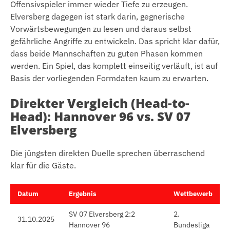
Offensivspieler immer wieder Tiefe zu erzeugen.
Elversberg dagegen ist stark darin, gegnerische
Vorwärtsbewegungen zu lesen und daraus selbst
gefährliche Angriffe zu entwickeln. Das spricht klar dafür,
dass beide Mannschaften zu guten Phasen kommen
werden. Ein Spiel, das komplett einseitig verläuft, ist auf
Basis der vorliegenden Formdaten kaum zu erwarten.
Direkter Vergleich (Head-to-
Head): Hannover 96 vs. SV 07
Elversberg
Die jüngsten direkten Duelle sprechen überraschend
klar für die Gäste.
Datum
Ergebnis
Wettbewerb
SV 07 Elversberg 2:2
2.
31.10.2025
Hannover 96
Bundesliga