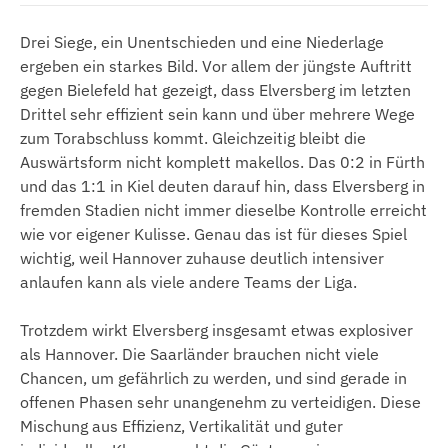
Drei Siege, ein Unentschieden und eine Niederlage
ergeben ein starkes Bild. Vor allem der jüngste Auftritt
gegen Bielefeld hat gezeigt, dass Elversberg im letzten
Drittel sehr effizient sein kann und über mehrere Wege
zum Torabschluss kommt. Gleichzeitig bleibt die
Auswärtsform nicht komplett makellos. Das 0:2 in Fürth
und das 1:1 in Kiel deuten darauf hin, dass Elversberg in
fremden Stadien nicht immer dieselbe Kontrolle erreicht
wie vor eigener Kulisse. Genau das ist für dieses Spiel
wichtig, weil Hannover zuhause deutlich intensiver
anlaufen kann als viele andere Teams der Liga.
Trotzdem wirkt Elversberg insgesamt etwas explosiver
als Hannover. Die Saarländer brauchen nicht viele
Chancen, um gefährlich zu werden, und sind gerade in
offenen Phasen sehr unangenehm zu verteidigen. Diese
Mischung aus Effizienz, Vertikalität und guter