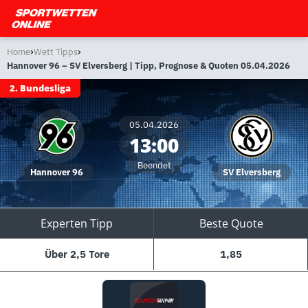
›
›
Home
Wett Tipps
Hannover 96 – SV Elversberg | Tipp, Prognose & Quoten 05.04.2026
2. Bundesliga
05.04.2026
13:00
Beendet
Hannover 96
SV Elversberg
Experten Tipp
Beste Quote
Über 2,5 Tore
1,85