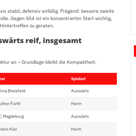
siv stabil, defensiv anfällig. Prägend: bessere zweite
lle. Gegen S04 ist ein konzentrierter Start wichtig,
Hintertreffen zu geraten.
swärts reif, insgesamt
uktur an – Grundlage bleibt die Kompaktheit.
ner
Spielort
nia Bielefeld
Auswärts
uther Fürth
Heim
FC Magdeburg
Auswärts
tein Kiel
Heim