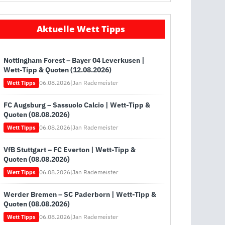
Aktuelle Wett Tipps
Nottingham Forest – Bayer 04 Leverkusen |
Wett-Tipp & Quoten (12.08.2026)
06.08.2026
|
Jan Rademeister
Wett Tipps
FC Augsburg – Sassuolo Calcio | Wett-Tipp &
Quoten (08.08.2026)
06.08.2026
|
Jan Rademeister
Wett Tipps
VfB Stuttgart – FC Everton | Wett-Tipp &
Quoten (08.08.2026)
06.08.2026
|
Jan Rademeister
Wett Tipps
Werder Bremen – SC Paderborn | Wett-Tipp &
Quoten (08.08.2026)
06.08.2026
|
Jan Rademeister
Wett Tipps