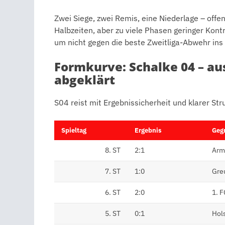
Zwei Siege, zwei Remis, eine Niederlage – offen
Halbzeiten, aber zu viele Phasen geringer Kontro
um nicht gegen die beste Zweitliga-Abwehr ins 
Formkurve: Schalke 04 – au
abgeklärt
S04 reist mit Ergebnissicherheit und klarer Str
Spieltag
Ergebnis
Geg
8. ST
2:1
Armi
7. ST
1:0
Gre
6. ST
2:0
1. 
5. ST
0:1
Hols