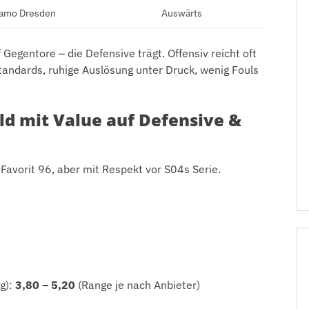
amo Dresden
Auswärts
 Gegentore – die Defensive trägt. Offensiv reicht oft
Standards, ruhige Auslösung unter Druck, wenig Fouls
d mit Value auf Defensive &
 Favorit 96, aber mit Respekt vor S04s Serie.
ig):
3,80 – 5,20
(Range je nach Anbieter)