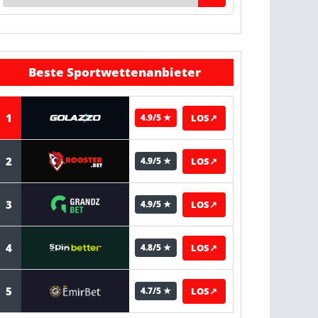
Beste Sportwettenanbieter
1
LOS
↗
4.9/5 ★
2
LOS
↗
4.9/5 ★
3
LOS
↗
4.9/5 ★
4
LOS
↗
4.8/5 ★
5
LOS
↗
4.7/5 ★